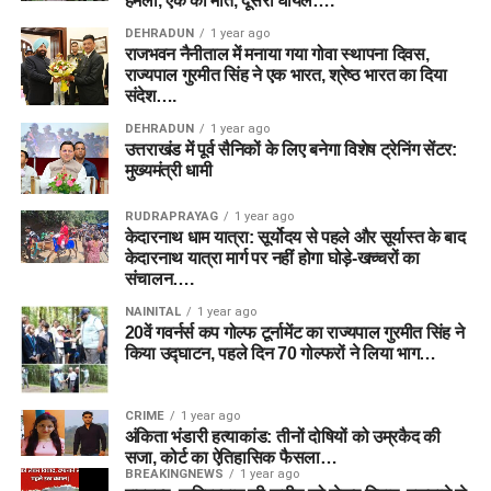
हमला, एक की मौत, दूसरा घायल….
DEHRADUN
1 year ago
राजभवन नैनीताल में मनाया गया गोवा स्थापना दिवस,
राज्यपाल गुरमीत सिंह ने एक भारत, श्रेष्ठ भारत का दिया
संदेश….
DEHRADUN
1 year ago
उत्तराखंड में पूर्व सैनिकों के लिए बनेगा विशेष ट्रेनिंग सेंटर:
मुख्यमंत्री धामी
RUDRAPRAYAG
1 year ago
केदारनाथ धाम यात्रा: सूर्योदय से पहले और सूर्यास्त के बाद
केदारनाथ यात्रा मार्ग पर नहीं होगा घोड़े-खच्चरों का
संचालन….
NAINITAL
1 year ago
20वें गवर्नर्स कप गोल्फ टूर्नामेंट का राज्यपाल गुरमीत सिंह ने
किया उद्घाटन, पहले दिन 70 गोल्फरों ने लिया भाग…
CRIME
1 year ago
अंकिता भंडारी हत्याकांड: तीनों दोषियों को उम्रकैद की
सजा, कोर्ट का ऐतिहासिक फैसला…
BREAKINGNEWS
1 year ago