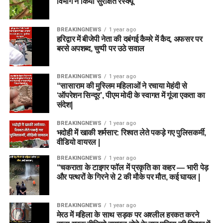
विभाग ने किया सुरक्षित रेस्क्यू
BREAKINGNEWS
1 year ago
हरिद्वार में बीजेपी नेता की दबंगई कैमरे में कैद, अफसर पर
बरसे अपशब्द, चुप्पी पर उठे सवाल
BREAKINGNEWS
1 year ago
“सासाराम की मुस्लिम महिलाओं ने रचाया मेहंदी से
‘ऑपरेशन सिन्दूर’, पीएम मोदी के स्वागत में गूंजा एकता का
संदेश|
BREAKINGNEWS
1 year ago
भदोही में खाकी शर्मसार: रिश्वत लेते पकड़े गए पुलिसकर्मी,
वीडियो वायरल |
BREAKINGNEWS
1 year ago
“चकराता के टाइगर फॉल में प्रकृति का कहर — भारी पेड़
और पत्थरों के गिरने से 2 की मौके पर मौत, कई घायल |
BREAKINGNEWS
1 year ago
मेरठ में महिला के साथ सड़क पर अश्लील हरकत करने