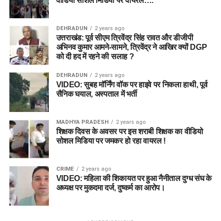
वीडियो सोशल मिडिया पर वायरल….
DEHRADUN
2 years ago
उत्तराखंड: पूर्व सीएम त्रिवेंद्र सिंह रावत और डीजीपी
अभिनव कुमार आमने-सामने, त्रिवेंद्र ने आखिर क्यों DGP
को दी हद में रहने की सलाह ?
DEHRADUN
2 years ago
VIDEO: सुबह मॉर्निंग वॉक पर हाइवे पर निकला हाथी, पूर्व
सैनिक घयाल, अस्पताल में भर्ती
MADHYA PRADESH
2 years ago
शिक्षक दिवस के अवसर पर इस शराबी शिक्षक का वीडियो
सोशल मिडिया पर जमकर हो रहा वायरल !
CRIME
2 years ago
VIDEO: महिला की शिकायत पर हुआ नैनीताल दुग्ध संघ के
अध्यक्ष पर मुकदमा दर्ज, दुष्कर्म का आरोप।