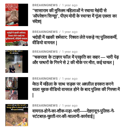
BREAKINGNEWS
1 year ago
“सासाराम की मुस्लिम महिलाओं ने रचाया मेहंदी से
‘ऑपरेशन सिन्दूर’, पीएम मोदी के स्वागत में गूंजा एकता का
संदेश|
BREAKINGNEWS
1 year ago
भदोही में खाकी शर्मसार: रिश्वत लेते पकड़े गए पुलिसकर्मी,
वीडियो वायरल |
BREAKINGNEWS
1 year ago
“चकराता के टाइगर फॉल में प्रकृति का कहर — भारी पेड़
और पत्थरों के गिरने से 2 की मौके पर मौत, कई घायल |
BREAKINGNEWS
1 year ago
मेरठ में महिला के साथ सड़क पर अश्लील हरकत करने
वाला युवक वीडियो वायरल होने के बाद पुलिस की गिरफ्त में
|
BREAKINGNEWS
1 year ago
वायरल-होने-का-शौक-पड़ा-भारी-—-देहरादून-पुलिस-ने-
स्टंटबाज़-युवती-पर-की-चालानी-कार्रवाई |