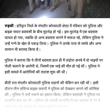
रुड़की
:
हरिद्वार जिले के मंगलौर कोतवाली क्षेत्र में रविवार को पुलिस और
बाइक सवार बदमाशों के बीच मुठभेड़ हो गई। इस मुठभेड़ में एक बदमाश
घायल हो गया, जबकि दो अन्य बदमाश भागने में सफल रहे, लेकिन पुलिस ने
उन्हें गन्ने के खेत से पकड़ लिया। पुलिस ने उनके पास से तमंचे और अन्य
सामान भी बरामद किया है।
पुलिस ने बताया कि ये तीनों बदमाश हाल ही में लंढोरा कस्बे में दो भाइयों पर
गोली चलाने के आरोपी थे, जिसमें एक भाई की मौत हो गई थी। पुलिस ने
इसी मामले में आरोपियों की तलाश शुरू की थी।
बीती रात मंगलौर कोतवाली पुलिस वाहनों की चेकिंग कर रही थी। इसी
दौरान तीन संदिग्ध बाइक सवारों ने पुलिस को देखकर भागने की कोशिश
की। पुलिस ने उन्हें रुकने का इशारा किया, लेकिन बदमाशों ने पुलिस पर
फायरिंग शुरू कर दी। पुलिस की जवाबी फायरिंग में एक बदमाश के पैर में
गोली लग गई, जबकि दो बदमाश खेतों में भाग गए।