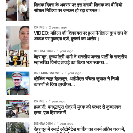
शिक्षक दिवस के अवसर पर इस शराबी शिक्षक का वीडियो
सोशल मिडिया पर जमकर हो रहा वायरल !
CRIME
2 years ago
VIDEO: महिला की शिकायत पर हुआ नैनीताल दुग्ध संघ के
अध्यक्ष पर मुकदमा दर्ज, दुष्कर्म का आरोप।
DEHRADUN
1 year ago
देहरादून: मुख्यमंत्री धामी ने भारतीय जनता पार्टी के राष्ट्रीय
महासचिव विनोद तावड़े का किया भव्य स्वागत…
BREAKINGNEWS
1 year ago
ब्रेकिंग न्यूज़ देहरादून: आईपीएस रचिता जुयाल ने निजी
कारणों से दिया इस्तीफा…
CRIME
1 year ago
हल्द्वानी: बनभूलपुरा क्षेत्र में युवक की पत्थर से कुचलकर
हत्या, एक हिरासत में…
DEHRADUN
1 year ago
देहरादून में स्मार्ट ऑटोमेटेड पार्किंग का कार्य अंतिम चरण में,