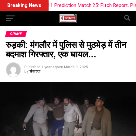
eam11 Prediction Match 25: Pitch Report, Playing 11 & Fantas
Breaking News
CRIME
रुड़की: मंगलौर में पुलिस से मुठभेड़ में तीन
बदमाश गिरफ्तार, एक घायल…
Published
1 year ago
on
March 3, 2025
By
संवादाता