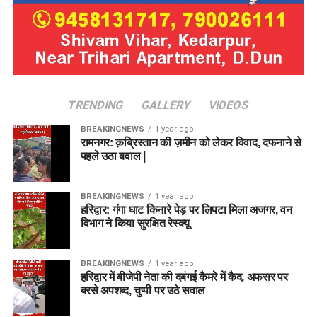
TRENDING
GALLERY
VIDEOS
BREAKINGNEWS
1 year ago
रामनगर: क़ब्रिस्तान की ज़मीन को लेकर विवाद, दफनाने से
पहले उठा बवाल |
BREAKINGNEWS
1 year ago
हरिद्वार: गंगा घाट किनारे पेड़ पर लिपटा मिला अजगर, वन
विभाग ने किया सुरक्षित रेस्क्यू
BREAKINGNEWS
1 year ago
हरिद्वार में बीजेपी नेता की दबंगई कैमरे में कैद, अफसर पर
बरसे अपशब्द, चुप्पी पर उठे सवाल