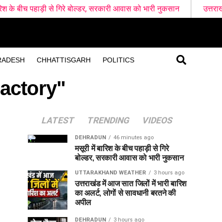
हाड़ी से गिरे बोल्डर, सरकारी आवास को भारी नुकसान
उत्तराखंड में आज सात
RADESH
CHHATTISGARH
POLITICS
Factory"
LATEST
TRENDING
VIDEOS
DEHRADUN
46 minutes ago
मसूरी में बारिश के बीच पहाड़ी से गिरे
बोल्डर, सरकारी आवास को भारी नुकसान
UTTARAKHAND WEATHER
3 hours ago
उत्तराखंड में आज सात जिलों में भारी बारिश
का अलर्ट, लोगों से सावधानी बरतने की
अपील
DEHRADUN
3 hours ago