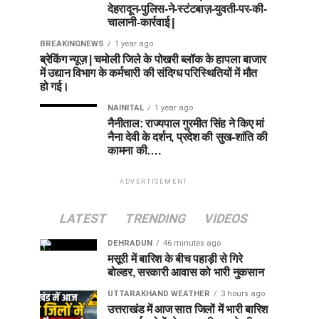
देहरादून-पुलिस-ने-स्टंटबाज़-युवती-पर-की-
चालानी-कार्रवाई |
BREAKINGNEWS
1 year ago
ब्रेकिंग न्यूज़ | चमोली जिले के पोखरी ब्लॉक के हापला बाजार
में उद्यान विभाग के कर्मचारी की संदिग्ध परिस्थितियों में मौत
हो गई।
NAINITAL
1 year ago
नैनीताल: राज्यपाल गुरमीत सिंह ने किए मां
नैना देवी के दर्शन, प्रदेश की सुख-शांति की
कामना की….
ADVERTISEMENT
LATEST
TRENDING
VIDEOS
DEHRADUN
46 minutes ago
मसूरी में बारिश के बीच पहाड़ी से गिरे
बोल्डर, सरकारी आवास को भारी नुकसान
UTTARAKHAND WEATHER
3 hours ago
उत्तराखंड में आज सात जिलों में भारी बारिश