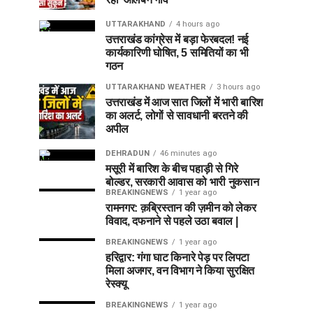
UTTARAKHAND
4 hours ago
उत्तराखंड कांग्रेस में बड़ा फेरबदल! नई
कार्यकारिणी घोषित, 5 समितियों का भी
गठन
UTTARAKHAND WEATHER
3 hours ago
उत्तराखंड में आज सात जिलों में भारी बारिश
का अलर्ट, लोगों से सावधानी बरतने की
अपील
DEHRADUN
46 minutes ago
मसूरी में बारिश के बीच पहाड़ी से गिरे
बोल्डर, सरकारी आवास को भारी नुकसान
BREAKINGNEWS
1 year ago
रामनगर: क़ब्रिस्तान की ज़मीन को लेकर
विवाद, दफनाने से पहले उठा बवाल |
BREAKINGNEWS
1 year ago
हरिद्वार: गंगा घाट किनारे पेड़ पर लिपटा
मिला अजगर, वन विभाग ने किया सुरक्षित
रेस्क्यू
BREAKINGNEWS
1 year ago