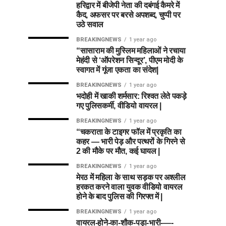
हरिद्वार में बीजेपी नेता की दबंगई कैमरे में
कैद, अफसर पर बरसे अपशब्द, चुप्पी पर
उठे सवाल
BREAKINGNEWS
1 year ago
“सासाराम की मुस्लिम महिलाओं ने रचाया
मेहंदी से ‘ऑपरेशन सिन्दूर’, पीएम मोदी के
स्वागत में गूंजा एकता का संदेश|
BREAKINGNEWS
1 year ago
भदोही में खाकी शर्मसार: रिश्वत लेते पकड़े
गए पुलिसकर्मी, वीडियो वायरल |
BREAKINGNEWS
1 year ago
“चकराता के टाइगर फॉल में प्रकृति का
कहर — भारी पेड़ और पत्थरों के गिरने से
2 की मौके पर मौत, कई घायल |
BREAKINGNEWS
1 year ago
मेरठ में महिला के साथ सड़क पर अश्लील
हरकत करने वाला युवक वीडियो वायरल
होने के बाद पुलिस की गिरफ्त में |
BREAKINGNEWS
1 year ago
वायरल-होने-का-शौक-पड़ा-भारी-—-