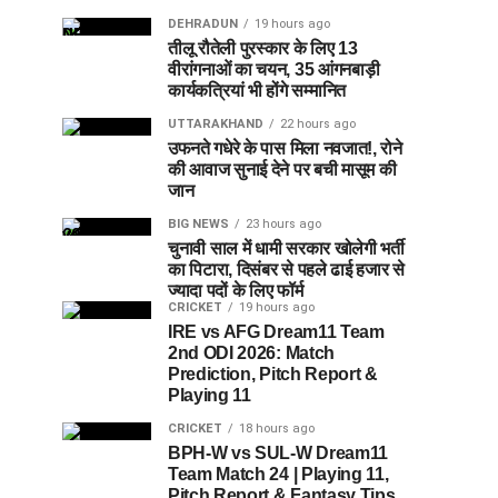
DEHRADUN
19 hours ago
तीलू रौतेली पुरस्कार के लिए 13
वीरांगनाओं का चयन, 35 आंगनबाड़ी
कार्यकत्रियां भी होंगे सम्मानित
UTTARAKHAND
22 hours ago
उफनते गधेरे के पास मिला नवजात!, रोने
की आवाज सुनाई देने पर बची मासूम की
जान
BIG NEWS
23 hours ago
चुनावी साल में धामी सरकार खोलेगी भर्ती
का पिटारा, दिसंबर से पहले ढाई हजार से
ज्यादा पदों के लिए फॉर्म
CRICKET
19 hours ago
IRE vs AFG Dream11 Team
2nd ODI 2026: Match
Prediction, Pitch Report &
Playing 11
CRICKET
18 hours ago
BPH-W vs SUL-W Dream11
Team Match 24 | Playing 11,
Pitch Report & Fantasy Tips