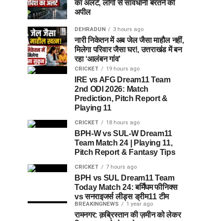
का अलर्ट, लोगों से सावधानी बरतने की
अपील
DEHRADUN
3 hours ago
नारी निकेतन में अब जेल जैसा माहौल नहीं,
मिलेगा परिवार जैसा घर!, उत्तराखंड में बन
रहा ‘आलंबन गांव’
CRICKET
19 hours ago
IRE vs AFG Dream11 Team
2nd ODI 2026: Match
Prediction, Pitch Report &
Playing 11
CRICKET
18 hours ago
BPH-W vs SUL-W Dream11
Team Match 24 | Playing 11,
Pitch Report & Fantasy Tips
CRICKET
7 hours ago
BPH vs SUL Dream11 Team
Today Match 24: बर्मिंघम फीनिक्स
vs सनराइजर्स लीड्स ड्रीम11 टीम
BREAKINGNEWS
1 year ago
रामनगर: क़ब्रिस्तान की ज़मीन को लेकर