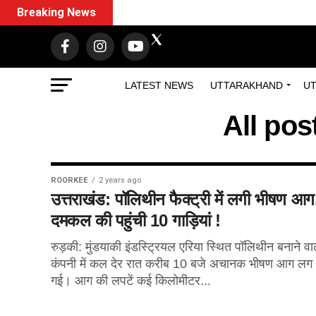
Breaking News
LATEST NEWS
UTTARAKHAND
UT
All pos
ROORKEE
2 years ago
उत्तराखंड: पॉलिथीन फैक्ट्री में लगी भीषण आग
दमकल की पहुंची 10 गाड़ियां !
रुड़की: मुंडयाकी इंडस्ट्रियल एरिया स्थित पॉलिथीन बनाने वा
कंपनी में कल देर रात करीब 10 बजे अचानक भीषण आग लग
गई। आग की लपटें कई किलोमीटर...