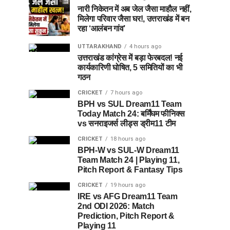
नारी निकेतन में अब जेल जैसा माहौल नहीं,
मिलेगा परिवार जैसा घर!, उत्तराखंड में बन
रहा ‘आलंबन गांव’
UTTARAKHAND
4 hours ago
उत्तराखंड कांग्रेस में बड़ा फेरबदल! नई
कार्यकारिणी घोषित, 5 समितियों का भी
गठन
CRICKET
7 hours ago
BPH vs SUL Dream11 Team
Today Match 24: बर्मिंघम फीनिक्स
vs सनराइजर्स लीड्स ड्रीम11 टीम
CRICKET
18 hours ago
BPH-W vs SUL-W Dream11
Team Match 24 | Playing 11,
Pitch Report & Fantasy Tips
CRICKET
19 hours ago
IRE vs AFG Dream11 Team
2nd ODI 2026: Match
Prediction, Pitch Report &
Playing 11