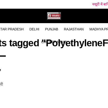
मसूरी में बारिश के बीच प
TAR PRADESH
DELHI
PUNJAB
RAJASTHAN
MADHYA P
ts tagged "Polyethylene
CRICKET NEWS
,
ली