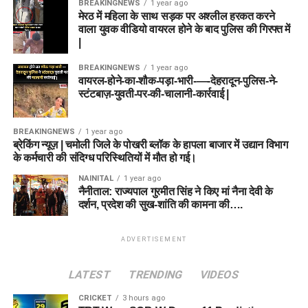
BREAKINGNEWS
1 year ago
मेरठ में महिला के साथ सड़क पर अश्लील हरकत करने
वाला युवक वीडियो वायरल होने के बाद पुलिस की गिरफ्त में
|
BREAKINGNEWS
1 year ago
वायरल-होने-का-शौक-पड़ा-भारी-—-देहरादून-पुलिस-ने-
स्टंटबाज़-युवती-पर-की-चालानी-कार्रवाई |
BREAKINGNEWS
1 year ago
ब्रेकिंग न्यूज़ | चमोली जिले के पोखरी ब्लॉक के हापला बाजार में उद्यान विभाग
के कर्मचारी की संदिग्ध परिस्थितियों में मौत हो गई।
NAINITAL
1 year ago
नैनीताल: राज्यपाल गुरमीत सिंह ने किए मां नैना देवी के
दर्शन, प्रदेश की सुख-शांति की कामना की….
ADVERTISEMENT
LATEST
TRENDING
VIDEOS
CRICKET
3 hours ago