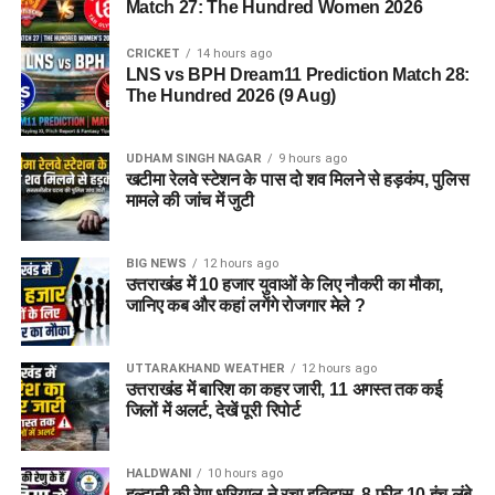
Match 27: The Hundred Women 2026
CRICKET
14 hours ago
LNS vs BPH Dream11 Prediction Match 28:
The Hundred 2026 (9 Aug)
UDHAM SINGH NAGAR
9 hours ago
खटीमा रेलवे स्टेशन के पास दो शव मिलने से हड़कंप, पुलिस
मामले की जांच में जुटी
BIG NEWS
12 hours ago
उत्तराखंड में 10 हजार युवाओं के लिए नौकरी का मौका,
जानिए कब और कहां लगेंगे रोजगार मेले ?
UTTARAKHAND WEATHER
12 hours ago
उत्तराखंड में बारिश का कहर जारी, 11 अगस्त तक कई
जिलों में अलर्ट, देखें पूरी रिपोर्ट
HALDWANI
10 hours ago
हल्द्वानी की रेणु धरियाल ने रचा इतिहास, 8 फीट 10 इंच लंबे