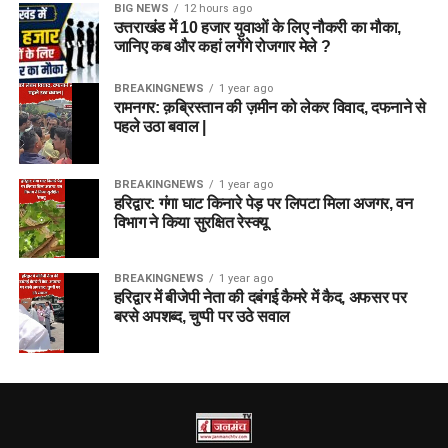
BIG NEWS
12 hours ago
उत्तराखंड में 10 हजार युवाओं के लिए नौकरी का मौका,
जानिए कब और कहां लगेंगे रोजगार मेले ?
BREAKINGNEWS
1 year ago
रामनगर: क़ब्रिस्तान की ज़मीन को लेकर विवाद, दफनाने से
पहले उठा बवाल |
BREAKINGNEWS
1 year ago
हरिद्वार: गंगा घाट किनारे पेड़ पर लिपटा मिला अजगर, वन
विभाग ने किया सुरक्षित रेस्क्यू
BREAKINGNEWS
1 year ago
हरिद्वार में बीजेपी नेता की दबंगई कैमरे में कैद, अफसर पर
बरसे अपशब्द, चुप्पी पर उठे सवाल