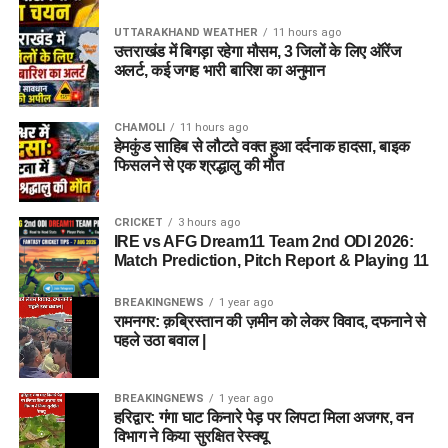
UTTARAKHAND WEATHER
11 hours ago
उत्तराखंड में बिगड़ा रहेगा मौसम, 3 जिलों के लिए ऑरेंज
अलर्ट, कई जगह भारी बारिश का अनुमान
CHAMOLI
11 hours ago
हेमकुंड साहिब से लौटते वक्त हुआ दर्दनाक हादसा, बाइक
फिसलने से एक श्रद्धालु की मौत
CRICKET
3 hours ago
IRE vs AFG Dream11 Team 2nd ODI 2026:
Match Prediction, Pitch Report & Playing 11
BREAKINGNEWS
1 year ago
रामनगर: क़ब्रिस्तान की ज़मीन को लेकर विवाद, दफनाने से
पहले उठा बवाल |
BREAKINGNEWS
1 year ago
हरिद्वार: गंगा घाट किनारे पेड़ पर लिपटा मिला अजगर, वन
विभाग ने किया सुरक्षित रेस्क्यू