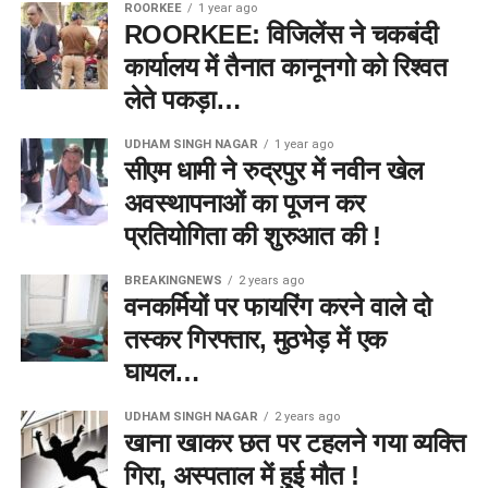
ROORKEE
1 year ago
ROORKEE: विजिलेंस ने चकबंदी
कार्यालय में तैनात कानूनगो को रिश्वत
लेते पकड़ा…
UDHAM SINGH NAGAR
1 year ago
सीएम धामी ने रुद्रपुर में नवीन खेल
अवस्थापनाओं का पूजन कर
प्रतियोगिता की शुरुआत की !
BREAKINGNEWS
2 years ago
वनकर्मियों पर फायरिंग करने वाले दो
तस्कर गिरफ्तार, मुठभेड़ में एक
घायल…
UDHAM SINGH NAGAR
2 years ago
खाना खाकर छत पर टहलने गया व्यक्ति
गिरा, अस्पताल में हुई मौत !