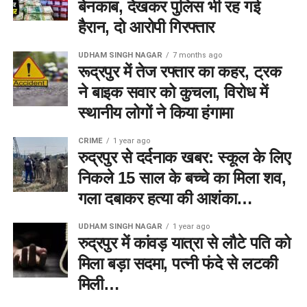
बेनकाब, देखकर पुलिस भी रह गई
हैरान, दो आरोपी गिरफ्तार
UDHAM SINGH NAGAR
7 months ago
रूद्रपुर में तेज रफ्तार का कहर, ट्रक
ने बाइक सवार को कुचला, विरोध में
स्थानीय लोगों ने किया हंगामा
CRIME
1 year ago
रुद्रपुर से दर्दनाक खबर: स्कूल के लिए
निकले 15 साल के बच्चे का मिला शव,
गला दबाकर हत्या की आशंका…
UDHAM SINGH NAGAR
1 year ago
रुद्रपुर में कांवड़ यात्रा से लौटे पति को
मिला बड़ा सदमा, पत्नी फंदे से लटकी
मिली…