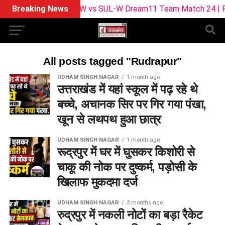
Breaking News
BPH-W vs SUL-W Dream11 Team Match 24 | Playing
All posts tagged "Rudrapur"
UDHAM SINGH NAGAR
1 month ago
उत्तराखंड में यहां स्कूल में पढ़ रहे थे
बच्चे, अचानक सिर पर गिर गया पंखा,
खून से लथपथ हुआ छात्र
UDHAM SINGH NAGAR
1 month ago
रूद्रपुर में घर में घुसकर किशोरी से
चाकू की नोक पर दुष्कर्म, पड़ोसी के
खिलाफ मुकदमा दर्ज
UDHAM SINGH NAGAR
2 months ago
रुद्रपुर में नकली नोटों का बड़ा रैकेट