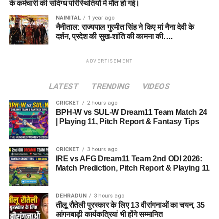
के कर्मचारी की संदिग्ध परिस्थितियों में मौत हो गई।
NAINITAL
1 year ago
नैनीताल: राज्यपाल गुरमीत सिंह ने किए मां नैना देवी के
दर्शन, प्रदेश की सुख-शांति की कामना की….
ADVERTISEMENT
LATEST
TRENDING
VIDEOS
CRICKET
2 hours ago
BPH-W vs SUL-W Dream11 Team Match 24
| Playing 11, Pitch Report & Fantasy Tips
CRICKET
3 hours ago
IRE vs AFG Dream11 Team 2nd ODI 2026:
Match Prediction, Pitch Report & Playing 11
DEHRADUN
3 hours ago
तीलू रौतेली पुरस्कार के लिए 13 वीरांगनाओं का चयन, 35
आंगनबाड़ी कार्यकत्रियां भी होंगे सम्मानित