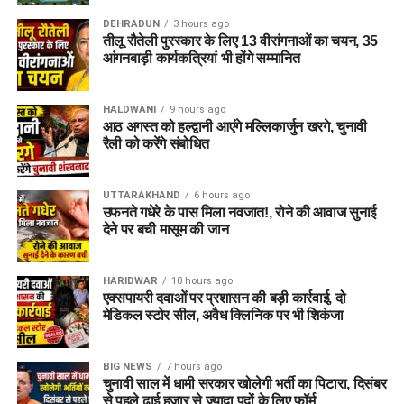
DEHRADUN
3 hours ago
तीलू रौतेली पुरस्कार के लिए 13 वीरांगनाओं का चयन, 35
आंगनबाड़ी कार्यकत्रियां भी होंगे सम्मानित
HALDWANI
9 hours ago
आठ अगस्त को हल्द्वानी आएंगे मल्लिकार्जुन खरगे, चुनावी
रैली को करेंगे संबोधित
UTTARAKHAND
6 hours ago
उफनते गधेरे के पास मिला नवजात!, रोने की आवाज सुनाई
देने पर बची मासूम की जान
HARIDWAR
10 hours ago
एक्सपायरी दवाओं पर प्रशासन की बड़ी कार्रवाई, दो
मेडिकल स्टोर सील, अवैध क्लिनिक पर भी शिकंजा
BIG NEWS
7 hours ago
चुनावी साल में धामी सरकार खोलेगी भर्ती का पिटारा, दिसंबर
से पहले ढाई हजार से ज्यादा पदों के लिए फॉर्म