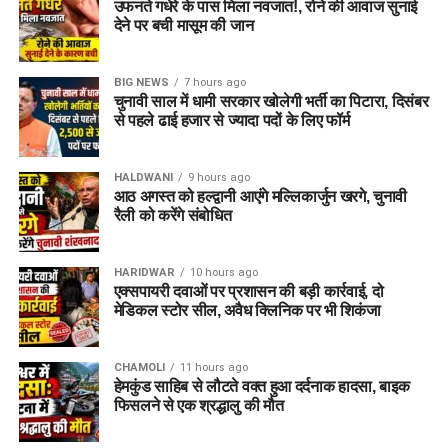
उफनते गधेरे के पास मिला नवजात!, रोने की आवाज सुनाई
देने पर बची मासूम की जान
BIG NEWS
7 hours ago
चुनावी साल में धामी सरकार खोलेगी भर्ती का पिटारा, दिसंबर
से पहले ढाई हजार से ज्यादा पदों के लिए फॉर्म
HALDWANI
9 hours ago
आठ अगस्त को हल्द्वानी आएंगे मल्लिकार्जुन खरगे, चुनावी
रैली को करेंगे संबोधित
HARIDWAR
10 hours ago
एक्सपायरी दवाओं पर प्रशासन की बड़ी कार्रवाई, दो
मेडिकल स्टोर सील, अवैध क्लिनिक पर भी शिकंजा
CHAMOLI
11 hours ago
हेमकुंड साहिब से लौटते वक्त हुआ दर्दनाक हादसा, बाइक
फिसलने से एक श्रद्धालु की मौत