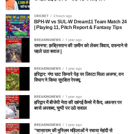
CRICKET
2 hours ago
BPH-W vs SUL-W Dream11 Team Match 24
| Playing 11, Pitch Report & Fantasy Tips
BREAKINGNEWS
1 year ago
रामनगर: क़ब्रिस्तान की ज़मीन को लेकर विवाद, दफनाने से
पहले उठा बवाल |
BREAKINGNEWS
1 year ago
हरिद्वार: गंगा घाट किनारे पेड़ पर लिपटा मिला अजगर, वन
विभाग ने किया सुरक्षित रेस्क्यू
BREAKINGNEWS
1 year ago
हरिद्वार में बीजेपी नेता की दबंगई कैमरे में कैद, अफसर पर
बरसे अपशब्द, चुप्पी पर उठे सवाल
BREAKINGNEWS
1 year ago
“सासाराम की मुस्लिम महिलाओं ने रचाया मेहंदी से