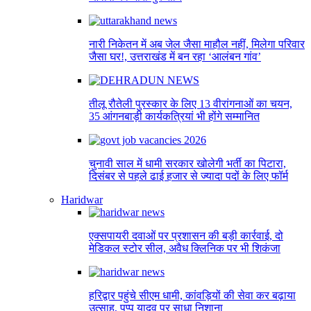
नारी निकेतन में अब जेल जैसा माहौल नहीं, मिलेगा परिवार
जैसा घर!, उत्तराखंड में बन रहा ‘आलंबन गांव’
तीलू रौतेली पुरस्कार के लिए 13 वीरांगनाओं का चयन,
35 आंगनबाड़ी कार्यकत्रियां भी होंगे सम्मानित
चुनावी साल में धामी सरकार खोलेगी भर्ती का पिटारा,
दिसंबर से पहले ढाई हजार से ज्यादा पदों के लिए फॉर्म
Haridwar
एक्सपायरी दवाओं पर प्रशासन की बड़ी कार्रवाई, दो
मेडिकल स्टोर सील, अवैध क्लिनिक पर भी शिकंजा
हरिद्वार पहुंचे सीएम धामी, कांवड़ियों की सेवा कर बढ़ाया
उत्साह, पप्पू यादव पर साधा निशाना