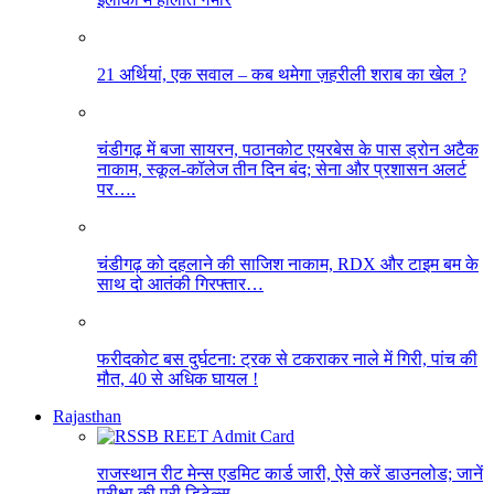
21 अर्थियां, एक सवाल – कब थमेगा ज़हरीली शराब का खेल ?
चंडीगढ़ में बजा सायरन, पठानकोट एयरबेस के पास ड्रोन अटैक
नाकाम, स्कूल-कॉलेज तीन दिन बंद; सेना और प्रशासन अलर्ट
पर….
चंडीगढ़ को दहलाने की साजिश नाकाम, RDX और टाइम बम के
साथ दो आतंकी गिरफ्तार…
फरीदकोट बस दुर्घटना: ट्रक से टकराकर नाले में गिरी, पांच की
मौत, 40 से अधिक घायल !
Rajasthan
राजस्थान रीट मेन्स एडमिट कार्ड जारी, ऐसे करें डाउनलोड; जानें
परीक्षा की पूरी डिटेल्स…