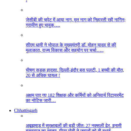
जेसीबी की चपेट में आया नाग, मृत नाग को निहारती रही नागिन;
ग्रामीण हुए भावुक….
सीएम धामी ने भोपाल के मुख्यमंत्री डॉ. मोहन यादव से की
मुलाकात, राज्य विकास और सहयोग पर चर्चा…..
भीषण सड़क हादसा, दिल्ली-इंदौर बस पलटी, 1 बच्ची की मौत,
20 से अधिक घायल !
अक्षम पाए गए 182 शिक्षक और कर्मियों को अनिवार्य रिटायरमेंट
का नोटिस जारी…
Chhattisgarh
अबूझमाड़ में सुरक्षाबलों की बड़ी जीत: 27 नक्सली ढेर, इनामी
बसवराजू का खात्मा, पीएम मोदी ने जवानों को दी बधाई…