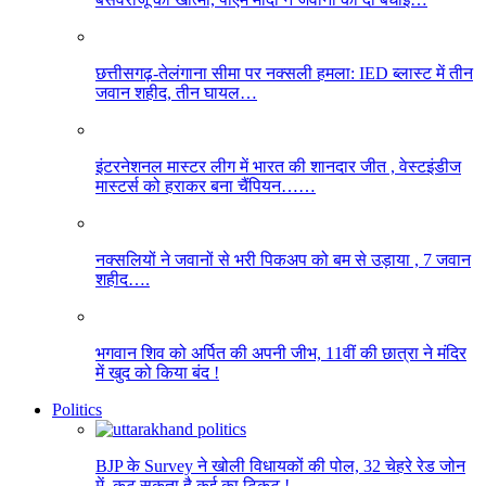
छत्तीसगढ़-तेलंगाना सीमा पर नक्सली हमला: IED ब्लास्ट में तीन
जवान शहीद, तीन घायल…
इंटरनेशनल मास्टर लीग में भारत की शानदार जीत , वेस्टइंडीज
मास्टर्स को हराकर बना चैंपियन……
नक्सलियों ने जवानों से भरी पिकअप को बम से उड़ाया , 7 जवान
शहीद….
भगवान शिव को अर्पित की अपनी जीभ, 11वीं की छात्रा ने मंदिर
में खुद को किया बंद !
Politics
BJP के Survey ने खोली विधायकों की पोल, 32 चेहरे रेड जोन
में, कट सकता है कई का टिकट !