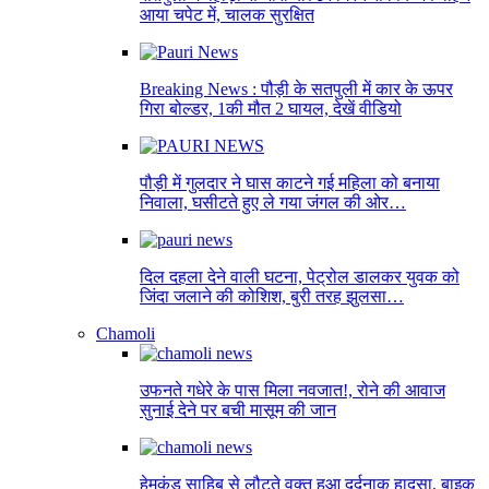
आया चपेट में, चालक सुरक्षित
Breaking News : पौड़ी के सतपुली में कार के ऊपर
गिरा बोल्डर, 1की मौत 2 घायल, देखें वीडियो
पौड़ी में गुलदार ने घास काटने गई महिला को बनाया
निवाला, घसीटते हुए ले गया जंगल की ओर…
दिल दहला देने वाली घटना, पेट्रोल डालकर युवक को
जिंदा जलाने की कोशिश, बुरी तरह झुलसा…
Chamoli
उफनते गधेरे के पास मिला नवजात!, रोने की आवाज
सुनाई देने पर बची मासूम की जान
हेमकुंड साहिब से लौटते वक्त हुआ दर्दनाक हादसा, बाइक