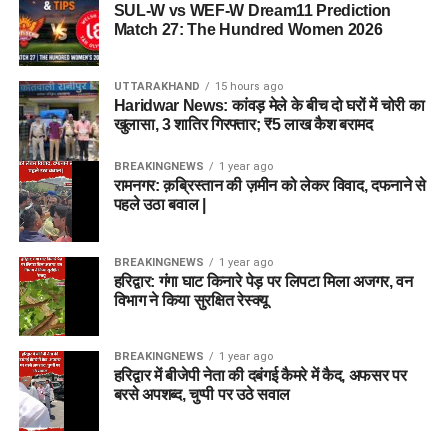
SUL-W vs WEF-W Dream11 Prediction
Match 27: The Hundred Women 2026
UTTARAKHAND
15 hours ago
Haridwar News: कांवड़ मेले के बीच दो घरों में चोरी का
खुलासा, 3 शातिर गिरफ्तार; ₹5 लाख कैश बरामद
BREAKINGNEWS
1 year ago
रामनगर: क़ब्रिस्तान की ज़मीन को लेकर विवाद, दफनाने से
पहले उठा बवाल |
BREAKINGNEWS
1 year ago
हरिद्वार: गंगा घाट किनारे पेड़ पर लिपटा मिला अजगर, वन
विभाग ने किया सुरक्षित रेस्क्यू
BREAKINGNEWS
1 year ago
हरिद्वार में बीजेपी नेता की दबंगई कैमरे में कैद, अफसर पर
बरसे अपशब्द, चुप्पी पर उठे सवाल