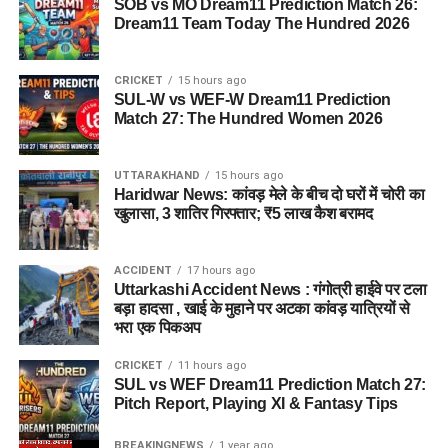
SOB vs MO Dream11 Prediction Match 26:
Dream11 Team Today The Hundred 2026
CRICKET
15 hours ago
SUL-W vs WEF-W Dream11 Prediction
Match 27: The Hundred Women 2026
UTTARAKHAND
15 hours ago
Haridwar News: कांवड़ मेले के बीच दो घरों में चोरी का
खुलासा, 3 शातिर गिरफ्तार; ₹5 लाख कैश बरामद
ACCIDENT
17 hours ago
Uttarkashi Accident News : गंगोत्री हाईवे पर टला
बड़ा हादसा , खाई के मुहाने पर अटका कांवड़ यात्रियों से
भरा एक पिकअप
CRICKET
11 hours ago
SUL vs WEF Dream11 Prediction Match 27:
Pitch Report, Playing XI & Fantasy Tips
BREAKINGNEWS
1 year ago