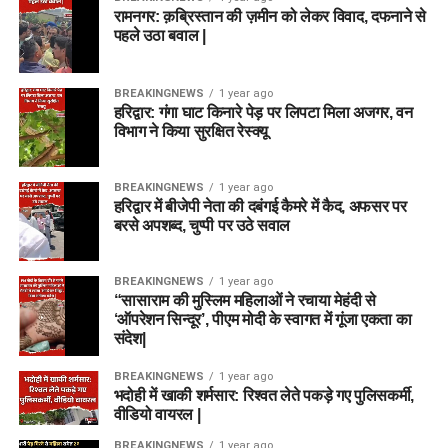
रामनगर: क़ब्रिस्तान की ज़मीन को लेकर विवाद, दफनाने से
पहले उठा बवाल |
BREAKINGNEWS
1 year ago
हरिद्वार: गंगा घाट किनारे पेड़ पर लिपटा मिला अजगर, वन
विभाग ने किया सुरक्षित रेस्क्यू
BREAKINGNEWS
1 year ago
हरिद्वार में बीजेपी नेता की दबंगई कैमरे में कैद, अफसर पर
बरसे अपशब्द, चुप्पी पर उठे सवाल
BREAKINGNEWS
1 year ago
“सासाराम की मुस्लिम महिलाओं ने रचाया मेहंदी से
‘ऑपरेशन सिन्दूर’, पीएम मोदी के स्वागत में गूंजा एकता का
संदेश|
BREAKINGNEWS
1 year ago
भदोही में खाकी शर्मसार: रिश्वत लेते पकड़े गए पुलिसकर्मी,
वीडियो वायरल |
BREAKINGNEWS
1 year ago