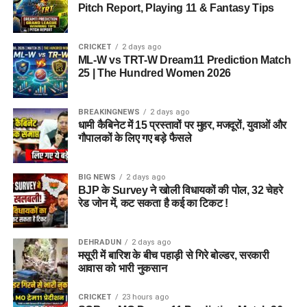
Pitch Report, Playing 11 & Fantasy Tips
CRICKET
2 days ago
ML-W vs TRT-W Dream11 Prediction Match
25 | The Hundred Women 2026
BREAKINGNEWS
2 days ago
धामी कैबिनेट में 15 प्रस्तावों पर मुहर, मजदूरों, युवाओं और
गौपालकों के लिए गए बड़े फैसले
BIG NEWS
2 days ago
BJP के Survey ने खोली विधायकों की पोल, 32 चेहरे
रेड जोन में, कट सकता है कई का टिकट !
DEHRADUN
2 days ago
मसूरी में बारिश के बीच पहाड़ी से गिरे बोल्डर, सरकारी
आवास को भारी नुकसान
CRICKET
23 hours ago