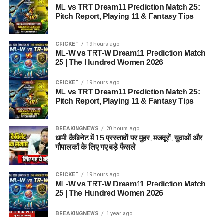
ML vs TRT Dream11 Prediction Match 25:
Pitch Report, Playing 11 & Fantasy Tips
CRICKET
19 hours ago
ML-W vs TRT-W Dream11 Prediction Match
25 | The Hundred Women 2026
CRICKET
19 hours ago
ML vs TRT Dream11 Prediction Match 25:
Pitch Report, Playing 11 & Fantasy Tips
BREAKINGNEWS
20 hours ago
धामी कैबिनेट में 15 प्रस्तावों पर मुहर, मजदूरों, युवाओं और
गौपालकों के लिए गए बड़े फैसले
CRICKET
19 hours ago
ML-W vs TRT-W Dream11 Prediction Match
25 | The Hundred Women 2026
BREAKINGNEWS
1 year ago