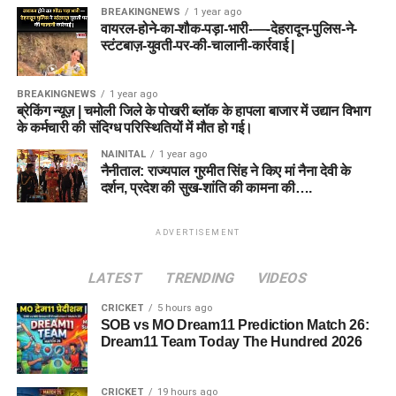
BREAKINGNEWS
1 year ago
वायरल-होने-का-शौक-पड़ा-भारी-—-देहरादून-पुलिस-ने-
स्टंटबाज़-युवती-पर-की-चालानी-कार्रवाई |
BREAKINGNEWS
1 year ago
ब्रेकिंग न्यूज़ | चमोली जिले के पोखरी ब्लॉक के हापला बाजार में उद्यान विभाग
के कर्मचारी की संदिग्ध परिस्थितियों में मौत हो गई।
NAINITAL
1 year ago
नैनीताल: राज्यपाल गुरमीत सिंह ने किए मां नैना देवी के
दर्शन, प्रदेश की सुख-शांति की कामना की….
ADVERTISEMENT
LATEST
TRENDING
VIDEOS
CRICKET
5 hours ago
SOB vs MO Dream11 Prediction Match 26:
Dream11 Team Today The Hundred 2026
CRICKET
19 hours ago