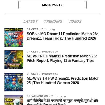
MORE POSTS
LATEST
TRENDING
VIDEOS
CRICKET
5 hours ago
SOB vs MO Dream11 Prediction Match 26:
Dream11 Team Today The Hundred 2026
CRICKET
19 hours ago
ML vs TRT Dream11 Prediction Match 25:
Pitch Report, Playing 11 & Fantasy Tips
CRICKET
19 hours ago
ML-W vs TRT-W Dream11 Prediction Match
25 | The Hundred Women 2026
BREAKINGNEWS
20 hours ago
धामी कैबिनेट में 15 प्रस्तावों पर मुहर, मजदूरों, युवाओं और