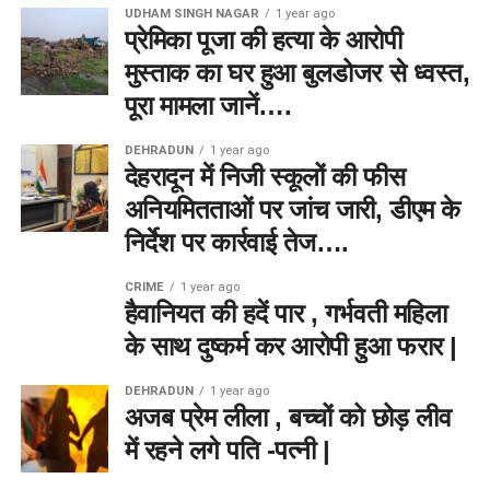
UDHAM SINGH NAGAR
1 year ago
प्रेमिका पूजा की हत्या के आरोपी
मुस्ताक का घर हुआ बुलडोजर से ध्वस्त,
पूरा मामला जानें….
DEHRADUN
1 year ago
देहरादून में निजी स्कूलों की फीस
अनियमितताओं पर जांच जारी, डीएम के
निर्देश पर कार्रवाई तेज….
CRIME
1 year ago
हैवानियत की हदें पार , गर्भवती महिला
के साथ दुष्कर्म कर आरोपी हुआ फरार |
DEHRADUN
1 year ago
अजब प्रेम लीला , बच्चों को छोड़ लीव
में रहने लगे पति -पत्नी |