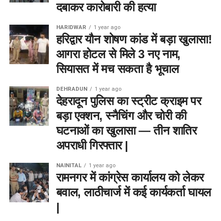
दबाकर कारोबारी की हत्या
HARIDWAR
1 year ago
हरिद्वार यौन शोषण कांड में बड़ा खुलासा!
आगरा होटल से मिले 3 नए नाम,
सियासत में मच सकता है भूचाल
DEHRADUN
1 year ago
देहरादून पुलिस का स्ट्रीट क्राइम पर
बड़ा एक्शन, स्नैचिंग और चोरी की
घटनाओं का खुलासा — तीन शातिर
अपराधी गिरफ्तार |
NAINITAL
1 year ago
रामनगर में कांग्रेस कार्यालय को लेकर
बवाल, लाठीचार्ज में कई कार्यकर्ता घायल
|