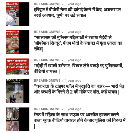
BREAKINGNEWS
1 year ago
हरिद्वार में बीजेपी नेता की दबंगई कैमरे में कैद, अफसर पर
बरसे अपशब्द, चुप्पी पर उठे सवाल
BREAKINGNEWS
1 year ago
“सासाराम की मुस्लिम महिलाओं ने रचाया मेहंदी से
‘ऑपरेशन सिन्दूर’, पीएम मोदी के स्वागत में गूंजा एकता का
संदेश|
BREAKINGNEWS
1 year ago
भदोही में खाकी शर्मसार: रिश्वत लेते पकड़े गए पुलिसकर्मी,
वीडियो वायरल |
BREAKINGNEWS
1 year ago
“चकराता के टाइगर फॉल में प्रकृति का कहर — भारी पेड़
और पत्थरों के गिरने से 2 की मौके पर मौत, कई घायल |
BREAKINGNEWS
1 year ago
मेरठ में महिला के साथ सड़क पर अश्लील हरकत करने
वाला युवक वीडियो वायरल होने के बाद पुलिस की गिरफ्त में
|