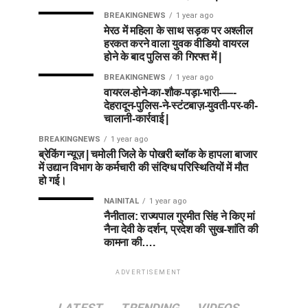
BREAKINGNEWS
1 year ago
मेरठ में महिला के साथ सड़क पर अश्लील
हरकत करने वाला युवक वीडियो वायरल
होने के बाद पुलिस की गिरफ्त में |
BREAKINGNEWS
1 year ago
वायरल-होने-का-शौक-पड़ा-भारी-—-
देहरादून-पुलिस-ने-स्टंटबाज़-युवती-पर-की-
चालानी-कार्रवाई |
BREAKINGNEWS
1 year ago
ब्रेकिंग न्यूज़ | चमोली जिले के पोखरी ब्लॉक के हापला बाजार
में उद्यान विभाग के कर्मचारी की संदिग्ध परिस्थितियों में मौत
हो गई।
NAINITAL
1 year ago
नैनीताल: राज्यपाल गुरमीत सिंह ने किए मां
नैना देवी के दर्शन, प्रदेश की सुख-शांति की
कामना की….
ADVERTISEMENT