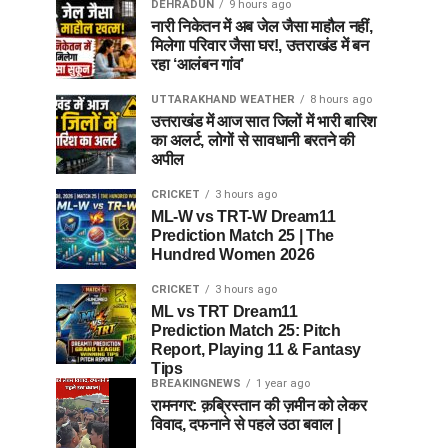
DEHRADUN
9 hours ago
नारी निकेतन में अब जेल जैसा माहौल नहीं,
मिलेगा परिवार जैसा घर!, उत्तराखंड में बन
रहा ‘आलंबन गांव’
UTTARAKHAND WEATHER
8 hours ago
उत्तराखंड में आज सात जिलों में भारी बारिश
का अलर्ट, लोगों से सावधानी बरतने की
अपील
CRICKET
3 hours ago
ML-W vs TRT-W Dream11
Prediction Match 25 | The
Hundred Women 2026
CRICKET
3 hours ago
ML vs TRT Dream11
Prediction Match 25: Pitch
Report, Playing 11 & Fantasy
Tips
BREAKINGNEWS
1 year ago
रामनगर: क़ब्रिस्तान की ज़मीन को लेकर
विवाद, दफनाने से पहले उठा बवाल |