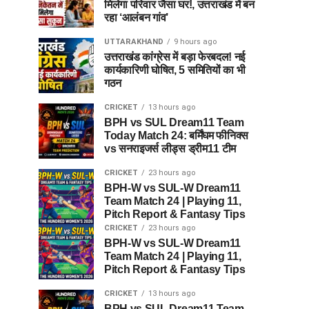
मिलेगा परिवार जैसा घर!, उत्तराखंड में बन
रहा ‘आलंबन गांव’
UTTARAKHAND
9 hours ago
उत्तराखंड कांग्रेस में बड़ा फेरबदल! नई
कार्यकारिणी घोषित, 5 समितियों का भी
गठन
CRICKET
13 hours ago
BPH vs SUL Dream11 Team
Today Match 24: बर्मिंघम फीनिक्स
vs सनराइजर्स लीड्स ड्रीम11 टीम
CRICKET
23 hours ago
BPH-W vs SUL-W Dream11
Team Match 24 | Playing 11,
Pitch Report & Fantasy Tips
CRICKET
23 hours ago
BPH-W vs SUL-W Dream11
Team Match 24 | Playing 11,
Pitch Report & Fantasy Tips
CRICKET
13 hours ago
BPH vs SUL Dream11 Team