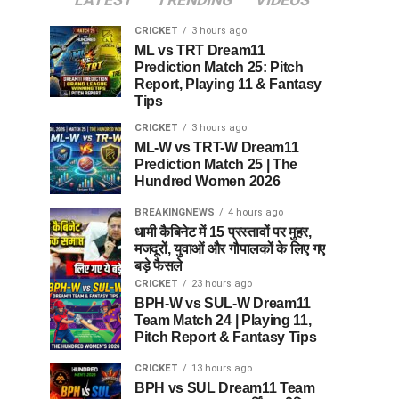
LATEST
TRENDING
VIDEOS
CRICKET
3 hours ago
ML vs TRT Dream11
Prediction Match 25: Pitch
Report, Playing 11 & Fantasy
Tips
CRICKET
3 hours ago
ML-W vs TRT-W Dream11
Prediction Match 25 | The
Hundred Women 2026
BREAKINGNEWS
4 hours ago
धामी कैबिनेट में 15 प्रस्तावों पर मुहर,
मजदूरों, युवाओं और गौपालकों के लिए गए
बड़े फैसले
CRICKET
23 hours ago
BPH-W vs SUL-W Dream11
Team Match 24 | Playing 11,
Pitch Report & Fantasy Tips
CRICKET
13 hours ago
BPH vs SUL Dream11 Team