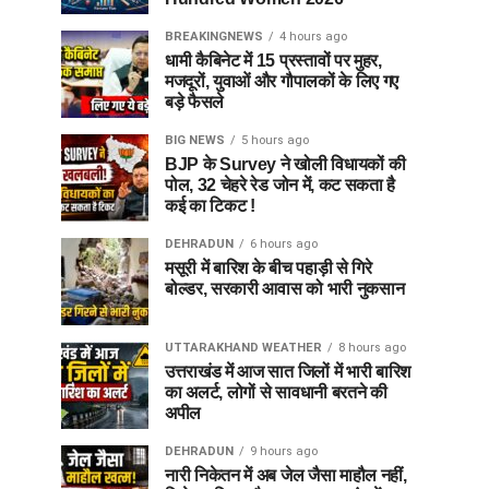
BREAKINGNEWS
4 hours ago
धामी कैबिनेट में 15 प्रस्तावों पर मुहर,
मजदूरों, युवाओं और गौपालकों के लिए गए
बड़े फैसले
BIG NEWS
5 hours ago
BJP के Survey ने खोली विधायकों की
पोल, 32 चेहरे रेड जोन में, कट सकता है
कई का टिकट !
DEHRADUN
6 hours ago
मसूरी में बारिश के बीच पहाड़ी से गिरे
बोल्डर, सरकारी आवास को भारी नुकसान
UTTARAKHAND WEATHER
8 hours ago
उत्तराखंड में आज सात जिलों में भारी बारिश
का अलर्ट, लोगों से सावधानी बरतने की
अपील
DEHRADUN
9 hours ago
नारी निकेतन में अब जेल जैसा माहौल नहीं,