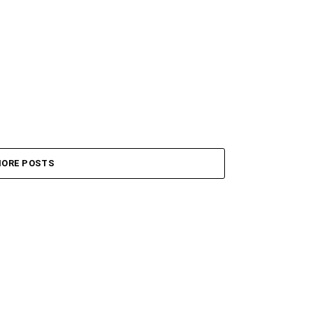
ORE POSTS