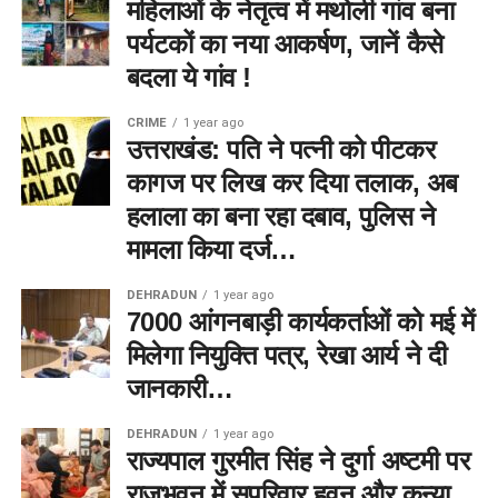
महिलाओं के नेतृत्व में मथोली गांव बना
पर्यटकों का नया आकर्षण, जानें कैसे
बदला ये गांव !
CRIME
1 year ago
उत्तराखंड: पति ने पत्नी को पीटकर
कागज पर लिख कर दिया तलाक, अब
हलाला का बना रहा दबाव, पुलिस ने
मामला किया दर्ज…
DEHRADUN
1 year ago
7000 आंगनबाड़ी कार्यकर्ताओं को मई में
मिलेगा नियुक्ति पत्र, रेखा आर्य ने दी
जानकारी…
DEHRADUN
1 year ago
राज्यपाल गुरमीत सिंह ने दुर्गा अष्टमी पर
राजभवन में सपरिवार हवन और कन्या