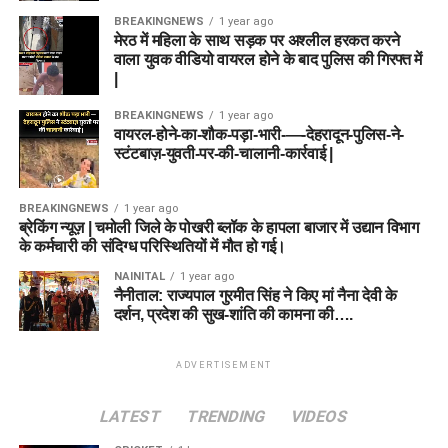
BREAKINGNEWS
1 year ago
मेरठ में महिला के साथ सड़क पर अश्लील हरकत करने
वाला युवक वीडियो वायरल होने के बाद पुलिस की गिरफ्त में
|
BREAKINGNEWS
1 year ago
वायरल-होने-का-शौक-पड़ा-भारी-—-देहरादून-पुलिस-ने-
स्टंटबाज़-युवती-पर-की-चालानी-कार्रवाई |
BREAKINGNEWS
1 year ago
ब्रेकिंग न्यूज़ | चमोली जिले के पोखरी ब्लॉक के हापला बाजार में उद्यान विभाग
के कर्मचारी की संदिग्ध परिस्थितियों में मौत हो गई।
NAINITAL
1 year ago
नैनीताल: राज्यपाल गुरमीत सिंह ने किए मां नैना देवी के
दर्शन, प्रदेश की सुख-शांति की कामना की….
ADVERTISEMENT
LATEST
TRENDING
VIDEOS