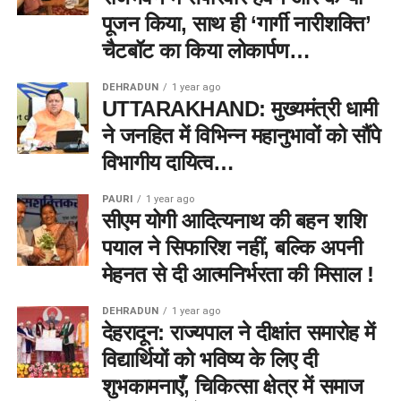
पूजन किया, साथ ही ‘गार्गी नारीशक्ति’
चैटबॉट का किया लोकार्पण…
DEHRADUN
1 year ago
UTTARAKHAND: मुख्यमंत्री धामी
ने जनहित में विभिन्न महानुभावों को सौंपे
विभागीय दायित्व…
PAURI
1 year ago
सीएम योगी आदित्यनाथ की बहन शशि
पयाल ने सिफारिश नहीं, बल्कि अपनी
मेहनत से दी आत्मनिर्भरता की मिसाल !
DEHRADUN
1 year ago
देहरादून: राज्यपाल ने दीक्षांत समारोह में
विद्यार्थियों को भविष्य के लिए दी
शुभकामनाएँ, चिकित्सा क्षेत्र में समाज