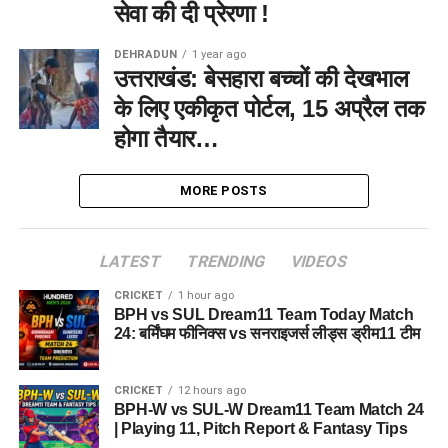
सेवा की दी प्रेरणा !
DEHRADUN
1 year ago
उत्तराखंड: बेसहारा बच्चों की देखभाल
के लिए एकीकृत पोर्टल, 15 अप्रैल तक
होगा तैयार…
MORE POSTS
LATEST
TRENDING
VIDEOS
CRICKET
1 hour ago
BPH vs SUL Dream11 Team Today Match
24: बर्मिंघम फीनिक्स vs सनराइजर्स लीड्स ड्रीम11 टीम
CRICKET
12 hours ago
BPH-W vs SUL-W Dream11 Team Match 24
| Playing 11, Pitch Report & Fantasy Tips