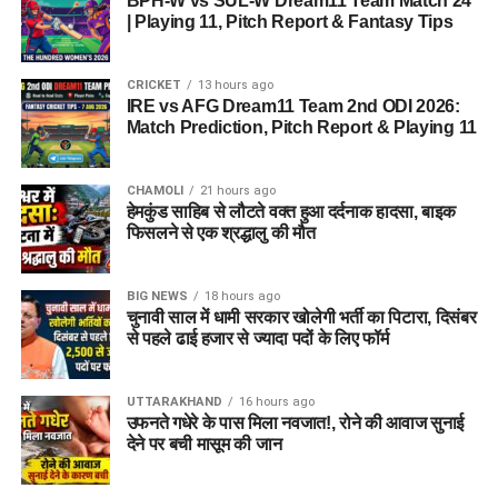
BPH-W vs SUL-W Dream11 Team Match 24
| Playing 11, Pitch Report & Fantasy Tips
CRICKET
13 hours ago
IRE vs AFG Dream11 Team 2nd ODI 2026:
Match Prediction, Pitch Report & Playing 11
CHAMOLI
21 hours ago
हेमकुंड साहिब से लौटते वक्त हुआ दर्दनाक हादसा, बाइक
फिसलने से एक श्रद्धालु की मौत
BIG NEWS
18 hours ago
चुनावी साल में धामी सरकार खोलेगी भर्ती का पिटारा, दिसंबर
से पहले ढाई हजार से ज्यादा पदों के लिए फॉर्म
UTTARAKHAND
16 hours ago
उफनते गधेरे के पास मिला नवजात!, रोने की आवाज सुनाई
देने पर बची मासूम की जान