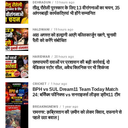
DEHRADUN
13 hours ago
तीलू रौतेली पुरस्कार के लिए 13 वीरांगनाओं का चयन, 35
आंगनबाड़ी कार्यकत्रियां भी होंगे सम्मानित
HALDWANI
19 hours ago
आठ अगस्त को हल्द्वानी आएंगे मल्लिकार्जुन खरगे, चुनावी
रैली को करेंगे संबोधित
HARIDWAR
20 hours ago
एक्सपायरी दवाओं पर प्रशासन की बड़ी कार्रवाई, दो
मेडिकल स्टोर सील, अवैध क्लिनिक पर भी शिकंजा
CRICKET
1 hour ago
BPH vs SUL Dream11 Team Today Match
24: बर्मिंघम फीनिक्स vs सनराइजर्स लीड्स ड्रीम11 टीम
BREAKINGNEWS
1 year ago
रामनगर: क़ब्रिस्तान की ज़मीन को लेकर विवाद, दफनाने से
पहले उठा बवाल |