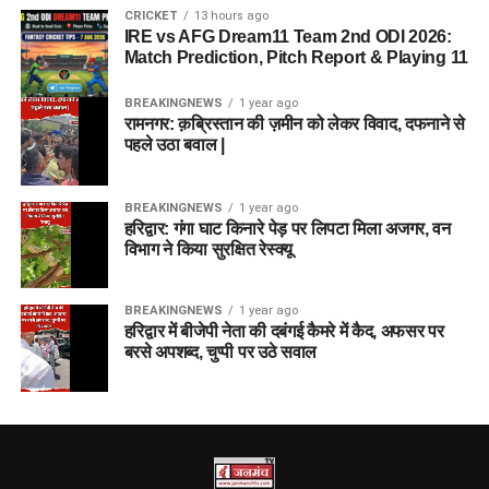
CRICKET
13 hours ago
IRE vs AFG Dream11 Team 2nd ODI 2026:
Match Prediction, Pitch Report & Playing 11
BREAKINGNEWS
1 year ago
रामनगर: क़ब्रिस्तान की ज़मीन को लेकर विवाद, दफनाने से
पहले उठा बवाल |
BREAKINGNEWS
1 year ago
हरिद्वार: गंगा घाट किनारे पेड़ पर लिपटा मिला अजगर, वन
विभाग ने किया सुरक्षित रेस्क्यू
BREAKINGNEWS
1 year ago
हरिद्वार में बीजेपी नेता की दबंगई कैमरे में कैद, अफसर पर
बरसे अपशब्द, चुप्पी पर उठे सवाल