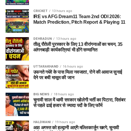
CRICKET
13 hours ago
IRE vs AFG Dream11 Team 2nd ODI 2026:
Match Prediction, Pitch Report & Playing 11
DEHRADUN
13 hours ago
तीलू रौतेली पुरस्कार के लिए 13 वीरांगनाओं का चयन, 35
आंगनबाड़ी कार्यकत्रियां भी होंगे सम्मानित
UTTARAKHAND
16 hours ago
उफनते गधेरे के पास मिला नवजात!, रोने की आवाज सुनाई
देने पर बची मासूम की जान
BIG NEWS
18 hours ago
चुनावी साल में धामी सरकार खोलेगी भर्ती का पिटारा, दिसंबर
से पहले ढाई हजार से ज्यादा पदों के लिए फॉर्म
HALDWANI
19 hours ago
आठ अगस्त को हल्द्वानी आएंगे मल्लिकार्जुन खरगे, चुनावी