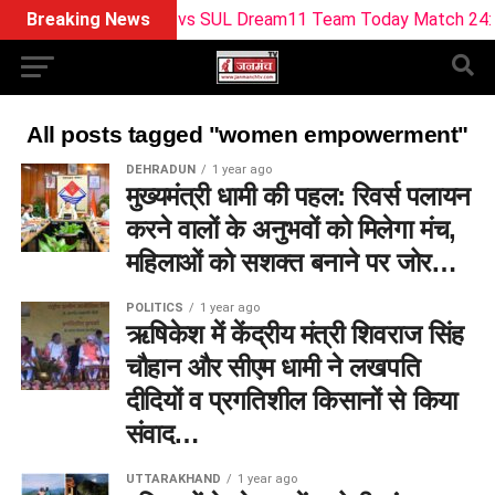
Breaking News
BPH vs SUL Dream11 Team Today Match 24: बर्मिंघम फ
All posts tagged "women empowerment"
DEHRADUN
1 year ago
मुख्यमंत्री धामी की पहल: रिवर्स पलायन
करने वालों के अनुभवों को मिलेगा मंच,
महिलाओं को सशक्त बनाने पर जोर…
POLITICS
1 year ago
ऋषिकेश में केंद्रीय मंत्री शिवराज सिंह
चौहान और सीएम धामी ने लखपति
दीदियों व प्रगतिशील किसानों से किया
संवाद…
UTTARAKHAND
1 year ago