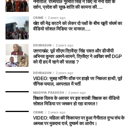
नैनीताल: राज्यपाल गुरमीत सिंह ने किए मां नैना देवी के
दर्शन, प्रदेश की सुख-शांति की कामना की….
CRIME
2 years ago
खेत की मेढ़ काटने को लेकर दो पक्षों के बीच खूनी संघर्ष का
वीडियो सोशल मिडिया पर वायरल….
DEHRADUN
2 years ago
उत्तराखंड: पूर्व सीएम त्रिवेंद्र सिंह रावत और डीजीपी
अभिनव कुमार आमने-सामने, त्रिवेंद्र ने आखिर क्यों DGP
को दी हद में रहने की सलाह ?
DEHRADUN
2 years ago
VIDEO: सुबह मॉर्निंग वॉक पर हाइवे पर निकला हाथी, पूर्व
सैनिक घयाल, अस्पताल में भर्ती
MADHYA PRADESH
2 years ago
शिक्षक दिवस के अवसर पर इस शराबी शिक्षक का वीडियो
सोशल मिडिया पर जमकर हो रहा वायरल !
CRIME
2 years ago
VIDEO: महिला की शिकायत पर हुआ नैनीताल दुग्ध संघ के
अध्यक्ष पर मुकदमा दर्ज, दुष्कर्म का आरोप।