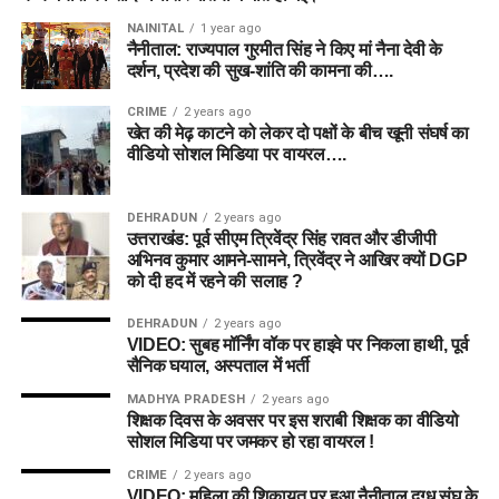
NAINITAL
1 year ago
नैनीताल: राज्यपाल गुरमीत सिंह ने किए मां नैना देवी के
दर्शन, प्रदेश की सुख-शांति की कामना की….
CRIME
2 years ago
खेत की मेढ़ काटने को लेकर दो पक्षों के बीच खूनी संघर्ष का
वीडियो सोशल मिडिया पर वायरल….
DEHRADUN
2 years ago
उत्तराखंड: पूर्व सीएम त्रिवेंद्र सिंह रावत और डीजीपी
अभिनव कुमार आमने-सामने, त्रिवेंद्र ने आखिर क्यों DGP
को दी हद में रहने की सलाह ?
DEHRADUN
2 years ago
VIDEO: सुबह मॉर्निंग वॉक पर हाइवे पर निकला हाथी, पूर्व
सैनिक घयाल, अस्पताल में भर्ती
MADHYA PRADESH
2 years ago
शिक्षक दिवस के अवसर पर इस शराबी शिक्षक का वीडियो
सोशल मिडिया पर जमकर हो रहा वायरल !
CRIME
2 years ago
VIDEO: महिला की शिकायत पर हुआ नैनीताल दुग्ध संघ के