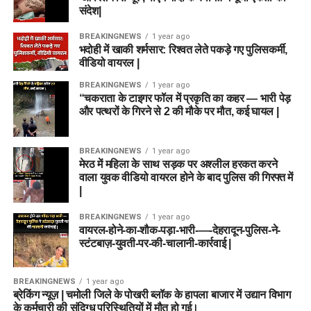
संदेश|
BREAKINGNEWS
1 year ago
भदोही में खाकी शर्मसार: रिश्वत लेते पकड़े गए पुलिसकर्मी,
वीडियो वायरल |
BREAKINGNEWS
1 year ago
“चकराता के टाइगर फॉल में प्रकृति का कहर — भारी पेड़
और पत्थरों के गिरने से 2 की मौके पर मौत, कई घायल |
BREAKINGNEWS
1 year ago
मेरठ में महिला के साथ सड़क पर अश्लील हरकत करने
वाला युवक वीडियो वायरल होने के बाद पुलिस की गिरफ्त में
|
BREAKINGNEWS
1 year ago
वायरल-होने-का-शौक-पड़ा-भारी-—-देहरादून-पुलिस-ने-
स्टंटबाज़-युवती-पर-की-चालानी-कार्रवाई |
BREAKINGNEWS
1 year ago
ब्रेकिंग न्यूज़ | चमोली जिले के पोखरी ब्लॉक के हापला बाजार में उद्यान विभाग
के कर्मचारी की संदिग्ध परिस्थितियों में मौत हो गई।