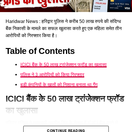
Haridwar News : हरिद्वार पुलिस ने करीब 50 लाख रुपये की संदिग्ध
बैंक निकासी के मामले का सफल खुलासा करते हुए एक महिला समेत तीन
आरोपियों को गिरफ्तार किया है।
Table of Contents
ICICI बैंक के 50 लाख ट्रांजेक्शन फ्रॉड का खुलासा
पुलिस ने 3 आरोपियों को किया गिरफ्तार
बड़ी कंपनियों के खातों को निशाना बनाता था गैंग
ICICI बैंक के 50 लाख ट्रांजेक्शन फ्रॉड
का खुलासा
हरिद्वार पुलिस ने
एसएसपी नवनीत सिंह
के नेतृत्व में ICICI बैंक खाते से
करीब 50 लाख रुपये की संदिग्ध निकासी के मामले का खुलासा करते हुए
CONTINUE READING