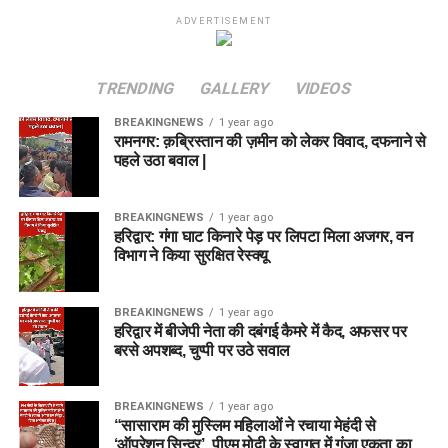
ADVERTISEMENT
TRENDING
GALLERY
VIDEOS
BREAKINGNEWS
1 year ago
रामनगर: क़ब्रिस्तान की ज़मीन को लेकर विवाद, दफनाने से
पहले उठा बवाल |
BREAKINGNEWS
1 year ago
हरिद्वार: गंगा घाट किनारे पेड़ पर लिपटा मिला अजगर, वन
विभाग ने किया सुरक्षित रेस्क्यू
BREAKINGNEWS
1 year ago
हरिद्वार में बीजेपी नेता की दबंगई कैमरे में कैद, अफसर पर
बरसे अपशब्द, चुप्पी पर उठे सवाल
BREAKINGNEWS
1 year ago
“सासाराम की मुस्लिम महिलाओं ने रचाया मेहंदी से
‘ऑपरेशन सिन्दूर’, पीएम मोदी के स्वागत में गूंजा एकता का