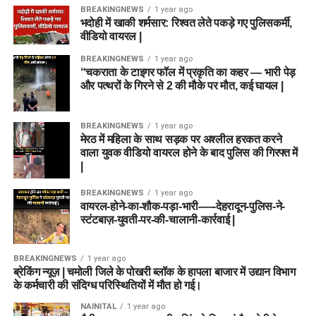
BREAKINGNEWS
1 year ago
भदोही में खाकी शर्मसार: रिश्वत लेते पकड़े गए पुलिसकर्मी,
वीडियो वायरल |
BREAKINGNEWS
1 year ago
“चकराता के टाइगर फॉल में प्रकृति का कहर — भारी पेड़
और पत्थरों के गिरने से 2 की मौके पर मौत, कई घायल |
BREAKINGNEWS
1 year ago
मेरठ में महिला के साथ सड़क पर अश्लील हरकत करने
वाला युवक वीडियो वायरल होने के बाद पुलिस की गिरफ्त में
|
BREAKINGNEWS
1 year ago
वायरल-होने-का-शौक-पड़ा-भारी-—-देहरादून-पुलिस-ने-
स्टंटबाज़-युवती-पर-की-चालानी-कार्रवाई |
BREAKINGNEWS
1 year ago
ब्रेकिंग न्यूज़ | चमोली जिले के पोखरी ब्लॉक के हापला बाजार में उद्यान विभाग
के कर्मचारी की संदिग्ध परिस्थितियों में मौत हो गई।
NAINITAL
1 year ago