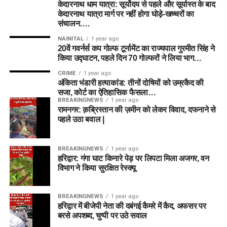
केदारनाथ धाम यात्रा: सूर्योदय से पहले और सूर्यास्त के बाद
केदारनाथ यात्रा मार्ग पर नहीं होगा घोड़े-खच्चरों का
संचालन….
NAINITAL
1 year ago
20वें गवर्नर्स कप गोल्फ टूर्नामेंट का राज्यपाल गुरमीत सिंह ने
किया उद्घाटन, पहले दिन 70 गोल्फरों ने लिया भाग…
CRIME
1 year ago
अंकिता भंडारी हत्याकांड: तीनों दोषियों को उम्रकैद की
सजा, कोर्ट का ऐतिहासिक फैसला…
BREAKINGNEWS
1 year ago
रामनगर: क़ब्रिस्तान की ज़मीन को लेकर विवाद, दफनाने से
पहले उठा बवाल |
BREAKINGNEWS
1 year ago
हरिद्वार: गंगा घाट किनारे पेड़ पर लिपटा मिला अजगर, वन
विभाग ने किया सुरक्षित रेस्क्यू
BREAKINGNEWS
1 year ago
हरिद्वार में बीजेपी नेता की दबंगई कैमरे में कैद, अफसर पर
बरसे अपशब्द, चुप्पी पर उठे सवाल