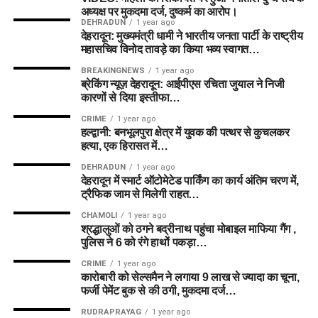
अध्यक्ष पर मुकदमा दर्ज, दुष्कर्म का आरोप।
DEHRADUN
1 year ago
देहरादून: मुख्यमंत्री धामी ने भारतीय जनता पार्टी के राष्ट्रीय
महासचिव विनोद तावड़े का किया भव्य स्वागत…
BREAKINGNEWS
1 year ago
ब्रेकिंग न्यूज़ देहरादून: आईपीएस रचिता जुयाल ने निजी
कारणों से दिया इस्तीफा…
CRIME
1 year ago
हल्द्वानी: बनभूलपुरा क्षेत्र में युवक की पत्थर से कुचलकर
हत्या, एक हिरासत में…
DEHRADUN
1 year ago
देहरादून में स्मार्ट ऑटोमेटेड पार्किंग का कार्य अंतिम चरण में,
ट्रैफिक जाम से मिलेगी राहत…
CHAMOLI
1 year ago
श्रद्धालुओं को ठगने बद्रीनाथ पहुंचा मोबाइल माफिया गैंग ,
पुलिस ने 6 को रंगे हाथों पकड़ा…
CRIME
1 year ago
कारोबारी को सेल्समैन ने लगाया 9 लाख से ज्यादा का चूना,
फर्जी पेमेंट बुक से की ठगी, मुकदमा दर्ज…
RUDRAPRAYAG
1 year ago