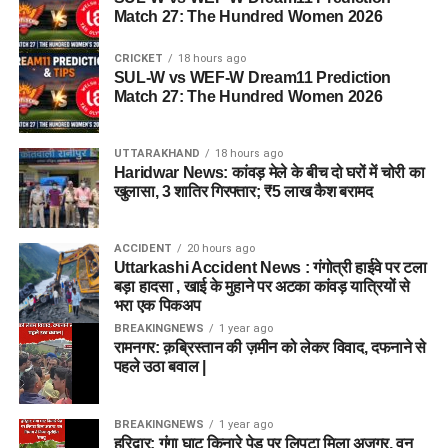
Match 27: The Hundred Women 2026
CRICKET
18 hours ago
SUL-W vs WEF-W Dream11 Prediction
Match 27: The Hundred Women 2026
UTTARAKHAND
18 hours ago
Haridwar News: कांवड़ मेले के बीच दो घरों में चोरी का
खुलासा, 3 शातिर गिरफ्तार; ₹5 लाख कैश बरामद
ACCIDENT
20 hours ago
Uttarkashi Accident News : गंगोत्री हाईवे पर टला
बड़ा हादसा , खाई के मुहाने पर अटका कांवड़ यात्रियों से
भरा एक पिकअप
BREAKINGNEWS
1 year ago
रामनगर: क़ब्रिस्तान की ज़मीन को लेकर विवाद, दफनाने से
पहले उठा बवाल |
BREAKINGNEWS
1 year ago
हरिद्वार: गंगा घाट किनारे पेड़ पर लिपटा मिला अजगर, वन