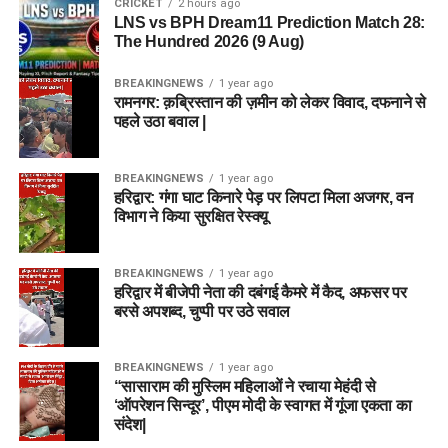
CRICKET
2 hours ago
LNS vs BPH Dream11 Prediction Match 28:
The Hundred 2026 (9 Aug)
BREAKINGNEWS
1 year ago
रामनगर: क़ब्रिस्तान की ज़मीन को लेकर विवाद, दफनाने से
पहले उठा बवाल |
BREAKINGNEWS
1 year ago
हरिद्वार: गंगा घाट किनारे पेड़ पर लिपटा मिला अजगर, वन
विभाग ने किया सुरक्षित रेस्क्यू
BREAKINGNEWS
1 year ago
हरिद्वार में बीजेपी नेता की दबंगई कैमरे में कैद, अफसर पर
बरसे अपशब्द, चुप्पी पर उठे सवाल
BREAKINGNEWS
1 year ago
“सासाराम की मुस्लिम महिलाओं ने रचाया मेहंदी से
‘ऑपरेशन सिन्दूर’, पीएम मोदी के स्वागत में गूंजा एकता का
संदेश|