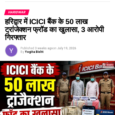
HARIDWAR
हरिद्वार में ICICI बैंक के 50 लाख
ट्रांजेक्शन फ्रॉड का खुलासा, 3 आरोपी
गिरफ्तार
Published
3 weeks ago
on
July 19, 2026
By
Yogita Bisht