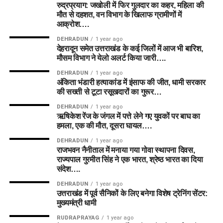
रुद्रप्रयाग: जखोली में फिर गुलदार का कहर, महिला की
मौत से दहशत, वन विभाग के खिलाफ ग्रामीणों में
आक्रोश….
DEHRADUN
1 year ago
देहरादून समेत उत्तराखंड के कई जिलों में आज भी बारिश,
मौसम विभाग ने येलो अलर्ट किया जारी….
DEHRADUN
1 year ago
अंकिता भंडारी हत्याकांड में इंसाफ की जीत, धामी सरकार
की सख्ती से टूटा रसूखदारों का गुरूर…
DEHRADUN
1 year ago
ऋषिकेश रेंज के जंगल में पत्ते लेने गए युवकों पर बाघ का
हमला, एक की मौत, दूसरा घायल….
DEHRADUN
1 year ago
राजभवन नैनीताल में मनाया गया गोवा स्थापना दिवस,
राज्यपाल गुरमीत सिंह ने एक भारत, श्रेष्ठ भारत का दिया
संदेश….
DEHRADUN
1 year ago
उत्तराखंड में पूर्व सैनिकों के लिए बनेगा विशेष ट्रेनिंग सेंटर:
मुख्यमंत्री धामी
RUDRAPRAYAG
1 year ago