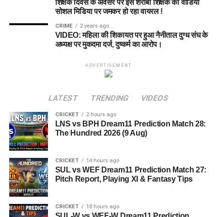
शिक्षक दिवस के अवसर पर इस शराबी शिक्षक का वीडियो
सोशल मिडिया पर जमकर हो रहा वायरल !
CRIME
2 years ago
VIDEO: महिला की शिकायत पर हुआ नैनीताल दुग्ध संघ के
अध्यक्ष पर मुकदमा दर्ज, दुष्कर्म का आरोप।
ADVERTISEMENT
LATEST
TRENDING
VIDEOS
CRICKET
2 hours ago
LNS vs BPH Dream11 Prediction Match 28:
The Hundred 2026 (9 Aug)
CRICKET
14 hours ago
SUL vs WEF Dream11 Prediction Match 27:
Pitch Report, Playing XI & Fantasy Tips
CRICKET
18 hours ago
SUL-W vs WEF-W Dream11 Prediction