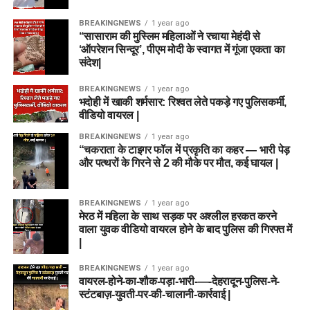
BREAKINGNEWS
1 year ago
“सासाराम की मुस्लिम महिलाओं ने रचाया मेहंदी से
‘ऑपरेशन सिन्दूर’, पीएम मोदी के स्वागत में गूंजा एकता का
संदेश|
BREAKINGNEWS
1 year ago
भदोही में खाकी शर्मसार: रिश्वत लेते पकड़े गए पुलिसकर्मी,
वीडियो वायरल |
BREAKINGNEWS
1 year ago
“चकराता के टाइगर फॉल में प्रकृति का कहर — भारी पेड़
और पत्थरों के गिरने से 2 की मौके पर मौत, कई घायल |
BREAKINGNEWS
1 year ago
मेरठ में महिला के साथ सड़क पर अश्लील हरकत करने
वाला युवक वीडियो वायरल होने के बाद पुलिस की गिरफ्त में
|
BREAKINGNEWS
1 year ago
वायरल-होने-का-शौक-पड़ा-भारी-—-देहरादून-पुलिस-ने-
स्टंटबाज़-युवती-पर-की-चालानी-कार्रवाई |