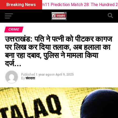
PH Dream11 Prediction Match 28: The Hundred 2026 (9 Aug)
Breaking News
CRIME
उत्तराखंड: पति ने पत्नी को पीटकर कागज
पर लिख कर दिया तलाक, अब हलाला का
बना रहा दबाव, पुलिस ने मामला किया
दर्ज…
Published
1 year ago
on
April 9, 2025
By
संवादाता