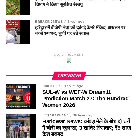
विभाग ने किया सुरक्षित रेस्क्यू
BREAKINGNEWS
1 year ago
हरिद्वार में बीजेपी नेता की दबंगई कैमरे में कैद, अफसर पर
बरसे अपशब्द, चुप्पी पर उठे सवाल
ADVERTISEMENT
TRENDING
CRICKET
18 hours ago
SUL-W vs WEF-W Dream11
Prediction Match 27: The Hundred
Women 2026
UTTARAKHAND
18 hours ago
Haridwar News: कांवड़ मेले के बीच दो घरों
में चोरी का खुलासा, 3 शातिर गिरफ्तार; ₹5 लाख
कैश बरामद