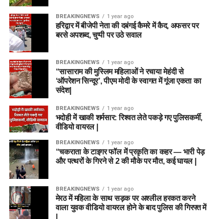
BREAKINGNEWS
1 year ago
हरिद्वार में बीजेपी नेता की दबंगई कैमरे में कैद, अफसर पर
बरसे अपशब्द, चुप्पी पर उठे सवाल
BREAKINGNEWS
1 year ago
“सासाराम की मुस्लिम महिलाओं ने रचाया मेहंदी से
‘ऑपरेशन सिन्दूर’, पीएम मोदी के स्वागत में गूंजा एकता का
संदेश|
BREAKINGNEWS
1 year ago
भदोही में खाकी शर्मसार: रिश्वत लेते पकड़े गए पुलिसकर्मी,
वीडियो वायरल |
BREAKINGNEWS
1 year ago
“चकराता के टाइगर फॉल में प्रकृति का कहर — भारी पेड़
और पत्थरों के गिरने से 2 की मौके पर मौत, कई घायल |
BREAKINGNEWS
1 year ago
मेरठ में महिला के साथ सड़क पर अश्लील हरकत करने
वाला युवक वीडियो वायरल होने के बाद पुलिस की गिरफ्त में
|