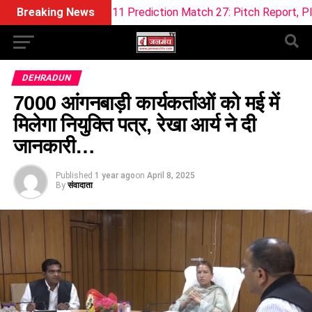
ream11 Prediction Match 27: Pitch Report, Playing XI & Fanta
Breaking News
DEHRADUN
7000 आंगनबाड़ी कार्यकर्ताओं को मई में
मिलेगा नियुक्ति पत्र, रेखा आर्य ने दी
जानकारी…
Published
1 year ago
on
April 8, 2025
By
संवादाता