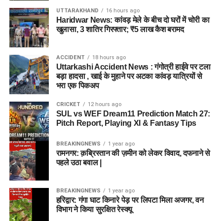
UTTARAKHAND
16 hours ago
Haridwar News: कांवड़ मेले के बीच दो घरों में चोरी का
खुलासा, 3 शातिर गिरफ्तार; ₹5 लाख कैश बरामद
ACCIDENT
18 hours ago
Uttarkashi Accident News : गंगोत्री हाईवे पर टला
बड़ा हादसा , खाई के मुहाने पर अटका कांवड़ यात्रियों से
भरा एक पिकअप
CRICKET
12 hours ago
SUL vs WEF Dream11 Prediction Match 27:
Pitch Report, Playing XI & Fantasy Tips
BREAKINGNEWS
1 year ago
रामनगर: क़ब्रिस्तान की ज़मीन को लेकर विवाद, दफनाने से
पहले उठा बवाल |
BREAKINGNEWS
1 year ago
हरिद्वार: गंगा घाट किनारे पेड़ पर लिपटा मिला अजगर, वन
विभाग ने किया सुरक्षित रेस्क्यू