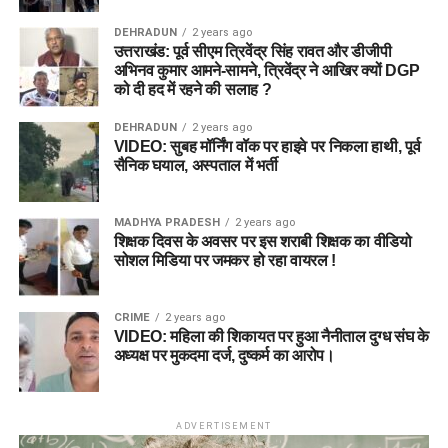
DEHRADUN
2 years ago
उत्तराखंड: पूर्व सीएम त्रिवेंद्र सिंह रावत और डीजीपी
अभिनव कुमार आमने-सामने, त्रिवेंद्र ने आखिर क्यों DGP
को दी हद में रहने की सलाह ?
DEHRADUN
2 years ago
VIDEO: सुबह मॉर्निंग वॉक पर हाइवे पर निकला हाथी, पूर्व
सैनिक घयाल, अस्पताल में भर्ती
MADHYA PRADESH
2 years ago
शिक्षक दिवस के अवसर पर इस शराबी शिक्षक का वीडियो
सोशल मिडिया पर जमकर हो रहा वायरल !
CRIME
2 years ago
VIDEO: महिला की शिकायत पर हुआ नैनीताल दुग्ध संघ के
अध्यक्ष पर मुकदमा दर्ज, दुष्कर्म का आरोप।
ADVERTISEMENT