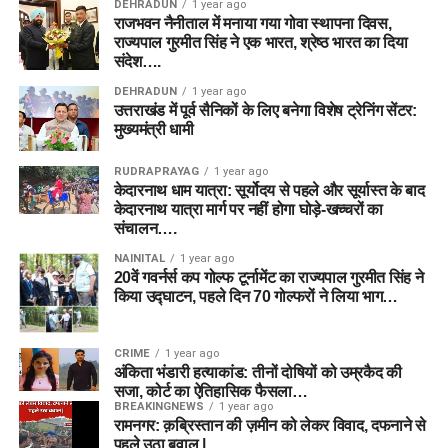
DEHRADUN
1 year ago
राजभवन नैनीताल में मनाया गया गोवा स्थापना दिवस,
राज्यपाल गुरमीत सिंह ने एक भारत, श्रेष्ठ भारत का दिया
संदेश….
DEHRADUN
1 year ago
उत्तराखंड में पूर्व सैनिकों के लिए बनेगा विशेष ट्रेनिंग सेंटर:
मुख्यमंत्री धामी
RUDRAPRAYAG
1 year ago
केदारनाथ धाम यात्रा: सूर्योदय से पहले और सूर्यास्त के बाद
केदारनाथ यात्रा मार्ग पर नहीं होगा घोड़े-खच्चरों का
संचालन….
NAINITAL
1 year ago
20वें गवर्नर्स कप गोल्फ टूर्नामेंट का राज्यपाल गुरमीत सिंह ने
किया उद्घाटन, पहले दिन 70 गोल्फरों ने लिया भाग…
CRIME
1 year ago
अंकिता भंडारी हत्याकांड: तीनों दोषियों को उम्रकैद की
सजा, कोर्ट का ऐतिहासिक फैसला…
BREAKINGNEWS
1 year ago
रामनगर: क़ब्रिस्तान की ज़मीन को लेकर विवाद, दफनाने से
पहले उठा बवाल |