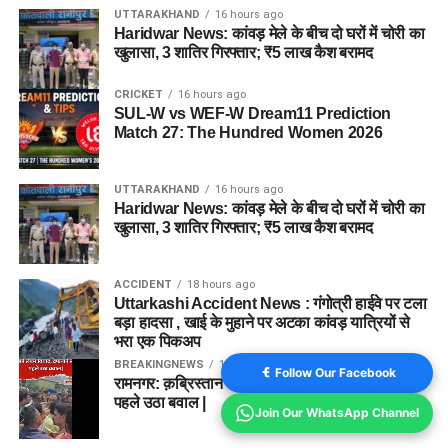
UTTARAKHAND
16 hours ago
Haridwar News: कांवड़ मेले के बीच दो घरों में चोरी का
खुलासा, 3 शातिर गिरफ्तार; ₹5 लाख कैश बरामद
CRICKET
16 hours ago
SUL-W vs WEF-W Dream11 Prediction
Match 27: The Hundred Women 2026
UTTARAKHAND
16 hours ago
Haridwar News: कांवड़ मेले के बीच दो घरों में चोरी का
खुलासा, 3 शातिर गिरफ्तार; ₹5 लाख कैश बरामद
ACCIDENT
18 hours ago
Uttarkashi Accident News : गंगोत्री हाईवे पर टला
बड़ा हादसा , खाई के मुहाने पर अटका कांवड़ यात्रियों से
भरा एक पिकअप
BREAKINGNEWS
1 year ago
Follow Our Facebook
रामनगर: क़ब्रिस्तान की ज़मीन को लेकर विवाद, दफनाने से
पहले उठा बवाल |
Join Our WhatsApp Channel