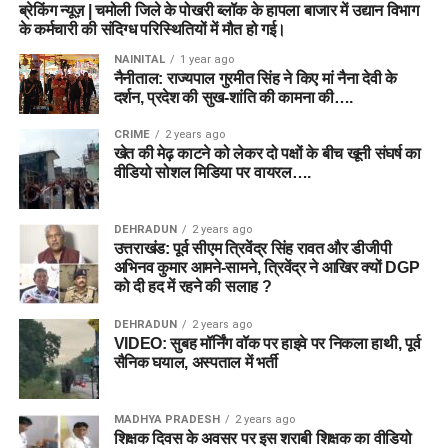
ब्रेकिंग न्यूज़ | चमोली जिले के पोखरी ब्लॉक के हापला बाजार में उद्यान विभाग
के कर्मचारी की संदिग्ध परिस्थितियों में मौत हो गई।
NAINITAL
1 year ago
नैनीताल: राज्यपाल गुरमीत सिंह ने किए मां नैना देवी के
दर्शन, प्रदेश की सुख-शांति की कामना की….
CRIME
2 years ago
खेत की मेढ़ काटने को लेकर दो पक्षों के बीच खूनी संघर्ष का
वीडियो सोशल मिडिया पर वायरल….
DEHRADUN
2 years ago
उत्तराखंड: पूर्व सीएम त्रिवेंद्र सिंह रावत और डीजीपी
अभिनव कुमार आमने-सामने, त्रिवेंद्र ने आखिर क्यों DGP
को दी हद में रहने की सलाह ?
DEHRADUN
2 years ago
VIDEO: सुबह मॉर्निंग वॉक पर हाइवे पर निकला हाथी, पूर्व
सैनिक घयाल, अस्पताल में भर्ती
MADHYA PRADESH
2 years ago
शिक्षक दिवस के अवसर पर इस शराबी शिक्षक का वीडियो