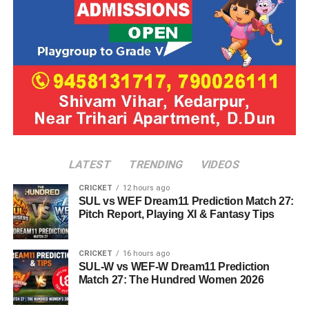
LATEST
TRENDING
VIDEOS
CRICKET
12 hours ago
SUL vs WEF Dream11 Prediction Match 27:
Pitch Report, Playing XI & Fantasy Tips
CRICKET
16 hours ago
SUL-W vs WEF-W Dream11 Prediction
Match 27: The Hundred Women 2026