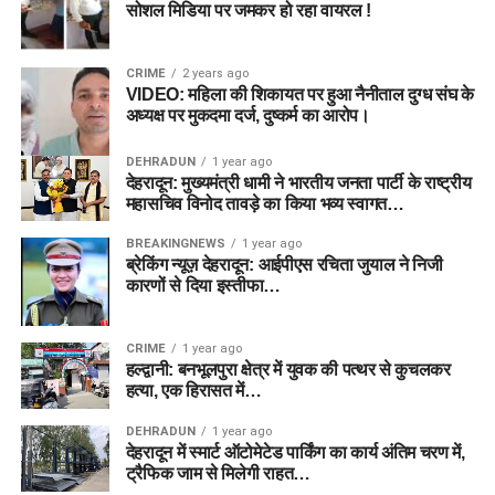
सोशल मिडिया पर जमकर हो रहा वायरल !
CRIME
2 years ago
VIDEO: महिला की शिकायत पर हुआ नैनीताल दुग्ध संघ के
अध्यक्ष पर मुकदमा दर्ज, दुष्कर्म का आरोप।
DEHRADUN
1 year ago
देहरादून: मुख्यमंत्री धामी ने भारतीय जनता पार्टी के राष्ट्रीय
महासचिव विनोद तावड़े का किया भव्य स्वागत…
BREAKINGNEWS
1 year ago
ब्रेकिंग न्यूज़ देहरादून: आईपीएस रचिता जुयाल ने निजी
कारणों से दिया इस्तीफा…
CRIME
1 year ago
हल्द्वानी: बनभूलपुरा क्षेत्र में युवक की पत्थर से कुचलकर
हत्या, एक हिरासत में…
DEHRADUN
1 year ago
देहरादून में स्मार्ट ऑटोमेटेड पार्किंग का कार्य अंतिम चरण में,
ट्रैफिक जाम से मिलेगी राहत…