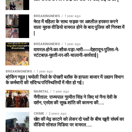
BREAKINGNEWS
1 year ago
मेरठ में महिला के साथ सड़क पर अश्लील हरकत करने
वाला युवक वीडियो वायरल होने के बाद पुलिस की गिरफ्त में
|
BREAKINGNEWS
1 year ago
वायरल-होने-का-शौक-पड़ा-भारी-—-देहरादून-पुलिस-ने-
स्टंटबाज़-युवती-पर-की-चालानी-कार्रवाई |
BREAKINGNEWS
1 year ago
ब्रेकिंग न्यूज़ | चमोली जिले के पोखरी ब्लॉक के हापला बाजार में उद्यान विभाग
के कर्मचारी की संदिग्ध परिस्थितियों में मौत हो गई।
NAINITAL
1 year ago
नैनीताल: राज्यपाल गुरमीत सिंह ने किए मां नैना देवी के
दर्शन, प्रदेश की सुख-शांति की कामना की….
CRIME
2 years ago
खेत की मेढ़ काटने को लेकर दो पक्षों के बीच खूनी संघर्ष का
वीडियो सोशल मिडिया पर वायरल….