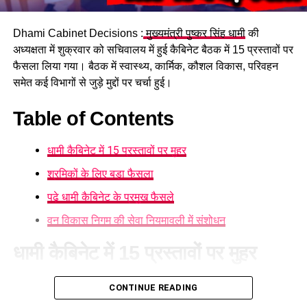
फिलहाल पुलिस हादसे के कारणों का पता लगाने में जुटी है। दुर्घटना किस
Dhami Cabinet Decisions :
मुख्यमंत्री पुष्कर सिंह धामी
की
परिस्थिति में हुई और टक्कर के समय वाहन की गति कितनी थी, इन सभी
अध्यक्षता में शुक्रवार को सचिवालय में हुई कैबिनेट बैठक में 15 प्रस्तावों पर
पहलुओं की जांच की जा रही है।
फैसला लिया गया। बैठक में स्वास्थ्य, कार्मिक, कौशल विकास, परिवहन
समेत कई विभागों से जुड़े मुद्दों पर चर्चा हुई।
Table of Contents
धामी कैबिनेट में 15 प्रस्तावों पर मुहर
श्रमिकों के लिए बड़ा फैसला
पढ़े धामी कैबिनेट के प्रमुख फैसले
वन विकास निगम की सेवा नियमावली में संशोधन
धामी कैबिनेट में 15 प्रस्तावों पर मुहर
आज हुई कैबिनेट की बैठक में 15 प्रस्तावों पर मुहर लगी है। कैबिनेट ने
CONTINUE READING
गोपालन योजना में सामान्य वर्ग को भी शामिल करने का निर्णय लिया है।