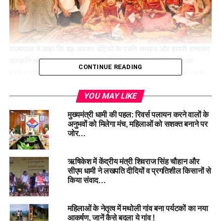
राज्यपाल ने कहा कि यह अवसर बेटियों के प्रति सम्मान और हमारी सनातन
संस्कृति की महान परंपरा का प्रतीक है। उन्होंने कहा आदि शक्ति का
CONTINUE READING
स्वरूप हमारी बेटियां न केवल समाज की शक्ति हैं, बल्कि भारत के उज्ज्वल
भविष्य की आधारशिला भी हैं।
YOU MAY LIKE
मुख्यमंत्री धामी की पहल: रिवर्स पलायन करने वालों के
अनुभवों को मिलेगा मंच, महिलाओं को सशक्त बनाने पर
जोर…
ऋषिकेश में केंद्रीय मंत्री शिवराज सिंह चौहान और
सीएम धामी ने लखपति दीदियों व प्रगतिशील किसानों से
किया संवाद…
महिलाओं के नेतृत्व में मथोली गांव बना पर्यटकों का नया
आकर्षण, जानें कैसे बदला ये गांव !