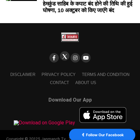
हेमकुंड साहिब के कपाट बंद होने की तिथि की हुई
घोषणा, 10 अक्टूबर को किए जाएंंगे बंद
DISCLAIMER
PRIVACY POLICY
TERMS AND CONDITION
CONTACT
ABOUT US
Download Our App
Follow Our Facebook
Copyright © 20125 Janmanch Tv . Theme by SSDIGIMARK. powered by