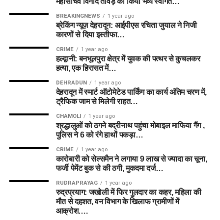
महासचिव विनोद तावड़े का किया भव्य स्वागत…
BREAKINGNEWS
1 year ago
ब्रेकिंग न्यूज़ देहरादून: आईपीएस रचिता जुयाल ने निजी
कारणों से दिया इस्तीफा…
CRIME
1 year ago
हल्द्वानी: बनभूलपुरा क्षेत्र में युवक की पत्थर से कुचलकर
हत्या, एक हिरासत में…
DEHRADUN
1 year ago
देहरादून में स्मार्ट ऑटोमेटेड पार्किंग का कार्य अंतिम चरण में,
ट्रैफिक जाम से मिलेगी राहत…
CHAMOLI
1 year ago
श्रद्धालुओं को ठगने बद्रीनाथ पहुंचा मोबाइल माफिया गैंग ,
पुलिस ने 6 को रंगे हाथों पकड़ा…
CRIME
1 year ago
कारोबारी को सेल्समैन ने लगाया 9 लाख से ज्यादा का चूना,
फर्जी पेमेंट बुक से की ठगी, मुकदमा दर्ज…
RUDRAPRAYAG
1 year ago
रुद्रप्रयाग: जखोली में फिर गुलदार का कहर, महिला की
मौत से दहशत, वन विभाग के खिलाफ ग्रामीणों में
आक्रोश….