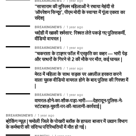
BREAKINGNEWS
1 year ago
“सासाराम की मुस्लिम महिलाओं ने रचाया मेहंदी से
‘ऑपरेशन सिन्दूर’, पीएम मोदी के स्वागत में गूंजा एकता का
संदेश|
BREAKINGNEWS
1 year ago
भदोही में खाकी शर्मसार: रिश्वत लेते पकड़े गए पुलिसकर्मी,
वीडियो वायरल |
BREAKINGNEWS
1 year ago
“चकराता के टाइगर फॉल में प्रकृति का कहर — भारी पेड़
और पत्थरों के गिरने से 2 की मौके पर मौत, कई घायल |
BREAKINGNEWS
1 year ago
मेरठ में महिला के साथ सड़क पर अश्लील हरकत करने
वाला युवक वीडियो वायरल होने के बाद पुलिस की गिरफ्त में
|
BREAKINGNEWS
1 year ago
वायरल-होने-का-शौक-पड़ा-भारी-—-देहरादून-पुलिस-ने-
स्टंटबाज़-युवती-पर-की-चालानी-कार्रवाई |
BREAKINGNEWS
1 year ago
ब्रेकिंग न्यूज़ | चमोली जिले के पोखरी ब्लॉक के हापला बाजार में उद्यान विभाग
के कर्मचारी की संदिग्ध परिस्थितियों में मौत हो गई।