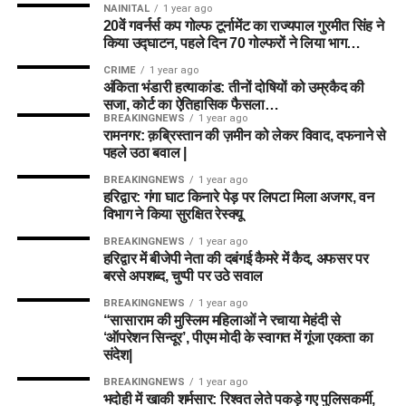
NAINITAL
1 year ago
20वें गवर्नर्स कप गोल्फ टूर्नामेंट का राज्यपाल गुरमीत सिंह ने
किया उद्घाटन, पहले दिन 70 गोल्फरों ने लिया भाग…
CRIME
1 year ago
अंकिता भंडारी हत्याकांड: तीनों दोषियों को उम्रकैद की
सजा, कोर्ट का ऐतिहासिक फैसला…
BREAKINGNEWS
1 year ago
रामनगर: क़ब्रिस्तान की ज़मीन को लेकर विवाद, दफनाने से
पहले उठा बवाल |
BREAKINGNEWS
1 year ago
हरिद्वार: गंगा घाट किनारे पेड़ पर लिपटा मिला अजगर, वन
विभाग ने किया सुरक्षित रेस्क्यू
BREAKINGNEWS
1 year ago
हरिद्वार में बीजेपी नेता की दबंगई कैमरे में कैद, अफसर पर
बरसे अपशब्द, चुप्पी पर उठे सवाल
BREAKINGNEWS
1 year ago
“सासाराम की मुस्लिम महिलाओं ने रचाया मेहंदी से
‘ऑपरेशन सिन्दूर’, पीएम मोदी के स्वागत में गूंजा एकता का
संदेश|
BREAKINGNEWS
1 year ago
भदोही में खाकी शर्मसार: रिश्वत लेते पकड़े गए पुलिसकर्मी,