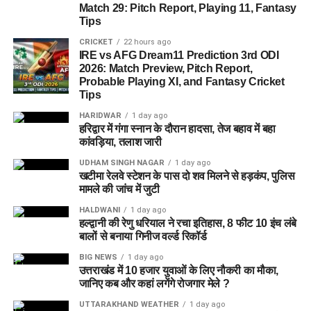
Match 29: Pitch Report, Playing 11, Fantasy
Tips
CRICKET
22 hours ago
IRE vs AFG Dream11 Prediction 3rd ODI
2026: Match Preview, Pitch Report,
Probable Playing XI, and Fantasy Cricket
Tips
HARIDWAR
1 day ago
हरिद्वार में गंगा स्नान के दौरान हादसा, तेज बहाव में बहा
कांवड़िया, तलाश जारी
UDHAM SINGH NAGAR
1 day ago
खटीमा रेलवे स्टेशन के पास दो शव मिलने से हड़कंप, पुलिस
मामले की जांच में जुटी
HALDWANI
1 day ago
हल्द्वानी की रेणु धरियाल ने रचा इतिहास, 8 फीट 10 इंच लंबे
बालों से बनाया गिनीज वर्ल्ड रिकॉर्ड
BIG NEWS
1 day ago
उत्तराखंड में 10 हजार युवाओं के लिए नौकरी का मौका,
जानिए कब और कहां लगेंगे रोजगार मेले ?
UTTARAKHAND WEATHER
1 day ago