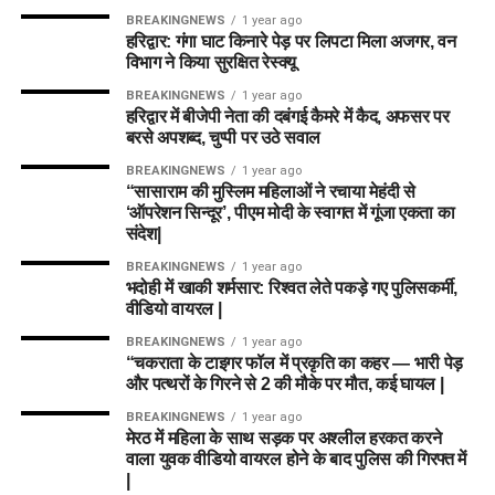
BREAKINGNEWS
1 year ago
हरिद्वार: गंगा घाट किनारे पेड़ पर लिपटा मिला अजगर, वन
विभाग ने किया सुरक्षित रेस्क्यू
BREAKINGNEWS
1 year ago
हरिद्वार में बीजेपी नेता की दबंगई कैमरे में कैद, अफसर पर
बरसे अपशब्द, चुप्पी पर उठे सवाल
BREAKINGNEWS
1 year ago
“सासाराम की मुस्लिम महिलाओं ने रचाया मेहंदी से
‘ऑपरेशन सिन्दूर’, पीएम मोदी के स्वागत में गूंजा एकता का
संदेश|
BREAKINGNEWS
1 year ago
भदोही में खाकी शर्मसार: रिश्वत लेते पकड़े गए पुलिसकर्मी,
वीडियो वायरल |
BREAKINGNEWS
1 year ago
“चकराता के टाइगर फॉल में प्रकृति का कहर — भारी पेड़
और पत्थरों के गिरने से 2 की मौके पर मौत, कई घायल |
BREAKINGNEWS
1 year ago
मेरठ में महिला के साथ सड़क पर अश्लील हरकत करने
वाला युवक वीडियो वायरल होने के बाद पुलिस की गिरफ्त में
|