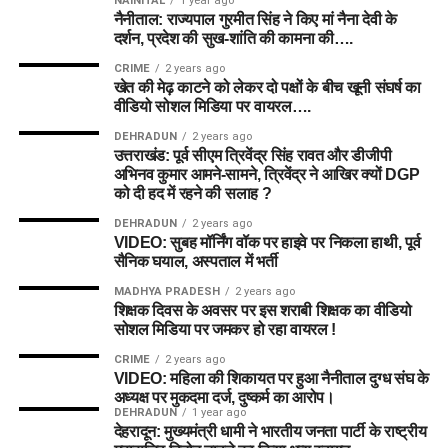
NAINITAL
1 year ago
नैनीताल: राज्यपाल गुरमीत सिंह ने किए मां नैना देवी के
दर्शन, प्रदेश की सुख-शांति की कामना की….
CRIME
2 years ago
खेत की मेढ़ काटने को लेकर दो पक्षों के बीच खूनी संघर्ष का
वीडियो सोशल मिडिया पर वायरल….
DEHRADUN
2 years ago
उत्तराखंड: पूर्व सीएम त्रिवेंद्र सिंह रावत और डीजीपी
अभिनव कुमार आमने-सामने, त्रिवेंद्र ने आखिर क्यों DGP
को दी हद में रहने की सलाह ?
DEHRADUN
2 years ago
VIDEO: सुबह मॉर्निंग वॉक पर हाइवे पर निकला हाथी, पूर्व
सैनिक घयाल, अस्पताल में भर्ती
MADHYA PRADESH
2 years ago
शिक्षक दिवस के अवसर पर इस शराबी शिक्षक का वीडियो
सोशल मिडिया पर जमकर हो रहा वायरल !
CRIME
2 years ago
VIDEO: महिला की शिकायत पर हुआ नैनीताल दुग्ध संघ के
अध्यक्ष पर मुकदमा दर्ज, दुष्कर्म का आरोप।
DEHRADUN
1 year ago
देहरादून: मुख्यमंत्री धामी ने भारतीय जनता पार्टी के राष्ट्रीय