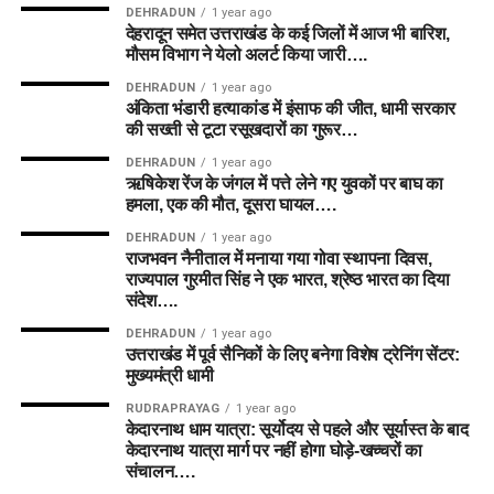
DEHRADUN
1 year ago
देहरादून समेत उत्तराखंड के कई जिलों में आज भी बारिश,
मौसम विभाग ने येलो अलर्ट किया जारी….
DEHRADUN
1 year ago
अंकिता भंडारी हत्याकांड में इंसाफ की जीत, धामी सरकार
की सख्ती से टूटा रसूखदारों का गुरूर…
DEHRADUN
1 year ago
ऋषिकेश रेंज के जंगल में पत्ते लेने गए युवकों पर बाघ का
हमला, एक की मौत, दूसरा घायल….
DEHRADUN
1 year ago
राजभवन नैनीताल में मनाया गया गोवा स्थापना दिवस,
राज्यपाल गुरमीत सिंह ने एक भारत, श्रेष्ठ भारत का दिया
संदेश….
DEHRADUN
1 year ago
उत्तराखंड में पूर्व सैनिकों के लिए बनेगा विशेष ट्रेनिंग सेंटर:
मुख्यमंत्री धामी
RUDRAPRAYAG
1 year ago
केदारनाथ धाम यात्रा: सूर्योदय से पहले और सूर्यास्त के बाद
केदारनाथ यात्रा मार्ग पर नहीं होगा घोड़े-खच्चरों का
संचालन….