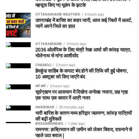
महसूस किए गए भूकंप के झटके
UTTARAKHAND WEATHER
6 hours ago
उत्तराखंड में बारिश का कहर जारी, आज कई जिलों में अलर्ट,
जानें अपने जिले का हाल
UTTARAKHAND
4 hours ago
2036 ओलंपिक के लिए मंत्री रेखा आर्या की कांवड़ यात्रा,
भोलेनाथ से मांगा आशीर्वाद
CHAMOLI
2 hours ago
हेमकुंड साहिब के कपाट बंद होने की तिथि की हुई घोषणा,
10 अक्टूबर को किए जाएंंगे बंद
धर्म-कर्म
2 hours ago
सूर्यग्रहण पर आसमान में दिखेगा अनोखा नजारा, छह ग्रह
एक साथ एक कतार में आएंगे नजर
HARIDWAR
29 minutes ago
भारी बारिश के कारण मध्य हरिद्वार जलमग्न, कांवड़ यात्रियों
की बढ़ी मुश्किलें
BREAKINGNEWS
1 year ago
रामनगर: क़ब्रिस्तान की ज़मीन को लेकर विवाद, दफनाने से
पहले उठा बवाल |