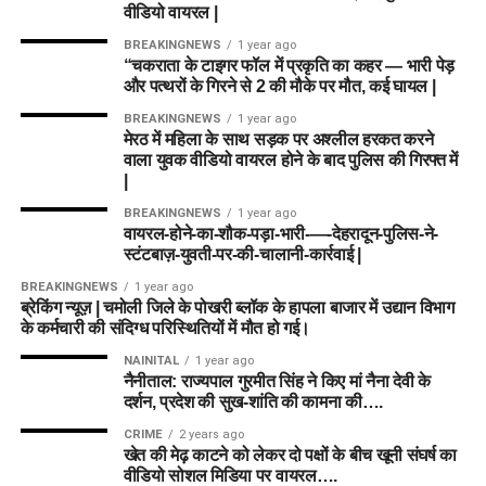
वीडियो वायरल |
BREAKINGNEWS
1 year ago
“चकराता के टाइगर फॉल में प्रकृति का कहर — भारी पेड़
और पत्थरों के गिरने से 2 की मौके पर मौत, कई घायल |
BREAKINGNEWS
1 year ago
मेरठ में महिला के साथ सड़क पर अश्लील हरकत करने
वाला युवक वीडियो वायरल होने के बाद पुलिस की गिरफ्त में
|
BREAKINGNEWS
1 year ago
वायरल-होने-का-शौक-पड़ा-भारी-—-देहरादून-पुलिस-ने-
स्टंटबाज़-युवती-पर-की-चालानी-कार्रवाई |
BREAKINGNEWS
1 year ago
ब्रेकिंग न्यूज़ | चमोली जिले के पोखरी ब्लॉक के हापला बाजार में उद्यान विभाग
के कर्मचारी की संदिग्ध परिस्थितियों में मौत हो गई।
NAINITAL
1 year ago
नैनीताल: राज्यपाल गुरमीत सिंह ने किए मां नैना देवी के
दर्शन, प्रदेश की सुख-शांति की कामना की….
CRIME
2 years ago
खेत की मेढ़ काटने को लेकर दो पक्षों के बीच खूनी संघर्ष का
वीडियो सोशल मिडिया पर वायरल….