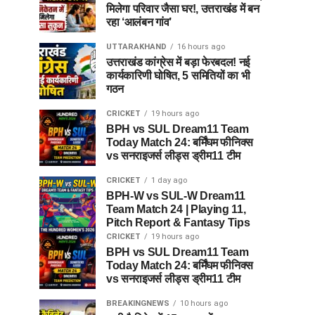
मिलेगा परिवार जैसा घर!, उत्तराखंड में बन
रहा ‘आलंबन गांव’
UTTARAKHAND
16 hours ago
उत्तराखंड कांग्रेस में बड़ा फेरबदल! नई
कार्यकारिणी घोषित, 5 समितियों का भी
गठन
CRICKET
19 hours ago
BPH vs SUL Dream11 Team
Today Match 24: बर्मिंघम फीनिक्स
vs सनराइजर्स लीड्स ड्रीम11 टीम
CRICKET
1 day ago
BPH-W vs SUL-W Dream11
Team Match 24 | Playing 11,
Pitch Report & Fantasy Tips
CRICKET
19 hours ago
BPH vs SUL Dream11 Team
Today Match 24: बर्मिंघम फीनिक्स
vs सनराइजर्स लीड्स ड्रीम11 टीम
BREAKINGNEWS
10 hours ago