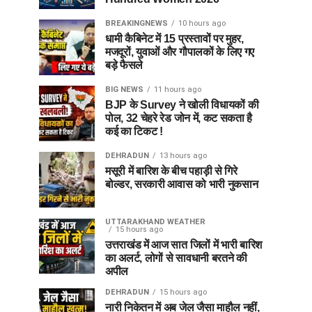
BREAKINGNEWS
10 hours ago
धामी कैबिनेट में 15 प्रस्तावों पर मुहर,
मजदूरों, युवाओं और गौपालकों के लिए गए
बड़े फैसले
BIG NEWS
11 hours ago
BJP के Survey ने खोली विधायकों की
पोल, 32 चेहरे रेड जोन में, कट सकता है
कई का टिकट !
DEHRADUN
13 hours ago
मसूरी में बारिश के बीच पहाड़ी से गिरे
बोल्डर, सरकारी आवास को भारी नुकसान
UTTARAKHAND WEATHER
15 hours ago
उत्तराखंड में आज सात जिलों में भारी बारिश
का अलर्ट, लोगों से सावधानी बरतने की
अपील
DEHRADUN
15 hours ago
नारी निकेतन में अब जेल जैसा माहौल नहीं,