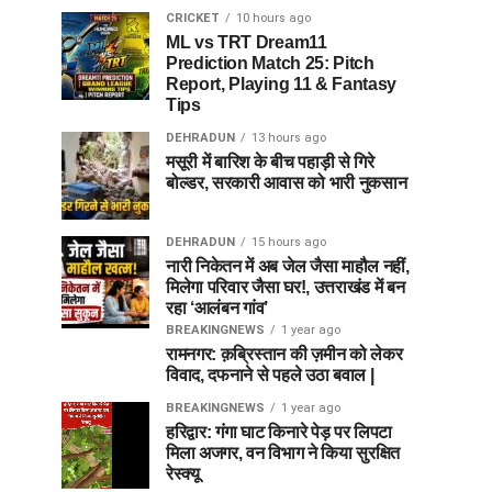
CRICKET
10 hours ago
ML vs TRT Dream11
Prediction Match 25: Pitch
Report, Playing 11 & Fantasy
Tips
DEHRADUN
13 hours ago
मसूरी में बारिश के बीच पहाड़ी से गिरे
बोल्डर, सरकारी आवास को भारी नुकसान
DEHRADUN
15 hours ago
नारी निकेतन में अब जेल जैसा माहौल नहीं,
मिलेगा परिवार जैसा घर!, उत्तराखंड में बन
रहा ‘आलंबन गांव’
BREAKINGNEWS
1 year ago
रामनगर: क़ब्रिस्तान की ज़मीन को लेकर
विवाद, दफनाने से पहले उठा बवाल |
BREAKINGNEWS
1 year ago
हरिद्वार: गंगा घाट किनारे पेड़ पर लिपटा
मिला अजगर, वन विभाग ने किया सुरक्षित
रेस्क्यू