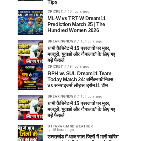
Tips
CRICKET
10 hours ago
ML-W vs TRT-W Dream11
Prediction Match 25 | The
Hundred Women 2026
BREAKINGNEWS
10 hours ago
धामी कैबिनेट में 15 प्रस्तावों पर मुहर,
मजदूरों, युवाओं और गौपालकों के लिए गए
बड़े फैसले
CRICKET
19 hours ago
BPH vs SUL Dream11 Team
Today Match 24: बर्मिंघम फीनिक्स
vs सनराइजर्स लीड्स ड्रीम11 टीम
BREAKINGNEWS
10 hours ago
धामी कैबिनेट में 15 प्रस्तावों पर मुहर,
मजदूरों, युवाओं और गौपालकों के लिए गए
बड़े फैसले
UTTARAKHAND WEATHER
15 hours ago
उत्तराखंड में आज सात जिलों में भारी बारिश