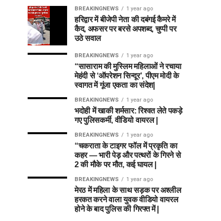
BREAKINGNEWS
1 year ago
हरिद्वार में बीजेपी नेता की दबंगई कैमरे में
कैद, अफसर पर बरसे अपशब्द, चुप्पी पर
उठे सवाल
BREAKINGNEWS
1 year ago
“सासाराम की मुस्लिम महिलाओं ने रचाया
मेहंदी से ‘ऑपरेशन सिन्दूर’, पीएम मोदी के
स्वागत में गूंजा एकता का संदेश|
BREAKINGNEWS
1 year ago
भदोही में खाकी शर्मसार: रिश्वत लेते पकड़े
गए पुलिसकर्मी, वीडियो वायरल |
BREAKINGNEWS
1 year ago
“चकराता के टाइगर फॉल में प्रकृति का
कहर — भारी पेड़ और पत्थरों के गिरने से
2 की मौके पर मौत, कई घायल |
BREAKINGNEWS
1 year ago
मेरठ में महिला के साथ सड़क पर अश्लील
हरकत करने वाला युवक वीडियो वायरल
होने के बाद पुलिस की गिरफ्त में |