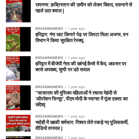
रामनगर: क़ब्रिस्तान की ज़मीन को लेकर विवाद, दफनाने से
पहले उठा बवाल |
BREAKINGNEWS
1 year ago
हरिद्वार: गंगा घाट किनारे पेड़ पर लिपटा मिला अजगर, वन
विभाग ने किया सुरक्षित रेस्क्यू
BREAKINGNEWS
1 year ago
हरिद्वार में बीजेपी नेता की दबंगई कैमरे में कैद, अफसर पर
बरसे अपशब्द, चुप्पी पर उठे सवाल
BREAKINGNEWS
1 year ago
“सासाराम की मुस्लिम महिलाओं ने रचाया मेहंदी से
‘ऑपरेशन सिन्दूर’, पीएम मोदी के स्वागत में गूंजा एकता का
संदेश|
BREAKINGNEWS
1 year ago
भदोही में खाकी शर्मसार: रिश्वत लेते पकड़े गए पुलिसकर्मी,
वीडियो वायरल |
BREAKINGNEWS
1 year ago