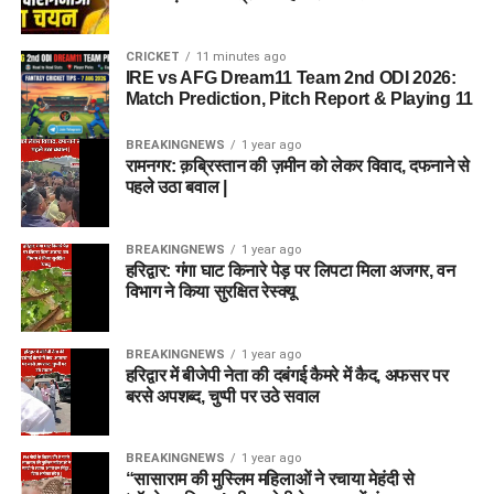
CRICKET
11 minutes ago
IRE vs AFG Dream11 Team 2nd ODI 2026:
Match Prediction, Pitch Report & Playing 11
BREAKINGNEWS
1 year ago
रामनगर: क़ब्रिस्तान की ज़मीन को लेकर विवाद, दफनाने से
पहले उठा बवाल |
BREAKINGNEWS
1 year ago
हरिद्वार: गंगा घाट किनारे पेड़ पर लिपटा मिला अजगर, वन
विभाग ने किया सुरक्षित रेस्क्यू
BREAKINGNEWS
1 year ago
हरिद्वार में बीजेपी नेता की दबंगई कैमरे में कैद, अफसर पर
बरसे अपशब्द, चुप्पी पर उठे सवाल
BREAKINGNEWS
1 year ago
“सासाराम की मुस्लिम महिलाओं ने रचाया मेहंदी से