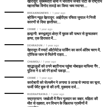
देहरादून: मुख्यमंत्री धामी ने भारतीय जनता पार्टी के राष्ट्रीय
महासचिव विनोद तावड़े का किया भव्य स्वागत…
BREAKINGNEWS
1 year ago
ब्रेकिंग न्यूज़ देहरादून: आईपीएस रचिता जुयाल ने निजी
कारणों से दिया इस्तीफा…
CRIME
1 year ago
हल्द्वानी: बनभूलपुरा क्षेत्र में युवक की पत्थर से कुचलकर
हत्या, एक हिरासत में…
DEHRADUN
1 year ago
देहरादून में स्मार्ट ऑटोमेटेड पार्किंग का कार्य अंतिम चरण में,
ट्रैफिक जाम से मिलेगी राहत…
CHAMOLI
1 year ago
श्रद्धालुओं को ठगने बद्रीनाथ पहुंचा मोबाइल माफिया गैंग ,
पुलिस ने 6 को रंगे हाथों पकड़ा…
CRIME
1 year ago
कारोबारी को सेल्समैन ने लगाया 9 लाख से ज्यादा का चूना,
फर्जी पेमेंट बुक से की ठगी, मुकदमा दर्ज…
RUDRAPRAYAG
1 year ago
रुद्रप्रयाग: जखोली में फिर गुलदार का कहर, महिला की
मौत से दहशत, वन विभाग के खिलाफ ग्रामीणों में