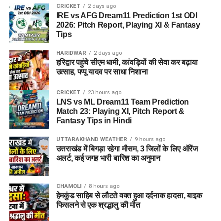
CRICKET
2 days ago
IRE vs AFG Dream11 Prediction 1st ODI
2026: Pitch Report, Playing XI & Fantasy
Tips
HARIDWAR
2 days ago
हरिद्वार पहुंचे सीएम धामी, कांवड़ियों की सेवा कर बढ़ाया
उत्साह, पप्पू यादव पर साधा निशाना
CRICKET
23 hours ago
LNS vs ML Dream11 Team Prediction
Match 23: Playing XI, Pitch Report &
Fantasy Tips in Hindi
UTTARAKHAND WEATHER
9 hours ago
उत्तराखंड में बिगड़ा रहेगा मौसम, 3 जिलों के लिए ऑरेंज
अलर्ट, कई जगह भारी बारिश का अनुमान
CHAMOLI
8 hours ago
हेमकुंड साहिब से लौटते वक्त हुआ दर्दनाक हादसा, बाइक
फिसलने से एक श्रद्धालु की मौत