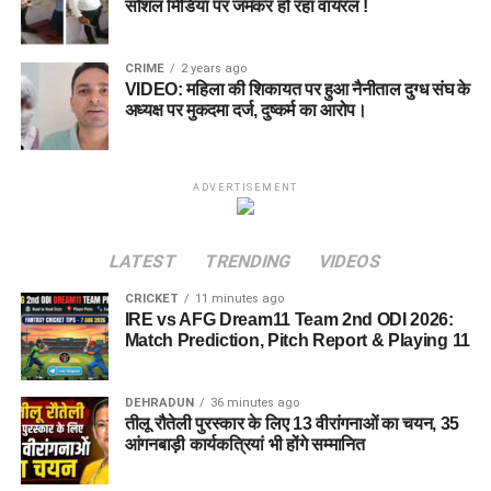
सोशल मिडिया पर जमकर हो रहा वायरल !
CRIME
2 years ago
VIDEO: महिला की शिकायत पर हुआ नैनीताल दुग्ध संघ के
अध्यक्ष पर मुकदमा दर्ज, दुष्कर्म का आरोप।
ADVERTISEMENT
LATEST
TRENDING
VIDEOS
CRICKET
11 minutes ago
IRE vs AFG Dream11 Team 2nd ODI 2026:
Match Prediction, Pitch Report & Playing 11
DEHRADUN
36 minutes ago
तीलू रौतेली पुरस्कार के लिए 13 वीरांगनाओं का चयन, 35
आंगनबाड़ी कार्यकत्रियां भी होंगे सम्मानित