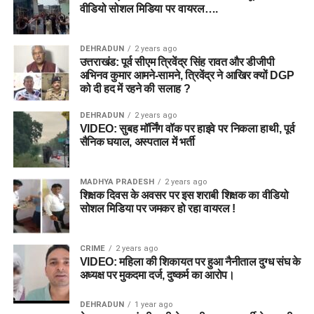
वीडियो सोशल मिडिया पर वायरल….
DEHRADUN
2 years ago
उत्तराखंड: पूर्व सीएम त्रिवेंद्र सिंह रावत और डीजीपी
अभिनव कुमार आमने-सामने, त्रिवेंद्र ने आखिर क्यों DGP
को दी हद में रहने की सलाह ?
DEHRADUN
2 years ago
VIDEO: सुबह मॉर्निंग वॉक पर हाइवे पर निकला हाथी, पूर्व
सैनिक घयाल, अस्पताल में भर्ती
MADHYA PRADESH
2 years ago
शिक्षक दिवस के अवसर पर इस शराबी शिक्षक का वीडियो
सोशल मिडिया पर जमकर हो रहा वायरल !
CRIME
2 years ago
VIDEO: महिला की शिकायत पर हुआ नैनीताल दुग्ध संघ के
अध्यक्ष पर मुकदमा दर्ज, दुष्कर्म का आरोप।
DEHRADUN
1 year ago