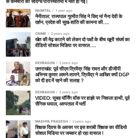
के कर्मचारी की संदिग्ध परिस्थितियों में मौत हो गई।
NAINITAL
1 year ago
नैनीताल: राज्यपाल गुरमीत सिंह ने किए मां नैना देवी के
दर्शन, प्रदेश की सुख-शांति की कामना की….
CRIME
2 years ago
खेत की मेढ़ काटने को लेकर दो पक्षों के बीच खूनी संघर्ष का
वीडियो सोशल मिडिया पर वायरल….
DEHRADUN
2 years ago
उत्तराखंड: पूर्व सीएम त्रिवेंद्र सिंह रावत और डीजीपी
अभिनव कुमार आमने-सामने, त्रिवेंद्र ने आखिर क्यों DGP
को दी हद में रहने की सलाह ?
DEHRADUN
2 years ago
VIDEO: सुबह मॉर्निंग वॉक पर हाइवे पर निकला हाथी, पूर्व
सैनिक घयाल, अस्पताल में भर्ती
MADHYA PRADESH
2 years ago
शिक्षक दिवस के अवसर पर इस शराबी शिक्षक का वीडियो
सोशल मिडिया पर जमकर हो रहा वायरल !