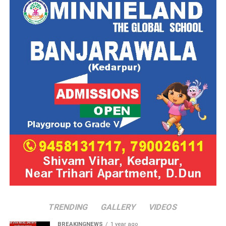
TRENDING
GALLERY
VIDEOS
BREAKINGNEWS
1 year ago