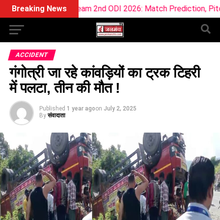
am11 Team 2nd ODI 2026: Match Prediction, Pitch Report & Pl
Breaking News
ACCIDENT
गंगोत्री जा रहे कांवड़ियों का ट्रक टिहरी
में पलटा, तीन की मौत !
Published
1 year ago
on
July 2, 2025
By
संवादाता