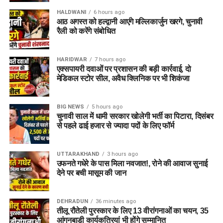
HALDWANI
6 hours ago
आठ अगस्त को हल्द्वानी आएंगे मल्लिकार्जुन खरगे, चुनावी
रैली को करेंगे संबोधित
HARIDWAR
7 hours ago
एक्सपायरी दवाओं पर प्रशासन की बड़ी कार्रवाई, दो
मेडिकल स्टोर सील, अवैध क्लिनिक पर भी शिकंजा
BIG NEWS
5 hours ago
चुनावी साल में धामी सरकार खोलेगी भर्ती का पिटारा, दिसंबर
से पहले ढाई हजार से ज्यादा पदों के लिए फॉर्म
UTTARAKHAND
3 hours ago
उफनते गधेरे के पास मिला नवजात!, रोने की आवाज सुनाई
देने पर बची मासूम की जान
DEHRADUN
36 minutes ago
तीलू रौतेली पुरस्कार के लिए 13 वीरांगनाओं का चयन, 35
आंगनबाड़ी कार्यकत्रियां भी होंगे सम्मानित