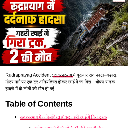
Rudraprayag Accident :
रूद्रप्रयाग
में गुरूवार रात फाटा–बड़ासू
हादसे में कार सवार सात लोग घायल
मोटर मार्ग पर एक ट्र अनियंत्रित होकर खाई में जा गिरा। भीषण सड़क
हादसे में दो लोगों की मौत हो गई।
हादसे में गंभीर रूप से घायल चालक और एक पर्यटक को प्राथमिक उपचार
देने के बाद 108 एंबुलेंस की सहायता से हल्द्वानी स्थित सुशीला तिवारी
Table of Contents
अस्पताल रेफर किया गया है, जबकि अन्य घायलों का उपचार जारी है।
रूद्रप्रयाग में अनियंत्रित होकर गहरी खाई में गिरा ट्रक
नैनीताल घूमने के लिए आए थे सभी पर्यटक