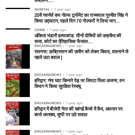
संचालन….
NAINITAL
1 year ago
20वें गवर्नर्स कप गोल्फ टूर्नामेंट का राज्यपाल गुरमीत सिंह ने
किया उद्घाटन, पहले दिन 70 गोल्फरों ने लिया भाग…
CRIME
1 year ago
अंकिता भंडारी हत्याकांड: तीनों दोषियों को उम्रकैद की
सजा, कोर्ट का ऐतिहासिक फैसला…
BREAKINGNEWS
1 year ago
रामनगर: क़ब्रिस्तान की ज़मीन को लेकर विवाद, दफनाने से
पहले उठा बवाल |
BREAKINGNEWS
1 year ago
हरिद्वार: गंगा घाट किनारे पेड़ पर लिपटा मिला अजगर, वन
विभाग ने किया सुरक्षित रेस्क्यू
BREAKINGNEWS
1 year ago
हरिद्वार में बीजेपी नेता की दबंगई कैमरे में कैद, अफसर पर
बरसे अपशब्द, चुप्पी पर उठे सवाल
BREAKINGNEWS
1 year ago