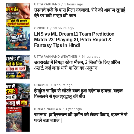
UTTARAKHAND
3 hours ago
उफनते गधेरे के पास मिला नवजात!, रोने की आवाज सुनाई
देने पर बची मासूम की जान
CRICKET
23 hours ago
LNS vs ML Dream11 Team Prediction
Match 23: Playing XI, Pitch Report &
Fantasy Tips in Hindi
UTTARAKHAND WEATHER
9 hours ago
उत्तराखंड में बिगड़ा रहेगा मौसम, 3 जिलों के लिए ऑरेंज
अलर्ट, कई जगह भारी बारिश का अनुमान
CHAMOLI
8 hours ago
हेमकुंड साहिब से लौटते वक्त हुआ दर्दनाक हादसा, बाइक
फिसलने से एक श्रद्धालु की मौत
BREAKINGNEWS
1 year ago
रामनगर: क़ब्रिस्तान की ज़मीन को लेकर विवाद, दफनाने से
पहले उठा बवाल |