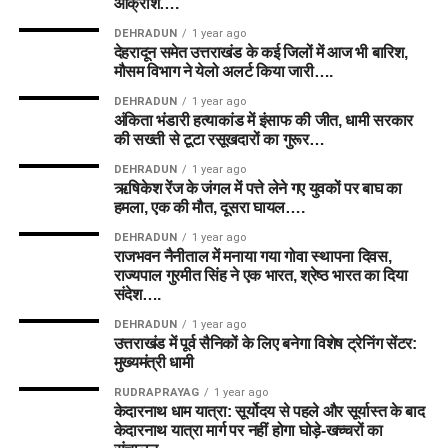
आक्रोश….
DEHRADUN
1 year ago
देहरादून समेत उत्तराखंड के कई जिलों में आज भी बारिश,
मौसम विभाग ने येलो अलर्ट किया जारी….
DEHRADUN
1 year ago
अंकिता भंडारी हत्याकांड में इंसाफ की जीत, धामी सरकार
की सख्ती से टूटा रसूखदारों का गुरूर…
DEHRADUN
1 year ago
ऋषिकेश रेंज के जंगल में पत्ते लेने गए युवकों पर बाघ का
हमला, एक की मौत, दूसरा घायल….
DEHRADUN
1 year ago
राजभवन नैनीताल में मनाया गया गोवा स्थापना दिवस,
राज्यपाल गुरमीत सिंह ने एक भारत, श्रेष्ठ भारत का दिया
संदेश….
DEHRADUN
1 year ago
उत्तराखंड में पूर्व सैनिकों के लिए बनेगा विशेष ट्रेनिंग सेंटर:
मुख्यमंत्री धामी
RUDRAPRAYAG
1 year ago
केदारनाथ धाम यात्रा: सूर्योदय से पहले और सूर्यास्त के बाद
केदारनाथ यात्रा मार्ग पर नहीं होगा घोड़े-खच्चरों का