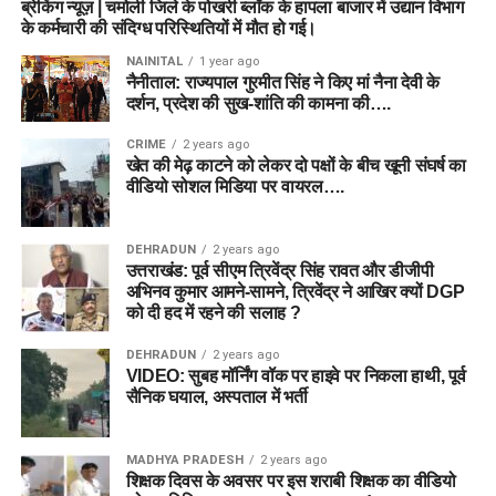
ब्रेकिंग न्यूज़ | चमोली जिले के पोखरी ब्लॉक के हापला बाजार में उद्यान विभाग
के कर्मचारी की संदिग्ध परिस्थितियों में मौत हो गई।
NAINITAL
1 year ago
नैनीताल: राज्यपाल गुरमीत सिंह ने किए मां नैना देवी के
दर्शन, प्रदेश की सुख-शांति की कामना की….
CRIME
2 years ago
खेत की मेढ़ काटने को लेकर दो पक्षों के बीच खूनी संघर्ष का
वीडियो सोशल मिडिया पर वायरल….
DEHRADUN
2 years ago
उत्तराखंड: पूर्व सीएम त्रिवेंद्र सिंह रावत और डीजीपी
अभिनव कुमार आमने-सामने, त्रिवेंद्र ने आखिर क्यों DGP
को दी हद में रहने की सलाह ?
DEHRADUN
2 years ago
VIDEO: सुबह मॉर्निंग वॉक पर हाइवे पर निकला हाथी, पूर्व
सैनिक घयाल, अस्पताल में भर्ती
MADHYA PRADESH
2 years ago
शिक्षक दिवस के अवसर पर इस शराबी शिक्षक का वीडियो