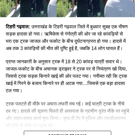
टिहरी गढ़वाल:
उत्तराखंड के टिहरी गढ़वाल जिले में बुधवार सुबह एक भीषण
सड़क हादसा हो गया। ऋषिकेश से गंगोत्री की ओर जा रहे कांवड़ियों से
भरा एक ट्रक जाजल और फकोट के बीच दुर्घटनाग्रस्त हो गया। हादसे में
अब तक 3 कांवड़ियों की मौत की पुष्टि हुई है, जबकि 14 लोग घायल हैं।
प्राप्त जानकारी के अनुसार ट्रक में 18 से 20 कांवड़ यात्री सवार थे।
जाजल-फकोट के बीच अचानक ड्राइवर ने ट्रक पर से नियंत्रण खो दिया,
जिससे ट्रक सड़क किनारे खाई की ओर पलट गया। गनीमत रही कि ट्रक
खाई में गिरने के बजाय किनारे पर ही अटक गया…जिससे एक बड़ा हादसा
टल गया।
ट्रक पलटते ही मौके पर अफरा-तफरी मच गई। कई यात्री ट्रक के नीचे
दब गए। हादसे की सूचना मिलते ही आसपास के ग्रामीण तुरंत मौके पर पहुंचे
और राहत-बचाव कार्य शुरू किया। कुछ ही देर में पुलिस और एसडीआरएफ
की टीमें भी मौके पर पहुंच गईं।