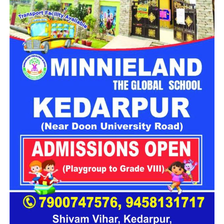
करीब 8:43 बजे दुर्घटना की सूचना प्राप्त हुई। बताया गया कि वाहन संख्या
UK13CA0826 तरसाली के समीप संतुलन खो बैठा और सैकड़ों फीट
गहरी खाई में जा गिरा।
सूचना मिलते ही एसडीआरएफ, एनडीआरएफ, स्थानीय पुलिस और 108
एम्बुलेंस की संयुक्त टीम मौके पर पहुंची। दुर्गम इलाके में कई घंटों तक चले
रेस्क्यू ऑपरेशन के दौरान राहत दल ने खाई में गिरे डंपर तक पहुंचकर दोनों
लोगों को बाहर निकालने का प्रयास किया।