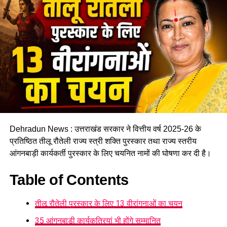
मूसाताल में डूबने से दो एयरफोर्स जवानो की मौत, पुलिस ने निकाले
शव !
DON'T MISS
हर बूथ पर मिलेगी न्यूनतम सुविधा, दिव्यांग मतदाताओं के लिए निर्वाचन
आयोग ने कसी कमर
Dehradun News : उत्तराखंड सरकार ने वित्तीय वर्ष 2025-26 के
प्रतिष्ठित तीलू रौतेली राज्य स्त्री शक्ति पुरस्कार तथा राज्य स्तरीय
आंगनबाड़ी कार्यकर्ती पुरस्कार के लिए चयनित नामों की घोषणा कर दी है।
Table of Contents
तीलू रौतेली पुरस्कार के लिए 13 वीरांगनाओं का चयन
35 आंगनबाड़ी कार्यकत्रियां भी होंगे सम्मानित