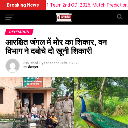
Dream11 Team 2nd ODI 2026: Match Prediction, Pitch Report & 
Breaking News
DEHRADUN
आरक्षित जंगल में मोर का शिकार, वन
विभाग ने दबोचे दो खूनी शिकारी
Published
1 year ago
on
July 3, 2025
By
संवादाता