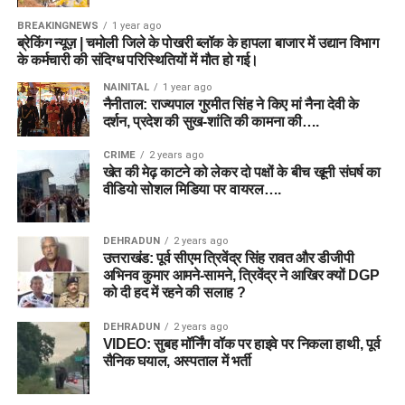
BREAKINGNEWS
1 year ago
ब्रेकिंग न्यूज़ | चमोली जिले के पोखरी ब्लॉक के हापला बाजार में उद्यान विभाग
के कर्मचारी की संदिग्ध परिस्थितियों में मौत हो गई।
NAINITAL
1 year ago
नैनीताल: राज्यपाल गुरमीत सिंह ने किए मां नैना देवी के
दर्शन, प्रदेश की सुख-शांति की कामना की….
CRIME
2 years ago
खेत की मेढ़ काटने को लेकर दो पक्षों के बीच खूनी संघर्ष का
वीडियो सोशल मिडिया पर वायरल….
DEHRADUN
2 years ago
उत्तराखंड: पूर्व सीएम त्रिवेंद्र सिंह रावत और डीजीपी
अभिनव कुमार आमने-सामने, त्रिवेंद्र ने आखिर क्यों DGP
को दी हद में रहने की सलाह ?
DEHRADUN
2 years ago
VIDEO: सुबह मॉर्निंग वॉक पर हाइवे पर निकला हाथी, पूर्व
सैनिक घयाल, अस्पताल में भर्ती