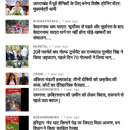
उत्तराखंड में पूर्व सैनिकों के लिए बनेगा विशेष ट्रेनिंग सेंटर:
मुख्यमंत्री धामी
RUDRAPRAYAG
1 year ago
केदारनाथ धाम यात्रा: सूर्योदय से पहले और सूर्यास्त के बाद
केदारनाथ यात्रा मार्ग पर नहीं होगा घोड़े-खच्चरों का
संचालन….
NAINITAL
1 year ago
20वें गवर्नर्स कप गोल्फ टूर्नामेंट का राज्यपाल गुरमीत सिंह ने
किया उद्घाटन, पहले दिन 70 गोल्फरों ने लिया भाग…
CRIME
1 year ago
अंकिता भंडारी हत्याकांड: तीनों दोषियों को उम्रकैद की
सजा, कोर्ट का ऐतिहासिक फैसला…
BREAKINGNEWS
1 year ago
रामनगर: क़ब्रिस्तान की ज़मीन को लेकर विवाद, दफनाने से
पहले उठा बवाल |
BREAKINGNEWS
1 year ago
हरिद्वार: गंगा घाट किनारे पेड़ पर लिपटा मिला अजगर, वन
विभाग ने किया सुरक्षित रेस्क्यू