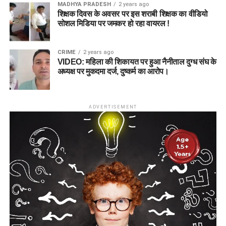
MADHYA PRADESH
2 years ago
शिक्षक दिवस के अवसर पर इस शराबी शिक्षक का वीडियो
सोशल मिडिया पर जमकर हो रहा वायरल !
CRIME
2 years ago
VIDEO: महिला की शिकायत पर हुआ नैनीताल दुग्ध संघ के
अध्यक्ष पर मुकदमा दर्ज, दुष्कर्म का आरोप।
ADVERTISEMENT