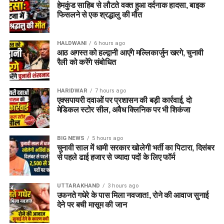
हेमकुंड साहिब से लौटते वक्त हुआ दर्दनाक हादसा, बाइक
फिसलने से एक श्रद्धालु की मौत
HALDWANI
6 hours ago
आठ अगस्त को हल्द्वानी आएंगे मल्लिकार्जुन खरगे, चुनावी
रैली को करेंगे संबोधित
HARIDWAR
7 hours ago
एक्सपायरी दवाओं पर प्रशासन की बड़ी कार्रवाई, दो
मेडिकल स्टोर सील, अवैध क्लिनिक पर भी शिकंजा
BIG NEWS
5 hours ago
चुनावी साल में धामी सरकार खोलेगी भर्ती का पिटारा, दिसंबर
से पहले ढाई हजार से ज्यादा पदों के लिए फॉर्म
UTTARAKHAND
3 hours ago
उफनते गधेरे के पास मिला नवजात!, रोने की आवाज सुनाई
देने पर बची मासूम की जान