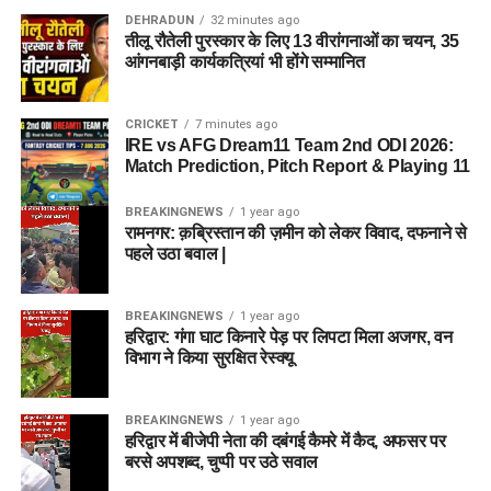
DEHRADUN
32 minutes ago
तीलू रौतेली पुरस्कार के लिए 13 वीरांगनाओं का चयन, 35
आंगनबाड़ी कार्यकत्रियां भी होंगे सम्मानित
CRICKET
7 minutes ago
IRE vs AFG Dream11 Team 2nd ODI 2026:
Match Prediction, Pitch Report & Playing 11
BREAKINGNEWS
1 year ago
रामनगर: क़ब्रिस्तान की ज़मीन को लेकर विवाद, दफनाने से
पहले उठा बवाल |
BREAKINGNEWS
1 year ago
हरिद्वार: गंगा घाट किनारे पेड़ पर लिपटा मिला अजगर, वन
विभाग ने किया सुरक्षित रेस्क्यू
BREAKINGNEWS
1 year ago
हरिद्वार में बीजेपी नेता की दबंगई कैमरे में कैद, अफसर पर
बरसे अपशब्द, चुप्पी पर उठे सवाल