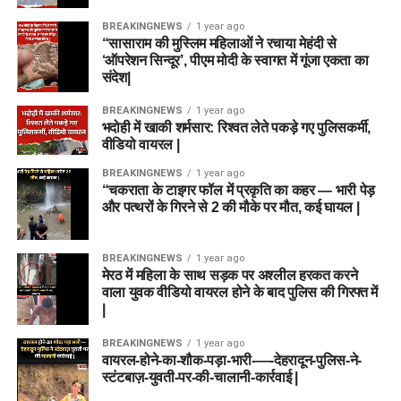
BREAKINGNEWS
1 year ago
“सासाराम की मुस्लिम महिलाओं ने रचाया मेहंदी से
‘ऑपरेशन सिन्दूर’, पीएम मोदी के स्वागत में गूंजा एकता का
संदेश|
BREAKINGNEWS
1 year ago
भदोही में खाकी शर्मसार: रिश्वत लेते पकड़े गए पुलिसकर्मी,
वीडियो वायरल |
BREAKINGNEWS
1 year ago
“चकराता के टाइगर फॉल में प्रकृति का कहर — भारी पेड़
और पत्थरों के गिरने से 2 की मौके पर मौत, कई घायल |
BREAKINGNEWS
1 year ago
मेरठ में महिला के साथ सड़क पर अश्लील हरकत करने
वाला युवक वीडियो वायरल होने के बाद पुलिस की गिरफ्त में
|
BREAKINGNEWS
1 year ago
वायरल-होने-का-शौक-पड़ा-भारी-—-देहरादून-पुलिस-ने-
स्टंटबाज़-युवती-पर-की-चालानी-कार्रवाई |