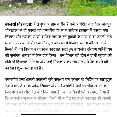
कालसी (देहरादून):
बीते बुधवार शाम करीब 7 बजे आरक्षित वन क्षेत्र चांदपुर
चोरखाला से दो युवकों को वन्यजीवों के साथ संदिग्ध हालात में पकड़ा गया।
निक्का और उसका साथी वाजिद नाम के इन युवकों के पास से दो जंगली गोह
घायल अवस्था में और एक मोर मृत अवस्था में मिला। घटना की जानकारी
मिलते ही वन विभाग ने तत्काल कार्रवाई करते हुए वन्यजीव संरक्षण अधिनियम
की सुसंगत धाराओं में केस दर्ज किया। वन विभाग की टीम ने दोनों युवकों को
मौके से हिरासत में लिया और उन्हें गिरफ्तार कर न्यायालय में पेश करने की
कार्रवाई शुरू कर दी गई है।
प्रभागीय वनाधिकारी कालसी भूमि संरक्षण वन प्रभाग के निर्देश पर चौहड़पुर
रेंज में वन्यजीवों के अवैध शिकार और अवैध गतिविधियों पर रोक लगाने के
लिए गश्त को और तेज़ कर दिया गया है। वन अधिकारियों ने स्पष्ट किया है
कि वन्यजीव अपराध में संलिप्त किसी भी व्यक्ति पर कड़ी कार्रवाई की जाएगी
और उन्हें कठोर कारावास तक की सजा दी जा सकती है। वन विभाग ने आम
जनता से भी अपील की है कि यदि कहीं पर भी वन्यजीवों के शिकार या अवैध