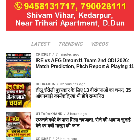
LATEST
TRENDING
VIDEOS
CRICKET
7 minutes ago
IRE vs AFG Dream11 Team 2nd ODI 2026:
Match Prediction, Pitch Report & Playing 11
DEHRADUN
32 minutes ago
तीलू रौतेली पुरस्कार के लिए 13 वीरांगनाओं का चयन, 35
आंगनबाड़ी कार्यकत्रियां भी होंगे सम्मानित
UTTARAKHAND
3 hours ago
उफनते गधेरे के पास मिला नवजात!, रोने की आवाज सुनाई
देने पर बची मासूम की जान
CRICKET
23 hours ago