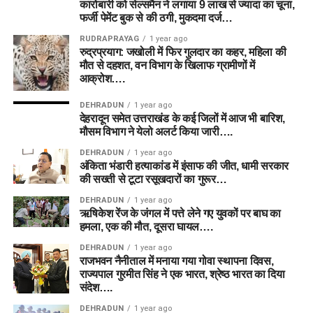
कारोबारी को सेल्समैन ने लगाया 9 लाख से ज्यादा का चूना,
फर्जी पेमेंट बुक से की ठगी, मुकदमा दर्ज…
RUDRAPRAYAG
1 year ago
रुद्रप्रयाग: जखोली में फिर गुलदार का कहर, महिला की
मौत से दहशत, वन विभाग के खिलाफ ग्रामीणों में
आक्रोश….
DEHRADUN
1 year ago
देहरादून समेत उत्तराखंड के कई जिलों में आज भी बारिश,
मौसम विभाग ने येलो अलर्ट किया जारी….
DEHRADUN
1 year ago
अंकिता भंडारी हत्याकांड में इंसाफ की जीत, धामी सरकार
की सख्ती से टूटा रसूखदारों का गुरूर…
DEHRADUN
1 year ago
ऋषिकेश रेंज के जंगल में पत्ते लेने गए युवकों पर बाघ का
हमला, एक की मौत, दूसरा घायल….
DEHRADUN
1 year ago
राजभवन नैनीताल में मनाया गया गोवा स्थापना दिवस,
राज्यपाल गुरमीत सिंह ने एक भारत, श्रेष्ठ भारत का दिया
संदेश….
DEHRADUN
1 year ago