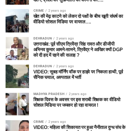
CRIME
2 years ago
खेत की मेढ़ काटने को लेकर दो पक्षों के बीच खूनी संघर्ष का
वीडियो सोशल मिडिया पर वायरल….
DEHRADUN
2 years ago
उत्तराखंड: पूर्व सीएम त्रिवेंद्र सिंह रावत और डीजीपी
अभिनव कुमार आमने-सामने, त्रिवेंद्र ने आखिर क्यों DGP
को दी हद में रहने की सलाह ?
DEHRADUN
2 years ago
VIDEO: सुबह मॉर्निंग वॉक पर हाइवे पर निकला हाथी, पूर्व
सैनिक घयाल, अस्पताल में भर्ती
MADHYA PRADESH
2 years ago
शिक्षक दिवस के अवसर पर इस शराबी शिक्षक का वीडियो
सोशल मिडिया पर जमकर हो रहा वायरल !
CRIME
2 years ago
VIDEO: महिला की शिकायत पर हुआ नैनीताल दुग्ध संघ के