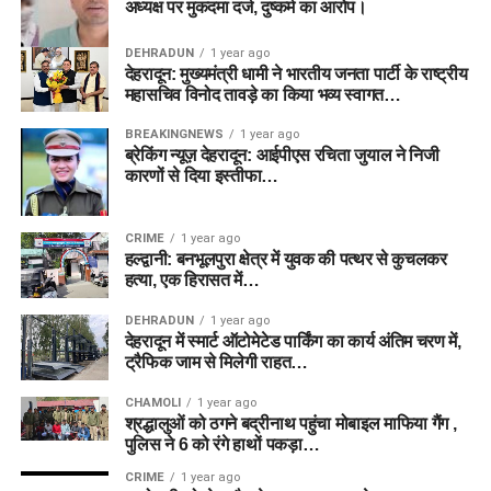
अध्यक्ष पर मुकदमा दर्ज, दुष्कर्म का आरोप।
DEHRADUN
1 year ago
देहरादून: मुख्यमंत्री धामी ने भारतीय जनता पार्टी के राष्ट्रीय
महासचिव विनोद तावड़े का किया भव्य स्वागत…
BREAKINGNEWS
1 year ago
ब्रेकिंग न्यूज़ देहरादून: आईपीएस रचिता जुयाल ने निजी
कारणों से दिया इस्तीफा…
CRIME
1 year ago
हल्द्वानी: बनभूलपुरा क्षेत्र में युवक की पत्थर से कुचलकर
हत्या, एक हिरासत में…
DEHRADUN
1 year ago
देहरादून में स्मार्ट ऑटोमेटेड पार्किंग का कार्य अंतिम चरण में,
ट्रैफिक जाम से मिलेगी राहत…
CHAMOLI
1 year ago
श्रद्धालुओं को ठगने बद्रीनाथ पहुंचा मोबाइल माफिया गैंग ,
पुलिस ने 6 को रंगे हाथों पकड़ा…
CRIME
1 year ago