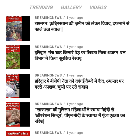
TRENDING
GALLERY
VIDEOS
BREAKINGNEWS
1 year ago
रामनगर: क़ब्रिस्तान की ज़मीन को लेकर विवाद, दफनाने से
पहले उठा बवाल |
BREAKINGNEWS
1 year ago
हरिद्वार: गंगा घाट किनारे पेड़ पर लिपटा मिला अजगर, वन
विभाग ने किया सुरक्षित रेस्क्यू
BREAKINGNEWS
1 year ago
हरिद्वार में बीजेपी नेता की दबंगई कैमरे में कैद, अफसर पर
बरसे अपशब्द, चुप्पी पर उठे सवाल
BREAKINGNEWS
1 year ago
“सासाराम की मुस्लिम महिलाओं ने रचाया मेहंदी से
‘ऑपरेशन सिन्दूर’, पीएम मोदी के स्वागत में गूंजा एकता का
संदेश|
BREAKINGNEWS
1 year ago