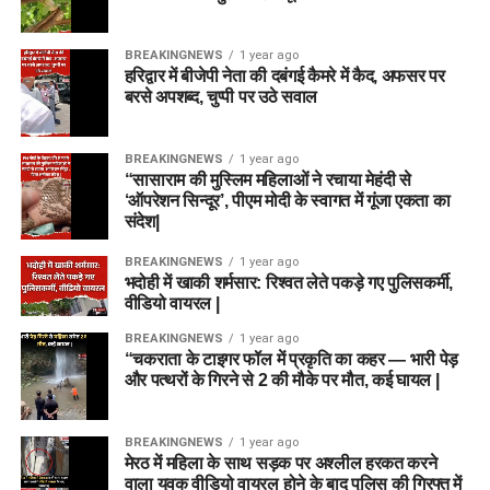
BREAKINGNEWS
1 year ago
हरिद्वार में बीजेपी नेता की दबंगई कैमरे में कैद, अफसर पर
बरसे अपशब्द, चुप्पी पर उठे सवाल
BREAKINGNEWS
1 year ago
“सासाराम की मुस्लिम महिलाओं ने रचाया मेहंदी से
‘ऑपरेशन सिन्दूर’, पीएम मोदी के स्वागत में गूंजा एकता का
संदेश|
BREAKINGNEWS
1 year ago
भदोही में खाकी शर्मसार: रिश्वत लेते पकड़े गए पुलिसकर्मी,
वीडियो वायरल |
BREAKINGNEWS
1 year ago
“चकराता के टाइगर फॉल में प्रकृति का कहर — भारी पेड़
और पत्थरों के गिरने से 2 की मौके पर मौत, कई घायल |
BREAKINGNEWS
1 year ago
मेरठ में महिला के साथ सड़क पर अश्लील हरकत करने
वाला युवक वीडियो वायरल होने के बाद पुलिस की गिरफ्त में