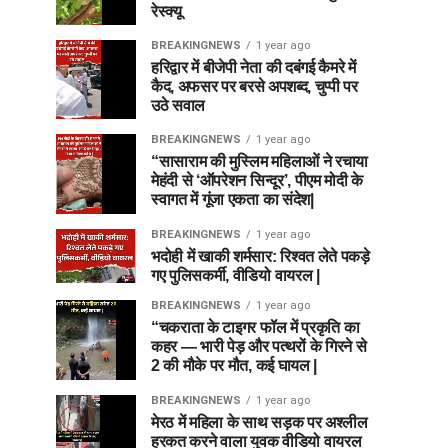
रेस्क्यू
BREAKINGNEWS
1 year ago
हरिद्वार में बीजेपी नेता की दबंगई कैमरे में
कैद, अफसर पर बरसे अपशब्द, चुप्पी पर
उठे सवाल
BREAKINGNEWS
1 year ago
“सासाराम की मुस्लिम महिलाओं ने रचाया
मेहंदी से ‘ऑपरेशन सिन्दूर’, पीएम मोदी के
स्वागत में गूंजा एकता का संदेश|
BREAKINGNEWS
1 year ago
भदोही में खाकी शर्मसार: रिश्वत लेते पकड़े
गए पुलिसकर्मी, वीडियो वायरल |
BREAKINGNEWS
1 year ago
“चकराता के टाइगर फॉल में प्रकृति का
कहर — भारी पेड़ और पत्थरों के गिरने से
2 की मौके पर मौत, कई घायल |
BREAKINGNEWS
1 year ago
मेरठ में महिला के साथ सड़क पर अश्लील
हरकत करने वाला युवक वीडियो वायरल