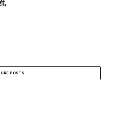
शी,
ORE POSTS