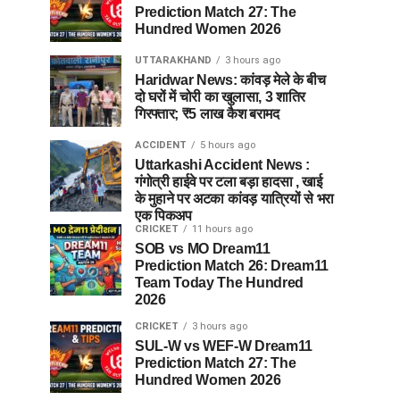
Prediction Match 27: The
Hundred Women 2026
UTTARAKHAND
3 hours ago
Haridwar News: कांवड़ मेले के बीच
दो घरों में चोरी का खुलासा, 3 शातिर
गिरफ्तार; ₹5 लाख कैश बरामद
ACCIDENT
5 hours ago
Uttarkashi Accident News :
गंगोत्री हाईवे पर टला बड़ा हादसा , खाई
के मुहाने पर अटका कांवड़ यात्रियों से भरा
एक पिकअप
CRICKET
11 hours ago
SOB vs MO Dream11
Prediction Match 26: Dream11
Team Today The Hundred
2026
CRICKET
3 hours ago
SUL-W vs WEF-W Dream11
Prediction Match 27: The
Hundred Women 2026