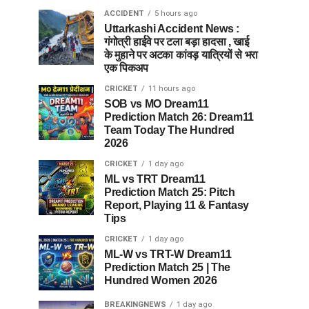
ACCIDENT
5 hours ago
Uttarkashi Accident News :
गंगोत्री हाईवे पर टला बड़ा हादसा , खाई
के मुहाने पर अटका कांवड़ यात्रियों से भरा
एक पिकअप
CRICKET
11 hours ago
SOB vs MO Dream11
Prediction Match 26: Dream11
Team Today The Hundred
2026
CRICKET
1 day ago
ML vs TRT Dream11
Prediction Match 25: Pitch
Report, Playing 11 & Fantasy
Tips
CRICKET
1 day ago
ML-W vs TRT-W Dream11
Prediction Match 25 | The
Hundred Women 2026
BREAKINGNEWS
1 day ago