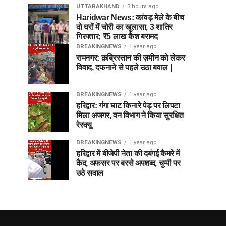
UTTARAKHAND
3 hours ago
Haridwar News: कांवड़ मेले के बीच
दो घरों में चोरी का खुलासा, 3 शातिर
गिरफ्तार; ₹5 लाख कैश बरामद
BREAKINGNEWS
1 year ago
रामनगर: क़ब्रिस्तान की ज़मीन को लेकर
विवाद, दफनाने से पहले उठा बवाल |
BREAKINGNEWS
1 year ago
हरिद्वार: गंगा घाट किनारे पेड़ पर लिपटा
मिला अजगर, वन विभाग ने किया सुरक्षित
रेस्क्यू
BREAKINGNEWS
1 year ago
हरिद्वार में बीजेपी नेता की दबंगई कैमरे में
कैद, अफसर पर बरसे अपशब्द, चुप्पी पर
उठे सवाल