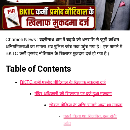
Chamoli News : बद्रीनाथ धाम में चढ़ावे की धनराशि से जुड़ी कथित
अनियमितताओं का मामला अब पुलिस जांच तक पहुंच गया है। इस मामले में
BKTC कर्मी प्रमोद नौटियाल के खिलाफ मुकदमा दर्ज हो गया है।
Table of Contents
BKTC कर्मी प्रमोद नौटियाल के खिलाफ मुकदमा दर्ज
मंदिर अधिकारी की शिकायत पर दर्ज हुआ मुकदमा
सोशल मीडिया के जरिए सामने आया था मामला
पहले किया था निलंबित, अब होगी
जांच