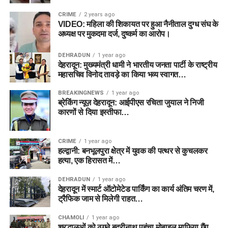
CRIME
2 years ago
VIDEO: महिला की शिकायत पर हुआ नैनीताल दुग्ध संघ के
अध्यक्ष पर मुकदमा दर्ज, दुष्कर्म का आरोप।
DEHRADUN
1 year ago
देहरादून: मुख्यमंत्री धामी ने भारतीय जनता पार्टी के राष्ट्रीय
महासचिव विनोद तावड़े का किया भव्य स्वागत…
BREAKINGNEWS
1 year ago
ब्रेकिंग न्यूज़ देहरादून: आईपीएस रचिता जुयाल ने निजी
कारणों से दिया इस्तीफा…
CRIME
1 year ago
हल्द्वानी: बनभूलपुरा क्षेत्र में युवक की पत्थर से कुचलकर
हत्या, एक हिरासत में…
DEHRADUN
1 year ago
देहरादून में स्मार्ट ऑटोमेटेड पार्किंग का कार्य अंतिम चरण में,
ट्रैफिक जाम से मिलेगी राहत…
CHAMOLI
1 year ago
श्रद्धालुओं को ठगने बद्रीनाथ पहुंचा मोबाइल माफिया गैंग ,