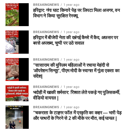
BREAKINGNEWS
1 year ago
हरिद्वार: गंगा घाट किनारे पेड़ पर लिपटा मिला अजगर, वन
विभाग ने किया सुरक्षित रेस्क्यू
BREAKINGNEWS
1 year ago
हरिद्वार में बीजेपी नेता की दबंगई कैमरे में कैद, अफसर पर
बरसे अपशब्द, चुप्पी पर उठे सवाल
BREAKINGNEWS
1 year ago
“सासाराम की मुस्लिम महिलाओं ने रचाया मेहंदी से
‘ऑपरेशन सिन्दूर’, पीएम मोदी के स्वागत में गूंजा एकता का
संदेश|
BREAKINGNEWS
1 year ago
भदोही में खाकी शर्मसार: रिश्वत लेते पकड़े गए पुलिसकर्मी,
वीडियो वायरल |
BREAKINGNEWS
1 year ago
“चकराता के टाइगर फॉल में प्रकृति का कहर — भारी पेड़
और पत्थरों के गिरने से 2 की मौके पर मौत, कई घायल |