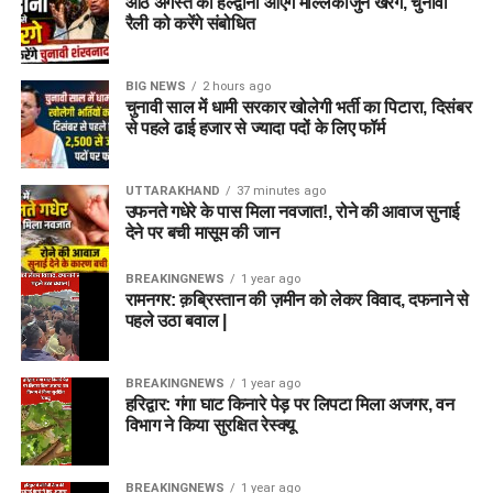
आठ अगस्त को हल्द्वानी आएंगे मल्लिकार्जुन खरगे, चुनावी
रैली को करेंगे संबोधित
BIG NEWS
2 hours ago
चुनावी साल में धामी सरकार खोलेगी भर्ती का पिटारा, दिसंबर
से पहले ढाई हजार से ज्यादा पदों के लिए फॉर्म
UTTARAKHAND
37 minutes ago
उफनते गधेरे के पास मिला नवजात!, रोने की आवाज सुनाई
देने पर बची मासूम की जान
BREAKINGNEWS
1 year ago
रामनगर: क़ब्रिस्तान की ज़मीन को लेकर विवाद, दफनाने से
पहले उठा बवाल |
BREAKINGNEWS
1 year ago
हरिद्वार: गंगा घाट किनारे पेड़ पर लिपटा मिला अजगर, वन
विभाग ने किया सुरक्षित रेस्क्यू
BREAKINGNEWS
1 year ago