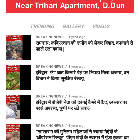
TRENDING
GALLERY
VIDEOS
BREAKINGNEWS
1 year ago
रामनगर: क़ब्रिस्तान की ज़मीन को लेकर विवाद, दफनाने से
पहले उठा बवाल |
BREAKINGNEWS
1 year ago
हरिद्वार: गंगा घाट किनारे पेड़ पर लिपटा मिला अजगर, वन
विभाग ने किया सुरक्षित रेस्क्यू
BREAKINGNEWS
1 year ago
हरिद्वार में बीजेपी नेता की दबंगई कैमरे में कैद, अफसर पर
बरसे अपशब्द, चुप्पी पर उठे सवाल
BREAKINGNEWS
1 year ago
“सासाराम की मुस्लिम महिलाओं ने रचाया मेहंदी से
‘ऑपरेशन सिन्दूर’, पीएम मोदी के स्वागत में गूंजा एकता का