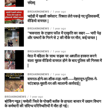
संदेश|
BREAKINGNEWS
1 year ago
भदोही में खाकी शर्मसार: रिश्वत लेते पकड़े गए पुलिसकर्मी,
वीडियो वायरल |
BREAKINGNEWS
1 year ago
“चकराता के टाइगर फॉल में प्रकृति का कहर — भारी पेड़
और पत्थरों के गिरने से 2 की मौके पर मौत, कई घायल |
BREAKINGNEWS
1 year ago
मेरठ में महिला के साथ सड़क पर अश्लील हरकत करने
वाला युवक वीडियो वायरल होने के बाद पुलिस की गिरफ्त में
|
BREAKINGNEWS
1 year ago
वायरल-होने-का-शौक-पड़ा-भारी-—-देहरादून-पुलिस-ने-
स्टंटबाज़-युवती-पर-की-चालानी-कार्रवाई |
BREAKINGNEWS
1 year ago
ब्रेकिंग न्यूज़ | चमोली जिले के पोखरी ब्लॉक के हापला बाजार में उद्यान विभाग
के कर्मचारी की संदिग्ध परिस्थितियों में मौत हो गई।