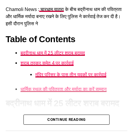
Chamoli News :
चारधाम यात्रा
के बीच बद्रीनाथ धाम की पवित्रता
और धार्मिक मर्यादा बनाए रखने के लिए पुलिस ने कार्रवाई तेज कर दी है।
इसी दौरान पुलिस ने
Table of Contents
बद्रीनाथ धाम में 25 लीटर शराब बरामद
शराब तस्कर समेत 4 पर कार्रवाई
मंदिर परिसर के पास तीन युवकों पर कार्रवाई
धार्मिक स्थल की पवित्रता और मर्यादा का करें सम्मान
बद्रीनाथ धाम में 25 लीटर शराब बरामद
ऑपरेशन ‘प्रहार’ के तहत बद्रीनाथ पुलिस ने अवैध कच्ची शराब के साथ
CONTINUE READING
एक व्यक्ति को गिरफ्तार किया है। इसके अलावा मंदिर परिसर के पास
सार्वजनिक स्थान पर कथित तौर पर अशोभनीय हरकत करने वाले तीन