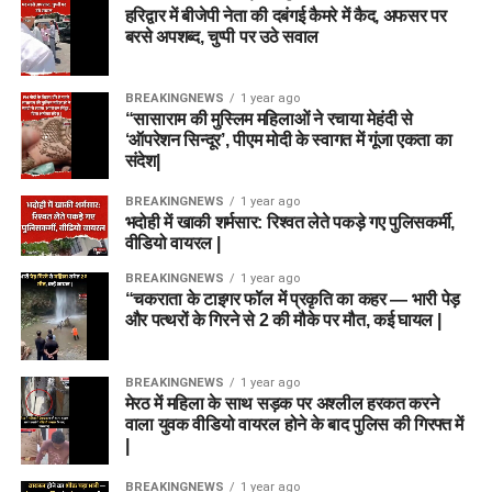
हरिद्वार में बीजेपी नेता की दबंगई कैमरे में कैद, अफसर पर
बरसे अपशब्द, चुप्पी पर उठे सवाल
BREAKINGNEWS
1 year ago
“सासाराम की मुस्लिम महिलाओं ने रचाया मेहंदी से
‘ऑपरेशन सिन्दूर’, पीएम मोदी के स्वागत में गूंजा एकता का
संदेश|
BREAKINGNEWS
1 year ago
भदोही में खाकी शर्मसार: रिश्वत लेते पकड़े गए पुलिसकर्मी,
वीडियो वायरल |
BREAKINGNEWS
1 year ago
“चकराता के टाइगर फॉल में प्रकृति का कहर — भारी पेड़
और पत्थरों के गिरने से 2 की मौके पर मौत, कई घायल |
BREAKINGNEWS
1 year ago
मेरठ में महिला के साथ सड़क पर अश्लील हरकत करने
वाला युवक वीडियो वायरल होने के बाद पुलिस की गिरफ्त में
|
BREAKINGNEWS
1 year ago