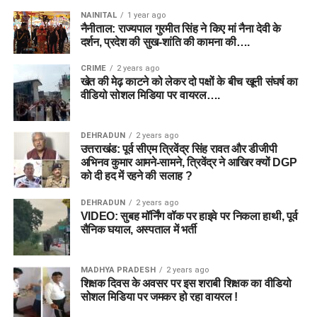
NAINITAL
1 year ago
नैनीताल: राज्यपाल गुरमीत सिंह ने किए मां नैना देवी के
दर्शन, प्रदेश की सुख-शांति की कामना की….
CRIME
2 years ago
खेत की मेढ़ काटने को लेकर दो पक्षों के बीच खूनी संघर्ष का
वीडियो सोशल मिडिया पर वायरल….
DEHRADUN
2 years ago
उत्तराखंड: पूर्व सीएम त्रिवेंद्र सिंह रावत और डीजीपी
अभिनव कुमार आमने-सामने, त्रिवेंद्र ने आखिर क्यों DGP
को दी हद में रहने की सलाह ?
DEHRADUN
2 years ago
VIDEO: सुबह मॉर्निंग वॉक पर हाइवे पर निकला हाथी, पूर्व
सैनिक घयाल, अस्पताल में भर्ती
MADHYA PRADESH
2 years ago
शिक्षक दिवस के अवसर पर इस शराबी शिक्षक का वीडियो
सोशल मिडिया पर जमकर हो रहा वायरल !