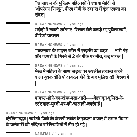
“सासाराम की मुस्लिम महिलाओं ने रचाया मेहंदी से
‘ऑपरेशन सिन्दूर’, पीएम मोदी के स्वागत में गूंजा एकता का
संदेश|
BREAKINGNEWS
1 year ago
भदोही में खाकी शर्मसार: रिश्वत लेते पकड़े गए पुलिसकर्मी,
वीडियो वायरल |
BREAKINGNEWS
1 year ago
“चकराता के टाइगर फॉल में प्रकृति का कहर — भारी पेड़
और पत्थरों के गिरने से 2 की मौके पर मौत, कई घायल |
BREAKINGNEWS
1 year ago
मेरठ में महिला के साथ सड़क पर अश्लील हरकत करने
वाला युवक वीडियो वायरल होने के बाद पुलिस की गिरफ्त में
|
BREAKINGNEWS
1 year ago
वायरल-होने-का-शौक-पड़ा-भारी-—-देहरादून-पुलिस-ने-
स्टंटबाज़-युवती-पर-की-चालानी-कार्रवाई |
BREAKINGNEWS
1 year ago
ब्रेकिंग न्यूज़ | चमोली जिले के पोखरी ब्लॉक के हापला बाजार में उद्यान विभाग
के कर्मचारी की संदिग्ध परिस्थितियों में मौत हो गई।
NAINITAL
1 year ago