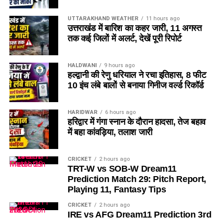
UTTARAKHAND WEATHER
11 hours ago
उत्तराखंड में बारिश का कहर जारी, 11 अगस्त
तक कई जिलों में अलर्ट, देखें पूरी रिपोर्ट
HALDWANI
9 hours ago
हल्द्वानी की रेणु धरियाल ने रचा इतिहास, 8 फीट
10 इंच लंबे बालों से बनाया गिनीज वर्ल्ड रिकॉर्ड
HARIDWAR
6 hours ago
हरिद्वार में गंगा स्नान के दौरान हादसा, तेज बहाव
में बहा कांवड़िया, तलाश जारी
CRICKET
2 hours ago
TRT-W vs SOB-W Dream11
Prediction Match 29: Pitch Report,
Playing 11, Fantasy Tips
CRICKET
2 hours ago
IRE vs AFG Dream11 Prediction 3rd