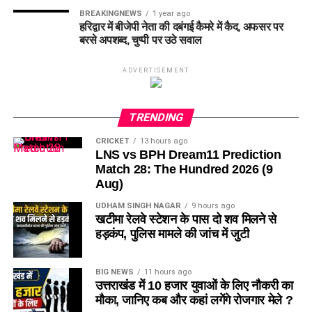
BREAKINGNEWS
1 year ago
हरिद्वार में बीजेपी नेता की दबंगई कैमरे में कैद, अफसर पर
बरसे अपशब्द, चुप्पी पर उठे सवाल
ADVERTISEMENT
TRENDING
CRICKET
13 hours ago
LNS vs BPH Dream11 Prediction
Match 28: The Hundred 2026 (9
Aug)
UDHAM SINGH NAGAR
9 hours ago
खटीमा रेलवे स्टेशन के पास दो शव मिलने से
हड़कंप, पुलिस मामले की जांच में जुटी
BIG NEWS
11 hours ago
उत्तराखंड में 10 हजार युवाओं के लिए नौकरी का
मौका, जानिए कब और कहां लगेंगे रोजगार मेले ?