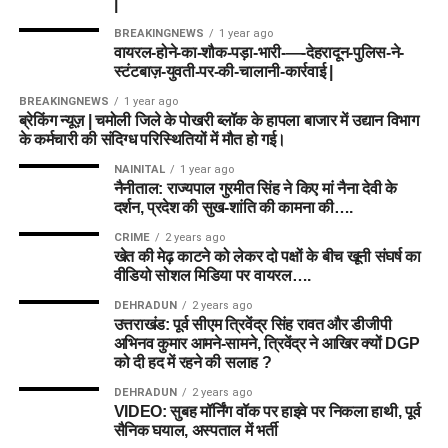
|
BREAKINGNEWS
1 year ago
वायरल-होने-का-शौक-पड़ा-भारी-—-देहरादून-पुलिस-ने-
स्टंटबाज़-युवती-पर-की-चालानी-कार्रवाई |
BREAKINGNEWS
1 year ago
ब्रेकिंग न्यूज़ | चमोली जिले के पोखरी ब्लॉक के हापला बाजार में उद्यान विभाग
के कर्मचारी की संदिग्ध परिस्थितियों में मौत हो गई।
NAINITAL
1 year ago
नैनीताल: राज्यपाल गुरमीत सिंह ने किए मां नैना देवी के
दर्शन, प्रदेश की सुख-शांति की कामना की….
CRIME
2 years ago
खेत की मेढ़ काटने को लेकर दो पक्षों के बीच खूनी संघर्ष का
वीडियो सोशल मिडिया पर वायरल….
DEHRADUN
2 years ago
उत्तराखंड: पूर्व सीएम त्रिवेंद्र सिंह रावत और डीजीपी
अभिनव कुमार आमने-सामने, त्रिवेंद्र ने आखिर क्यों DGP
को दी हद में रहने की सलाह ?
DEHRADUN
2 years ago
VIDEO: सुबह मॉर्निंग वॉक पर हाइवे पर निकला हाथी, पूर्व
सैनिक घयाल, अस्पताल में भर्ती