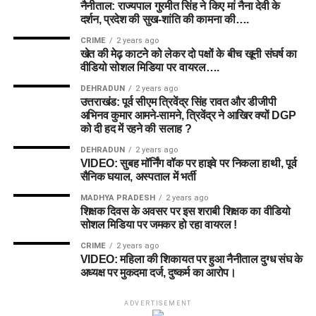
नैनीताल: राज्यपाल गुरमीत सिंह ने किए मां नैना देवी के
दर्शन, प्रदेश की सुख-शांति की कामना की….
CRIME
2 years ago
खेत की मेढ़ काटने को लेकर दो पक्षों के बीच खूनी संघर्ष का
वीडियो सोशल मिडिया पर वायरल….
DEHRADUN
2 years ago
उत्तराखंड: पूर्व सीएम त्रिवेंद्र सिंह रावत और डीजीपी
अभिनव कुमार आमने-सामने, त्रिवेंद्र ने आखिर क्यों DGP
को दी हद में रहने की सलाह ?
DEHRADUN
2 years ago
VIDEO: सुबह मॉर्निंग वॉक पर हाइवे पर निकला हाथी, पूर्व
सैनिक घयाल, अस्पताल में भर्ती
MADHYA PRADESH
2 years ago
शिक्षक दिवस के अवसर पर इस शराबी शिक्षक का वीडियो
सोशल मिडिया पर जमकर हो रहा वायरल !
CRIME
2 years ago
VIDEO: महिला की शिकायत पर हुआ नैनीताल दुग्ध संघ के
अध्यक्ष पर मुकदमा दर्ज, दुष्कर्म का आरोप।
ADVERTISEMENT