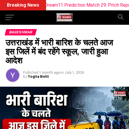
vs SOB-W Dream11 Prediction Match 29: Pitch Report, Playing
Breaking News
BAGESHWAR
उत्तराखंड में भारी बारिश के चलते आज
इस जिलें में बंद रहेंगे स्कूल, जारी हुआ
आदेश
Published
1 month ago
on
July 1, 2026
By
Yogita Bisht