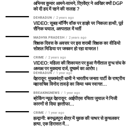
अभिनव कुमार आमने-सामने, त्रिवेंद्र ने आखिर क्यों DGP
को दी हद में रहने की सलाह ?
DEHRADUN
2 years ago
VIDEO: सुबह मॉर्निंग वॉक पर हाइवे पर निकला हाथी, पूर्व
सैनिक घयाल, अस्पताल में भर्ती
MADHYA PRADESH
2 years ago
शिक्षक दिवस के अवसर पर इस शराबी शिक्षक का वीडियो
सोशल मिडिया पर जमकर हो रहा वायरल !
CRIME
2 years ago
VIDEO: महिला की शिकायत पर हुआ नैनीताल दुग्ध संघ के
अध्यक्ष पर मुकदमा दर्ज, दुष्कर्म का आरोप।
DEHRADUN
1 year ago
देहरादून: मुख्यमंत्री धामी ने भारतीय जनता पार्टी के राष्ट्रीय
महासचिव विनोद तावड़े का किया भव्य स्वागत…
BREAKINGNEWS
1 year ago
ब्रेकिंग न्यूज़ देहरादून: आईपीएस रचिता जुयाल ने निजी
कारणों से दिया इस्तीफा…
CRIME
1 year ago
हल्द्वानी: बनभूलपुरा क्षेत्र में युवक की पत्थर से कुचलकर
हत्या, एक हिरासत में…