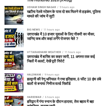
The Hundred 2026 (9 Aug)
UDHAM SINGH NAGAR
9 hours ago
खटीमा रेलवे स्टेशन के पास दो शव मिलने से हड़कंप, पुलिस
मामले की जांच में जुटी
BIG NEWS
11 hours ago
उत्तराखंड में 10 हजार युवाओं के लिए नौकरी का मौका,
जानिए कब और कहां लगेंगे रोजगार मेले ?
UTTARAKHAND WEATHER
11 hours ago
उत्तराखंड में बारिश का कहर जारी, 11 अगस्त तक कई
जिलों में अलर्ट, देखें पूरी रिपोर्ट
HALDWANI
9 hours ago
हल्द्वानी की रेणु धरियाल ने रचा इतिहास, 8 फीट 10 इंच लंबे
बालों से बनाया गिनीज वर्ल्ड रिकॉर्ड
HARIDWAR
6 hours ago
हरिद्वार में गंगा स्नान के दौरान हादसा, तेज बहाव में बहा