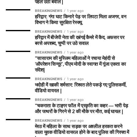
पहले उठा बवाल |
BREAKINGNEWS
1 year ago
हरिद्वार: गंगा घाट किनारे पेड़ पर लिपटा मिला अजगर, वन
विभाग ने किया सुरक्षित रेस्क्यू
BREAKINGNEWS
1 year ago
हरिद्वार में बीजेपी नेता की दबंगई कैमरे में कैद, अफसर पर
बरसे अपशब्द, चुप्पी पर उठे सवाल
BREAKINGNEWS
1 year ago
“सासाराम की मुस्लिम महिलाओं ने रचाया मेहंदी से
‘ऑपरेशन सिन्दूर’, पीएम मोदी के स्वागत में गूंजा एकता का
संदेश|
BREAKINGNEWS
1 year ago
भदोही में खाकी शर्मसार: रिश्वत लेते पकड़े गए पुलिसकर्मी,
वीडियो वायरल |
BREAKINGNEWS
1 year ago
“चकराता के टाइगर फॉल में प्रकृति का कहर — भारी पेड़
और पत्थरों के गिरने से 2 की मौके पर मौत, कई घायल |
BREAKINGNEWS
1 year ago
मेरठ में महिला के साथ सड़क पर अश्लील हरकत करने
वाला युवक वीडियो वायरल होने के बाद पुलिस की गिरफ्त में