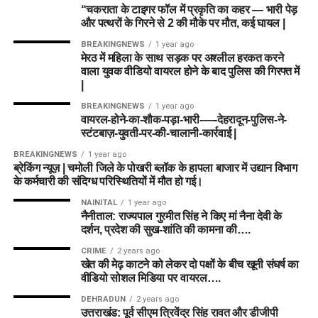
“चकराता के टाइगर फॉल में प्रकृति का कहर — भारी पेड़
और पत्थरों के गिरने से 2 की मौके पर मौत, कई घायल |
BREAKINGNEWS
1 year ago
मेरठ में महिला के साथ सड़क पर अश्लील हरकत करने
वाला युवक वीडियो वायरल होने के बाद पुलिस की गिरफ्त में
|
BREAKINGNEWS
1 year ago
वायरल-होने-का-शौक-पड़ा-भारी-—-देहरादून-पुलिस-ने-
स्टंटबाज़-युवती-पर-की-चालानी-कार्रवाई |
BREAKINGNEWS
1 year ago
ब्रेकिंग न्यूज़ | चमोली जिले के पोखरी ब्लॉक के हापला बाजार में उद्यान विभाग
के कर्मचारी की संदिग्ध परिस्थितियों में मौत हो गई।
NAINITAL
1 year ago
नैनीताल: राज्यपाल गुरमीत सिंह ने किए मां नैना देवी के
दर्शन, प्रदेश की सुख-शांति की कामना की….
CRIME
2 years ago
खेत की मेढ़ काटने को लेकर दो पक्षों के बीच खूनी संघर्ष का
वीडियो सोशल मिडिया पर वायरल….
DEHRADUN
2 years ago
उत्तराखंड: पूर्व सीएम त्रिवेंद्र सिंह रावत और डीजीपी