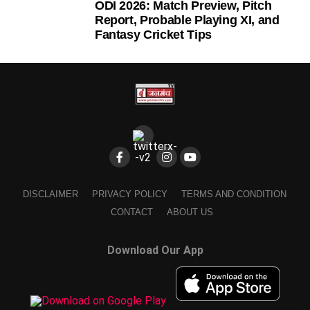
ODI 2026: Match Preview, Pitch
Report, Probable Playing XI, and
Fantasy Cricket Tips
DISCLAIMER
PRIVACY POLICY
TERMS AND CONDITION
CONTACT
ABOUT US
Download Our App