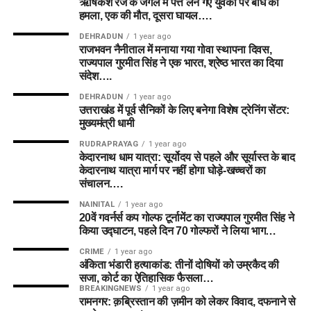
ऋषिकेश रेंज के जंगल में पत्ते लेने गए युवकों पर बाघ का
हमला, एक की मौत, दूसरा घायल….
DEHRADUN
1 year ago
राजभवन नैनीताल में मनाया गया गोवा स्थापना दिवस,
राज्यपाल गुरमीत सिंह ने एक भारत, श्रेष्ठ भारत का दिया
संदेश….
DEHRADUN
1 year ago
उत्तराखंड में पूर्व सैनिकों के लिए बनेगा विशेष ट्रेनिंग सेंटर:
मुख्यमंत्री धामी
RUDRAPRAYAG
1 year ago
केदारनाथ धाम यात्रा: सूर्योदय से पहले और सूर्यास्त के बाद
केदारनाथ यात्रा मार्ग पर नहीं होगा घोड़े-खच्चरों का
संचालन….
NAINITAL
1 year ago
20वें गवर्नर्स कप गोल्फ टूर्नामेंट का राज्यपाल गुरमीत सिंह ने
किया उद्घाटन, पहले दिन 70 गोल्फरों ने लिया भाग…
CRIME
1 year ago
अंकिता भंडारी हत्याकांड: तीनों दोषियों को उम्रकैद की
सजा, कोर्ट का ऐतिहासिक फैसला…
BREAKINGNEWS
1 year ago
रामनगर: क़ब्रिस्तान की ज़मीन को लेकर विवाद, दफनाने से