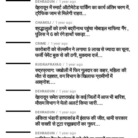
DEHRADUN
1 year ago
देहरादून में स्मार्ट ऑटोमेटेड पार्किंग का कार्य अंतिम चरण में,
ट्रैफिक जाम से मिलेगी राहत…
CHAMOLI
1 year ago
श्रद्धालुओं को ठगने बद्रीनाथ पहुंचा मोबाइल माफिया गैंग ,
पुलिस ने 6 को रंगे हाथों पकड़ा…
CRIME
1 year ago
कारोबारी को सेल्समैन ने लगाया 9 लाख से ज्यादा का चूना,
फर्जी पेमेंट बुक से की ठगी, मुकदमा दर्ज…
RUDRAPRAYAG
1 year ago
रुद्रप्रयाग: जखोली में फिर गुलदार का कहर, महिला की
मौत से दहशत, वन विभाग के खिलाफ ग्रामीणों में
आक्रोश….
DEHRADUN
1 year ago
देहरादून समेत उत्तराखंड के कई जिलों में आज भी बारिश,
मौसम विभाग ने येलो अलर्ट किया जारी….
DEHRADUN
1 year ago
अंकिता भंडारी हत्याकांड में इंसाफ की जीत, धामी सरकार
की सख्ती से टूटा रसूखदारों का गुरूर…
DEHRADUN
1 year ago