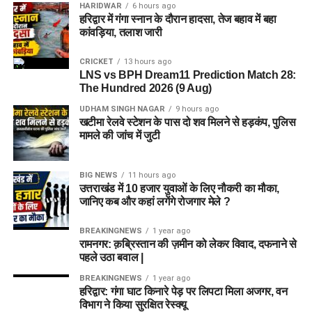
HARIDWAR
6 hours ago
हरिद्वार में गंगा स्नान के दौरान हादसा, तेज बहाव में बहा
कांवड़िया, तलाश जारी
CRICKET
13 hours ago
LNS vs BPH Dream11 Prediction Match 28:
The Hundred 2026 (9 Aug)
UDHAM SINGH NAGAR
9 hours ago
खटीमा रेलवे स्टेशन के पास दो शव मिलने से हड़कंप, पुलिस
मामले की जांच में जुटी
BIG NEWS
11 hours ago
उत्तराखंड में 10 हजार युवाओं के लिए नौकरी का मौका,
जानिए कब और कहां लगेंगे रोजगार मेले ?
BREAKINGNEWS
1 year ago
रामनगर: क़ब्रिस्तान की ज़मीन को लेकर विवाद, दफनाने से
पहले उठा बवाल |
BREAKINGNEWS
1 year ago
हरिद्वार: गंगा घाट किनारे पेड़ पर लिपटा मिला अजगर, वन
विभाग ने किया सुरक्षित रेस्क्यू