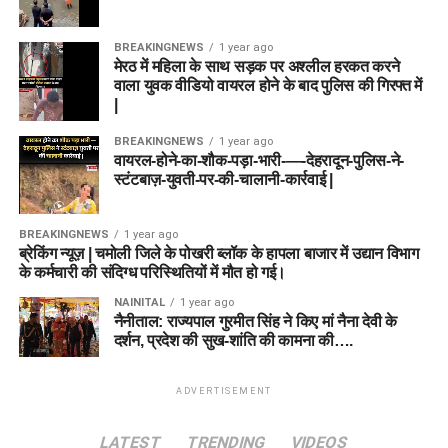
BREAKINGNEWS
1 year ago
मेरठ में महिला के साथ सड़क पर अश्लील हरकत करने
वाला युवक वीडियो वायरल होने के बाद पुलिस की गिरफ्त में
|
BREAKINGNEWS
1 year ago
वायरल-होने-का-शौक-पड़ा-भारी-—-देहरादून-पुलिस-ने-
स्टंटबाज़-युवती-पर-की-चालानी-कार्रवाई |
BREAKINGNEWS
1 year ago
ब्रेकिंग न्यूज़ | चमोली जिले के पोखरी ब्लॉक के हापला बाजार में उद्यान विभाग
के कर्मचारी की संदिग्ध परिस्थितियों में मौत हो गई।
NAINITAL
1 year ago
नैनीताल: राज्यपाल गुरमीत सिंह ने किए मां नैना देवी के
दर्शन, प्रदेश की सुख-शांति की कामना की….
ADVERTISEMENT
LATEST
TRENDING
VIDEOS