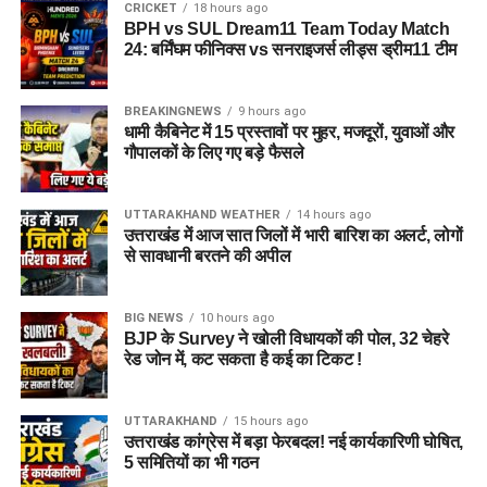
CRICKET
18 hours ago
BPH vs SUL Dream11 Team Today Match
24: बर्मिंघम फीनिक्स vs सनराइजर्स लीड्स ड्रीम11 टीम
BREAKINGNEWS
9 hours ago
धामी कैबिनेट में 15 प्रस्तावों पर मुहर, मजदूरों, युवाओं और
गौपालकों के लिए गए बड़े फैसले
UTTARAKHAND WEATHER
14 hours ago
उत्तराखंड में आज सात जिलों में भारी बारिश का अलर्ट, लोगों
से सावधानी बरतने की अपील
BIG NEWS
10 hours ago
BJP के Survey ने खोली विधायकों की पोल, 32 चेहरे
रेड जोन में, कट सकता है कई का टिकट !
UTTARAKHAND
15 hours ago
उत्तराखंड कांग्रेस में बड़ा फेरबदल! नई कार्यकारिणी घोषित,
5 समितियों का भी गठन