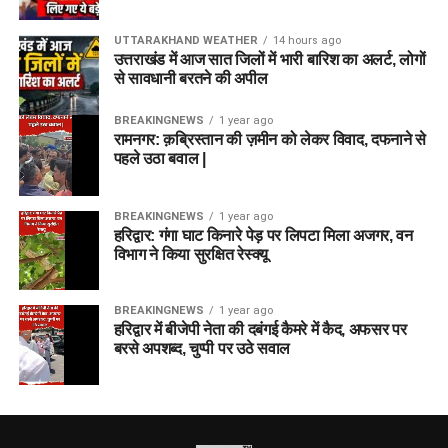
UTTARAKHAND WEATHER
14 hours ago
उत्तराखंड में आज सात जिलों में भारी बारिश का अलर्ट, लोगों
से सावधानी बरतने की अपील
BREAKINGNEWS
1 year ago
रामनगर: क़ब्रिस्तान की ज़मीन को लेकर विवाद, दफनाने से
पहले उठा बवाल |
BREAKINGNEWS
1 year ago
हरिद्वार: गंगा घाट किनारे पेड़ पर लिपटा मिला अजगर, वन
विभाग ने किया सुरक्षित रेस्क्यू
BREAKINGNEWS
1 year ago
हरिद्वार में बीजेपी नेता की दबंगई कैमरे में कैद, अफसर पर
बरसे अपशब्द, चुप्पी पर उठे सवाल