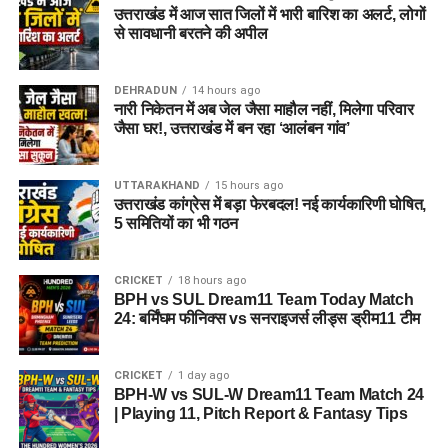
उत्तराखंड में आज सात जिलों में भारी बारिश का अलर्ट, लोगों
से सावधानी बरतने की अपील
DEHRADUN
14 hours ago
नारी निकेतन में अब जेल जैसा माहौल नहीं, मिलेगा परिवार
जैसा घर!, उत्तराखंड में बन रहा ‘आलंबन गांव’
UTTARAKHAND
15 hours ago
उत्तराखंड कांग्रेस में बड़ा फेरबदल! नई कार्यकारिणी घोषित,
5 समितियों का भी गठन
CRICKET
18 hours ago
BPH vs SUL Dream11 Team Today Match
24: बर्मिंघम फीनिक्स vs सनराइजर्स लीड्स ड्रीम11 टीम
CRICKET
1 day ago
BPH-W vs SUL-W Dream11 Team Match 24
| Playing 11, Pitch Report & Fantasy Tips