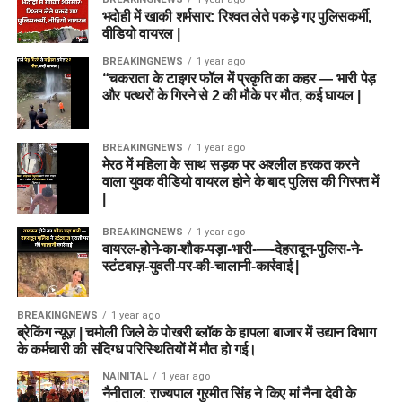
भदोही में खाकी शर्मसार: रिश्वत लेते पकड़े गए पुलिसकर्मी,
वीडियो वायरल |
BREAKINGNEWS
1 year ago
“चकराता के टाइगर फॉल में प्रकृति का कहर — भारी पेड़
और पत्थरों के गिरने से 2 की मौके पर मौत, कई घायल |
BREAKINGNEWS
1 year ago
मेरठ में महिला के साथ सड़क पर अश्लील हरकत करने
वाला युवक वीडियो वायरल होने के बाद पुलिस की गिरफ्त में
|
BREAKINGNEWS
1 year ago
वायरल-होने-का-शौक-पड़ा-भारी-—-देहरादून-पुलिस-ने-
स्टंटबाज़-युवती-पर-की-चालानी-कार्रवाई |
BREAKINGNEWS
1 year ago
ब्रेकिंग न्यूज़ | चमोली जिले के पोखरी ब्लॉक के हापला बाजार में उद्यान विभाग
के कर्मचारी की संदिग्ध परिस्थितियों में मौत हो गई।
NAINITAL
1 year ago
नैनीताल: राज्यपाल गुरमीत सिंह ने किए मां नैना देवी के