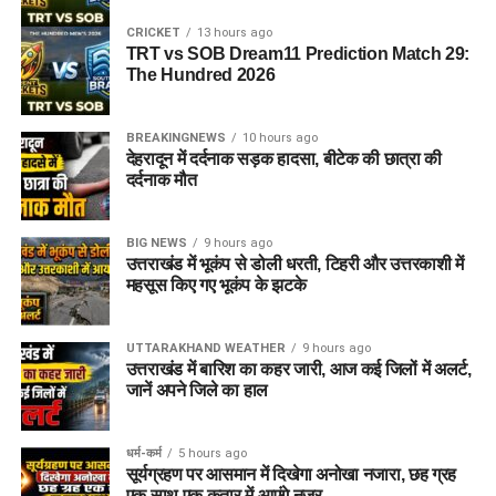
CRICKET
13 hours ago
TRT vs SOB Dream11 Prediction Match 29:
The Hundred 2026
BREAKINGNEWS
10 hours ago
देहरादून में दर्दनाक सड़क हादसा, बीटेक की छात्रा की
दर्दनाक मौत
BIG NEWS
9 hours ago
उत्तराखंड में भूकंप से डोली धरती, टिहरी और उत्तरकाशी में
महसूस किए गए भूकंप के झटके
UTTARAKHAND WEATHER
9 hours ago
उत्तराखंड में बारिश का कहर जारी, आज कई जिलों में अलर्ट,
जानें अपने जिले का हाल
धर्म-कर्म
5 hours ago
सूर्यग्रहण पर आसमान में दिखेगा अनोखा नजारा, छह ग्रह
एक साथ एक कतार में आएंगे नजर