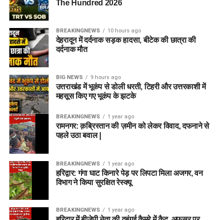
The Hundred 2026
BREAKINGNEWS
10 hours ago
देहरादून में दर्दनाक सड़क हादसा, बीटेक की छात्रा की
दर्दनाक मौत
BIG NEWS
9 hours ago
उत्तराखंड में भूकंप से डोली धरती, टिहरी और उत्तरकाशी में
महसूस किए गए भूकंप के झटके
BREAKINGNEWS
1 year ago
रामनगर: क़ब्रिस्तान की ज़मीन को लेकर विवाद, दफनाने से
पहले उठा बवाल |
BREAKINGNEWS
1 year ago
हरिद्वार: गंगा घाट किनारे पेड़ पर लिपटा मिला अजगर, वन
विभाग ने किया सुरक्षित रेस्क्यू
BREAKINGNEWS
1 year ago
हरिद्वार में बीजेपी नेता की दबंगई कैमरे में कैद, अफसर पर