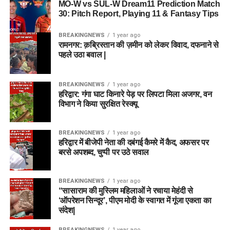
MO-W vs SUL-W Dream11 Prediction Match
30: Pitch Report, Playing 11 & Fantasy Tips
BREAKINGNEWS
1 year ago
रामनगर: क़ब्रिस्तान की ज़मीन को लेकर विवाद, दफनाने से
पहले उठा बवाल |
BREAKINGNEWS
1 year ago
हरिद्वार: गंगा घाट किनारे पेड़ पर लिपटा मिला अजगर, वन
विभाग ने किया सुरक्षित रेस्क्यू
BREAKINGNEWS
1 year ago
हरिद्वार में बीजेपी नेता की दबंगई कैमरे में कैद, अफसर पर
बरसे अपशब्द, चुप्पी पर उठे सवाल
BREAKINGNEWS
1 year ago
“सासाराम की मुस्लिम महिलाओं ने रचाया मेहंदी से
‘ऑपरेशन सिन्दूर’, पीएम मोदी के स्वागत में गूंजा एकता का
संदेश|
BREAKINGNEWS
1 year ago