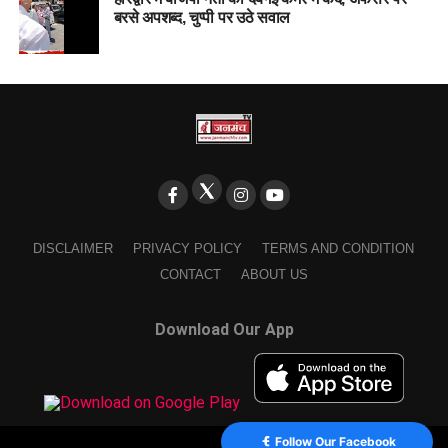
बरसे अपशब्द, चुप्पी पर उठे सवाल
DISCLAIMER
PRIVACY POLICY
TERMS AND CONDITION
CONTACT
ABOUT US
Download Our App
Follow Our Facebook