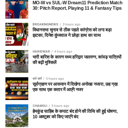
MO-W vs SUL-W Dream11 Prediction Match
30: Pitch Report, Playing 11 & Fantasy Tips
BREAKINGNEWS
3 hours ago
विधानसभा चुनाव से ठीक पहले कांग्रेस को लगा बड़ा
झटका, दिनेश कुंजवाल ने छोड़ा हाथ का साथ
HARIDWAR
4 hours ago
भारी बारिश के कारण मध्य हरिद्वार जलमग्न, कांवड़ यात्रियों
की बढ़ी मुश्किलें
धर्म-कर्म
5 hours ago
सूर्यग्रहण पर आसमान में दिखेगा अनोखा नजारा, छह ग्रह
एक साथ एक कतार में आएंगे नजर
CHAMOLI
5 hours ago
हेमकुंड साहिब के कपाट बंद होने की तिथि की हुई घोषणा,
10 अक्टूबर को किए जाएंंगे बंद