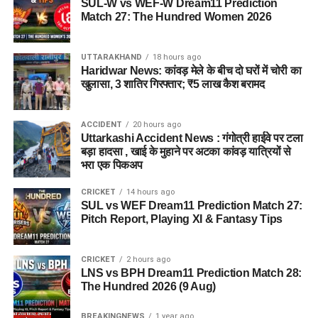
SUL-W vs WEF-W Dream11 Prediction
Match 27: The Hundred Women 2026
UTTARAKHAND
18 hours ago
Haridwar News: कांवड़ मेले के बीच दो घरों में चोरी का
खुलासा, 3 शातिर गिरफ्तार; ₹5 लाख कैश बरामद
ACCIDENT
20 hours ago
Uttarkashi Accident News : गंगोत्री हाईवे पर टला
बड़ा हादसा , खाई के मुहाने पर अटका कांवड़ यात्रियों से
भरा एक पिकअप
CRICKET
14 hours ago
SUL vs WEF Dream11 Prediction Match 27:
Pitch Report, Playing XI & Fantasy Tips
CRICKET
2 hours ago
LNS vs BPH Dream11 Prediction Match 28:
The Hundred 2026 (9 Aug)
BREAKINGNEWS
1 year ago