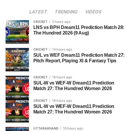
LATEST
TRENDING
VIDEOS
CRICKET
2 hours ago
LNS vs BPH Dream11 Prediction Match 28:
The Hundred 2026 (9 Aug)
CRICKET
14 hours ago
SUL vs WEF Dream11 Prediction Match 27:
Pitch Report, Playing XI & Fantasy Tips
CRICKET
18 hours ago
SUL-W vs WEF-W Dream11 Prediction
Match 27: The Hundred Women 2026
CRICKET
18 hours ago
SUL-W vs WEF-W Dream11 Prediction
Match 27: The Hundred Women 2026
UTTARAKHAND
18 hours ago