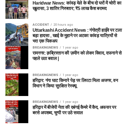
Haridwar News: कांवड़ मेले के बीच दो घरों में चोरी का
खुलासा, 3 शातिर गिरफ्तार; ₹5 लाख कैश बरामद
ACCIDENT
20 hours ago
Uttarkashi Accident News : गंगोत्री हाईवे पर टला
बड़ा हादसा , खाई के मुहाने पर अटका कांवड़ यात्रियों से
भरा एक पिकअप
BREAKINGNEWS
1 year ago
रामनगर: क़ब्रिस्तान की ज़मीन को लेकर विवाद, दफनाने से
पहले उठा बवाल |
BREAKINGNEWS
1 year ago
हरिद्वार: गंगा घाट किनारे पेड़ पर लिपटा मिला अजगर, वन
विभाग ने किया सुरक्षित रेस्क्यू
BREAKINGNEWS
1 year ago
हरिद्वार में बीजेपी नेता की दबंगई कैमरे में कैद, अफसर पर
बरसे अपशब्द, चुप्पी पर उठे सवाल