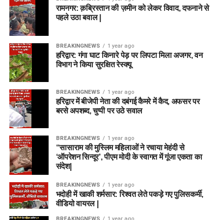
रामनगर: क़ब्रिस्तान की ज़मीन को लेकर विवाद, दफनाने से
पहले उठा बवाल |
BREAKINGNEWS
1 year ago
हरिद्वार: गंगा घाट किनारे पेड़ पर लिपटा मिला अजगर, वन
विभाग ने किया सुरक्षित रेस्क्यू
BREAKINGNEWS
1 year ago
हरिद्वार में बीजेपी नेता की दबंगई कैमरे में कैद, अफसर पर
बरसे अपशब्द, चुप्पी पर उठे सवाल
BREAKINGNEWS
1 year ago
“सासाराम की मुस्लिम महिलाओं ने रचाया मेहंदी से
‘ऑपरेशन सिन्दूर’, पीएम मोदी के स्वागत में गूंजा एकता का
संदेश|
BREAKINGNEWS
1 year ago
भदोही में खाकी शर्मसार: रिश्वत लेते पकड़े गए पुलिसकर्मी,
वीडियो वायरल |
BREAKINGNEWS
1 year ago