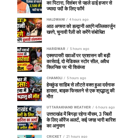
का पिटारा, दिसंबर से पहले ढाई हजार से
ज्यादा पदों के लिए फॉर्म
HALDWANI
4 hours ago
आठ अगस्त को हल्द्वानी आएंगे मल्लिकार्जुन
खरगे, चुनावी रैली को करेंगे संबोधित
HARIDWAR
5 hours ago
एक्सपायरी दवाओं पर प्रशासन की बड़ी
कार्रवाई, दो मेडिकल स्टोर सील, अवैध
क्लिनिक पर भी शिकंजा
CHAMOLI
5 hours ago
हेमकुंड साहिब से लौटते वक्त हुआ दर्दनाक
हादसा, बाइक फिसलने से एक श्रद्धालु की
मौत
UTTARAKHAND WEATHER
6 hours ago
उत्तराखंड में बिगड़ा रहेगा मौसम, 3 जिलों
के लिए ऑरेंज अलर्ट, कई जगह भारी बारिश
का अनुमान
CRICKET
21 hours ago