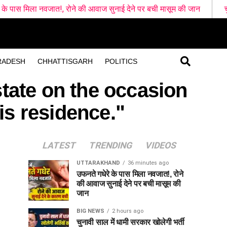
वजात!, रोने की आवाज सुनाई देने पर बची मासूम की जान
चुनावी साल में ध
RADESH
CHHATTISGARH
POLITICS
state on the occasion
his residence."
LATEST
TRENDING
VIDEOS
UTTARAKHAND
36 minutes ago
उफनते गधेरे के पास मिला नवजात!, रोने
की आवाज सुनाई देने पर बची मासूम की
जान
BIG NEWS
2 hours ago
चुनावी साल में धामी सरकार खोलेगी भर्ती