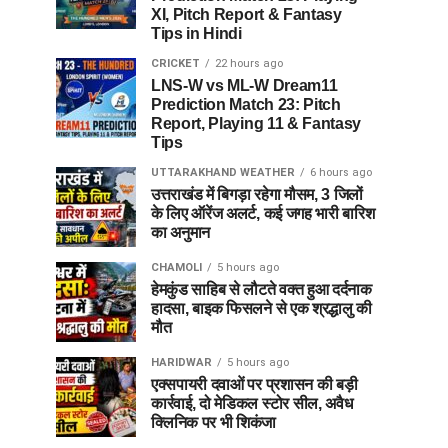
XI, Pitch Report & Fantasy
Tips in Hindi
CRICKET
22 hours ago
LNS-W vs ML-W Dream11
Prediction Match 23: Pitch
Report, Playing 11 & Fantasy
Tips
UTTARAKHAND WEATHER
6 hours ago
उत्तराखंड में बिगड़ा रहेगा मौसम, 3 जिलों
के लिए ऑरेंज अलर्ट, कई जगह भारी बारिश
का अनुमान
CHAMOLI
5 hours ago
हेमकुंड साहिब से लौटते वक्त हुआ दर्दनाक
हादसा, बाइक फिसलने से एक श्रद्धालु की
मौत
HARIDWAR
5 hours ago
एक्सपायरी दवाओं पर प्रशासन की बड़ी
कार्रवाई, दो मेडिकल स्टोर सील, अवैध
क्लिनिक पर भी शिकंजा