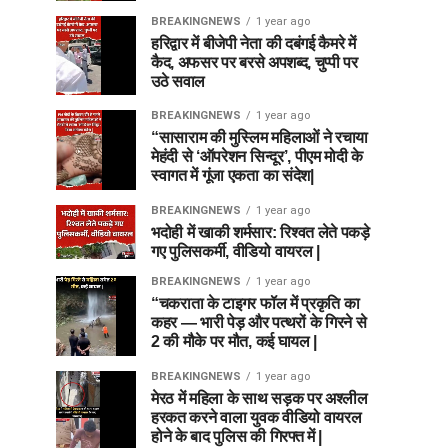
BREAKINGNEWS
1 year ago
हरिद्वार में बीजेपी नेता की दबंगई कैमरे में
कैद, अफसर पर बरसे अपशब्द, चुप्पी पर
उठे सवाल
BREAKINGNEWS
1 year ago
“सासाराम की मुस्लिम महिलाओं ने रचाया
मेहंदी से ‘ऑपरेशन सिन्दूर’, पीएम मोदी के
स्वागत में गूंजा एकता का संदेश|
BREAKINGNEWS
1 year ago
भदोही में खाकी शर्मसार: रिश्वत लेते पकड़े
गए पुलिसकर्मी, वीडियो वायरल |
BREAKINGNEWS
1 year ago
“चकराता के टाइगर फॉल में प्रकृति का
कहर — भारी पेड़ और पत्थरों के गिरने से
2 की मौके पर मौत, कई घायल |
BREAKINGNEWS
1 year ago
मेरठ में महिला के साथ सड़क पर अश्लील
हरकत करने वाला युवक वीडियो वायरल
होने के बाद पुलिस की गिरफ्त में |