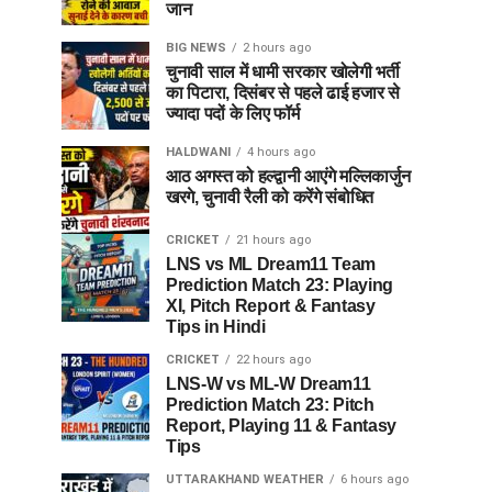
जान
BIG NEWS
2 hours ago
चुनावी साल में धामी सरकार खोलेगी भर्ती
का पिटारा, दिसंबर से पहले ढाई हजार से
ज्यादा पदों के लिए फॉर्म
HALDWANI
4 hours ago
आठ अगस्त को हल्द्वानी आएंगे मल्लिकार्जुन
खरगे, चुनावी रैली को करेंगे संबोधित
CRICKET
21 hours ago
LNS vs ML Dream11 Team
Prediction Match 23: Playing
XI, Pitch Report & Fantasy
Tips in Hindi
CRICKET
22 hours ago
LNS-W vs ML-W Dream11
Prediction Match 23: Pitch
Report, Playing 11 & Fantasy
Tips
UTTARAKHAND WEATHER
6 hours ago