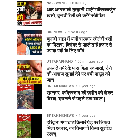
HALDWANI
4 hours ago
आठ अगस्त को हल्द्वानी आएंगे मल्लिकार्जुन
खरगे, चुनावी रैली को करेंगे संबोधित
BIG NEWS
2 hours ago
चुनावी साल में धामी सरकार खोलेगी भर्ती
का पिटारा, दिसंबर से पहले ढाई हजार से
ज्यादा पदों के लिए फॉर्म
UTTARAKHAND
36 minutes ago
उफनते गधेरे के पास मिला नवजात!, रोने
की आवाज सुनाई देने पर बची मासूम की
जान
BREAKINGNEWS
1 year ago
रामनगर: क़ब्रिस्तान की ज़मीन को लेकर
विवाद, दफनाने से पहले उठा बवाल |
BREAKINGNEWS
1 year ago
हरिद्वार: गंगा घाट किनारे पेड़ पर लिपटा
मिला अजगर, वन विभाग ने किया सुरक्षित
रेस्क्यू