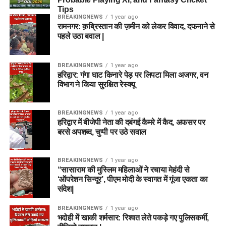
Tips
BREAKINGNEWS
1 year ago
रामनगर: क़ब्रिस्तान की ज़मीन को लेकर विवाद, दफनाने से
पहले उठा बवाल |
BREAKINGNEWS
1 year ago
हरिद्वार: गंगा घाट किनारे पेड़ पर लिपटा मिला अजगर, वन
विभाग ने किया सुरक्षित रेस्क्यू
BREAKINGNEWS
1 year ago
हरिद्वार में बीजेपी नेता की दबंगई कैमरे में कैद, अफसर पर
बरसे अपशब्द, चुप्पी पर उठे सवाल
BREAKINGNEWS
1 year ago
“सासाराम की मुस्लिम महिलाओं ने रचाया मेहंदी से
‘ऑपरेशन सिन्दूर’, पीएम मोदी के स्वागत में गूंजा एकता का
संदेश|
BREAKINGNEWS
1 year ago
भदोही में खाकी शर्मसार: रिश्वत लेते पकड़े गए पुलिसकर्मी,