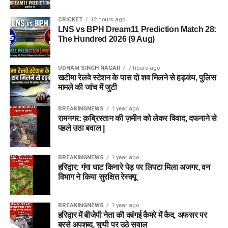
CRICKET
12 hours ago
LNS vs BPH Dream11 Prediction Match 28:
The Hundred 2026 (9 Aug)
UDHAM SINGH NAGAR
7 hours ago
खटीमा रेलवे स्टेशन के पास दो शव मिलने से हड़कंप, पुलिस
मामले की जांच में जुटी
BREAKINGNEWS
1 year ago
रामनगर: क़ब्रिस्तान की ज़मीन को लेकर विवाद, दफनाने से
पहले उठा बवाल |
BREAKINGNEWS
1 year ago
हरिद्वार: गंगा घाट किनारे पेड़ पर लिपटा मिला अजगर, वन
विभाग ने किया सुरक्षित रेस्क्यू
BREAKINGNEWS
1 year ago
हरिद्वार में बीजेपी नेता की दबंगई कैमरे में कैद, अफसर पर
बरसे अपशब्द, चुप्पी पर उठे सवाल