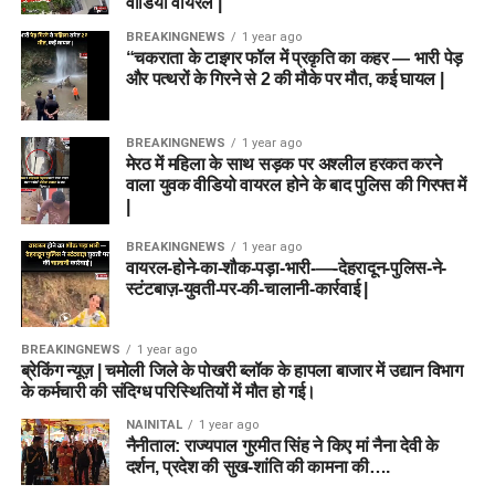
वीडियो वायरल |
BREAKINGNEWS
1 year ago
“चकराता के टाइगर फॉल में प्रकृति का कहर — भारी पेड़
और पत्थरों के गिरने से 2 की मौके पर मौत, कई घायल |
BREAKINGNEWS
1 year ago
मेरठ में महिला के साथ सड़क पर अश्लील हरकत करने
वाला युवक वीडियो वायरल होने के बाद पुलिस की गिरफ्त में
|
BREAKINGNEWS
1 year ago
वायरल-होने-का-शौक-पड़ा-भारी-—-देहरादून-पुलिस-ने-
स्टंटबाज़-युवती-पर-की-चालानी-कार्रवाई |
BREAKINGNEWS
1 year ago
ब्रेकिंग न्यूज़ | चमोली जिले के पोखरी ब्लॉक के हापला बाजार में उद्यान विभाग
के कर्मचारी की संदिग्ध परिस्थितियों में मौत हो गई।
NAINITAL
1 year ago
नैनीताल: राज्यपाल गुरमीत सिंह ने किए मां नैना देवी के
दर्शन, प्रदेश की सुख-शांति की कामना की….