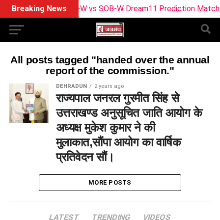
Breaking News
TRT-W vs SOB-W Dream11 Prediction Match 29: P
All posts tagged "handed over the annual
report of the commission."
DEHRADUN
2 years ago
राज्यपाल जनरल गुरमीत सिंह से
उत्तराखण्ड अनुसूचित जाति आयोग के
अध्यक्ष मुकेश कुमार ने की
मुलाकात,सौंपा आयोग का वार्षिक
प्रतिवेदन सौं।
MORE POSTS
LATEST
TRENDING
VIDEOS