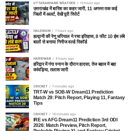
UTTARAKHAND WEATHER
10 hours ago
उत्तराखंड में बारिश का कहर जारी, 11 अगस्त तक कई
जिलों में अलर्ट, देखें पूरी रिपोर्ट
HALDWANI
7 hours ago
हल्द्वानी की रेणु धरियाल ने रचा इतिहास, 8 फीट 10 इंच लंबे
बालों से बनाया गिनीज वर्ल्ड रिकॉर्ड
HARIDWAR
4 hours ago
हरिद्वार में गंगा स्नान के दौरान हादसा, तेज बहाव में बहा
कांवड़िया, तलाश जारी
CRICKET
7 minutes ago
TRT-W vs SOB-W Dream11 Prediction
Match 29: Pitch Report, Playing 11, Fantasy
Tips
CRICKET
18 minutes ago
IRE vs AFG Dream11 Prediction 3rd ODI
2026: Match Preview, Pitch Report,
Probable Playing XI, and Fantasy Cricket