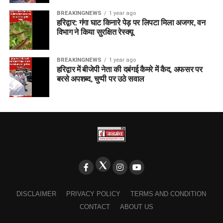
BREAKINGNEWS
1 year ago
हरिद्वार: गंगा घाट किनारे पेड़ पर लिपटा मिला अजगर, वन
विभाग ने किया सुरक्षित रेस्क्यू
BREAKINGNEWS
1 year ago
हरिद्वार में बीजेपी नेता की दबंगई कैमरे में कैद, अफसर पर
बरसे अपशब्द, चुप्पी पर उठे सवाल
DISCLAIMER
PRIVACY POLICY
TERMS AND CONDITION
CONTACT
ABOUT US