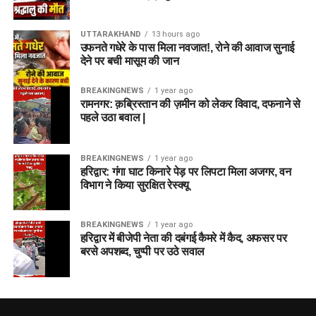
UTTARAKHAND
13 hours ago
उफनते गधेरे के पास मिला नवजात!, रोने की आवाज सुनाई
देने पर बची मासूम की जान
BREAKINGNEWS
1 year ago
रामनगर: क़ब्रिस्तान की ज़मीन को लेकर विवाद, दफनाने से
पहले उठा बवाल |
BREAKINGNEWS
1 year ago
हरिद्वार: गंगा घाट किनारे पेड़ पर लिपटा मिला अजगर, वन
विभाग ने किया सुरक्षित रेस्क्यू
BREAKINGNEWS
1 year ago
हरिद्वार में बीजेपी नेता की दबंगई कैमरे में कैद, अफसर पर
बरसे अपशब्द, चुप्पी पर उठे सवाल