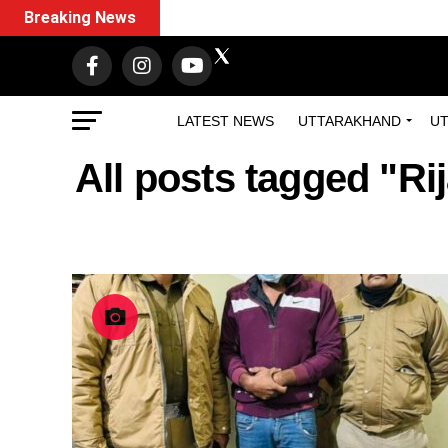
Breaking News
LATEST NEWS
UTTARAKHAND
UT
All posts tagged "R