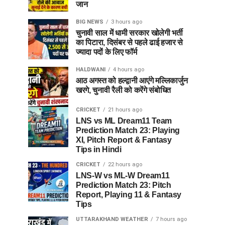
जान
BIG NEWS
3 hours ago
चुनावी साल में धामी सरकार खोलेगी भर्ती
का पिटारा, दिसंबर से पहले ढाई हजार से
ज्यादा पदों के लिए फॉर्म
HALDWANI
4 hours ago
आठ अगस्त को हल्द्वानी आएंगे मल्लिकार्जुन
खरगे, चुनावी रैली को करेंगे संबोधित
CRICKET
21 hours ago
LNS vs ML Dream11 Team
Prediction Match 23: Playing
XI, Pitch Report & Fantasy
Tips in Hindi
CRICKET
22 hours ago
LNS-W vs ML-W Dream11
Prediction Match 23: Pitch
Report, Playing 11 & Fantasy
Tips
UTTARAKHAND WEATHER
7 hours ago