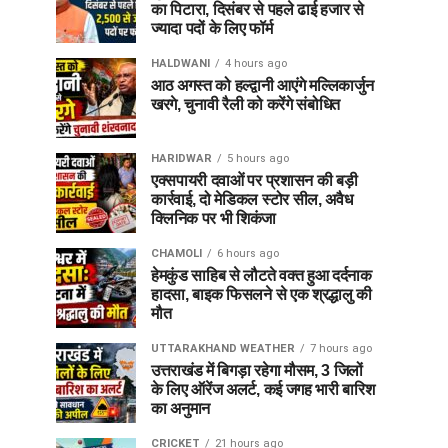
का पिटारा, दिसंबर से पहले ढाई हजार से
ज्यादा पदों के लिए फॉर्म
HALDWANI
4 hours ago
आठ अगस्त को हल्द्वानी आएंगे मल्लिकार्जुन
खरगे, चुनावी रैली को करेंगे संबोधित
HARIDWAR
5 hours ago
एक्सपायरी दवाओं पर प्रशासन की बड़ी
कार्रवाई, दो मेडिकल स्टोर सील, अवैध
क्लिनिक पर भी शिकंजा
CHAMOLI
6 hours ago
हेमकुंड साहिब से लौटते वक्त हुआ दर्दनाक
हादसा, बाइक फिसलने से एक श्रद्धालु की
मौत
UTTARAKHAND WEATHER
7 hours ago
उत्तराखंड में बिगड़ा रहेगा मौसम, 3 जिलों
के लिए ऑरेंज अलर्ट, कई जगह भारी बारिश
का अनुमान
CRICKET
21 hours ago