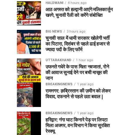
HALDWANI
4 hours ago
आठ अगस्त को हल्द्वानी आएंगे मल्लिकार्जुन
खरगे, चुनावी रैली को करेंगे संबोधित
BIG NEWS
3 hours ago
चुनावी साल में धामी सरकार खोलेगी भर्ती
का पिटारा, दिसंबर से पहले ढाई हजार से
ज्यादा पदों के लिए फॉर्म
UTTARAKHAND
1 hour ago
उफनते गधेरे के पास मिला नवजात!, रोने
की आवाज सुनाई देने पर बची मासूम की
जान
BREAKINGNEWS
1 year ago
रामनगर: क़ब्रिस्तान की ज़मीन को लेकर
विवाद, दफनाने से पहले उठा बवाल |
BREAKINGNEWS
1 year ago
हरिद्वार: गंगा घाट किनारे पेड़ पर लिपटा
मिला अजगर, वन विभाग ने किया सुरक्षित
रेस्क्यू