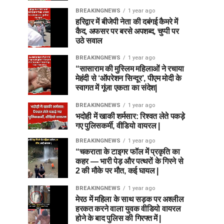
BREAKINGNEWS
1 year ago
हरिद्वार में बीजेपी नेता की दबंगई कैमरे में
कैद, अफसर पर बरसे अपशब्द, चुप्पी पर
उठे सवाल
BREAKINGNEWS
1 year ago
“सासाराम की मुस्लिम महिलाओं ने रचाया
मेहंदी से ‘ऑपरेशन सिन्दूर’, पीएम मोदी के
स्वागत में गूंजा एकता का संदेश|
BREAKINGNEWS
1 year ago
भदोही में खाकी शर्मसार: रिश्वत लेते पकड़े
गए पुलिसकर्मी, वीडियो वायरल |
BREAKINGNEWS
1 year ago
“चकराता के टाइगर फॉल में प्रकृति का
कहर — भारी पेड़ और पत्थरों के गिरने से
2 की मौके पर मौत, कई घायल |
BREAKINGNEWS
1 year ago
मेरठ में महिला के साथ सड़क पर अश्लील
हरकत करने वाला युवक वीडियो वायरल
होने के बाद पुलिस की गिरफ्त में |