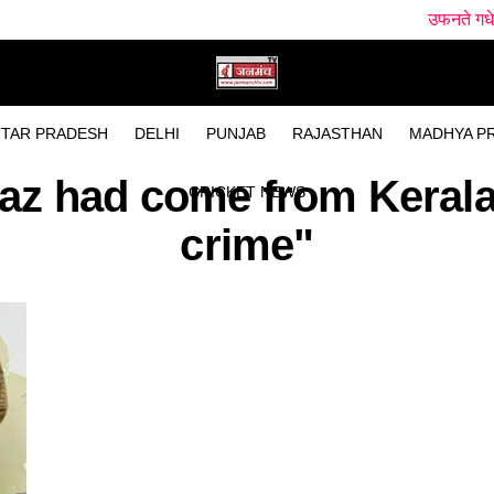
उफनते गधेरे के पास मिला 
TAR PRADESH
DELHI
PUNJAB
RAJASTHAN
MADHYA P
ijaz had come from Kerala
CRICKET NEWS
crime"