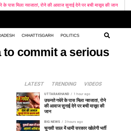
नवजात!, रोने की आवाज सुनाई देने पर बची मासूम की जान
चुनावी साल में ध
RADESH
CHHATTISGARH
POLITICS
 to commit a serious
LATEST
TRENDING
VIDEOS
UTTARAKHAND
1 hour ago
उफनते गधेरे के पास मिला नवजात!, रोने
की आवाज सुनाई देने पर बची मासूम की
जान
BIG NEWS
3 hours ago
चुनावी साल में धामी सरकार खोलेगी भर्ती