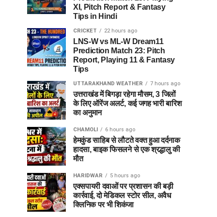
XI, Pitch Report & Fantasy
Tips in Hindi
CRICKET
22 hours ago
LNS-W vs ML-W Dream11
Prediction Match 23: Pitch
Report, Playing 11 & Fantasy
Tips
UTTARAKHAND WEATHER
7 hours ago
उत्तराखंड में बिगड़ा रहेगा मौसम, 3 जिलों
के लिए ऑरेंज अलर्ट, कई जगह भारी बारिश
का अनुमान
CHAMOLI
6 hours ago
हेमकुंड साहिब से लौटते वक्त हुआ दर्दनाक
हादसा, बाइक फिसलने से एक श्रद्धालु की
मौत
HARIDWAR
5 hours ago
एक्सपायरी दवाओं पर प्रशासन की बड़ी
कार्रवाई, दो मेडिकल स्टोर सील, अवैध
क्लिनिक पर भी शिकंजा