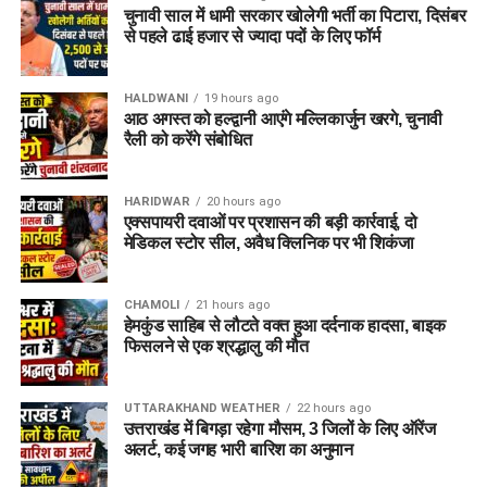
चुनावी साल में धामी सरकार खोलेगी भर्ती का पिटारा, दिसंबर
से पहले ढाई हजार से ज्यादा पदों के लिए फॉर्म
HALDWANI
19 hours ago
आठ अगस्त को हल्द्वानी आएंगे मल्लिकार्जुन खरगे, चुनावी
रैली को करेंगे संबोधित
HARIDWAR
20 hours ago
एक्सपायरी दवाओं पर प्रशासन की बड़ी कार्रवाई, दो
मेडिकल स्टोर सील, अवैध क्लिनिक पर भी शिकंजा
CHAMOLI
21 hours ago
हेमकुंड साहिब से लौटते वक्त हुआ दर्दनाक हादसा, बाइक
फिसलने से एक श्रद्धालु की मौत
UTTARAKHAND WEATHER
22 hours ago
उत्तराखंड में बिगड़ा रहेगा मौसम, 3 जिलों के लिए ऑरेंज
अलर्ट, कई जगह भारी बारिश का अनुमान