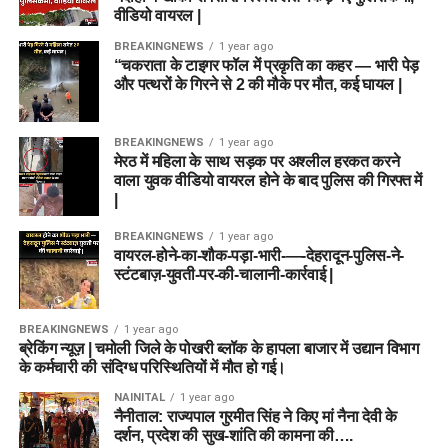
वीडियो वायरल |
BREAKINGNEWS
1 year ago
“चकराता के टाइगर फॉल में प्रकृति का कहर — भारी पेड़
और पत्थरों के गिरने से 2 की मौके पर मौत, कई घायल |
BREAKINGNEWS
1 year ago
मेरठ में महिला के साथ सड़क पर अश्लील हरकत करने
वाला युवक वीडियो वायरल होने के बाद पुलिस की गिरफ्त में
|
BREAKINGNEWS
1 year ago
वायरल-होने-का-शौक-पड़ा-भारी-—-देहरादून-पुलिस-ने-
स्टंटबाज़-युवती-पर-की-चालानी-कार्रवाई |
BREAKINGNEWS
1 year ago
ब्रेकिंग न्यूज़ | चमोली जिले के पोखरी ब्लॉक के हापला बाजार में उद्यान विभाग
के कर्मचारी की संदिग्ध परिस्थितियों में मौत हो गई।
NAINITAL
1 year ago
नैनीताल: राज्यपाल गुरमीत सिंह ने किए मां नैना देवी के
दर्शन, प्रदेश की सुख-शांति की कामना की….