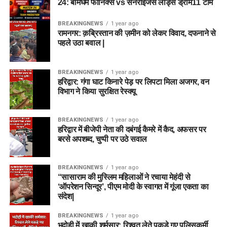
24: बर्मिंघम फीनिक्स vs सनराइजर्स लीड्स ड्रीम11 टीम
BREAKINGNEWS
1 year ago
रामनगर: क़ब्रिस्तान की ज़मीन को लेकर विवाद, दफनाने से
पहले उठा बवाल |
BREAKINGNEWS
1 year ago
हरिद्वार: गंगा घाट किनारे पेड़ पर लिपटा मिला अजगर, वन
विभाग ने किया सुरक्षित रेस्क्यू
BREAKINGNEWS
1 year ago
हरिद्वार में बीजेपी नेता की दबंगई कैमरे में कैद, अफसर पर
बरसे अपशब्द, चुप्पी पर उठे सवाल
BREAKINGNEWS
1 year ago
“सासाराम की मुस्लिम महिलाओं ने रचाया मेहंदी से
‘ऑपरेशन सिन्दूर’, पीएम मोदी के स्वागत में गूंजा एकता का
संदेश|
BREAKINGNEWS
1 year ago
भदोही में खाकी शर्मसार: रिश्वत लेते पकड़े गए पुलिसकर्मी,