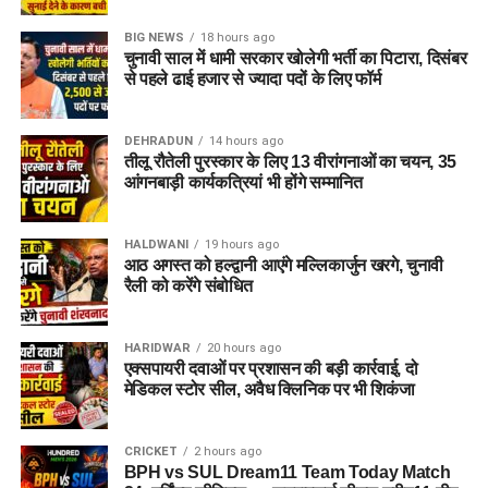
BIG NEWS
18 hours ago
चुनावी साल में धामी सरकार खोलेगी भर्ती का पिटारा, दिसंबर
से पहले ढाई हजार से ज्यादा पदों के लिए फॉर्म
DEHRADUN
14 hours ago
तीलू रौतेली पुरस्कार के लिए 13 वीरांगनाओं का चयन, 35
आंगनबाड़ी कार्यकत्रियां भी होंगे सम्मानित
HALDWANI
19 hours ago
आठ अगस्त को हल्द्वानी आएंगे मल्लिकार्जुन खरगे, चुनावी
रैली को करेंगे संबोधित
HARIDWAR
20 hours ago
एक्सपायरी दवाओं पर प्रशासन की बड़ी कार्रवाई, दो
मेडिकल स्टोर सील, अवैध क्लिनिक पर भी शिकंजा
CRICKET
2 hours ago
BPH vs SUL Dream11 Team Today Match