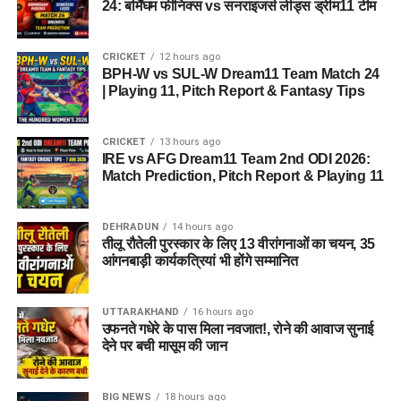
24: बर्मिंघम फीनिक्स vs सनराइजर्स लीड्स ड्रीम11 टीम
CRICKET
12 hours ago
BPH-W vs SUL-W Dream11 Team Match 24
| Playing 11, Pitch Report & Fantasy Tips
CRICKET
13 hours ago
IRE vs AFG Dream11 Team 2nd ODI 2026:
Match Prediction, Pitch Report & Playing 11
DEHRADUN
14 hours ago
तीलू रौतेली पुरस्कार के लिए 13 वीरांगनाओं का चयन, 35
आंगनबाड़ी कार्यकत्रियां भी होंगे सम्मानित
UTTARAKHAND
16 hours ago
उफनते गधेरे के पास मिला नवजात!, रोने की आवाज सुनाई
देने पर बची मासूम की जान
BIG NEWS
18 hours ago