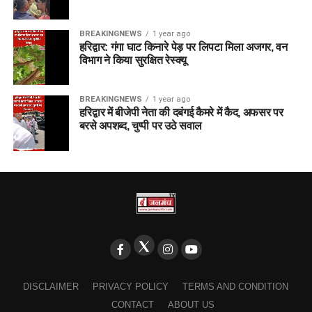
BREAKINGNEWS
1 year ago
हरिद्वार: गंगा घाट किनारे पेड़ पर लिपटा मिला अजगर, वन
विभाग ने किया सुरक्षित रेस्क्यू
BREAKINGNEWS
1 year ago
हरिद्वार में बीजेपी नेता की दबंगई कैमरे में कैद, अफसर पर
बरसे अपशब्द, चुप्पी पर उठे सवाल
DISCLAIMER
PRIVACY POLICY
TERMS AND CONDITION
CONTACT
ABOUT US