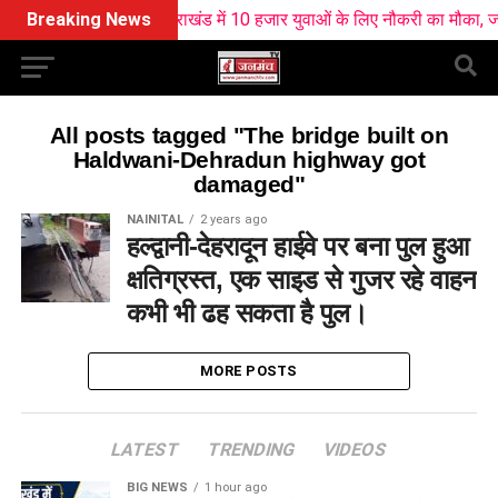
Breaking News
उत्तराखंड में 10 हजार युवाओं के लिए नौकरी का मौका, जानि
All posts tagged "The bridge built on
Haldwani-Dehradun highway got
damaged"
NAINITAL
2 years ago
हल्द्वानी-देहरादून हाईवे पर बना पुल हुआ
क्षतिग्रस्त, एक साइड से गुजर रहे वाहन
कभी भी ढह सकता है पुल।
MORE POSTS
LATEST
TRENDING
VIDEOS
BIG NEWS
1 hour ago