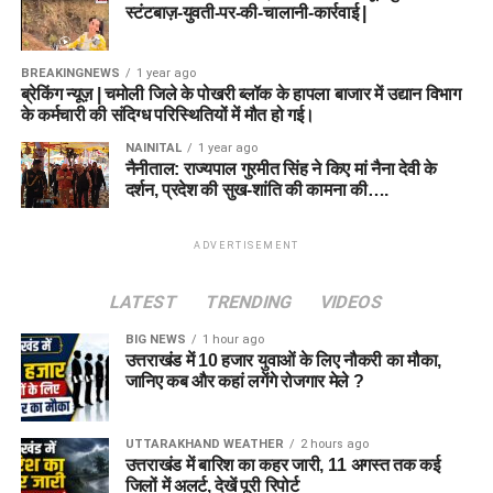
स्टंटबाज़-युवती-पर-की-चालानी-कार्रवाई |
BREAKINGNEWS
1 year ago
ब्रेकिंग न्यूज़ | चमोली जिले के पोखरी ब्लॉक के हापला बाजार में उद्यान विभाग
के कर्मचारी की संदिग्ध परिस्थितियों में मौत हो गई।
NAINITAL
1 year ago
नैनीताल: राज्यपाल गुरमीत सिंह ने किए मां नैना देवी के
दर्शन, प्रदेश की सुख-शांति की कामना की….
ADVERTISEMENT
LATEST
TRENDING
VIDEOS
BIG NEWS
1 hour ago
उत्तराखंड में 10 हजार युवाओं के लिए नौकरी का मौका,
जानिए कब और कहां लगेंगे रोजगार मेले ?
UTTARAKHAND WEATHER
2 hours ago
उत्तराखंड में बारिश का कहर जारी, 11 अगस्त तक कई
जिलों में अलर्ट, देखें पूरी रिपोर्ट