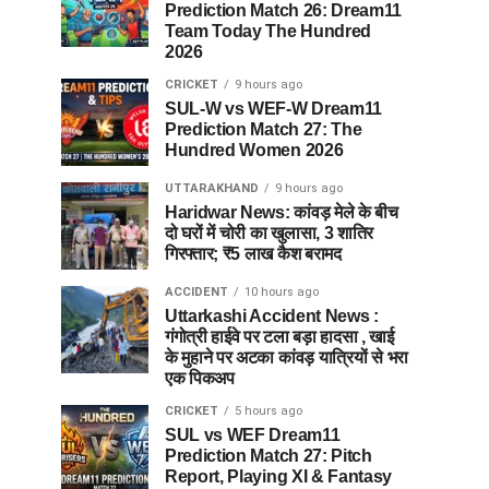
Prediction Match 26: Dream11
Team Today The Hundred
2026
CRICKET
9 hours ago
SUL-W vs WEF-W Dream11
Prediction Match 27: The
Hundred Women 2026
UTTARAKHAND
9 hours ago
Haridwar News: कांवड़ मेले के बीच
दो घरों में चोरी का खुलासा, 3 शातिर
गिरफ्तार; ₹5 लाख कैश बरामद
ACCIDENT
10 hours ago
Uttarkashi Accident News :
गंगोत्री हाईवे पर टला बड़ा हादसा , खाई
के मुहाने पर अटका कांवड़ यात्रियों से भरा
एक पिकअप
CRICKET
5 hours ago
SUL vs WEF Dream11
Prediction Match 27: Pitch
Report, Playing XI & Fantasy