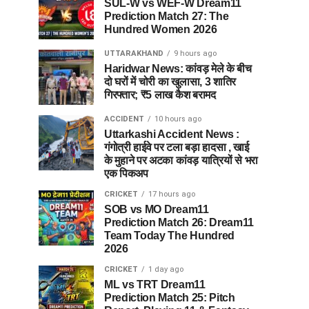
SUL-W vs WEF-W Dream11
Prediction Match 27: The
Hundred Women 2026
UTTARAKHAND
9 hours ago
Haridwar News: कांवड़ मेले के बीच
दो घरों में चोरी का खुलासा, 3 शातिर
गिरफ्तार; ₹5 लाख कैश बरामद
ACCIDENT
10 hours ago
Uttarkashi Accident News :
गंगोत्री हाईवे पर टला बड़ा हादसा , खाई
के मुहाने पर अटका कांवड़ यात्रियों से भरा
एक पिकअप
CRICKET
17 hours ago
SOB vs MO Dream11
Prediction Match 26: Dream11
Team Today The Hundred
2026
CRICKET
1 day ago
ML vs TRT Dream11
Prediction Match 25: Pitch