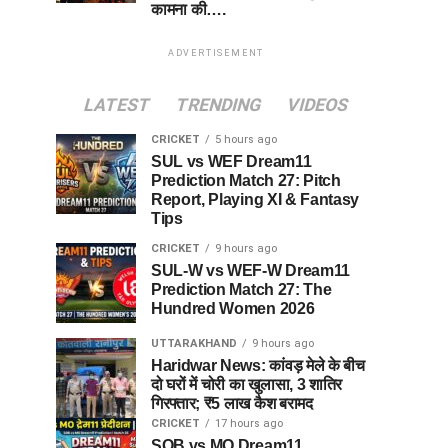
कामना की….
ADVERTISEMENT
LATEST
TRENDING
VIDEOS
CRICKET
5 hours ago
SUL vs WEF Dream11
Prediction Match 27: Pitch
Report, Playing XI & Fantasy
Tips
CRICKET
9 hours ago
SUL-W vs WEF-W Dream11
Prediction Match 27: The
Hundred Women 2026
UTTARAKHAND
9 hours ago
Haridwar News: कांवड़ मेले के बीच
दो घरों में चोरी का खुलासा, 3 शातिर
गिरफ्तार; ₹5 लाख कैश बरामद
CRICKET
17 hours ago
SOB vs MO Dream11