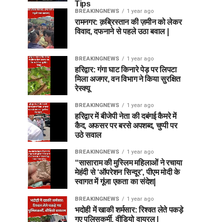
Tips
BREAKINGNEWS
1 year ago
रामनगर: क़ब्रिस्तान की ज़मीन को लेकर
विवाद, दफनाने से पहले उठा बवाल |
BREAKINGNEWS
1 year ago
हरिद्वार: गंगा घाट किनारे पेड़ पर लिपटा
मिला अजगर, वन विभाग ने किया सुरक्षित
रेस्क्यू
BREAKINGNEWS
1 year ago
हरिद्वार में बीजेपी नेता की दबंगई कैमरे में
कैद, अफसर पर बरसे अपशब्द, चुप्पी पर
उठे सवाल
BREAKINGNEWS
1 year ago
“सासाराम की मुस्लिम महिलाओं ने रचाया
मेहंदी से ‘ऑपरेशन सिन्दूर’, पीएम मोदी के
स्वागत में गूंजा एकता का संदेश|
BREAKINGNEWS
1 year ago
भदोही में खाकी शर्मसार: रिश्वत लेते पकड़े
गए पुलिसकर्मी, वीडियो वायरल |