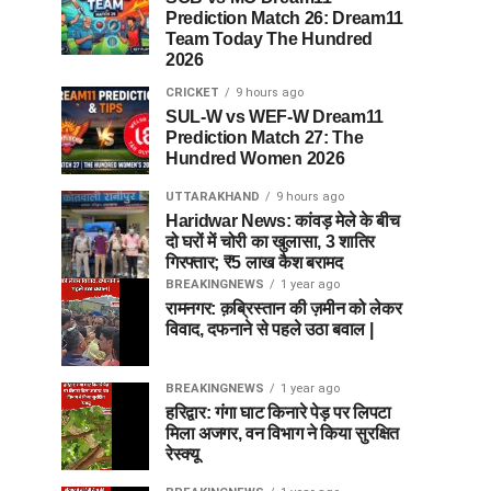
Prediction Match 26: Dream11
Team Today The Hundred
2026
CRICKET
9 hours ago
SUL-W vs WEF-W Dream11
Prediction Match 27: The
Hundred Women 2026
UTTARAKHAND
9 hours ago
Haridwar News: कांवड़ मेले के बीच
दो घरों में चोरी का खुलासा, 3 शातिर
गिरफ्तार; ₹5 लाख कैश बरामद
BREAKINGNEWS
1 year ago
रामनगर: क़ब्रिस्तान की ज़मीन को लेकर
विवाद, दफनाने से पहले उठा बवाल |
BREAKINGNEWS
1 year ago
हरिद्वार: गंगा घाट किनारे पेड़ पर लिपटा
मिला अजगर, वन विभाग ने किया सुरक्षित
रेस्क्यू