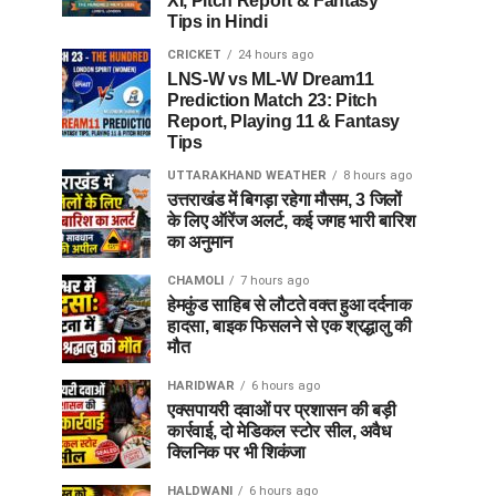
XI, Pitch Report & Fantasy
Tips in Hindi
CRICKET
24 hours ago
LNS-W vs ML-W Dream11
Prediction Match 23: Pitch
Report, Playing 11 & Fantasy
Tips
UTTARAKHAND WEATHER
8 hours ago
उत्तराखंड में बिगड़ा रहेगा मौसम, 3 जिलों
के लिए ऑरेंज अलर्ट, कई जगह भारी बारिश
का अनुमान
CHAMOLI
7 hours ago
हेमकुंड साहिब से लौटते वक्त हुआ दर्दनाक
हादसा, बाइक फिसलने से एक श्रद्धालु की
मौत
HARIDWAR
6 hours ago
एक्सपायरी दवाओं पर प्रशासन की बड़ी
कार्रवाई, दो मेडिकल स्टोर सील, अवैध
क्लिनिक पर भी शिकंजा
HALDWANI
6 hours ago