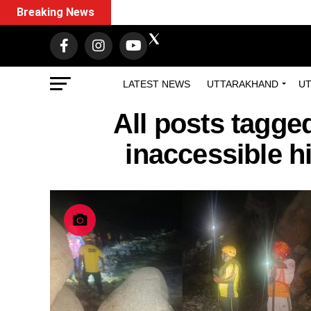
Breaking News
LATEST NEWS
UTTARAKHAND
UT
All posts tagge
inaccessible hi