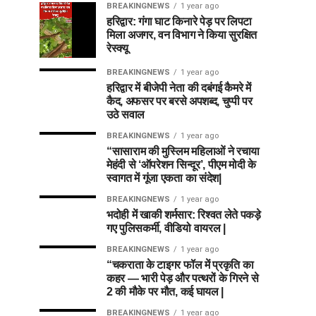
BREAKINGNEWS
1 year ago
हरिद्वार: गंगा घाट किनारे पेड़ पर लिपटा
मिला अजगर, वन विभाग ने किया सुरक्षित
रेस्क्यू
BREAKINGNEWS
1 year ago
हरिद्वार में बीजेपी नेता की दबंगई कैमरे में
कैद, अफसर पर बरसे अपशब्द, चुप्पी पर
उठे सवाल
BREAKINGNEWS
1 year ago
“सासाराम की मुस्लिम महिलाओं ने रचाया
मेहंदी से ‘ऑपरेशन सिन्दूर’, पीएम मोदी के
स्वागत में गूंजा एकता का संदेश|
BREAKINGNEWS
1 year ago
भदोही में खाकी शर्मसार: रिश्वत लेते पकड़े
गए पुलिसकर्मी, वीडियो वायरल |
BREAKINGNEWS
1 year ago
“चकराता के टाइगर फॉल में प्रकृति का
कहर — भारी पेड़ और पत्थरों के गिरने से
2 की मौके पर मौत, कई घायल |
BREAKINGNEWS
1 year ago