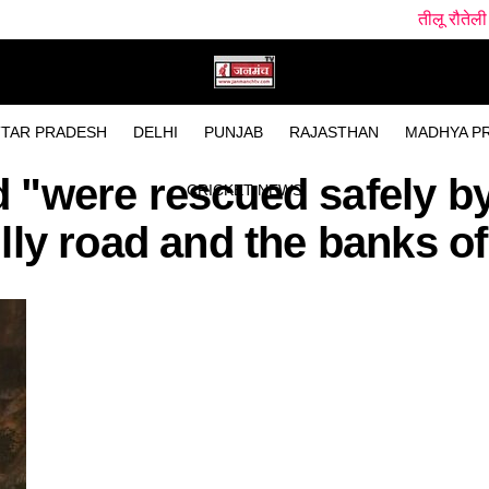
तीलू रौतेली पुरस्कार के लिए
TAR PRADESH
DELHI
PUNJAB
RAJASTHAN
MADHYA P
d "were rescued safely 
CRICKET NEWS
lly road and the banks of