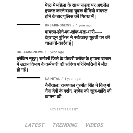
मेरठ में महिला के साथ सड़क पर अश्लील
हरकत करने वाला युवक वीडियो वायरल
होने के बाद पुलिस की गिरफ्त में |
BREAKINGNEWS
1 year ago
वायरल-होने-का-शौक-पड़ा-भारी-—-
देहरादून-पुलिस-ने-स्टंटबाज़-युवती-पर-की-
चालानी-कार्रवाई |
BREAKINGNEWS
1 year ago
ब्रेकिंग न्यूज़ | चमोली जिले के पोखरी ब्लॉक के हापला बाजार
में उद्यान विभाग के कर्मचारी की संदिग्ध परिस्थितियों में मौत
हो गई।
NAINITAL
1 year ago
नैनीताल: राज्यपाल गुरमीत सिंह ने किए मां
नैना देवी के दर्शन, प्रदेश की सुख-शांति की
कामना की….
ADVERTISEMENT
LATEST
TRENDING
VIDEOS