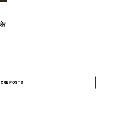
 के
ORE POSTS