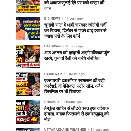
की आवाज सुनाई देने पर बची मासूम की
जान
BIG NEWS
4 hours ago
चुनावी साल में धामी सरकार खोलेगी भर्ती
का पिटारा, दिसंबर से पहले ढाई हजार से
ज्यादा पदों के लिए फॉर्म
HALDWANI
6 hours ago
आठ अगस्त को हल्द्वानी आएंगे मल्लिकार्जुन
खरगे, चुनावी रैली को करेंगे संबोधित
HARIDWAR
6 hours ago
एक्सपायरी दवाओं पर प्रशासन की बड़ी
कार्रवाई, दो मेडिकल स्टोर सील, अवैध
क्लिनिक पर भी शिकंजा
CHAMOLI
7 hours ago
हेमकुंड साहिब से लौटते वक्त हुआ दर्दनाक
हादसा, बाइक फिसलने से एक श्रद्धालु की
मौत
UTTARAKHAND WEATHER
8 hours ago