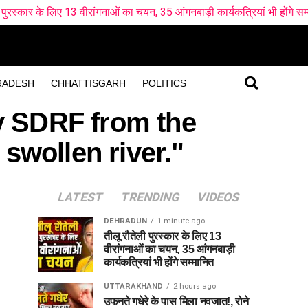
 13 वीरांगनाओं का चयन, 35 आंगनबाड़ी कार्यकत्रियां भी होंगे सम्मानित
उफ
RADESH
CHHATTISGARH
POLITICS
by SDRF from the
 swollen river."
LATEST
TRENDING
VIDEOS
DEHRADUN
1 minute ago
तीलू रौतेली पुरस्कार के लिए 13
वीरांगनाओं का चयन, 35 आंगनबाड़ी
कार्यकत्रियां भी होंगे सम्मानित
UTTARAKHAND
2 hours ago
उफनते गधेरे के पास मिला नवजात!, रोने