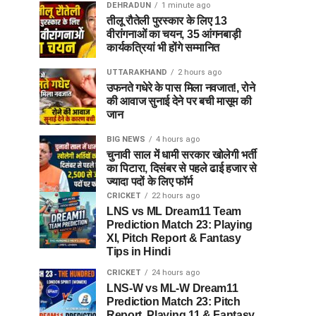
DEHRADUN
1 minute ago
तीलू रौतेली पुरस्कार के लिए 13
वीरांगनाओं का चयन, 35 आंगनबाड़ी
कार्यकत्रियां भी होंगे सम्मानित
UTTARAKHAND
2 hours ago
उफनते गधेरे के पास मिला नवजात!, रोने
की आवाज सुनाई देने पर बची मासूम की
जान
BIG NEWS
4 hours ago
चुनावी साल में धामी सरकार खोलेगी भर्ती
का पिटारा, दिसंबर से पहले ढाई हजार से
ज्यादा पदों के लिए फॉर्म
CRICKET
22 hours ago
LNS vs ML Dream11 Team
Prediction Match 23: Playing
XI, Pitch Report & Fantasy
Tips in Hindi
CRICKET
24 hours ago
LNS-W vs ML-W Dream11
Prediction Match 23: Pitch
Report, Playing 11 & Fantasy