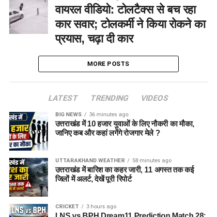
वायरल वीडियो: टोलटैक्स से बच रहा
कार सवार; टोलकर्मी ने किया रोकने का
प्रयास, चढ़ा दी कार
MORE POSTS
LATEST
TRENDING
VIDEOS
BIG NEWS
36 minutes ago
उत्तराखंड में 10 हजार युवाओं के लिए नौकरी का मौका,
जानिए कब और कहां लगेंगे रोजगार मेले ?
UTTARAKHAND WEATHER
58 minutes ago
उत्तराखंड में बारिश का कहर जारी, 11 अगस्त तक कई
जिलों में अलर्ट, देखें पूरी रिपोर्ट
CRICKET
3 hours ago
LNS vs BPH Dream11 Prediction Match 28: