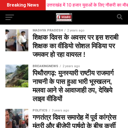
Breaking News
उत्तराखंड में 10 हजार युवाओं के लिए नौकरी का मौका
MADHYA PRADESH
2 years ago
शिक्षक दिवस के अवसर पर इस शराबी
शिक्षक का वीडियो सोशल मिडिया पर
जमकर हो रहा वायरल !
BREAKINGNEWS
2 years ago
पिथौरागढ़: मुनस्यारी राष्टीय राजमार्ग
नाचनी के पास हुआ भारी भूस्खलन,
मलवा आने से आवाजाही ठप, देखिये
लाइव वीडियों
POLITICS
3 years ago
गणतंत्र दिवस समारोह में पूर्व कांग्रेस
मंत्री और बीजेपी पार्षदो के बीच कुर्सी