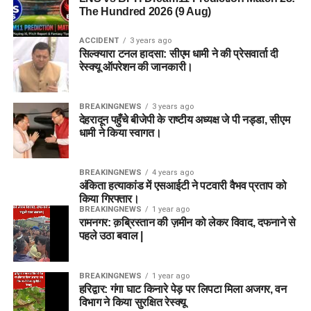
The Hundred 2026 (9 Aug)
ACCIDENT
3 years ago
सिल्क्यारा टनल हादसा: सीएम धामी ने की प्रेसवार्ता दी
रेस्क्यू ऑपरेशन की जानकारी।
BREAKINGNEWS
3 years ago
देहरादून पहुँचे बीजेपी के राष्टीय अध्यक्ष जे पी नड्डा, सीएम
धामी ने किया स्वागत।
BREAKINGNEWS
4 years ago
अंकिता हत्याकांड में एसआईटी ने पटवारी वैभव प्रताप को
किया गिरफ्तार।
BREAKINGNEWS
1 year ago
रामनगर: क़ब्रिस्तान की ज़मीन को लेकर विवाद, दफनाने से
पहले उठा बवाल |
BREAKINGNEWS
1 year ago
हरिद्वार: गंगा घाट किनारे पेड़ पर लिपटा मिला अजगर, वन
विभाग ने किया सुरक्षित रेस्क्यू