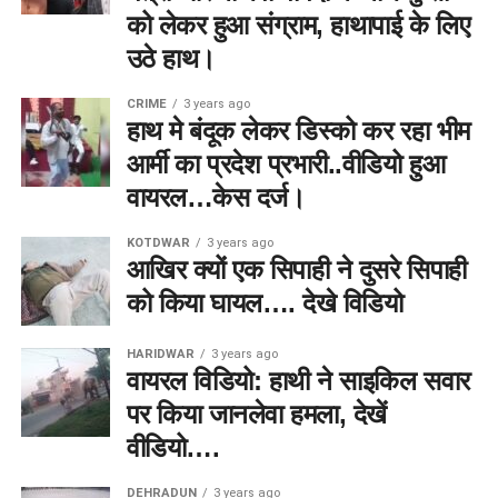
को लेकर हुआ संग्राम, हाथापाई के लिए
उठे हाथ।
CRIME
3 years ago
हाथ मे बंदूक लेकर डिस्को कर रहा भीम
आर्मी का प्रदेश प्रभारी..वीडियो हुआ
वायरल…केस दर्ज।
KOTDWAR
3 years ago
आखिर क्यों एक सिपाही ने दुसरे सिपाही
को किया घायल…. देखे विडियो
HARIDWAR
3 years ago
वायरल विडियो: हाथी ने साइकिल सवार
पर किया जानलेवा हमला, देखें
वीडियो….
DEHRADUN
3 years ago