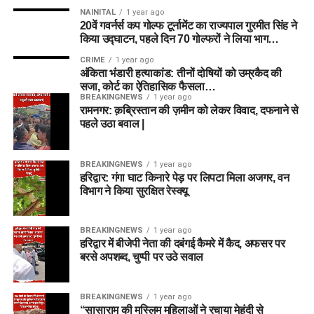
NAINITAL
1 year ago
20वें गवर्नर्स कप गोल्फ टूर्नामेंट का राज्यपाल गुरमीत सिंह ने
किया उद्घाटन, पहले दिन 70 गोल्फरों ने लिया भाग…
CRIME
1 year ago
अंकिता भंडारी हत्याकांड: तीनों दोषियों को उम्रकैद की
सजा, कोर्ट का ऐतिहासिक फैसला…
BREAKINGNEWS
1 year ago
रामनगर: क़ब्रिस्तान की ज़मीन को लेकर विवाद, दफनाने से
पहले उठा बवाल |
BREAKINGNEWS
1 year ago
हरिद्वार: गंगा घाट किनारे पेड़ पर लिपटा मिला अजगर, वन
विभाग ने किया सुरक्षित रेस्क्यू
BREAKINGNEWS
1 year ago
हरिद्वार में बीजेपी नेता की दबंगई कैमरे में कैद, अफसर पर
बरसे अपशब्द, चुप्पी पर उठे सवाल
BREAKINGNEWS
1 year ago
“सासाराम की मुस्लिम महिलाओं ने रचाया मेहंदी से