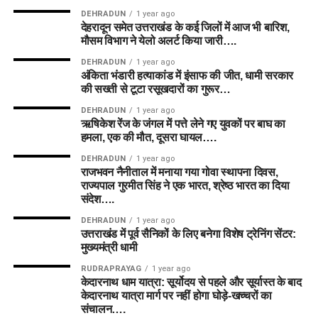
DEHRADUN
1 year ago
देहरादून समेत उत्तराखंड के कई जिलों में आज भी बारिश,
मौसम विभाग ने येलो अलर्ट किया जारी….
DEHRADUN
1 year ago
अंकिता भंडारी हत्याकांड में इंसाफ की जीत, धामी सरकार
की सख्ती से टूटा रसूखदारों का गुरूर…
DEHRADUN
1 year ago
ऋषिकेश रेंज के जंगल में पत्ते लेने गए युवकों पर बाघ का
हमला, एक की मौत, दूसरा घायल….
DEHRADUN
1 year ago
राजभवन नैनीताल में मनाया गया गोवा स्थापना दिवस,
राज्यपाल गुरमीत सिंह ने एक भारत, श्रेष्ठ भारत का दिया
संदेश….
DEHRADUN
1 year ago
उत्तराखंड में पूर्व सैनिकों के लिए बनेगा विशेष ट्रेनिंग सेंटर:
मुख्यमंत्री धामी
RUDRAPRAYAG
1 year ago
केदारनाथ धाम यात्रा: सूर्योदय से पहले और सूर्यास्त के बाद
केदारनाथ यात्रा मार्ग पर नहीं होगा घोड़े-खच्चरों का
संचालन….