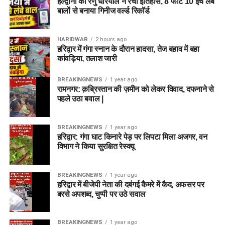
हल्द्वानी की रेणु धरियाल ने रचा इतिहास, 8 फीट 10 इंच लंबे
बालों से बनाया गिनीज वर्ल्ड रिकॉर्ड
HARIDWAR
2 hours ago
हरिद्वार में गंगा स्नान के दौरान हादसा, तेज बहाव में बहा
कांवड़िया, तलाश जारी
BREAKINGNEWS
1 year ago
रामनगर: क़ब्रिस्तान की ज़मीन को लेकर विवाद, दफनाने से
पहले उठा बवाल |
BREAKINGNEWS
1 year ago
हरिद्वार: गंगा घाट किनारे पेड़ पर लिपटा मिला अजगर, वन
विभाग ने किया सुरक्षित रेस्क्यू
BREAKINGNEWS
1 year ago
हरिद्वार में बीजेपी नेता की दबंगई कैमरे में कैद, अफसर पर
बरसे अपशब्द, चुप्पी पर उठे सवाल
BREAKINGNEWS
1 year ago