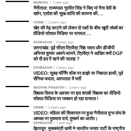
NAINITAL
1 year ago
नैनीताल: राज्यपाल गुरमीत सिंह ने किए मां नैना देवी के
दर्शन, प्रदेश की सुख-शांति की कामना की….
CRIME
2 years ago
खेत की मेढ़ काटने को लेकर दो पक्षों के बीच खूनी संघर्ष का
वीडियो सोशल मिडिया पर वायरल….
DEHRADUN
2 years ago
उत्तराखंड: पूर्व सीएम त्रिवेंद्र सिंह रावत और डीजीपी
अभिनव कुमार आमने-सामने, त्रिवेंद्र ने आखिर क्यों DGP
को दी हद में रहने की सलाह ?
DEHRADUN
2 years ago
VIDEO: सुबह मॉर्निंग वॉक पर हाइवे पर निकला हाथी, पूर्व
सैनिक घयाल, अस्पताल में भर्ती
MADHYA PRADESH
2 years ago
शिक्षक दिवस के अवसर पर इस शराबी शिक्षक का वीडियो
सोशल मिडिया पर जमकर हो रहा वायरल !
CRIME
2 years ago
VIDEO: महिला की शिकायत पर हुआ नैनीताल दुग्ध संघ के
अध्यक्ष पर मुकदमा दर्ज, दुष्कर्म का आरोप।
DEHRADUN
1 year ago
देहरादून: मुख्यमंत्री धामी ने भारतीय जनता पार्टी के राष्ट्रीय