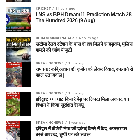
CRICKET
9 hours ago
LNS vs BPH Dream11 Prediction Match 28:
The Hundred 2026 (9 Aug)
UDHAM SINGH NAGAR
4 hours ago
खटीमा रेलवे स्टेशन के पास दो शव मिलने से हड़कंप, पुलिस
मामले की जांच में जुटी
BREAKINGNEWS
1 year ago
रामनगर: क़ब्रिस्तान की ज़मीन को लेकर विवाद, दफनाने से
पहले उठा बवाल |
BREAKINGNEWS
1 year ago
हरिद्वार: गंगा घाट किनारे पेड़ पर लिपटा मिला अजगर, वन
विभाग ने किया सुरक्षित रेस्क्यू
BREAKINGNEWS
1 year ago
हरिद्वार में बीजेपी नेता की दबंगई कैमरे में कैद, अफसर पर
बरसे अपशब्द, चुप्पी पर उठे सवाल