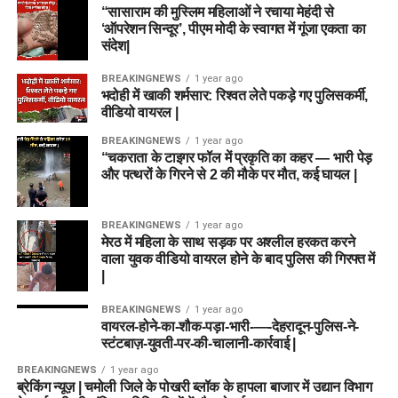
“सासाराम की मुस्लिम महिलाओं ने रचाया मेहंदी से
‘ऑपरेशन सिन्दूर’, पीएम मोदी के स्वागत में गूंजा एकता का
संदेश|
BREAKINGNEWS
1 year ago
भदोही में खाकी शर्मसार: रिश्वत लेते पकड़े गए पुलिसकर्मी,
वीडियो वायरल |
BREAKINGNEWS
1 year ago
“चकराता के टाइगर फॉल में प्रकृति का कहर — भारी पेड़
और पत्थरों के गिरने से 2 की मौके पर मौत, कई घायल |
BREAKINGNEWS
1 year ago
मेरठ में महिला के साथ सड़क पर अश्लील हरकत करने
वाला युवक वीडियो वायरल होने के बाद पुलिस की गिरफ्त में
|
BREAKINGNEWS
1 year ago
वायरल-होने-का-शौक-पड़ा-भारी-—-देहरादून-पुलिस-ने-
स्टंटबाज़-युवती-पर-की-चालानी-कार्रवाई |
BREAKINGNEWS
1 year ago
ब्रेकिंग न्यूज़ | चमोली जिले के पोखरी ब्लॉक के हापला बाजार में उद्यान विभाग