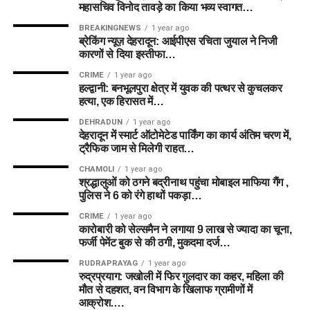
महासचिव विनोद तावड़े का किया भव्य स्वागत…
BREAKINGNEWS
1 year ago
ब्रेकिंग न्यूज़ देहरादून: आईपीएस रचिता जुयाल ने निजी
कारणों से दिया इस्तीफा…
CRIME
1 year ago
हल्द्वानी: बनभूलपुरा क्षेत्र में युवक की पत्थर से कुचलकर
हत्या, एक हिरासत में…
DEHRADUN
1 year ago
देहरादून में स्मार्ट ऑटोमेटेड पार्किंग का कार्य अंतिम चरण में,
ट्रैफिक जाम से मिलेगी राहत…
CHAMOLI
1 year ago
श्रद्धालुओं को ठगने बद्रीनाथ पहुंचा मोबाइल माफिया गैंग ,
पुलिस ने 6 को रंगे हाथों पकड़ा…
CRIME
1 year ago
कारोबारी को सेल्समैन ने लगाया 9 लाख से ज्यादा का चूना,
फर्जी पेमेंट बुक से की ठगी, मुकदमा दर्ज…
RUDRAPRAYAG
1 year ago
रुद्रप्रयाग: जखोली में फिर गुलदार का कहर, महिला की
मौत से दहशत, वन विभाग के खिलाफ ग्रामीणों में
आक्रोश….