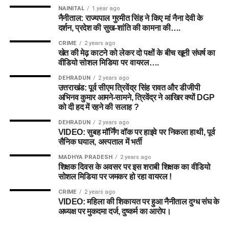
NAINITAL
1 year ago
नैनीताल: राज्यपाल गुरमीत सिंह ने किए मां नैना देवी के
दर्शन, प्रदेश की सुख-शांति की कामना की….
CRIME
2 years ago
खेत की मेढ़ काटने को लेकर दो पक्षों के बीच खूनी संघर्ष का
वीडियो सोशल मिडिया पर वायरल….
DEHRADUN
2 years ago
उत्तराखंड: पूर्व सीएम त्रिवेंद्र सिंह रावत और डीजीपी
अभिनव कुमार आमने-सामने, त्रिवेंद्र ने आखिर क्यों DGP
को दी हद में रहने की सलाह ?
DEHRADUN
2 years ago
VIDEO: सुबह मॉर्निंग वॉक पर हाइवे पर निकला हाथी, पूर्व
सैनिक घयाल, अस्पताल में भर्ती
MADHYA PRADESH
2 years ago
शिक्षक दिवस के अवसर पर इस शराबी शिक्षक का वीडियो
सोशल मिडिया पर जमकर हो रहा वायरल !
CRIME
2 years ago
VIDEO: महिला की शिकायत पर हुआ नैनीताल दुग्ध संघ के
अध्यक्ष पर मुकदमा दर्ज, दुष्कर्म का आरोप।