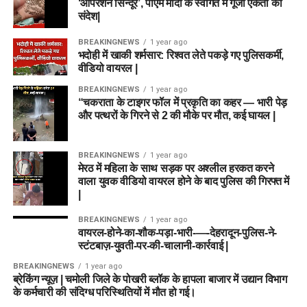
‘ऑपरेशन सिन्दूर’, पीएम मोदी के स्वागत में गूंजा एकता का
संदेश|
BREAKINGNEWS
1 year ago
भदोही में खाकी शर्मसार: रिश्वत लेते पकड़े गए पुलिसकर्मी,
वीडियो वायरल |
BREAKINGNEWS
1 year ago
“चकराता के टाइगर फॉल में प्रकृति का कहर — भारी पेड़
और पत्थरों के गिरने से 2 की मौके पर मौत, कई घायल |
BREAKINGNEWS
1 year ago
मेरठ में महिला के साथ सड़क पर अश्लील हरकत करने
वाला युवक वीडियो वायरल होने के बाद पुलिस की गिरफ्त में
|
BREAKINGNEWS
1 year ago
वायरल-होने-का-शौक-पड़ा-भारी-—-देहरादून-पुलिस-ने-
स्टंटबाज़-युवती-पर-की-चालानी-कार्रवाई |
BREAKINGNEWS
1 year ago
ब्रेकिंग न्यूज़ | चमोली जिले के पोखरी ब्लॉक के हापला बाजार में उद्यान विभाग
के कर्मचारी की संदिग्ध परिस्थितियों में मौत हो गई।