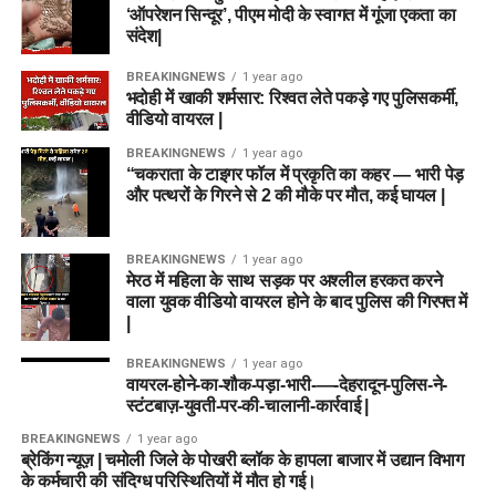
‘ऑपरेशन सिन्दूर’, पीएम मोदी के स्वागत में गूंजा एकता का
संदेश|
BREAKINGNEWS
1 year ago
भदोही में खाकी शर्मसार: रिश्वत लेते पकड़े गए पुलिसकर्मी,
वीडियो वायरल |
BREAKINGNEWS
1 year ago
“चकराता के टाइगर फॉल में प्रकृति का कहर — भारी पेड़
और पत्थरों के गिरने से 2 की मौके पर मौत, कई घायल |
BREAKINGNEWS
1 year ago
मेरठ में महिला के साथ सड़क पर अश्लील हरकत करने
वाला युवक वीडियो वायरल होने के बाद पुलिस की गिरफ्त में
|
BREAKINGNEWS
1 year ago
वायरल-होने-का-शौक-पड़ा-भारी-—-देहरादून-पुलिस-ने-
स्टंटबाज़-युवती-पर-की-चालानी-कार्रवाई |
BREAKINGNEWS
1 year ago
ब्रेकिंग न्यूज़ | चमोली जिले के पोखरी ब्लॉक के हापला बाजार में उद्यान विभाग
के कर्मचारी की संदिग्ध परिस्थितियों में मौत हो गई।