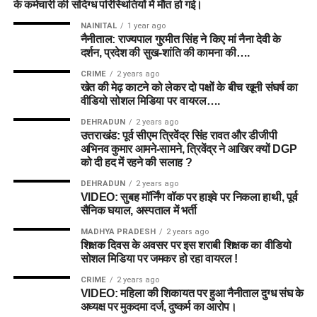
के कर्मचारी की संदिग्ध परिस्थितियों में मौत हो गई।
NAINITAL
1 year ago
नैनीताल: राज्यपाल गुरमीत सिंह ने किए मां नैना देवी के
दर्शन, प्रदेश की सुख-शांति की कामना की….
CRIME
2 years ago
खेत की मेढ़ काटने को लेकर दो पक्षों के बीच खूनी संघर्ष का
वीडियो सोशल मिडिया पर वायरल….
DEHRADUN
2 years ago
उत्तराखंड: पूर्व सीएम त्रिवेंद्र सिंह रावत और डीजीपी
अभिनव कुमार आमने-सामने, त्रिवेंद्र ने आखिर क्यों DGP
को दी हद में रहने की सलाह ?
DEHRADUN
2 years ago
VIDEO: सुबह मॉर्निंग वॉक पर हाइवे पर निकला हाथी, पूर्व
सैनिक घयाल, अस्पताल में भर्ती
MADHYA PRADESH
2 years ago
शिक्षक दिवस के अवसर पर इस शराबी शिक्षक का वीडियो
सोशल मिडिया पर जमकर हो रहा वायरल !
CRIME
2 years ago
VIDEO: महिला की शिकायत पर हुआ नैनीताल दुग्ध संघ के
अध्यक्ष पर मुकदमा दर्ज, दुष्कर्म का आरोप।