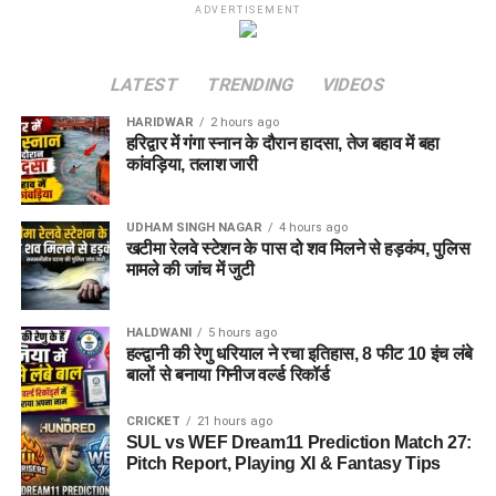
ADVERTISEMENT
LATEST
TRENDING
VIDEOS
HARIDWAR
2 hours ago
हरिद्वार में गंगा स्नान के दौरान हादसा, तेज बहाव में बहा
कांवड़िया, तलाश जारी
UDHAM SINGH NAGAR
4 hours ago
खटीमा रेलवे स्टेशन के पास दो शव मिलने से हड़कंप, पुलिस
मामले की जांच में जुटी
HALDWANI
5 hours ago
हल्द्वानी की रेणु धरियाल ने रचा इतिहास, 8 फीट 10 इंच लंबे
बालों से बनाया गिनीज वर्ल्ड रिकॉर्ड
CRICKET
21 hours ago
SUL vs WEF Dream11 Prediction Match 27:
Pitch Report, Playing XI & Fantasy Tips