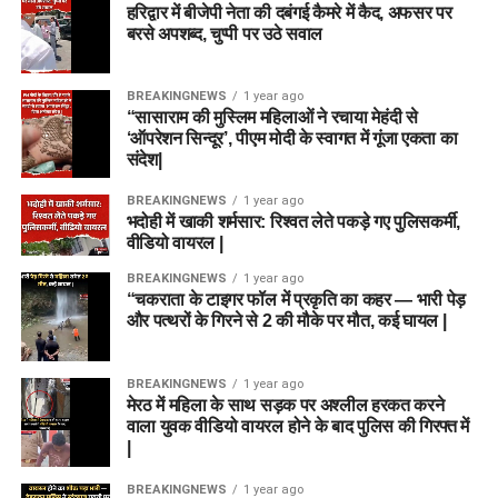
हरिद्वार में बीजेपी नेता की दबंगई कैमरे में कैद, अफसर पर
बरसे अपशब्द, चुप्पी पर उठे सवाल
BREAKINGNEWS
1 year ago
“सासाराम की मुस्लिम महिलाओं ने रचाया मेहंदी से
‘ऑपरेशन सिन्दूर’, पीएम मोदी के स्वागत में गूंजा एकता का
संदेश|
BREAKINGNEWS
1 year ago
भदोही में खाकी शर्मसार: रिश्वत लेते पकड़े गए पुलिसकर्मी,
वीडियो वायरल |
BREAKINGNEWS
1 year ago
“चकराता के टाइगर फॉल में प्रकृति का कहर — भारी पेड़
और पत्थरों के गिरने से 2 की मौके पर मौत, कई घायल |
BREAKINGNEWS
1 year ago
मेरठ में महिला के साथ सड़क पर अश्लील हरकत करने
वाला युवक वीडियो वायरल होने के बाद पुलिस की गिरफ्त में
|
BREAKINGNEWS
1 year ago