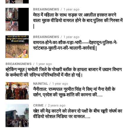
BREAKINGNEWS
1 year ago
मेरठ में महिला के साथ सड़क पर अश्लील हरकत करने
वाला युवक वीडियो वायरल होने के बाद पुलिस की गिरफ्त में
|
BREAKINGNEWS
1 year ago
वायरल-होने-का-शौक-पड़ा-भारी-—-देहरादून-पुलिस-ने-
स्टंटबाज़-युवती-पर-की-चालानी-कार्रवाई |
BREAKINGNEWS
1 year ago
ब्रेकिंग न्यूज़ | चमोली जिले के पोखरी ब्लॉक के हापला बाजार में उद्यान विभाग
के कर्मचारी की संदिग्ध परिस्थितियों में मौत हो गई।
NAINITAL
1 year ago
नैनीताल: राज्यपाल गुरमीत सिंह ने किए मां नैना देवी के
दर्शन, प्रदेश की सुख-शांति की कामना की….
CRIME
2 years ago
खेत की मेढ़ काटने को लेकर दो पक्षों के बीच खूनी संघर्ष का
वीडियो सोशल मिडिया पर वायरल….