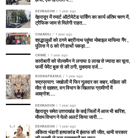
DEHRADUN
1 year ago
देहरादून में स्मार्ट ऑटोमेटेड पार्किंग का कार्य अंतिम चरण में,
ट्रैफिक जाम से मिलेगी राहत…
CHAMOLI
1 year ago
श्रद्धालुओं को ठगने बद्रीनाथ पहुंचा मोबाइल माफिया गैंग ,
पुलिस ने 6 को रंगे हाथों पकड़ा…
CRIME
1 year ago
कारोबारी को सेल्समैन ने लगाया 9 लाख से ज्यादा का चूना,
फर्जी पेमेंट बुक से की ठगी, मुकदमा दर्ज…
RUDRAPRAYAG
1 year ago
रुद्रप्रयाग: जखोली में फिर गुलदार का कहर, महिला की
मौत से दहशत, वन विभाग के खिलाफ ग्रामीणों में
आक्रोश….
DEHRADUN
1 year ago
देहरादून समेत उत्तराखंड के कई जिलों में आज भी बारिश,
मौसम विभाग ने येलो अलर्ट किया जारी….
DEHRADUN
1 year ago
अंकिता भंडारी हत्याकांड में इंसाफ की जीत, धामी सरकार