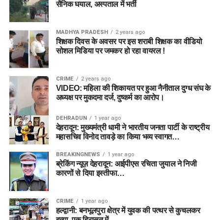
सैनिक घयाल, अस्पताल में भर्ती
MADHYA PRADESH
2 years ago
शिक्षक दिवस के अवसर पर इस शराबी शिक्षक का वीडियो
सोशल मिडिया पर जमकर हो रहा वायरल !
CRIME
2 years ago
VIDEO: महिला की शिकायत पर हुआ नैनीताल दुग्ध संघ के
अध्यक्ष पर मुकदमा दर्ज, दुष्कर्म का आरोप।
DEHRADUN
1 year ago
देहरादून: मुख्यमंत्री धामी ने भारतीय जनता पार्टी के राष्ट्रीय
महासचिव विनोद तावड़े का किया भव्य स्वागत…
BREAKINGNEWS
1 year ago
ब्रेकिंग न्यूज़ देहरादून: आईपीएस रचिता जुयाल ने निजी
कारणों से दिया इस्तीफा…
CRIME
1 year ago
हल्द्वानी: बनभूलपुरा क्षेत्र में युवक की पत्थर से कुचलकर
हत्या, एक हिरासत में…