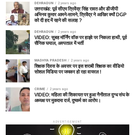
DEHRADUN
2 years ago
उत्तराखंड: पूर्व सीएम त्रिवेंद्र सिंह रावत और डीजीपी
अभिनव कुमार आमने-सामने, त्रिवेंद्र ने आखिर क्यों DGP
को दी हद में रहने की सलाह ?
DEHRADUN
2 years ago
VIDEO: सुबह मॉर्निंग वॉक पर हाइवे पर निकला हाथी, पूर्व
सैनिक घयाल, अस्पताल में भर्ती
MADHYA PRADESH
2 years ago
शिक्षक दिवस के अवसर पर इस शराबी शिक्षक का वीडियो
सोशल मिडिया पर जमकर हो रहा वायरल !
CRIME
2 years ago
VIDEO: महिला की शिकायत पर हुआ नैनीताल दुग्ध संघ के
अध्यक्ष पर मुकदमा दर्ज, दुष्कर्म का आरोप।
ADVERTISEMENT