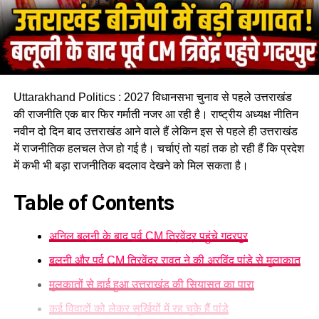
Uttarakhand Politics : 2027 विधानसभा चुनाव से पहले उत्तराखंड
की राजनीति एक बार फिर गर्माती नजर आ रही है। राष्ट्रीय अध्यक्ष नीतिन
नवीन दो दिन बाद उत्तराखंड आने वाले हैं लेकिन इस से पहले ही उत्तराखंड
में राजनीतिक हलचल तेज हो गई है। चर्चाएं तो यहां तक हो रही हैं कि प्रदेश
में कभी भी बड़ा राजनीतिक बदलाव देखने को मिल सकता है।
Table of Contents
अनिल बलूनी के बाद पूर्व CM त्रिवेंद्र पहुंचे गदरपुर
बलूनी और पूर्व CM त्रिवेंद्र रावत ने की अरविंद पांडे से मुलाकात
मुलकातों से हाई हुआ उत्तराखंड की सियासत का पारा
कई विवादों को लेकर सुर्खियों में रह चुके हैं पांडे