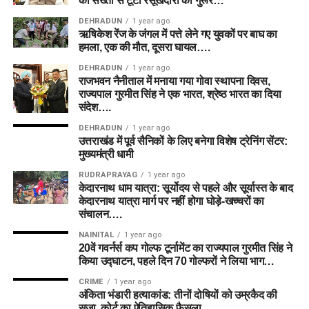
की सख्ती से टूटा रसूखदारों का गुरूर…
DEHRADUN
1 year ago
ऋषिकेश रेंज के जंगल में पत्ते लेने गए युवकों पर बाघ का
हमला, एक की मौत, दूसरा घायल….
DEHRADUN
1 year ago
राजभवन नैनीताल में मनाया गया गोवा स्थापना दिवस,
राज्यपाल गुरमीत सिंह ने एक भारत, श्रेष्ठ भारत का दिया
संदेश….
DEHRADUN
1 year ago
उत्तराखंड में पूर्व सैनिकों के लिए बनेगा विशेष ट्रेनिंग सेंटर:
मुख्यमंत्री धामी
RUDRAPRAYAG
1 year ago
केदारनाथ धाम यात्रा: सूर्योदय से पहले और सूर्यास्त के बाद
केदारनाथ यात्रा मार्ग पर नहीं होगा घोड़े-खच्चरों का
संचालन….
NAINITAL
1 year ago
20वें गवर्नर्स कप गोल्फ टूर्नामेंट का राज्यपाल गुरमीत सिंह ने
किया उद्घाटन, पहले दिन 70 गोल्फरों ने लिया भाग…
CRIME
1 year ago
अंकिता भंडारी हत्याकांड: तीनों दोषियों को उम्रकैद की
सजा, कोर्ट का ऐतिहासिक फैसला…