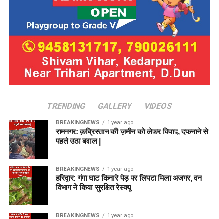
TRENDING
GALLERY
VIDEOS
BREAKINGNEWS
1 year ago
रामनगर: क़ब्रिस्तान की ज़मीन को लेकर विवाद, दफनाने से
पहले उठा बवाल |
BREAKINGNEWS
1 year ago
हरिद्वार: गंगा घाट किनारे पेड़ पर लिपटा मिला अजगर, वन
विभाग ने किया सुरक्षित रेस्क्यू
BREAKINGNEWS
1 year ago