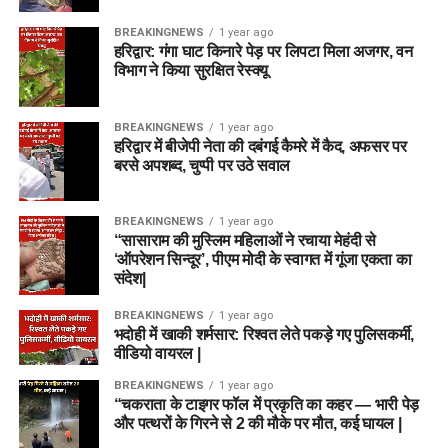
BREAKINGNEWS
1 year ago
हरिद्वार: गंगा घाट किनारे पेड़ पर लिपटा मिला अजगर, वन
विभाग ने किया सुरक्षित रेस्क्यू
BREAKINGNEWS
1 year ago
हरिद्वार में बीजेपी नेता की दबंगई कैमरे में कैद, अफसर पर
बरसे अपशब्द, चुप्पी पर उठे सवाल
BREAKINGNEWS
1 year ago
“सासाराम की मुस्लिम महिलाओं ने रचाया मेहंदी से
‘ऑपरेशन सिन्दूर’, पीएम मोदी के स्वागत में गूंजा एकता का
संदेश|
BREAKINGNEWS
1 year ago
भदोही में खाकी शर्मसार: रिश्वत लेते पकड़े गए पुलिसकर्मी,
वीडियो वायरल |
BREAKINGNEWS
1 year ago
“चकराता के टाइगर फॉल में प्रकृति का कहर — भारी पेड़
और पत्थरों के गिरने से 2 की मौके पर मौत, कई घायल |