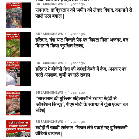
BREAKINGNEWS
1 year ago
रामनगर: क़ब्रिस्तान की ज़मीन को लेकर विवाद, दफनाने से
पहले उठा बवाल |
BREAKINGNEWS
1 year ago
हरिद्वार: गंगा घाट किनारे पेड़ पर लिपटा मिला अजगर, वन
विभाग ने किया सुरक्षित रेस्क्यू
BREAKINGNEWS
1 year ago
हरिद्वार में बीजेपी नेता की दबंगई कैमरे में कैद, अफसर पर
बरसे अपशब्द, चुप्पी पर उठे सवाल
BREAKINGNEWS
1 year ago
“सासाराम की मुस्लिम महिलाओं ने रचाया मेहंदी से
‘ऑपरेशन सिन्दूर’, पीएम मोदी के स्वागत में गूंजा एकता का
संदेश|
BREAKINGNEWS
1 year ago
भदोही में खाकी शर्मसार: रिश्वत लेते पकड़े गए पुलिसकर्मी,
वीडियो वायरल |