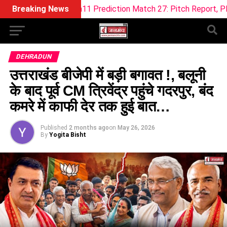
Dream11 Prediction Match 27: Pitch Report, Playing XI & Fanta
Breaking News
DEHRADUN
उत्तराखंड बीजेपी में बड़ी बगावत !, बलूनी
के बाद पूर्व CM त्रिवेंद्र पहुंचे गदरपुर, बंद
कमरे में काफी देर तक हुई बात…
Published
2 months ago
on
May 26, 2026
By
Yogita Bisht