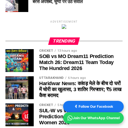
बरसे अपशब्द, चुप्पी पर उठे सवाल
ADVERTISEMENT
TRENDING
CRICKET
13 hours ago
SOB vs MO Dream11 Prediction
Match 26: Dream11 Team Today
The Hundred 2026
UTTARAKHAND
6 hours ago
Haridwar News: कांवड़ मेले के बीच दो घरों
में चोरी का खुलासा, 3 शातिर गिरफ्तार; ₹5 लाख
कैश बरामद
CRICKET
5 hours ago
Follow Our Facebook
SUL-W vs WEF-W Dream11
Prediction Match 27: The Hundred
Join Our WhatsApp Channel
Women 2026