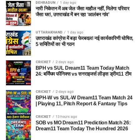
DEHRADUN
1 day ago
नारी निकेतन में अब जेल जैसा माहौल नहीं, मिलेगा परिवार
अगर यह योजना धरातल पर उतरती है तो संस्थागत जीवन की जगह उन्हें
जैसा घर!, उत्तराखंड में बन रहा ‘आलंबन गांव’
परिवार जैसा माहौल, बेहतर स्वतंत्रता और सामाजिक वातावरण मिल
सकेगा। इससे बच्चों और महिलाओं के मानसिक और सामाजिक विकास में
भी मदद मिलने की उम्मीद है।
UTTARAKHAND
1 day ago
उत्तराखंड कांग्रेस में बड़ा फेरबदल! नई कार्यकारिणी घोषित,
5 समितियों का भी गठन
CRICKET
2 days ago
BPH vs SUL Dream11 Team Today Match
24: बर्मिंघम फीनिक्स vs सनराइजर्स लीड्स ड्रीम11 टीम
CRICKET
2 days ago
BPH-W vs SUL-W Dream11 Team Match 24
| Playing 11, Pitch Report & Fantasy Tips
CRICKET
13 hours ago
SOB vs MO Dream11 Prediction Match 26:
Dream11 Team Today The Hundred 2026