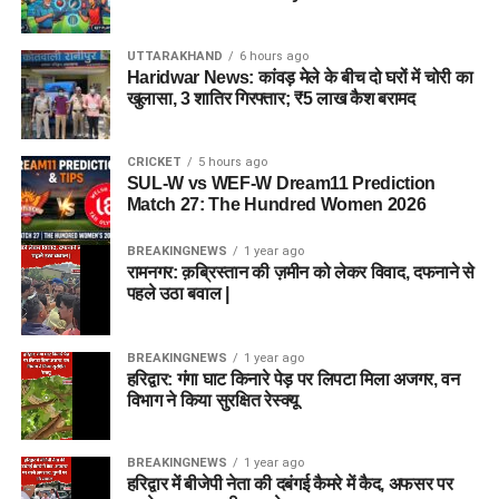
UTTARAKHAND
6 hours ago
Haridwar News: कांवड़ मेले के बीच दो घरों में चोरी का
खुलासा, 3 शातिर गिरफ्तार; ₹5 लाख कैश बरामद
CRICKET
5 hours ago
SUL-W vs WEF-W Dream11 Prediction
Match 27: The Hundred Women 2026
BREAKINGNEWS
1 year ago
रामनगर: क़ब्रिस्तान की ज़मीन को लेकर विवाद, दफनाने से
पहले उठा बवाल |
BREAKINGNEWS
1 year ago
हरिद्वार: गंगा घाट किनारे पेड़ पर लिपटा मिला अजगर, वन
विभाग ने किया सुरक्षित रेस्क्यू
BREAKINGNEWS
1 year ago
हरिद्वार में बीजेपी नेता की दबंगई कैमरे में कैद, अफसर पर