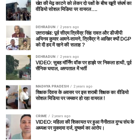
खेत की मेढ़ काटने को लेकर दो पक्षों के बीच खूनी संघर्ष का
वीडियो सोशल मिडिया पर वायरल….
DEHRADUN
2 years ago
उत्तराखंड: पूर्व सीएम त्रिवेंद्र सिंह रावत और डीजीपी
अभिनव कुमार आमने-सामने, त्रिवेंद्र ने आखिर क्यों DGP
को दी हद में रहने की सलाह ?
DEHRADUN
2 years ago
VIDEO: सुबह मॉर्निंग वॉक पर हाइवे पर निकला हाथी, पूर्व
सैनिक घयाल, अस्पताल में भर्ती
MADHYA PRADESH
2 years ago
शिक्षक दिवस के अवसर पर इस शराबी शिक्षक का वीडियो
सोशल मिडिया पर जमकर हो रहा वायरल !
CRIME
2 years ago
VIDEO: महिला की शिकायत पर हुआ नैनीताल दुग्ध संघ के
अध्यक्ष पर मुकदमा दर्ज, दुष्कर्म का आरोप।