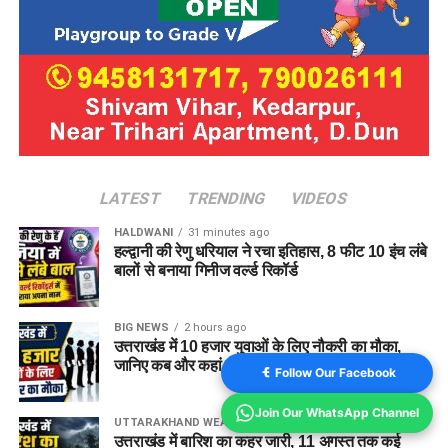
LATEST
TRENDING
VIDEOS
HALDWANI
31 minutes ago
हल्द्वानी की रेणु धरियाल ने रचा इतिहास, 8 फीट 10 इंच लंबे
बालों से बनाया गिनीज वर्ल्ड रिकॉर्ड
BIG NEWS
2 hours ago
उत्तराखंड में 10 हजार युवाओं के लिए नौकरी का मौका,
जानिए कब और कहां लगेंगे रोजगार मेले ?
Follow Our Facebook
Join Our WhatsApp Channel
UTTARAKHAND WEATHER
3 hours ago
उत्तराखंड में बारिश का कहर जारी, 11 अगस्त तक कई