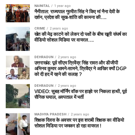
NAINITAL
1 year ago
नैनीताल: राज्यपाल गुरमीत सिंह ने किए मां नैना देवी के
दर्शन, प्रदेश की सुख-शांति की कामना की….
CRIME
2 years ago
खेत की मेढ़ काटने को लेकर दो पक्षों के बीच खूनी संघर्ष का
वीडियो सोशल मिडिया पर वायरल….
DEHRADUN
2 years ago
उत्तराखंड: पूर्व सीएम त्रिवेंद्र सिंह रावत और डीजीपी
अभिनव कुमार आमने-सामने, त्रिवेंद्र ने आखिर क्यों DGP
को दी हद में रहने की सलाह ?
DEHRADUN
2 years ago
VIDEO: सुबह मॉर्निंग वॉक पर हाइवे पर निकला हाथी, पूर्व
सैनिक घयाल, अस्पताल में भर्ती
MADHYA PRADESH
2 years ago
शिक्षक दिवस के अवसर पर इस शराबी शिक्षक का वीडियो
सोशल मिडिया पर जमकर हो रहा वायरल !