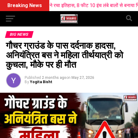
ु धरियाल ने रचा इतिहास, 8 फीट 10 इंच लंबे बालों से बनाया गिनीज वर्ल्ड रिकॉर्ड
Breaking News
BIG NEWS
गौचर ग्राउंड के पास दर्दनाक हादसा,
अनियंत्रित बस ने महिला तीर्थयात्री को
कुचला, मौके पर ही मौत
Published
2 months ago
on
May 27, 2026
By
Yogita Bisht