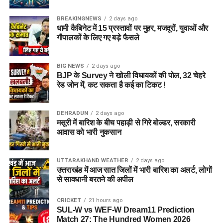
BREAKINGNEWS
2 days ago
धामी कैबिनेट में 15 प्रस्तावों पर मुहर, मजदूरों, युवाओं और
गौपालकों के लिए गए बड़े फैसले
BIG NEWS
2 days ago
BJP के Survey ने खोली विधायकों की पोल, 32 चेहरे
रेड जोन में, कट सकता है कई का टिकट !
DEHRADUN
2 days ago
मसूरी में बारिश के बीच पहाड़ी से गिरे बोल्डर, सरकारी
आवास को भारी नुकसान
UTTARAKHAND WEATHER
2 days ago
उत्तराखंड में आज सात जिलों में भारी बारिश का अलर्ट, लोगों
से सावधानी बरतने की अपील
CRICKET
21 hours ago
SUL-W vs WEF-W Dream11 Prediction
Match 27: The Hundred Women 2026