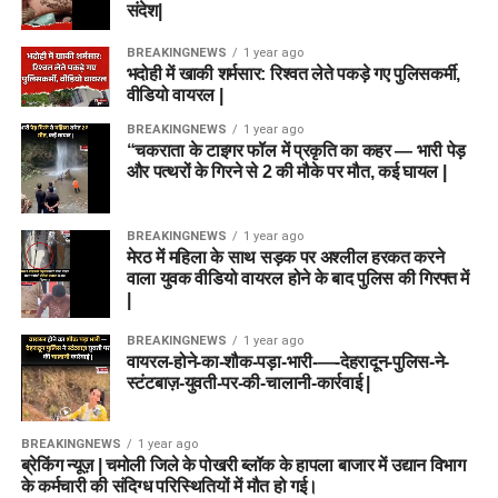
संदेश|
BREAKINGNEWS
1 year ago
भदोही में खाकी शर्मसार: रिश्वत लेते पकड़े गए पुलिसकर्मी,
वीडियो वायरल |
BREAKINGNEWS
1 year ago
“चकराता के टाइगर फॉल में प्रकृति का कहर — भारी पेड़
और पत्थरों के गिरने से 2 की मौके पर मौत, कई घायल |
BREAKINGNEWS
1 year ago
मेरठ में महिला के साथ सड़क पर अश्लील हरकत करने
वाला युवक वीडियो वायरल होने के बाद पुलिस की गिरफ्त में
|
BREAKINGNEWS
1 year ago
वायरल-होने-का-शौक-पड़ा-भारी-—-देहरादून-पुलिस-ने-
स्टंटबाज़-युवती-पर-की-चालानी-कार्रवाई |
BREAKINGNEWS
1 year ago
ब्रेकिंग न्यूज़ | चमोली जिले के पोखरी ब्लॉक के हापला बाजार में उद्यान विभाग
के कर्मचारी की संदिग्ध परिस्थितियों में मौत हो गई।