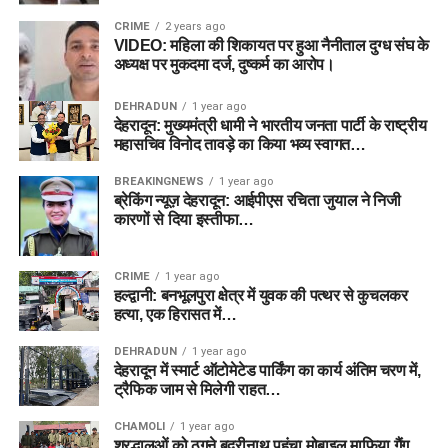
CRIME
2 years ago
VIDEO: महिला की शिकायत पर हुआ नैनीताल दुग्ध संघ के
अध्यक्ष पर मुकदमा दर्ज, दुष्कर्म का आरोप।
DEHRADUN
1 year ago
देहरादून: मुख्यमंत्री धामी ने भारतीय जनता पार्टी के राष्ट्रीय
महासचिव विनोद तावड़े का किया भव्य स्वागत…
BREAKINGNEWS
1 year ago
ब्रेकिंग न्यूज़ देहरादून: आईपीएस रचिता जुयाल ने निजी
कारणों से दिया इस्तीफा…
CRIME
1 year ago
हल्द्वानी: बनभूलपुरा क्षेत्र में युवक की पत्थर से कुचलकर
हत्या, एक हिरासत में…
DEHRADUN
1 year ago
देहरादून में स्मार्ट ऑटोमेटेड पार्किंग का कार्य अंतिम चरण में,
ट्रैफिक जाम से मिलेगी राहत…
CHAMOLI
1 year ago
श्रद्धालुओं को ठगने बद्रीनाथ पहुंचा मोबाइल माफिया गैंग ,