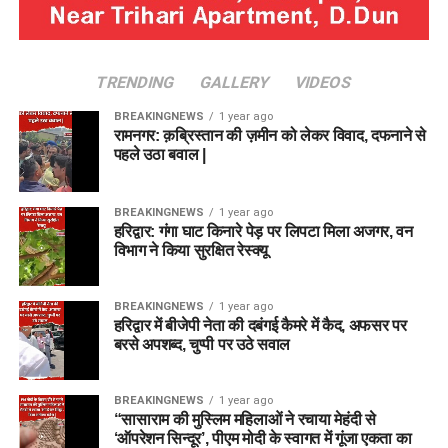
TRENDING
GALLERY
VIDEOS
BREAKINGNEWS
1 year ago
रामनगर: क़ब्रिस्तान की ज़मीन को लेकर विवाद, दफनाने से
पहले उठा बवाल |
BREAKINGNEWS
1 year ago
हरिद्वार: गंगा घाट किनारे पेड़ पर लिपटा मिला अजगर, वन
विभाग ने किया सुरक्षित रेस्क्यू
BREAKINGNEWS
1 year ago
हरिद्वार में बीजेपी नेता की दबंगई कैमरे में कैद, अफसर पर
बरसे अपशब्द, चुप्पी पर उठे सवाल
BREAKINGNEWS
1 year ago
“सासाराम की मुस्लिम महिलाओं ने रचाया मेहंदी से
‘ऑपरेशन सिन्दूर’, पीएम मोदी के स्वागत में गूंजा एकता का