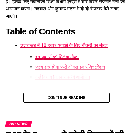
है। इसके लिए तकनीकी शिक्षा विभाग प्रदेश में चार विशेष रोजगार मेलों का
आयोजन करेगा। गढ़वाल और कुमाऊं मंडल में दो-दो रोजगार मेले लगाए
जाएंगे।
Table of Contents
उत्तराखंड में 10 हजार युवाओं के लिए नौकरी का मौका
इन युवाओं को मिलेगा मौका
जल्द शुरू होगा फ्री ऑनलाइन रजिस्ट्रेशन
कई विभाग मिलकर करेंगे आयोजन
उत्तराखंड में 10 हजार युवाओं के लिए
CONTINUE READING
नौकरी का मौका
गढ़वाल में
देहरादून
और श्रीनगर, जबकि कुमाऊं में काशीपुर और अल्मोड़ा में
BIG NEWS
रोजगार मेले आयोजित होंगे। इनमें देशभर की बहुराष्ट्रीय और निजी क्षेत्र