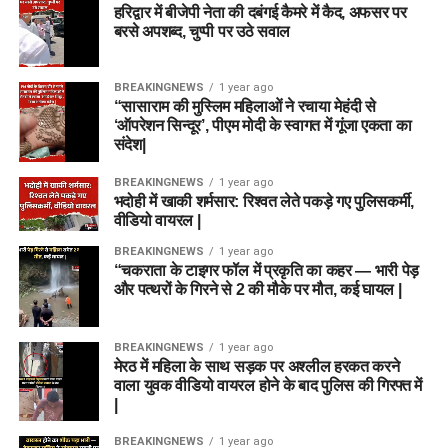
हरिद्वार में बीजेपी नेता की दबंगई कैमरे में कैद, अफसर पर
बरसे अपशब्द, चुप्पी पर उठे सवाल
BREAKINGNEWS
1 year ago
“सासाराम की मुस्लिम महिलाओं ने रचाया मेहंदी से
‘ऑपरेशन सिन्दूर’, पीएम मोदी के स्वागत में गूंजा एकता का
संदेश|
BREAKINGNEWS
1 year ago
भदोही में खाकी शर्मसार: रिश्वत लेते पकड़े गए पुलिसकर्मी,
वीडियो वायरल |
BREAKINGNEWS
1 year ago
“चकराता के टाइगर फॉल में प्रकृति का कहर — भारी पेड़
और पत्थरों के गिरने से 2 की मौके पर मौत, कई घायल |
BREAKINGNEWS
1 year ago
मेरठ में महिला के साथ सड़क पर अश्लील हरकत करने
वाला युवक वीडियो वायरल होने के बाद पुलिस की गिरफ्त में
|
BREAKINGNEWS
1 year ago