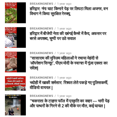
BREAKINGNEWS
1 year ago
हरिद्वार: गंगा घाट किनारे पेड़ पर लिपटा मिला अजगर, वन
विभाग ने किया सुरक्षित रेस्क्यू
BREAKINGNEWS
1 year ago
हरिद्वार में बीजेपी नेता की दबंगई कैमरे में कैद, अफसर पर
बरसे अपशब्द, चुप्पी पर उठे सवाल
BREAKINGNEWS
1 year ago
“सासाराम की मुस्लिम महिलाओं ने रचाया मेहंदी से
‘ऑपरेशन सिन्दूर’, पीएम मोदी के स्वागत में गूंजा एकता का
संदेश|
BREAKINGNEWS
1 year ago
भदोही में खाकी शर्मसार: रिश्वत लेते पकड़े गए पुलिसकर्मी,
वीडियो वायरल |
BREAKINGNEWS
1 year ago
“चकराता के टाइगर फॉल में प्रकृति का कहर — भारी पेड़
और पत्थरों के गिरने से 2 की मौके पर मौत, कई घायल |