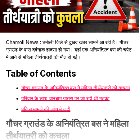
Chamoli News : चमोली जिले से दुखद खबर सामने आ रही है। गौचर
ग्राउंड के पास दर्दनाक हादसा हो गया। यहां एक अनियंत्रित बस की चपेट
में आने से महिला तीर्थयात्री की मौत हो गई।
Table of Contents
गौचर ग्राउंड के अनियंत्रित बस ने महिला तीर्थयात्री को कुचला
परिवार के साथ चारधाम यात्रा पर जा रही थी मृतका
पुलिस मामले की जांच में जुटी
गौचर ग्राउंड के अनियंत्रित बस ने महिला
तीर्थयात्री को कुचला