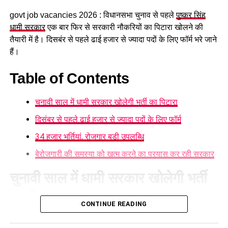
govt job vacancies 2026 : विधानसभा चुनाव से पहले
पुष्कर सिंह
धामी सरकार
एक बार फिर से सरकारी नौकरियों का पिटारा खोलने की
तैयारी में है। दिसबंर से पहले ढाई हजार से ज्यादा पदों के लिए फॉर्म भरे जाने
हैं।
Table of Contents
चुनावी साल में धामी सरकार खोलेगी भर्ती का पिटारा
दिसंबर से पहले ढाई हजार से ज्यादा पदों के लिए फॉर्म
34 हजार भर्तियां, रोजगार बड़ी उपलब्धि
अलग-अलग माध्यमों से संपर्क के बाद तैयार
बेरोजगारी की समस्या को खत्म करने का प्रयास कर रही सरकार
हुई रिपोर्ट
चुनावी साल में धामी सरकार खोलेगी भर्ती
का पिटारा
संघ सूत्रों के मुताबिक बीते दो महीने में राज्य की सभी 70 सीटों पर स्थानीय
CONTINUE READING
कार्यकर्ताओं, महत्वपूर्ण हस्तियों के अलावा सामान्य लोगों से अलग-अलग
चुनावी साल में धामी सरकार भर्ती का पिटारा खोलने जा रही है। उत्तराखंड
माध्यमों से संपर्क के बाद विस्तृत रिपोर्ट तैयार की गई है।