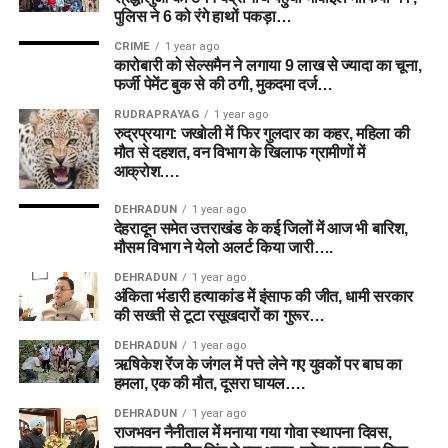
पुलिस ने 6 को रंगे हाथों पकड़ा…
CRIME
1 year ago
कारोबारी को सेल्समैन ने लगाया 9 लाख से ज्यादा का चूना,
फर्जी पेमेंट बुक से की ठगी, मुकदमा दर्ज…
RUDRAPRAYAG
1 year ago
रुद्रप्रयाग: जखोली में फिर गुलदार का कहर, महिला की
मौत से दहशत, वन विभाग के खिलाफ ग्रामीणों में
आक्रोश….
DEHRADUN
1 year ago
देहरादून समेत उत्तराखंड के कई जिलों में आज भी बारिश,
मौसम विभाग ने येलो अलर्ट किया जारी….
DEHRADUN
1 year ago
अंकिता भंडारी हत्याकांड में इंसाफ की जीत, धामी सरकार
की सख्ती से टूटा रसूखदारों का गुरूर…
DEHRADUN
1 year ago
ऋषिकेश रेंज के जंगल में पत्ते लेने गए युवकों पर बाघ का
हमला, एक की मौत, दूसरा घायल….
DEHRADUN
1 year ago
राजभवन नैनीताल में मनाया गया गोवा स्थापना दिवस,