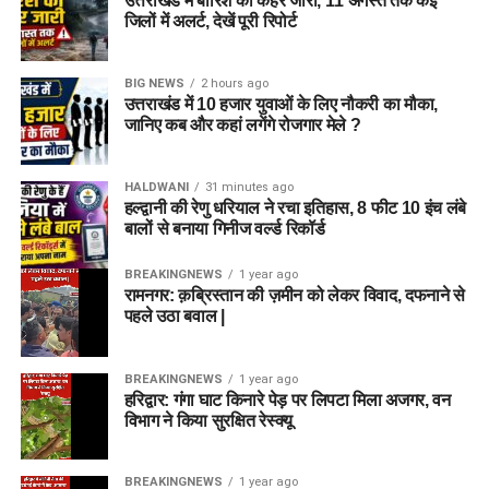
उत्तराखंड में बारिश का कहर जारी, 11 अगस्त तक कई
जिलों में अलर्ट, देखें पूरी रिपोर्ट
BIG NEWS
2 hours ago
उत्तराखंड में 10 हजार युवाओं के लिए नौकरी का मौका,
जानिए कब और कहां लगेंगे रोजगार मेले ?
HALDWANI
31 minutes ago
हल्द्वानी की रेणु धरियाल ने रचा इतिहास, 8 फीट 10 इंच लंबे
बालों से बनाया गिनीज वर्ल्ड रिकॉर्ड
BREAKINGNEWS
1 year ago
रामनगर: क़ब्रिस्तान की ज़मीन को लेकर विवाद, दफनाने से
पहले उठा बवाल |
BREAKINGNEWS
1 year ago
हरिद्वार: गंगा घाट किनारे पेड़ पर लिपटा मिला अजगर, वन
विभाग ने किया सुरक्षित रेस्क्यू
BREAKINGNEWS
1 year ago