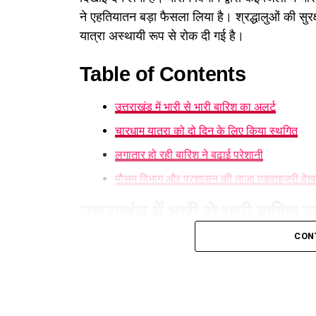
ने एहतियातन बड़ा फैसला लिया है। श्रद्धालुओं की सु
यात्रा अस्थायी रूप से रोक दी गई है।
Table of Contents
उत्तराखंड में भारी से भारी बारिश का अलर्ट
चारधाम यात्रा को दो दिन के लिए किया स्थगित
लगातार हो रही बारिश ने बढ़ाई परेशानी
मौसम विभाग और प्रशासन की ताजा एडवाइजरी देख
उत्तराखंड में भारी से भारी बारिश 
CON
मौसम विज्ञान केंद्र
ने प्रदेश के कई हिस्सों में ऑरेंज
और फ्लैश फ्लड की आशंका जताई है। लगातार हो रही 
चारधाम यात्रा को दो दिन के लिए