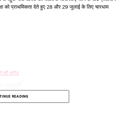
रक्षा को प्राथमिकता देते हुए 28 और 29 जुलाई के लिए चारधाम
ने की अपील
का अलर्ट
TINUE READING
 अलर्ट जारी करते हुए अगले दो दिनों तक भारी वर्षा, आकाशीय बिजली
बारिश के कारण कई सड़कों को नुकसान पहुंचा है।
 किया स्थगित