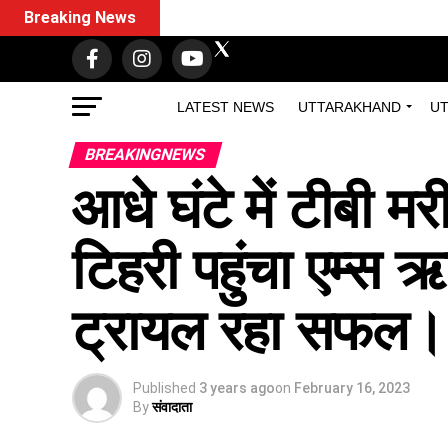
Breaking News
LATEST NEWS
UTTARAKHAND
UT
BREAKINGNEWS
आधे घंटे में टीबी 
टिहरी पहुंचा एम्स 
ट्रायल रहा सफल
Published
3 years ago
on
February 16, 2023
By
संवादाता