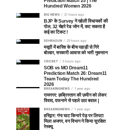
Prediction Match 25 | The
Hundred Women 2026
BIG NEWS
21 hours ago
BJP के Survey ने खोली विधायकों की
पोल, 32 चेहरे रेड जोन में, कट सकता है
कई का टिकट !
DEHRADUN
23 hours ago
मसूरी में बारिश के बीच पहाड़ी से गिरे
बोल्डर, सरकारी आवास को भारी नुकसान
CRICKET
5 hours ago
SOB vs MO Dream11
Prediction Match 26: Dream11
Team Today The Hundred
2026
BREAKINGNEWS
1 year ago
रामनगर: क़ब्रिस्तान की ज़मीन को लेकर
विवाद, दफनाने से पहले उठा बवाल |
BREAKINGNEWS
1 year ago
हरिद्वार: गंगा घाट किनारे पेड़ पर लिपटा
मिला अजगर, वन विभाग ने किया सुरक्षित
रेस्क्यू