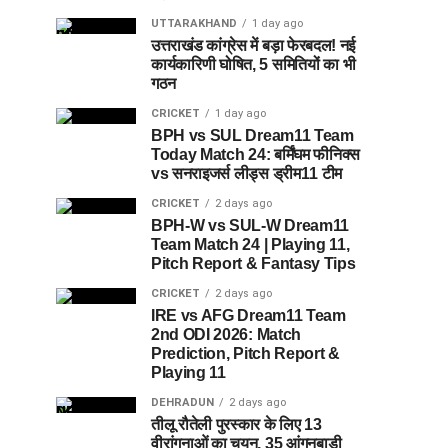
UTTARAKHAND
1 day ago
उत्तराखंड कांग्रेस में बड़ा फेरबदल! नई
कार्यकारिणी घोषित, 5 समितियों का भी
गठन
CRICKET
1 day ago
BPH vs SUL Dream11 Team
Today Match 24: बर्मिंघम फीनिक्स
vs सनराइजर्स लीड्स ड्रीम11 टीम
CRICKET
2 days ago
BPH-W vs SUL-W Dream11
Team Match 24 | Playing 11,
Pitch Report & Fantasy Tips
CRICKET
2 days ago
IRE vs AFG Dream11 Team
2nd ODI 2026: Match
Prediction, Pitch Report &
Playing 11
DEHRADUN
2 days ago
तीलू रौतेली पुरस्कार के लिए 13
वीरांगनाओं का चयन, 35 आंगनबाड़ी