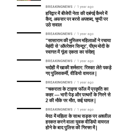
BREAKINGNEWS
1 year ago
हरिद्वार में बीजेपी नेता की दबंगई कैमरे में
कैद, अफसर पर बरसे अपशब्द, चुप्पी पर
उठे सवाल
BREAKINGNEWS
1 year ago
“सासाराम की मुस्लिम महिलाओं ने रचाया
मेहंदी से ‘ऑपरेशन सिन्दूर’, पीएम मोदी के
स्वागत में गूंजा एकता का संदेश|
BREAKINGNEWS
1 year ago
भदोही में खाकी शर्मसार: रिश्वत लेते पकड़े
गए पुलिसकर्मी, वीडियो वायरल |
BREAKINGNEWS
1 year ago
“चकराता के टाइगर फॉल में प्रकृति का
कहर — भारी पेड़ और पत्थरों के गिरने से
2 की मौके पर मौत, कई घायल |
BREAKINGNEWS
1 year ago
मेरठ में महिला के साथ सड़क पर अश्लील
हरकत करने वाला युवक वीडियो वायरल
होने के बाद पुलिस की गिरफ्त में |