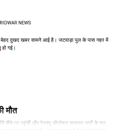
 बेहद दुखद खबर सामने आई है। जटवाड़ा पुल के पास नहर में
त
हो गई।
हेक्टेयर जमीन देने का फैसला।
की मौत
ों के सृजन को मंजूरी।
ं मौके पर पहुंचीं और रेस्क्यू ऑपरेशन चलाकर चारों के शव
।