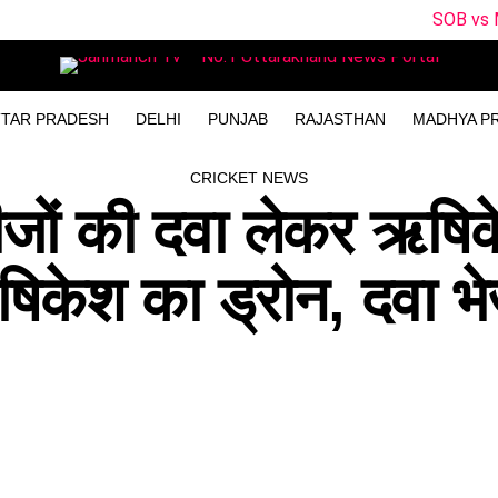
SOB vs MO Dream11 Pr
TAR PRADESH
DELHI
PUNJAB
RAJASTHAN
MADHYA P
CRICKET NEWS
मरीजों की दवा लेकर ऋषि
ऋषिकेश का ड्रोन, दवा भ
।