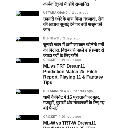
कार्यकत्रियां भी होंगे सम्मानित
UTTARAKHAND
2 days ago
उफनते गधेरे के पास मिला नवजात!, रोने
की आवाज सुनाई देने पर बची मासूम की
जान
BIG NEWS
2 days ago
चुनावी साल में धामी सरकार खोलेगी भर्ती
का पिटारा, दिसंबर से पहले ढाई हजार से
ज्यादा पदों के लिए फॉर्म
CRICKET
19 hours ago
ML vs TRT Dream11
Prediction Match 25: Pitch
Report, Playing 11 & Fantasy
Tips
BREAKINGNEWS
20 hours ago
धामी कैबिनेट में 15 प्रस्तावों पर मुहर,
मजदूरों, युवाओं और गौपालकों के लिए गए
बड़े फैसले
CRICKET
20 hours ago
ML-W vs TRT-W Dream11