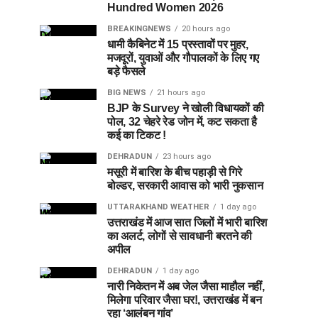
Hundred Women 2026
BREAKINGNEWS
20 hours ago
धामी कैबिनेट में 15 प्रस्तावों पर मुहर,
मजदूरों, युवाओं और गौपालकों के लिए गए
बड़े फैसले
BIG NEWS
21 hours ago
BJP के Survey ने खोली विधायकों की
पोल, 32 चेहरे रेड जोन में, कट सकता है
कई का टिकट !
DEHRADUN
23 hours ago
मसूरी में बारिश के बीच पहाड़ी से गिरे
बोल्डर, सरकारी आवास को भारी नुकसान
UTTARAKHAND WEATHER
1 day ago
उत्तराखंड में आज सात जिलों में भारी बारिश
का अलर्ट, लोगों से सावधानी बरतने की
अपील
DEHRADUN
1 day ago
नारी निकेतन में अब जेल जैसा माहौल नहीं,
मिलेगा परिवार जैसा घर!, उत्तराखंड में बन
रहा ‘आलंबन गांव’