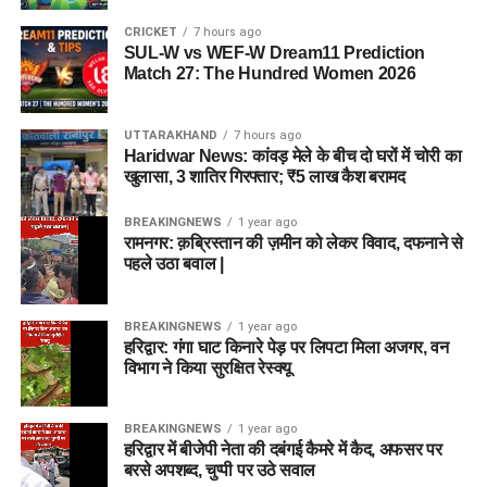
CRICKET
7 hours ago
SUL-W vs WEF-W Dream11 Prediction
Match 27: The Hundred Women 2026
UTTARAKHAND
7 hours ago
Haridwar News: कांवड़ मेले के बीच दो घरों में चोरी का
खुलासा, 3 शातिर गिरफ्तार; ₹5 लाख कैश बरामद
BREAKINGNEWS
1 year ago
रामनगर: क़ब्रिस्तान की ज़मीन को लेकर विवाद, दफनाने से
पहले उठा बवाल |
BREAKINGNEWS
1 year ago
हरिद्वार: गंगा घाट किनारे पेड़ पर लिपटा मिला अजगर, वन
विभाग ने किया सुरक्षित रेस्क्यू
BREAKINGNEWS
1 year ago
हरिद्वार में बीजेपी नेता की दबंगई कैमरे में कैद, अफसर पर
बरसे अपशब्द, चुप्पी पर उठे सवाल