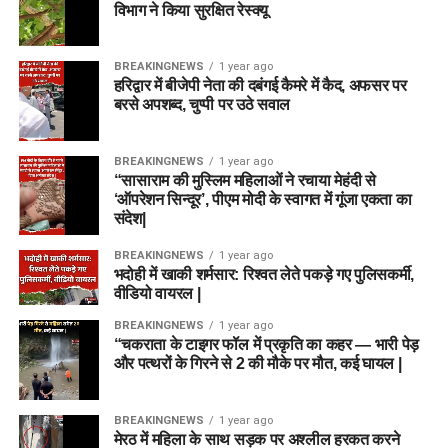
विभाग ने किया सुरक्षित रेस्क्यू
BREAKINGNEWS
1 year ago
हरिद्वार में बीजेपी नेता की दबंगई कैमरे में कैद, अफसर पर
बरसे अपशब्द, चुप्पी पर उठे सवाल
BREAKINGNEWS
1 year ago
“सासाराम की मुस्लिम महिलाओं ने रचाया मेहंदी से
‘ऑपरेशन सिन्दूर’, पीएम मोदी के स्वागत में गूंजा एकता का
संदेश|
BREAKINGNEWS
1 year ago
भदोही में खाकी शर्मसार: रिश्वत लेते पकड़े गए पुलिसकर्मी,
वीडियो वायरल |
BREAKINGNEWS
1 year ago
“चकराता के टाइगर फॉल में प्रकृति का कहर — भारी पेड़
और पत्थरों के गिरने से 2 की मौके पर मौत, कई घायल |
BREAKINGNEWS
1 year ago
मेरठ में महिला के साथ सड़क पर अश्लील हरकत करने