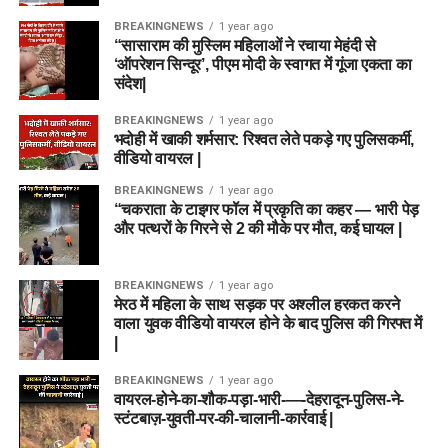
BREAKINGNEWS
1 year ago
“सासाराम की मुस्लिम महिलाओं ने रचाया मेहंदी से
‘ऑपरेशन सिन्दूर’, पीएम मोदी के स्वागत में गूंजा एकता का
संदेश|
BREAKINGNEWS
1 year ago
भदोही में खाकी शर्मसार: रिश्वत लेते पकड़े गए पुलिसकर्मी,
वीडियो वायरल |
BREAKINGNEWS
1 year ago
“चकराता के टाइगर फॉल में प्रकृति का कहर — भारी पेड़
और पत्थरों के गिरने से 2 की मौके पर मौत, कई घायल |
BREAKINGNEWS
1 year ago
मेरठ में महिला के साथ सड़क पर अश्लील हरकत करने
वाला युवक वीडियो वायरल होने के बाद पुलिस की गिरफ्त में
|
BREAKINGNEWS
1 year ago
वायरल-होने-का-शौक-पड़ा-भारी-—-देहरादून-पुलिस-ने-
स्टंटबाज़-युवती-पर-की-चालानी-कार्रवाई |