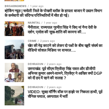
BREAKINGNEWS
1 year ago
ब्रेकिंग न्यूज़ | चमोली जिले के पोखरी ब्लॉक के हापला बाजार में उद्यान विभाग
के कर्मचारी की संदिग्ध परिस्थितियों में मौत हो गई।
NAINITAL
1 year ago
नैनीताल: राज्यपाल गुरमीत सिंह ने किए मां नैना देवी के
दर्शन, प्रदेश की सुख-शांति की कामना की….
CRIME
2 years ago
खेत की मेढ़ काटने को लेकर दो पक्षों के बीच खूनी संघर्ष का
वीडियो सोशल मिडिया पर वायरल….
DEHRADUN
2 years ago
उत्तराखंड: पूर्व सीएम त्रिवेंद्र सिंह रावत और डीजीपी
अभिनव कुमार आमने-सामने, त्रिवेंद्र ने आखिर क्यों DGP
को दी हद में रहने की सलाह ?
DEHRADUN
2 years ago
VIDEO: सुबह मॉर्निंग वॉक पर हाइवे पर निकला हाथी, पूर्व
सैनिक घयाल, अस्पताल में भर्ती