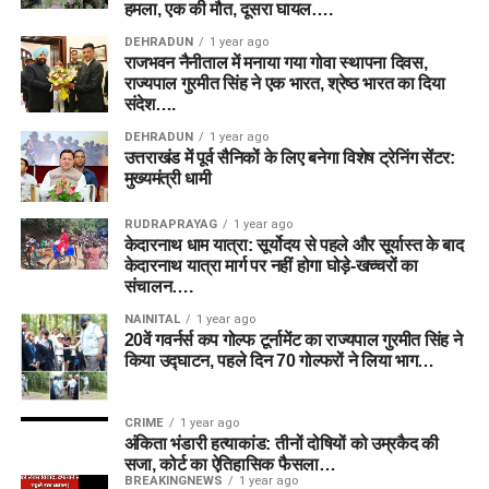
हमला, एक की मौत, दूसरा घायल….
DEHRADUN
1 year ago
राजभवन नैनीताल में मनाया गया गोवा स्थापना दिवस,
राज्यपाल गुरमीत सिंह ने एक भारत, श्रेष्ठ भारत का दिया
संदेश….
DEHRADUN
1 year ago
उत्तराखंड में पूर्व सैनिकों के लिए बनेगा विशेष ट्रेनिंग सेंटर:
मुख्यमंत्री धामी
RUDRAPRAYAG
1 year ago
केदारनाथ धाम यात्रा: सूर्योदय से पहले और सूर्यास्त के बाद
केदारनाथ यात्रा मार्ग पर नहीं होगा घोड़े-खच्चरों का
संचालन….
NAINITAL
1 year ago
20वें गवर्नर्स कप गोल्फ टूर्नामेंट का राज्यपाल गुरमीत सिंह ने
किया उद्घाटन, पहले दिन 70 गोल्फरों ने लिया भाग…
CRIME
1 year ago
अंकिता भंडारी हत्याकांड: तीनों दोषियों को उम्रकैद की
सजा, कोर्ट का ऐतिहासिक फैसला…
BREAKINGNEWS
1 year ago