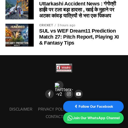
Uttarkashi Accident News : गंगोत्री
हाईवे पर टला बड़ा हादसा , खाई के मुहाने पर
अटका कांवड़ यात्रियों से भरा एक पिकअप
CRICKET
3 hours ago
SUL vs WEF Dream11 Prediction
Match 27: Pitch Report, Playing XI
& Fantasy Tips
Follow Our Facebook
DISCLAIMER
PRIVACY POLICY
TERMS AND CONDITION
CONTACT
ABOUT US
Join Our WhatsApp Channel