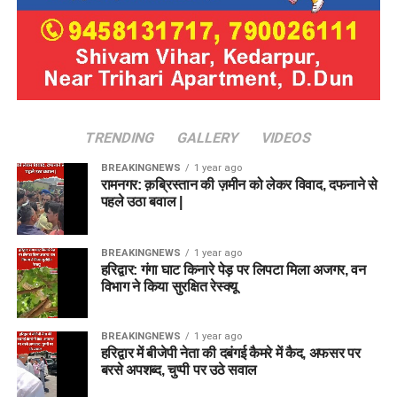
TRENDING
GALLERY
VIDEOS
BREAKINGNEWS
1 year ago
रामनगर: क़ब्रिस्तान की ज़मीन को लेकर विवाद, दफनाने से
पहले उठा बवाल |
BREAKINGNEWS
1 year ago
हरिद्वार: गंगा घाट किनारे पेड़ पर लिपटा मिला अजगर, वन
विभाग ने किया सुरक्षित रेस्क्यू
BREAKINGNEWS
1 year ago
हरिद्वार में बीजेपी नेता की दबंगई कैमरे में कैद, अफसर पर
बरसे अपशब्द, चुप्पी पर उठे सवाल