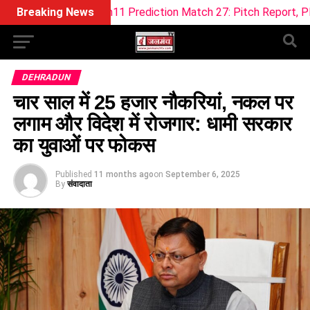
Dream11 Prediction Match 27: Pitch Report, Playing XI & Fant
Breaking News
DEHRADUN
चार साल में 25 हजार नौकरियां, नकल पर
लगाम और विदेश में रोजगार: धामी सरकार
का युवाओं पर फोकस
Published
11 months ago
on
September 6, 2025
By
संवादाता