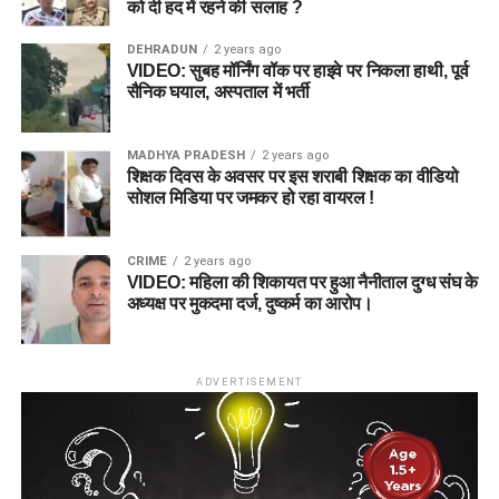
को दी हद में रहने की सलाह ?
DEHRADUN
2 years ago
VIDEO: सुबह मॉर्निंग वॉक पर हाइवे पर निकला हाथी, पूर्व
सैनिक घयाल, अस्पताल में भर्ती
MADHYA PRADESH
2 years ago
शिक्षक दिवस के अवसर पर इस शराबी शिक्षक का वीडियो
सोशल मिडिया पर जमकर हो रहा वायरल !
CRIME
2 years ago
VIDEO: महिला की शिकायत पर हुआ नैनीताल दुग्ध संघ के
अध्यक्ष पर मुकदमा दर्ज, दुष्कर्म का आरोप।
ADVERTISEMENT