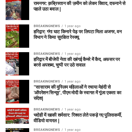
रामनगर: क़ब्रिस्तान की ज़मीन को लेकर विवाद, दफनाने से
पहले उठा बवाल |
BREAKINGNEWS
1 year ago
हरिद्वार: गंगा घाट किनारे पेड़ पर लिपटा मिला अजगर, वन
विभाग ने किया सुरक्षित रेस्क्यू
BREAKINGNEWS
1 year ago
हरिद्वार में बीजेपी नेता की दबंगई कैमरे में कैद, अफसर पर
बरसे अपशब्द, चुप्पी पर उठे सवाल
BREAKINGNEWS
1 year ago
“सासाराम की मुस्लिम महिलाओं ने रचाया मेहंदी से
‘ऑपरेशन सिन्दूर’, पीएम मोदी के स्वागत में गूंजा एकता का
संदेश|
BREAKINGNEWS
1 year ago
भदोही में खाकी शर्मसार: रिश्वत लेते पकड़े गए पुलिसकर्मी,
वीडियो वायरल |
BREAKINGNEWS
1 year ago