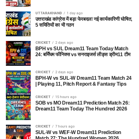
सकेगा। इससे बच्चों और महिलाओं के मानसिक और सामाजिक विकास में
भी मदद मिलने की उम्मीद है।
UTTARAKHAND
1 day ago
उत्तराखंड कांग्रेस में बड़ा फेरबदल! नई कार्यकारिणी घोषित,
5 समितियों का भी गठन
CRICKET
2 days ago
BPH vs SUL Dream11 Team Today Match
24: बर्मिंघम फीनिक्स vs सनराइजर्स लीड्स ड्रीम11 टीम
CRICKET
2 days ago
BPH-W vs SUL-W Dream11 Team Match 24
| Playing 11, Pitch Report & Fantasy Tips
CRICKET
15 hours ago
SOB vs MO Dream11 Prediction Match 26:
Dream11 Team Today The Hundred 2026
CRICKET
7 hours ago
SUL-W vs WEF-W Dream11 Prediction
Match 27: The Hundred Women 2026