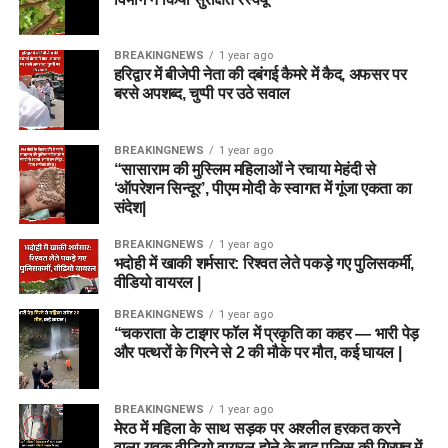
BREAKINGNEWS
1 year ago
हरिद्वार में बीजेपी नेता की दबंगई कैमरे में कैद, अफसर पर
बरसे अपशब्द, चुप्पी पर उठे सवाल
BREAKINGNEWS
1 year ago
“सासाराम की मुस्लिम महिलाओं ने रचाया मेहंदी से
‘ऑपरेशन सिन्दूर’, पीएम मोदी के स्वागत में गूंजा एकता का
संदेश|
BREAKINGNEWS
1 year ago
भदोही में खाकी शर्मसार: रिश्वत लेते पकड़े गए पुलिसकर्मी,
वीडियो वायरल |
BREAKINGNEWS
1 year ago
“चकराता के टाइगर फॉल में प्रकृति का कहर — भारी पेड़
और पत्थरों के गिरने से 2 की मौके पर मौत, कई घायल |
BREAKINGNEWS
1 year ago
मेरठ में महिला के साथ सड़क पर अश्लील हरकत करने
वाला युवक वीडियो वायरल होने के बाद पुलिस की गिरफ्त में