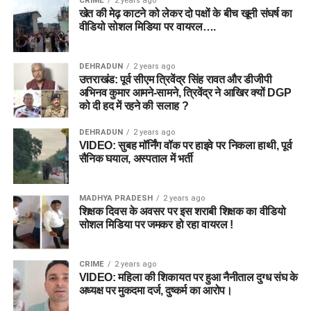
CRIME
2 years ago
खेत की मेढ़ काटने को लेकर दो पक्षों के बीच खूनी संघर्ष का
वीडियो सोशल मिडिया पर वायरल….
DEHRADUN
2 years ago
उत्तराखंड: पूर्व सीएम त्रिवेंद्र सिंह रावत और डीजीपी
अभिनव कुमार आमने-सामने, त्रिवेंद्र ने आखिर क्यों DGP
को दी हद में रहने की सलाह ?
DEHRADUN
2 years ago
VIDEO: सुबह मॉर्निंग वॉक पर हाइवे पर निकला हाथी, पूर्व
सैनिक घयाल, अस्पताल में भर्ती
MADHYA PRADESH
2 years ago
शिक्षक दिवस के अवसर पर इस शराबी शिक्षक का वीडियो
सोशल मिडिया पर जमकर हो रहा वायरल !
CRIME
2 years ago
VIDEO: महिला की शिकायत पर हुआ नैनीताल दुग्ध संघ के
अध्यक्ष पर मुकदमा दर्ज, दुष्कर्म का आरोप।