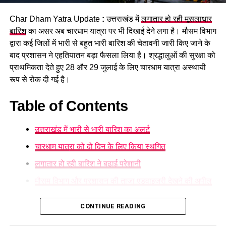
पुलिस ने शवों को कब्जे में लेकर पोस्टमार्टम की कार्रवाई शुरू कर दी है।
प्रशासन की ओर से श्रद्धालुओं से अपील की जा रही है कि वे निर्धारित और
Char Dham Yatra Update
:
उत्तराखंड में
लगातार हो रही मूसलाधार
सुरक्षित घाटों पर ही स्नान करें और चेतावनी वाले स्थानों पर जाने से बचें।
बारिश
का असर अब चारधाम यात्रा पर भी दिखाई देने लगा है। मौसम विभाग
द्वारा कई जिलों में भारी से बहुत भारी बारिश की चेतावनी जारी किए जाने के
बाद प्रशासन ने एहतियातन बड़ा फैसला लिया है। श्रद्धालुओं की सुरक्षा को
प्राथमिकता देते हुए 28 और 29 जुलाई के लिए चारधाम यात्रा अस्थायी
रूप से रोक दी गई है।
Table of Contents
उत्तराखंड में भारी से भारी बारिश का अलर्ट
चारधाम यात्रा को दो दिन के लिए किया स्थगित
लगातार हो रही बारिश ने बढ़ाई परेशानी
मौसम विभाग और प्रशासन की ताजा एडवाइजरी देखने की अपील
उत्तराखंड में भारी से भारी बारिश का अलर्ट
CONTINUE READING
मौसम विज्ञान केंद्र
ने प्रदेश के कई हिस्सों में ऑरेंज अलर्ट जारी करते हुए