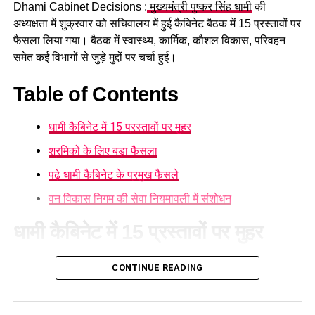
Dhami Cabinet Decisions :
मुख्यमंत्री पुष्कर सिंह धामी
की
अध्यक्षता में शुक्रवार को सचिवालय में हुई कैबिनेट बैठक में 15 प्रस्तावों पर
फैसला लिया गया। बैठक में स्वास्थ्य, कार्मिक, कौशल विकास, परिवहन
समेत कई विभागों से जुड़े मुद्दों पर चर्चा हुई।
Table of Contents
धामी कैबिनेट में 15 प्रस्तावों पर मुहर
श्रमिकों के लिए बड़ा फैसला
पढ़े धामी कैबिनेट के प्रमुख फैसले
वन विकास निगम की सेवा नियमावली में संशोधन
धामी कैबिनेट में 15 प्रस्तावों पर मुहर
आज हुई कैबिनेट की बैठक में 15 प्रस्तावों पर मुहर लगी है। कैबिनेट ने
CONTINUE READING
गोपालन योजना में सामान्य वर्ग को भी शामिल करने का निर्णय लिया है।
पात्र लोगों को सब्सिडी मिलेगी और वे गाय या भैंस खरीद सकेंगे।