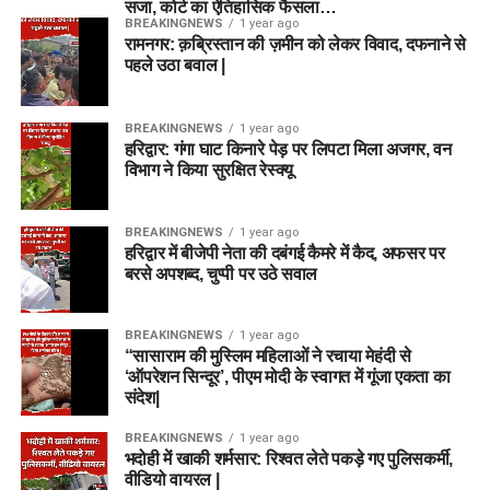
सजा, कोर्ट का ऐतिहासिक फैसला…
BREAKINGNEWS
1 year ago
रामनगर: क़ब्रिस्तान की ज़मीन को लेकर विवाद, दफनाने से
पहले उठा बवाल |
BREAKINGNEWS
1 year ago
हरिद्वार: गंगा घाट किनारे पेड़ पर लिपटा मिला अजगर, वन
विभाग ने किया सुरक्षित रेस्क्यू
BREAKINGNEWS
1 year ago
हरिद्वार में बीजेपी नेता की दबंगई कैमरे में कैद, अफसर पर
बरसे अपशब्द, चुप्पी पर उठे सवाल
BREAKINGNEWS
1 year ago
“सासाराम की मुस्लिम महिलाओं ने रचाया मेहंदी से
‘ऑपरेशन सिन्दूर’, पीएम मोदी के स्वागत में गूंजा एकता का
संदेश|
BREAKINGNEWS
1 year ago
भदोही में खाकी शर्मसार: रिश्वत लेते पकड़े गए पुलिसकर्मी,
वीडियो वायरल |