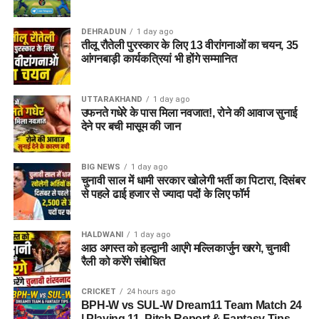
DEHRADUN
1 day ago
तीलू रौतेली पुरस्कार के लिए 13 वीरांगनाओं का चयन, 35
आंगनबाड़ी कार्यकत्रियां भी होंगे सम्मानित
UTTARAKHAND
1 day ago
उफनते गधेरे के पास मिला नवजात!, रोने की आवाज सुनाई
देने पर बची मासूम की जान
BIG NEWS
1 day ago
चुनावी साल में धामी सरकार खोलेगी भर्ती का पिटारा, दिसंबर
से पहले ढाई हजार से ज्यादा पदों के लिए फॉर्म
HALDWANI
1 day ago
आठ अगस्त को हल्द्वानी आएंगे मल्लिकार्जुन खरगे, चुनावी
रैली को करेंगे संबोधित
CRICKET
24 hours ago
BPH-W vs SUL-W Dream11 Team Match 24
| Playing 11, Pitch Report & Fantasy Tips