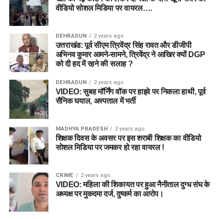
वीडियो सोशल मिडिया पर वायरल….
DEHRADUN
2 years ago
उत्तराखंड: पूर्व सीएम त्रिवेंद्र सिंह रावत और डीजीपी
अभिनव कुमार आमने-सामने, त्रिवेंद्र ने आखिर क्यों DGP
को दी हद में रहने की सलाह ?
DEHRADUN
2 years ago
VIDEO: सुबह मॉर्निंग वॉक पर हाइवे पर निकला हाथी, पूर्व
सैनिक घयाल, अस्पताल में भर्ती
MADHYA PRADESH
2 years ago
शिक्षक दिवस के अवसर पर इस शराबी शिक्षक का वीडियो
सोशल मिडिया पर जमकर हो रहा वायरल !
CRIME
2 years ago
VIDEO: महिला की शिकायत पर हुआ नैनीताल दुग्ध संघ के
अध्यक्ष पर मुकदमा दर्ज, दुष्कर्म का आरोप।