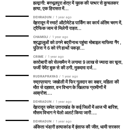
हल्द्वानी: बनभूलपुरा क्षेत्र में युवक की पत्थर से कुचलकर
हत्या, एक हिरासत में…
DEHRADUN
1 year ago
देहरादून में स्मार्ट ऑटोमेटेड पार्किंग का कार्य अंतिम चरण में,
ट्रैफिक जाम से मिलेगी राहत…
CHAMOLI
1 year ago
श्रद्धालुओं को ठगने बद्रीनाथ पहुंचा मोबाइल माफिया गैंग ,
पुलिस ने 6 को रंगे हाथों पकड़ा…
CRIME
1 year ago
कारोबारी को सेल्समैन ने लगाया 9 लाख से ज्यादा का चूना,
फर्जी पेमेंट बुक से की ठगी, मुकदमा दर्ज…
RUDRAPRAYAG
1 year ago
रुद्रप्रयाग: जखोली में फिर गुलदार का कहर, महिला की
मौत से दहशत, वन विभाग के खिलाफ ग्रामीणों में
आक्रोश….
DEHRADUN
1 year ago
देहरादून समेत उत्तराखंड के कई जिलों में आज भी बारिश,
मौसम विभाग ने येलो अलर्ट किया जारी….
DEHRADUN
1 year ago
अंकिता भंडारी हत्याकांड में इंसाफ की जीत, धामी सरकार