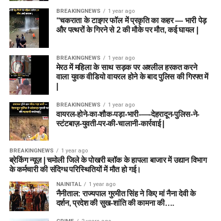
BREAKINGNEWS
1 year ago
“चकराता के टाइगर फॉल में प्रकृति का कहर — भारी पेड़
और पत्थरों के गिरने से 2 की मौके पर मौत, कई घायल |
BREAKINGNEWS
1 year ago
मेरठ में महिला के साथ सड़क पर अश्लील हरकत करने
वाला युवक वीडियो वायरल होने के बाद पुलिस की गिरफ्त में
|
BREAKINGNEWS
1 year ago
वायरल-होने-का-शौक-पड़ा-भारी-—-देहरादून-पुलिस-ने-
स्टंटबाज़-युवती-पर-की-चालानी-कार्रवाई |
BREAKINGNEWS
1 year ago
ब्रेकिंग न्यूज़ | चमोली जिले के पोखरी ब्लॉक के हापला बाजार में उद्यान विभाग
के कर्मचारी की संदिग्ध परिस्थितियों में मौत हो गई।
NAINITAL
1 year ago
नैनीताल: राज्यपाल गुरमीत सिंह ने किए मां नैना देवी के
दर्शन, प्रदेश की सुख-शांति की कामना की….