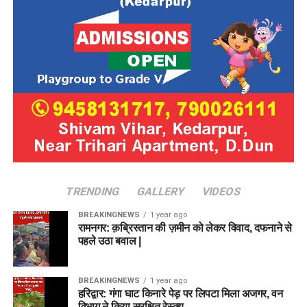
TRENDING
GALLERY
VIDEOS
BREAKINGNEWS
1 year ago
रामनगर: क़ब्रिस्तान की ज़मीन को लेकर विवाद, दफनाने से
पहले उठा बवाल |
BREAKINGNEWS
1 year ago
हरिद्वार: गंगा घाट किनारे पेड़ पर लिपटा मिला अजगर, वन
विभाग ने किया सुरक्षित रेस्क्यू