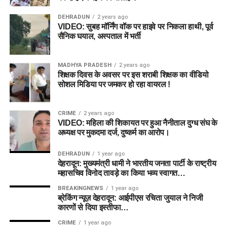
DEHRADUN
2 years ago
VIDEO: सुबह मॉर्निंग वॉक पर हाइवे पर निकला हाथी, पूर्व
सैनिक घयाल, अस्पताल में भर्ती
MADHYA PRADESH
2 years ago
शिक्षक दिवस के अवसर पर इस शराबी शिक्षक का वीडियो
सोशल मिडिया पर जमकर हो रहा वायरल !
CRIME
2 years ago
VIDEO: महिला की शिकायत पर हुआ नैनीताल दुग्ध संघ के
अध्यक्ष पर मुकदमा दर्ज, दुष्कर्म का आरोप।
DEHRADUN
1 year ago
देहरादून: मुख्यमंत्री धामी ने भारतीय जनता पार्टी के राष्ट्रीय
महासचिव विनोद तावड़े का किया भव्य स्वागत…
BREAKINGNEWS
1 year ago
ब्रेकिंग न्यूज़ देहरादून: आईपीएस रचिता जुयाल ने निजी
कारणों से दिया इस्तीफा…
CRIME
1 year ago