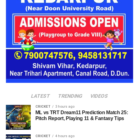
नगर, बागेश्वर, पिथौरागढ़ और नैनीताल में भारी से बहुत भारी वर्षा होने की
संभावना है। इसके अलावा कुछ क्षेत्रों में तेज गर्जना, बिजली गिरने और
अचानक बाढ़ जैसी परिस्थितियां भी बन सकती हैं।
LATEST
TRENDING
VIDEOS
CRICKET
3 hours ago
ML vs TRT Dream11 Prediction Match 25:
Pitch Report, Playing 11 & Fantasy Tips
CRICKET
4 hours ago