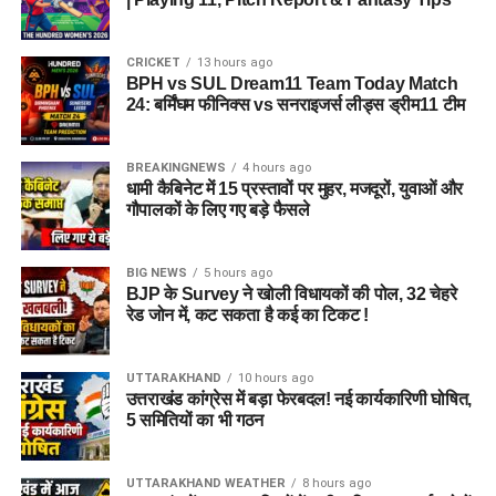
CRICKET
13 hours ago
BPH vs SUL Dream11 Team Today Match
24: बर्मिंघम फीनिक्स vs सनराइजर्स लीड्स ड्रीम11 टीम
BREAKINGNEWS
4 hours ago
धामी कैबिनेट में 15 प्रस्तावों पर मुहर, मजदूरों, युवाओं और
गौपालकों के लिए गए बड़े फैसले
BIG NEWS
5 hours ago
BJP के Survey ने खोली विधायकों की पोल, 32 चेहरे
रेड जोन में, कट सकता है कई का टिकट !
UTTARAKHAND
10 hours ago
उत्तराखंड कांग्रेस में बड़ा फेरबदल! नई कार्यकारिणी घोषित,
5 समितियों का भी गठन
UTTARAKHAND WEATHER
8 hours ago