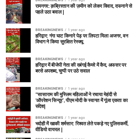
BREAKINGNEWS
1 year ago
रामनगर: क़ब्रिस्तान की ज़मीन को लेकर विवाद, दफनाने से
पहले उठा बवाल |
BREAKINGNEWS
1 year ago
हरिद्वार: गंगा घाट किनारे पेड़ पर लिपटा मिला अजगर, वन
विभाग ने किया सुरक्षित रेस्क्यू
BREAKINGNEWS
1 year ago
हरिद्वार में बीजेपी नेता की दबंगई कैमरे में कैद, अफसर पर
बरसे अपशब्द, चुप्पी पर उठे सवाल
BREAKINGNEWS
1 year ago
“सासाराम की मुस्लिम महिलाओं ने रचाया मेहंदी से
‘ऑपरेशन सिन्दूर’, पीएम मोदी के स्वागत में गूंजा एकता का
संदेश|
BREAKINGNEWS
1 year ago
भदोही में खाकी शर्मसार: रिश्वत लेते पकड़े गए पुलिसकर्मी,
वीडियो वायरल |