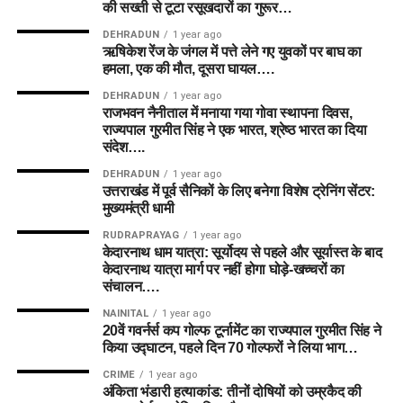
की सख्ती से टूटा रसूखदारों का गुरूर…
DEHRADUN
1 year ago
ऋषिकेश रेंज के जंगल में पत्ते लेने गए युवकों पर बाघ का
हमला, एक की मौत, दूसरा घायल….
DEHRADUN
1 year ago
राजभवन नैनीताल में मनाया गया गोवा स्थापना दिवस,
राज्यपाल गुरमीत सिंह ने एक भारत, श्रेष्ठ भारत का दिया
संदेश….
DEHRADUN
1 year ago
उत्तराखंड में पूर्व सैनिकों के लिए बनेगा विशेष ट्रेनिंग सेंटर:
मुख्यमंत्री धामी
RUDRAPRAYAG
1 year ago
केदारनाथ धाम यात्रा: सूर्योदय से पहले और सूर्यास्त के बाद
केदारनाथ यात्रा मार्ग पर नहीं होगा घोड़े-खच्चरों का
संचालन….
NAINITAL
1 year ago
20वें गवर्नर्स कप गोल्फ टूर्नामेंट का राज्यपाल गुरमीत सिंह ने
किया उद्घाटन, पहले दिन 70 गोल्फरों ने लिया भाग…
CRIME
1 year ago
अंकिता भंडारी हत्याकांड: तीनों दोषियों को उम्रकैद की