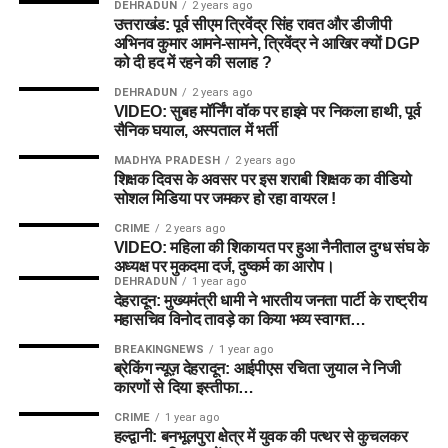
DEHRADUN
2 years ago
उत्तराखंड: पूर्व सीएम त्रिवेंद्र सिंह रावत और डीजीपी
अभिनव कुमार आमने-सामने, त्रिवेंद्र ने आखिर क्यों DGP
को दी हद में रहने की सलाह ?
DEHRADUN
2 years ago
VIDEO: सुबह मॉर्निंग वॉक पर हाइवे पर निकला हाथी, पूर्व
सैनिक घयाल, अस्पताल में भर्ती
MADHYA PRADESH
2 years ago
शिक्षक दिवस के अवसर पर इस शराबी शिक्षक का वीडियो
सोशल मिडिया पर जमकर हो रहा वायरल !
CRIME
2 years ago
VIDEO: महिला की शिकायत पर हुआ नैनीताल दुग्ध संघ के
अध्यक्ष पर मुकदमा दर्ज, दुष्कर्म का आरोप।
DEHRADUN
1 year ago
देहरादून: मुख्यमंत्री धामी ने भारतीय जनता पार्टी के राष्ट्रीय
महासचिव विनोद तावड़े का किया भव्य स्वागत…
BREAKINGNEWS
1 year ago
ब्रेकिंग न्यूज़ देहरादून: आईपीएस रचिता जुयाल ने निजी
कारणों से दिया इस्तीफा…
CRIME
1 year ago
हल्द्वानी: बनभूलपुरा क्षेत्र में युवक की पत्थर से कुचलकर