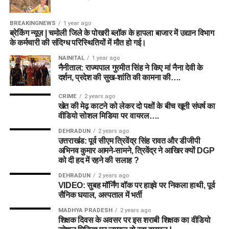
BREAKINGNEWS
1 year ago
ब्रेकिंग न्यूज़ | चमोली जिले के पोखरी ब्लॉक के हापला बाजार में उद्यान विभाग
के कर्मचारी की संदिग्ध परिस्थितियों में मौत हो गई।
NAINITAL
1 year ago
नैनीताल: राज्यपाल गुरमीत सिंह ने किए मां नैना देवी के
दर्शन, प्रदेश की सुख-शांति की कामना की….
CRIME
2 years ago
खेत की मेढ़ काटने को लेकर दो पक्षों के बीच खूनी संघर्ष का
वीडियो सोशल मिडिया पर वायरल….
DEHRADUN
2 years ago
उत्तराखंड: पूर्व सीएम त्रिवेंद्र सिंह रावत और डीजीपी
अभिनव कुमार आमने-सामने, त्रिवेंद्र ने आखिर क्यों DGP
को दी हद में रहने की सलाह ?
DEHRADUN
2 years ago
VIDEO: सुबह मॉर्निंग वॉक पर हाइवे पर निकला हाथी, पूर्व
सैनिक घयाल, अस्पताल में भर्ती
MADHYA PRADESH
2 years ago
शिक्षक दिवस के अवसर पर इस शराबी शिक्षक का वीडियो