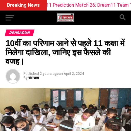
Dream11 Prediction Match 26: Dream11 Team Today The Hun
Breaking News
DEHRADUN
10वीं का परिणाम आने से पहले 11 कक्षा में
मिलेगा दाखिला, जानिए इस फैसले की
वजह।
Published
2 years ago
on
April 2, 2024
By
संवादाता