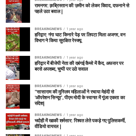
रामनगर: क़ब्रिस्तान की ज़मीन को लेकर विवाद, दफनाने से
पहले उठा बवाल |
BREAKINGNEWS
1 year ago
हरिद्वार: गंगा घाट किनारे पेड़ पर लिपटा मिला अजगर, वन
विभाग ने किया सुरक्षित रेस्क्यू
BREAKINGNEWS
1 year ago
हरिद्वार में बीजेपी नेता की दबंगई कैमरे में कैद, अफसर पर
बरसे अपशब्द, चुप्पी पर उठे सवाल
BREAKINGNEWS
1 year ago
“सासाराम की मुस्लिम महिलाओं ने रचाया मेहंदी से
‘ऑपरेशन सिन्दूर’, पीएम मोदी के स्वागत में गूंजा एकता का
संदेश|
BREAKINGNEWS
1 year ago
भदोही में खाकी शर्मसार: रिश्वत लेते पकड़े गए पुलिसकर्मी,
वीडियो वायरल |
BREAKINGNEWS
1 year ago