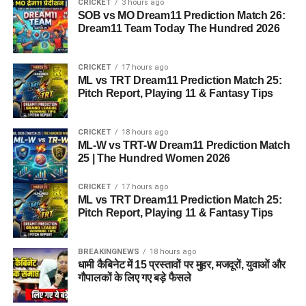
CRICKET
3 hours ago
SOB vs MO Dream11 Prediction Match 26:
Dream11 Team Today The Hundred 2026
CRICKET
17 hours ago
ML vs TRT Dream11 Prediction Match 25:
Pitch Report, Playing 11 & Fantasy Tips
CRICKET
18 hours ago
ML-W vs TRT-W Dream11 Prediction Match
25 | The Hundred Women 2026
CRICKET
17 hours ago
ML vs TRT Dream11 Prediction Match 25:
Pitch Report, Playing 11 & Fantasy Tips
BREAKINGNEWS
18 hours ago
धामी कैबिनेट में 15 प्रस्तावों पर मुहर, मजदूरों, युवाओं और
गौपालकों के लिए गए बड़े फैसले