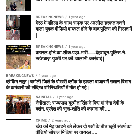
BREAKINGNEWS
1 year ago
मेरठ में महिला के साथ सड़क पर अश्लील हरकत करने
वाला युवक वीडियो वायरल होने के बाद पुलिस की गिरफ्त में
|
BREAKINGNEWS
1 year ago
वायरल-होने-का-शौक-पड़ा-भारी-—-देहरादून-पुलिस-ने-
स्टंटबाज़-युवती-पर-की-चालानी-कार्रवाई |
BREAKINGNEWS
1 year ago
ब्रेकिंग न्यूज़ | चमोली जिले के पोखरी ब्लॉक के हापला बाजार में उद्यान विभाग
के कर्मचारी की संदिग्ध परिस्थितियों में मौत हो गई।
NAINITAL
1 year ago
नैनीताल: राज्यपाल गुरमीत सिंह ने किए मां नैना देवी के
दर्शन, प्रदेश की सुख-शांति की कामना की….
CRIME
2 years ago
खेत की मेढ़ काटने को लेकर दो पक्षों के बीच खूनी संघर्ष का
वीडियो सोशल मिडिया पर वायरल….