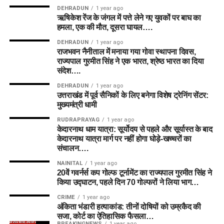
DEHRADUN
1 year ago
ऋषिकेश रेंज के जंगल में पत्ते लेने गए युवकों पर बाघ का
हमला, एक की मौत, दूसरा घायल….
DEHRADUN
1 year ago
राजभवन नैनीताल में मनाया गया गोवा स्थापना दिवस,
राज्यपाल गुरमीत सिंह ने एक भारत, श्रेष्ठ भारत का दिया
संदेश….
DEHRADUN
1 year ago
उत्तराखंड में पूर्व सैनिकों के लिए बनेगा विशेष ट्रेनिंग सेंटर:
मुख्यमंत्री धामी
RUDRAPRAYAG
1 year ago
केदारनाथ धाम यात्रा: सूर्योदय से पहले और सूर्यास्त के बाद
केदारनाथ यात्रा मार्ग पर नहीं होगा घोड़े-खच्चरों का
संचालन….
NAINITAL
1 year ago
20वें गवर्नर्स कप गोल्फ टूर्नामेंट का राज्यपाल गुरमीत सिंह ने
किया उद्घाटन, पहले दिन 70 गोल्फरों ने लिया भाग…
CRIME
1 year ago
अंकिता भंडारी हत्याकांड: तीनों दोषियों को उम्रकैद की
सजा, कोर्ट का ऐतिहासिक फैसला…
BREAKINGNEWS
1 year ago