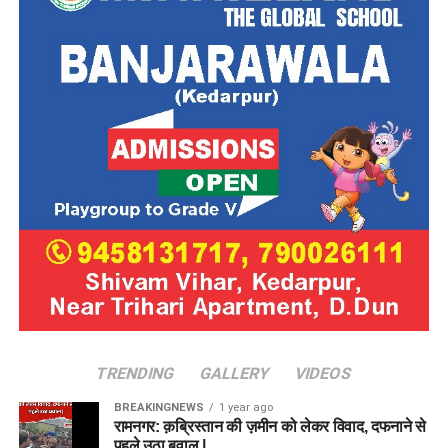
TRENDING
GALLERY
VIDEOS
BREAKINGNEWS
1 year ago
रामनगर: क़ब्रिस्तान की ज़मीन को लेकर विवाद, दफनाने से
पहले उठा बवाल |