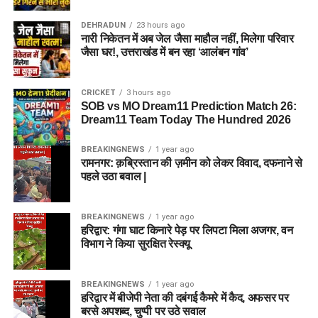
DEHRADUN
23 hours ago
नारी निकेतन में अब जेल जैसा माहौल नहीं, मिलेगा परिवार
जैसा घर!, उत्तराखंड में बन रहा ‘आलंबन गांव’
CRICKET
3 hours ago
SOB vs MO Dream11 Prediction Match 26:
Dream11 Team Today The Hundred 2026
BREAKINGNEWS
1 year ago
रामनगर: क़ब्रिस्तान की ज़मीन को लेकर विवाद, दफनाने से
पहले उठा बवाल |
BREAKINGNEWS
1 year ago
हरिद्वार: गंगा घाट किनारे पेड़ पर लिपटा मिला अजगर, वन
विभाग ने किया सुरक्षित रेस्क्यू
BREAKINGNEWS
1 year ago
हरिद्वार में बीजेपी नेता की दबंगई कैमरे में कैद, अफसर पर
बरसे अपशब्द, चुप्पी पर उठे सवाल