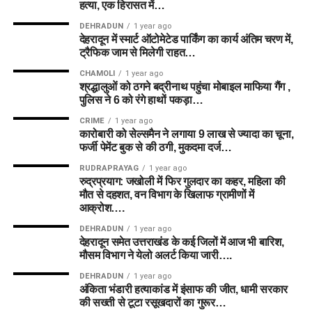
हत्या, एक हिरासत में…
DEHRADUN
1 year ago
देहरादून में स्मार्ट ऑटोमेटेड पार्किंग का कार्य अंतिम चरण में,
ट्रैफिक जाम से मिलेगी राहत…
CHAMOLI
1 year ago
श्रद्धालुओं को ठगने बद्रीनाथ पहुंचा मोबाइल माफिया गैंग ,
पुलिस ने 6 को रंगे हाथों पकड़ा…
CRIME
1 year ago
कारोबारी को सेल्समैन ने लगाया 9 लाख से ज्यादा का चूना,
फर्जी पेमेंट बुक से की ठगी, मुकदमा दर्ज…
RUDRAPRAYAG
1 year ago
रुद्रप्रयाग: जखोली में फिर गुलदार का कहर, महिला की
मौत से दहशत, वन विभाग के खिलाफ ग्रामीणों में
आक्रोश….
DEHRADUN
1 year ago
देहरादून समेत उत्तराखंड के कई जिलों में आज भी बारिश,
मौसम विभाग ने येलो अलर्ट किया जारी….
DEHRADUN
1 year ago
अंकिता भंडारी हत्याकांड में इंसाफ की जीत, धामी सरकार
की सख्ती से टूटा रसूखदारों का गुरूर…