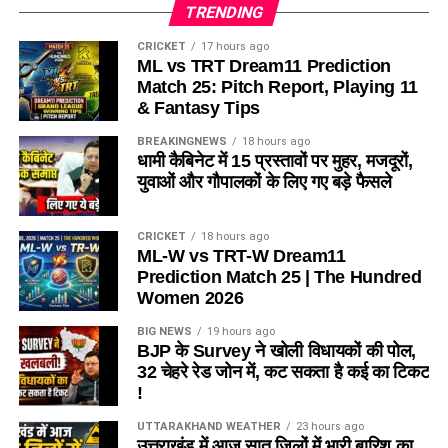
TRENDING
CRICKET
17 hours ago
ML vs TRT Dream11 Prediction
Match 25: Pitch Report, Playing 11
& Fantasy Tips
BREAKINGNEWS
18 hours ago
धामी कैबिनेट में 15 प्रस्तावों पर मुहर, मजदूरों,
युवाओं और गौपालकों के लिए गए बड़े फैसले
CRICKET
18 hours ago
ML-W vs TRT-W Dream11
Prediction Match 25 | The Hundred
Women 2026
BIG NEWS
19 hours ago
BJP के Survey ने खोली विधायकों की पोल,
32 चेहरे रेड जोन में, कट सकता है कई का टिकट
!
UTTARAKHAND WEATHER
23 hours ago
उत्तराखंड में आज सात जिलों में भारी बारिश का