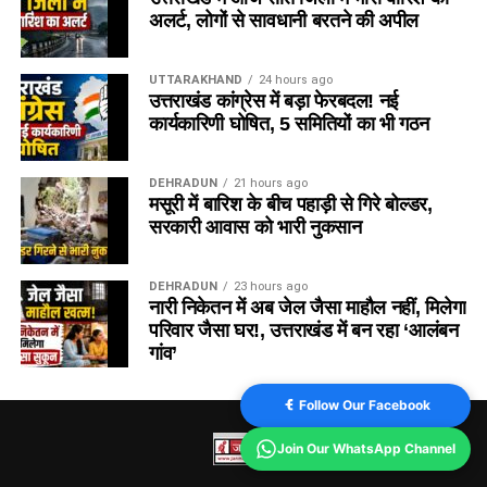
अलर्ट, लोगों से सावधानी बरतने की अपील
UTTARAKHAND
24 hours ago
उत्तराखंड कांग्रेस में बड़ा फेरबदल! नई
कार्यकारिणी घोषित, 5 समितियों का भी गठन
DEHRADUN
21 hours ago
मसूरी में बारिश के बीच पहाड़ी से गिरे बोल्डर,
सरकारी आवास को भारी नुकसान
DEHRADUN
23 hours ago
नारी निकेतन में अब जेल जैसा माहौल नहीं, मिलेगा
परिवार जैसा घर!, उत्तराखंड में बन रहा ‘आलंबन
गांव’
Follow Our Facebook
Join Our WhatsApp Channel