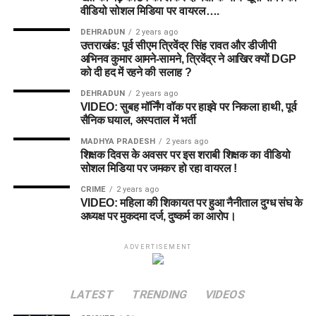
वीडियो सोशल मिडिया पर वायरल….
DEHRADUN
2 years ago
उत्तराखंड: पूर्व सीएम त्रिवेंद्र सिंह रावत और डीजीपी
अभिनव कुमार आमने-सामने, त्रिवेंद्र ने आखिर क्यों DGP
को दी हद में रहने की सलाह ?
DEHRADUN
2 years ago
VIDEO: सुबह मॉर्निंग वॉक पर हाइवे पर निकला हाथी, पूर्व
सैनिक घयाल, अस्पताल में भर्ती
MADHYA PRADESH
2 years ago
शिक्षक दिवस के अवसर पर इस शराबी शिक्षक का वीडियो
सोशल मिडिया पर जमकर हो रहा वायरल !
CRIME
2 years ago
VIDEO: महिला की शिकायत पर हुआ नैनीताल दुग्ध संघ के
अध्यक्ष पर मुकदमा दर्ज, दुष्कर्म का आरोप।
ADVERTISEMENT
LATEST
TRENDING
VIDEOS