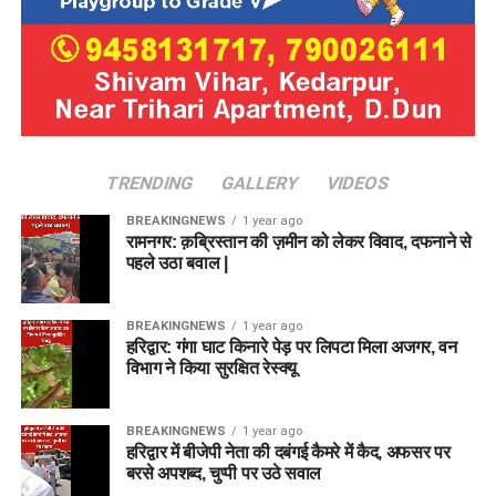
TRENDING
GALLERY
VIDEOS
BREAKINGNEWS
1 year ago
रामनगर: क़ब्रिस्तान की ज़मीन को लेकर विवाद, दफनाने से
पहले उठा बवाल |
BREAKINGNEWS
1 year ago
हरिद्वार: गंगा घाट किनारे पेड़ पर लिपटा मिला अजगर, वन
विभाग ने किया सुरक्षित रेस्क्यू
BREAKINGNEWS
1 year ago
हरिद्वार में बीजेपी नेता की दबंगई कैमरे में कैद, अफसर पर
बरसे अपशब्द, चुप्पी पर उठे सवाल