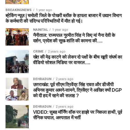
BREAKINGNEWS
1 year ago
ब्रेकिंग न्यूज़ | चमोली जिले के पोखरी ब्लॉक के हापला बाजार में उद्यान विभाग
के कर्मचारी की संदिग्ध परिस्थितियों में मौत हो गई।
NAINITAL
1 year ago
नैनीताल: राज्यपाल गुरमीत सिंह ने किए मां नैना देवी के
दर्शन, प्रदेश की सुख-शांति की कामना की….
CRIME
2 years ago
खेत की मेढ़ काटने को लेकर दो पक्षों के बीच खूनी संघर्ष का
वीडियो सोशल मिडिया पर वायरल….
DEHRADUN
2 years ago
उत्तराखंड: पूर्व सीएम त्रिवेंद्र सिंह रावत और डीजीपी
अभिनव कुमार आमने-सामने, त्रिवेंद्र ने आखिर क्यों DGP
को दी हद में रहने की सलाह ?
DEHRADUN
2 years ago
VIDEO: सुबह मॉर्निंग वॉक पर हाइवे पर निकला हाथी, पूर्व
सैनिक घयाल, अस्पताल में भर्ती