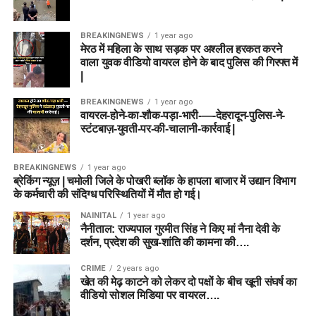
BREAKINGNEWS
1 year ago
मेरठ में महिला के साथ सड़क पर अश्लील हरकत करने
वाला युवक वीडियो वायरल होने के बाद पुलिस की गिरफ्त में
|
BREAKINGNEWS
1 year ago
वायरल-होने-का-शौक-पड़ा-भारी-—-देहरादून-पुलिस-ने-
स्टंटबाज़-युवती-पर-की-चालानी-कार्रवाई |
BREAKINGNEWS
1 year ago
ब्रेकिंग न्यूज़ | चमोली जिले के पोखरी ब्लॉक के हापला बाजार में उद्यान विभाग
के कर्मचारी की संदिग्ध परिस्थितियों में मौत हो गई।
NAINITAL
1 year ago
नैनीताल: राज्यपाल गुरमीत सिंह ने किए मां नैना देवी के
दर्शन, प्रदेश की सुख-शांति की कामना की….
CRIME
2 years ago
खेत की मेढ़ काटने को लेकर दो पक्षों के बीच खूनी संघर्ष का
वीडियो सोशल मिडिया पर वायरल….