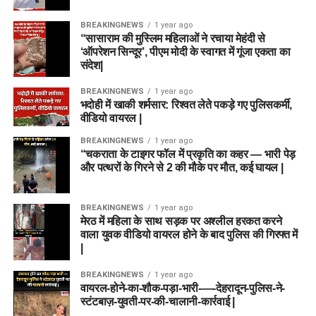
BREAKINGNEWS
1 year ago
“सासाराम की मुस्लिम महिलाओं ने रचाया मेहंदी से
‘ऑपरेशन सिन्दूर’, पीएम मोदी के स्वागत में गूंजा एकता का
संदेश|
BREAKINGNEWS
1 year ago
भदोही में खाकी शर्मसार: रिश्वत लेते पकड़े गए पुलिसकर्मी,
वीडियो वायरल |
BREAKINGNEWS
1 year ago
“चकराता के टाइगर फॉल में प्रकृति का कहर — भारी पेड़
और पत्थरों के गिरने से 2 की मौके पर मौत, कई घायल |
BREAKINGNEWS
1 year ago
मेरठ में महिला के साथ सड़क पर अश्लील हरकत करने
वाला युवक वीडियो वायरल होने के बाद पुलिस की गिरफ्त में
|
BREAKINGNEWS
1 year ago
वायरल-होने-का-शौक-पड़ा-भारी-—-देहरादून-पुलिस-ने-
स्टंटबाज़-युवती-पर-की-चालानी-कार्रवाई |