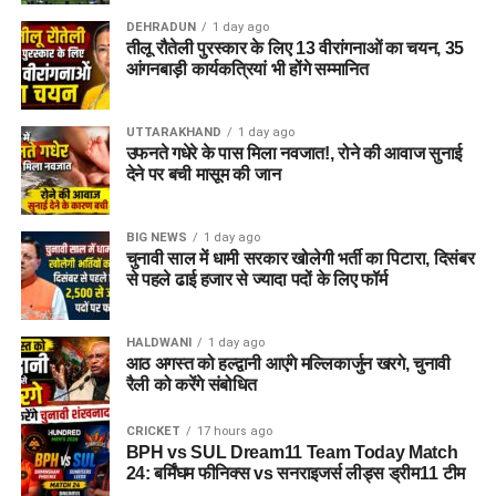
DEHRADUN
1 day ago
तीलू रौतेली पुरस्कार के लिए 13 वीरांगनाओं का चयन, 35
आंगनबाड़ी कार्यकत्रियां भी होंगे सम्मानित
UTTARAKHAND
1 day ago
उफनते गधेरे के पास मिला नवजात!, रोने की आवाज सुनाई
देने पर बची मासूम की जान
BIG NEWS
1 day ago
चुनावी साल में धामी सरकार खोलेगी भर्ती का पिटारा, दिसंबर
से पहले ढाई हजार से ज्यादा पदों के लिए फॉर्म
HALDWANI
1 day ago
आठ अगस्त को हल्द्वानी आएंगे मल्लिकार्जुन खरगे, चुनावी
रैली को करेंगे संबोधित
CRICKET
17 hours ago
BPH vs SUL Dream11 Team Today Match
24: बर्मिंघम फीनिक्स vs सनराइजर्स लीड्स ड्रीम11 टीम