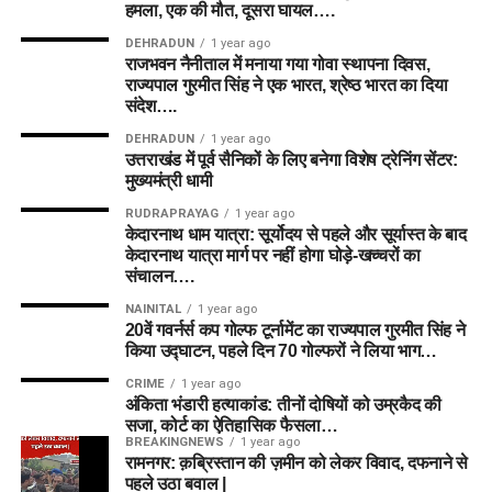
हमला, एक की मौत, दूसरा घायल….
DEHRADUN
1 year ago
राजभवन नैनीताल में मनाया गया गोवा स्थापना दिवस,
राज्यपाल गुरमीत सिंह ने एक भारत, श्रेष्ठ भारत का दिया
संदेश….
DEHRADUN
1 year ago
उत्तराखंड में पूर्व सैनिकों के लिए बनेगा विशेष ट्रेनिंग सेंटर:
मुख्यमंत्री धामी
RUDRAPRAYAG
1 year ago
केदारनाथ धाम यात्रा: सूर्योदय से पहले और सूर्यास्त के बाद
केदारनाथ यात्रा मार्ग पर नहीं होगा घोड़े-खच्चरों का
संचालन….
NAINITAL
1 year ago
20वें गवर्नर्स कप गोल्फ टूर्नामेंट का राज्यपाल गुरमीत सिंह ने
किया उद्घाटन, पहले दिन 70 गोल्फरों ने लिया भाग…
CRIME
1 year ago
अंकिता भंडारी हत्याकांड: तीनों दोषियों को उम्रकैद की
सजा, कोर्ट का ऐतिहासिक फैसला…
BREAKINGNEWS
1 year ago
रामनगर: क़ब्रिस्तान की ज़मीन को लेकर विवाद, दफनाने से
पहले उठा बवाल |