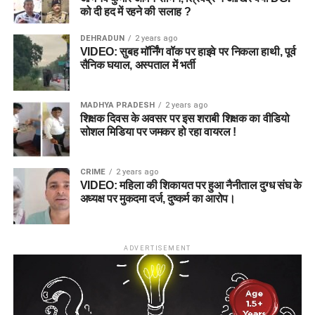
को दी हद में रहने की सलाह ?
DEHRADUN
2 years ago
VIDEO: सुबह मॉर्निंग वॉक पर हाइवे पर निकला हाथी, पूर्व
सैनिक घयाल, अस्पताल में भर्ती
MADHYA PRADESH
2 years ago
शिक्षक दिवस के अवसर पर इस शराबी शिक्षक का वीडियो
सोशल मिडिया पर जमकर हो रहा वायरल !
CRIME
2 years ago
VIDEO: महिला की शिकायत पर हुआ नैनीताल दुग्ध संघ के
अध्यक्ष पर मुकदमा दर्ज, दुष्कर्म का आरोप।
ADVERTISEMENT