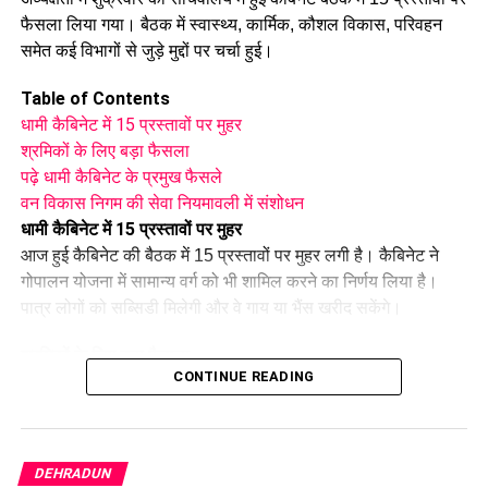
फैसला लिया गया। बैठक में स्वास्थ्य, कार्मिक, कौशल विकास, परिवहन
समेत कई विभागों से जुड़े मुद्दों पर चर्चा हुई।
Table of Contents
धामी कैबिनेट में 15 प्रस्तावों पर मुहर
श्रमिकों के लिए बड़ा फैसला
पढ़े धामी कैबिनेट के प्रमुख फैसले
वन विकास निगम की सेवा नियमावली में संशोधन
धामी कैबिनेट में 15 प्रस्तावों पर मुहर
आज हुई कैबिनेट की बैठक में 15 प्रस्तावों पर मुहर लगी है। कैबिनेट ने
गोपालन योजना में सामान्य वर्ग को भी शामिल करने का निर्णय लिया है।
पात्र लोगों को सब्सिडी मिलेगी और वे गाय या भैंस खरीद सकेंगे।
श्रमिकों के लिए बड़ा फैसला
CONTINUE READING
कैबिनेट ने
उत्तराखंड मजदूरी संहिता नियमावली
को मंजूरी दी। इसके तहत
श्रमिकों को हर महीने की 7 तारीख तक वेतन देना होगा। पुरुष और महिला
कर्मचारियों को समान काम के लिए समान मजदूरी का प्रावधान भी किया गया
है।
DEHRADUN