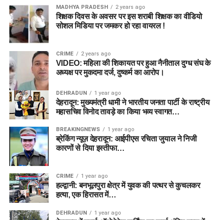
MADHYA PRADESH
2 years ago
शिक्षक दिवस के अवसर पर इस शराबी शिक्षक का वीडियो
सोशल मिडिया पर जमकर हो रहा वायरल !
CRIME
2 years ago
VIDEO: महिला की शिकायत पर हुआ नैनीताल दुग्ध संघ के
अध्यक्ष पर मुकदमा दर्ज, दुष्कर्म का आरोप।
DEHRADUN
1 year ago
देहरादून: मुख्यमंत्री धामी ने भारतीय जनता पार्टी के राष्ट्रीय
महासचिव विनोद तावड़े का किया भव्य स्वागत…
BREAKINGNEWS
1 year ago
ब्रेकिंग न्यूज़ देहरादून: आईपीएस रचिता जुयाल ने निजी
कारणों से दिया इस्तीफा…
CRIME
1 year ago
हल्द्वानी: बनभूलपुरा क्षेत्र में युवक की पत्थर से कुचलकर
हत्या, एक हिरासत में…
DEHRADUN
1 year ago