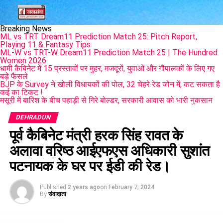
Breaking News
ML vs TRT Dream11 Prediction Match 25: Pitch Report,
Playing 11 & Fantasy Tips
ML-W vs TRT-W Dream11 Prediction Match 25 | The Hundred
Women 2026
धामी कैबिनेट में 15 प्रस्तावों पर मुहर, मजदूरों, युवाओं और गौपालकों के लिए गए
बड़े फैसले
BJP के Survey ने खोली विधायकों की पोल, 32 चेहरे रेड जोन में, कट सकता है
कई का टिकट !
मसूरी में बारिश के बीच पहाड़ी से गिरे बोल्डर, सरकारी आवास को भारी नुकसान
DEHRADUN
पूर्व कैबिनेट मंत्री हरक सिंह रावत के
अलावा वरिष्ठ आईएफएस अधिकारी सुशांत
पटनायक के घर पर ईडी की रेड।
Published
2 years ago
on
February 7, 2024
By
संवादाता