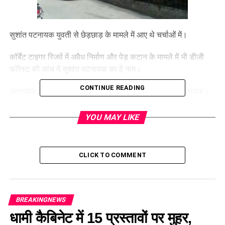
सुशांत पटनायक युवती से छेड़छाड़ के मामले में आए थे चर्चाओं में।
कॉर्बेट टाइगर रिजर्व में अवैध निर्माण और पेड़ कटान के मामले में भी डीजी
फॉरेस्ट की जांच में सुशांत पटनायक का है नाम।
CONTINUE READING
उत्तराखंड में ताकतवर अधिकारी के रूप में जाने जाते हैं सुशांत पटनायक।
YOU MAY LIKE
CLICK TO COMMENT
BREAKINGNEWS
धामी कैबिनेट में 15 प्रस्तावों पर मुहर,