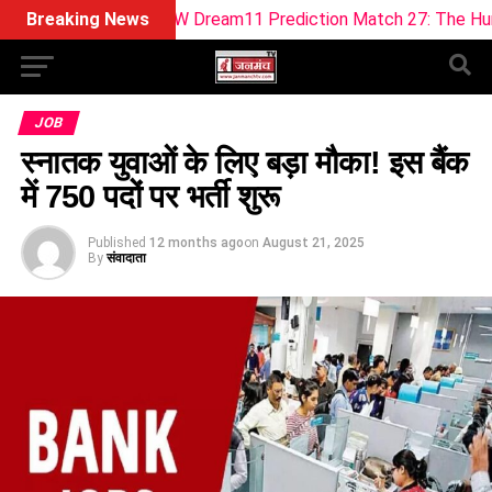
W vs WEF-W Dream11 Prediction Match 27: The Hundred Wom
Breaking News
JOB
स्नातक युवाओं के लिए बड़ा मौका! इस बैंक
में 750 पदों पर भर्ती शुरू
Published
12 months ago
on
August 21, 2025
By
संवादाता