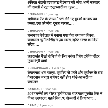
अंकिता भंडारी हत्याकांड में इंसाफ की जीत, धामी सरकार
की सख्ती से टूटा रसूखदारों का गुरूर…
DEHRADUN
1 year ago
ऋषिकेश रेंज के जंगल में पत्ते लेने गए युवकों पर बाघ का
हमला, एक की मौत, दूसरा घायल….
DEHRADUN
1 year ago
राजभवन नैनीताल में मनाया गया गोवा स्थापना दिवस,
राज्यपाल गुरमीत सिंह ने एक भारत, श्रेष्ठ भारत का दिया
संदेश….
DEHRADUN
1 year ago
उत्तराखंड में पूर्व सैनिकों के लिए बनेगा विशेष ट्रेनिंग सेंटर:
मुख्यमंत्री धामी
RUDRAPRAYAG
1 year ago
केदारनाथ धाम यात्रा: सूर्योदय से पहले और सूर्यास्त के बाद
केदारनाथ यात्रा मार्ग पर नहीं होगा घोड़े-खच्चरों का
संचालन….
NAINITAL
1 year ago
20वें गवर्नर्स कप गोल्फ टूर्नामेंट का राज्यपाल गुरमीत सिंह ने
किया उद्घाटन, पहले दिन 70 गोल्फरों ने लिया भाग…
CRIME
1 year ago