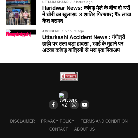
UTTARAKHAND
3 hours ago
Haridwar News: कांवड़ मेले के बीच दो घरों
में चोरी का खुलासा, 3 शातिर गिरफ्तार; ₹5 लाख
कैश बरामद
ACCIDENT
5 hours ago
Uttarkashi Accident News : गंगोत्री
हाईवे पर टला बड़ा हादसा , खाई के मुहाने पर
अटका कांवड़ यात्रियों से भरा एक पिकअप
DISCLAIMER
PRIVACY POLICY
TERMS AND CONDITION
CONTACT
ABOUT US