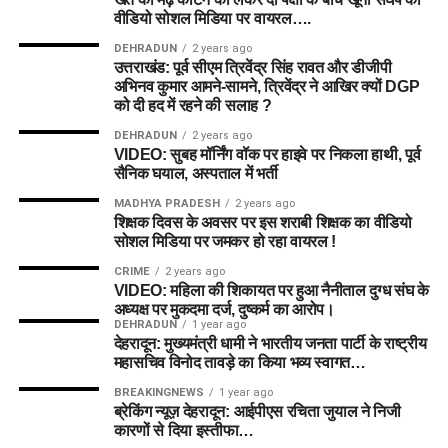
वीडियो सोशल मिडिया पर वायरल….
DEHRADUN
2 years ago
उत्तराखंड: पूर्व सीएम त्रिवेंद्र सिंह रावत और डीजीपी
अभिनव कुमार आमने-सामने, त्रिवेंद्र ने आखिर क्यों DGP
को दी हद में रहने की सलाह ?
DEHRADUN
2 years ago
VIDEO: सुबह मॉर्निंग वॉक पर हाइवे पर निकला हाथी, पूर्व
सैनिक घयाल, अस्पताल में भर्ती
MADHYA PRADESH
2 years ago
शिक्षक दिवस के अवसर पर इस शराबी शिक्षक का वीडियो
सोशल मिडिया पर जमकर हो रहा वायरल !
CRIME
2 years ago
VIDEO: महिला की शिकायत पर हुआ नैनीताल दुग्ध संघ के
अध्यक्ष पर मुकदमा दर्ज, दुष्कर्म का आरोप।
DEHRADUN
1 year ago
देहरादून: मुख्यमंत्री धामी ने भारतीय जनता पार्टी के राष्ट्रीय
महासचिव विनोद तावड़े का किया भव्य स्वागत…
BREAKINGNEWS
1 year ago
ब्रेकिंग न्यूज़ देहरादून: आईपीएस रचिता जुयाल ने निजी
कारणों से दिया इस्तीफा…