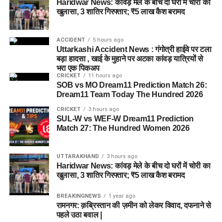
Haridwar News: कांवड़ मेले के बीच दो घरों में चोरी का
खुलासा, 3 शातिर गिरफ्तार; ₹5 लाख कैश बरामद
ACCIDENT
5 hours ago
Uttarkashi Accident News : गंगोत्री हाईवे पर टला
बड़ा हादसा , खाई के मुहाने पर अटका कांवड़ यात्रियों से
भरा एक पिकअप
CRICKET
11 hours ago
SOB vs MO Dream11 Prediction Match 26:
Dream11 Team Today The Hundred 2026
CRICKET
3 hours ago
SUL-W vs WEF-W Dream11 Prediction
Match 27: The Hundred Women 2026
UTTARAKHAND
3 hours ago
Haridwar News: कांवड़ मेले के बीच दो घरों में चोरी का
खुलासा, 3 शातिर गिरफ्तार; ₹5 लाख कैश बरामद
BREAKINGNEWS
1 year ago
रामनगर: क़ब्रिस्तान की ज़मीन को लेकर विवाद, दफनाने से
पहले उठा बवाल |