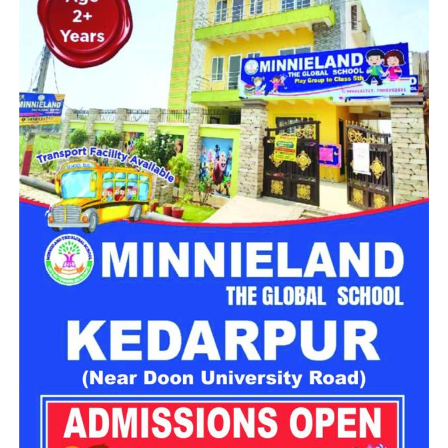
PCS इंटरव्यू
उत्तराखंड लोपर सीएस-2024 भर्ती के साक्षात्कार की डेट आ गई है। पहले
चरण के इंटरव्यू 27 जुलाई से शुरू होकर 3 सितंबर तक आयोजित किए
जाएंगे। जिन अभ्यर्थियों के दस्तावेजों का सत्यापन पूरा हो चुका है, उन्हें
पहले चरण में साक्षात्कार के लिए बुलाया जाएगा।
328 अभ्यर्थियों का होगा पहले चरण में इंटरव्यू
आयोग के सचिव अशोक कुमार पांडेय ने बताया कि लोअर पीसीएस-2024
की मुख्य परीक्षा 13 और 14 सितंबर 2024 को आयोजित की गई थी।
इसका परिणाम 27 मार्च 2025 को घोषित किया गया। इसके बाद सफल
अभ्यर्थियों के दस्तावेजों का सत्यापन 18 से 21 मई के बीच कराया गया।
328 पात्र अभ्यर्थियों को पहले चरण के लिए किया गया
सिलेक्ट
दस्तावेज सत्यापन
के बाद कुल 328 पात्र अभ्यर्थियों को पहले चरण के
इंटरव्यू के लिए चयनित किया गया है। वहीं, अन्य अभ्यर्थियों के दस्तावेजों