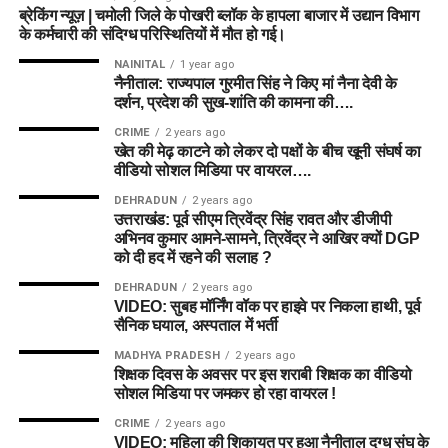
ब्रेकिंग न्यूज़ | चमोली जिले के पोखरी ब्लॉक के हापला बाजार में उद्यान विभाग
के कर्मचारी की संदिग्ध परिस्थितियों में मौत हो गई।
NAINITAL
1 year ago
नैनीताल: राज्यपाल गुरमीत सिंह ने किए मां नैना देवी के
दर्शन, प्रदेश की सुख-शांति की कामना की….
CRIME
2 years ago
खेत की मेढ़ काटने को लेकर दो पक्षों के बीच खूनी संघर्ष का
वीडियो सोशल मिडिया पर वायरल….
DEHRADUN
2 years ago
उत्तराखंड: पूर्व सीएम त्रिवेंद्र सिंह रावत और डीजीपी
अभिनव कुमार आमने-सामने, त्रिवेंद्र ने आखिर क्यों DGP
को दी हद में रहने की सलाह ?
DEHRADUN
2 years ago
VIDEO: सुबह मॉर्निंग वॉक पर हाइवे पर निकला हाथी, पूर्व
सैनिक घयाल, अस्पताल में भर्ती
MADHYA PRADESH
2 years ago
शिक्षक दिवस के अवसर पर इस शराबी शिक्षक का वीडियो
सोशल मिडिया पर जमकर हो रहा वायरल !
CRIME
2 years ago
VIDEO: महिला की शिकायत पर हुआ नैनीताल दुग्ध संघ के