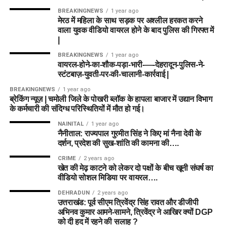
BREAKINGNEWS
1 year ago
मेरठ में महिला के साथ सड़क पर अश्लील हरकत करने
वाला युवक वीडियो वायरल होने के बाद पुलिस की गिरफ्त में
|
BREAKINGNEWS
1 year ago
वायरल-होने-का-शौक-पड़ा-भारी-—-देहरादून-पुलिस-ने-
स्टंटबाज़-युवती-पर-की-चालानी-कार्रवाई |
BREAKINGNEWS
1 year ago
ब्रेकिंग न्यूज़ | चमोली जिले के पोखरी ब्लॉक के हापला बाजार में उद्यान विभाग
के कर्मचारी की संदिग्ध परिस्थितियों में मौत हो गई।
NAINITAL
1 year ago
नैनीताल: राज्यपाल गुरमीत सिंह ने किए मां नैना देवी के
दर्शन, प्रदेश की सुख-शांति की कामना की….
CRIME
2 years ago
खेत की मेढ़ काटने को लेकर दो पक्षों के बीच खूनी संघर्ष का
वीडियो सोशल मिडिया पर वायरल….
DEHRADUN
2 years ago
उत्तराखंड: पूर्व सीएम त्रिवेंद्र सिंह रावत और डीजीपी
अभिनव कुमार आमने-सामने, त्रिवेंद्र ने आखिर क्यों DGP
को दी हद में रहने की सलाह ?