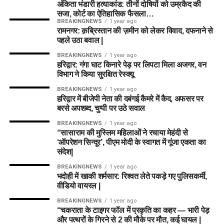
अंकिता भंडारी हत्याकांड: तीनों दोषियों को उम्रकैद की
सजा, कोर्ट का ऐतिहासिक फैसला…
BREAKINGNEWS
1 year ago
रामनगर: क़ब्रिस्तान की ज़मीन को लेकर विवाद, दफनाने से
पहले उठा बवाल |
BREAKINGNEWS
1 year ago
हरिद्वार: गंगा घाट किनारे पेड़ पर लिपटा मिला अजगर, वन
विभाग ने किया सुरक्षित रेस्क्यू
BREAKINGNEWS
1 year ago
हरिद्वार में बीजेपी नेता की दबंगई कैमरे में कैद, अफसर पर
बरसे अपशब्द, चुप्पी पर उठे सवाल
BREAKINGNEWS
1 year ago
“सासाराम की मुस्लिम महिलाओं ने रचाया मेहंदी से
‘ऑपरेशन सिन्दूर’, पीएम मोदी के स्वागत में गूंजा एकता का
संदेश|
BREAKINGNEWS
1 year ago
भदोही में खाकी शर्मसार: रिश्वत लेते पकड़े गए पुलिसकर्मी,
वीडियो वायरल |
BREAKINGNEWS
1 year ago
“चकराता के टाइगर फॉल में प्रकृति का कहर — भारी पेड़
और पत्थरों के गिरने से 2 की मौके पर मौत, कई घायल |