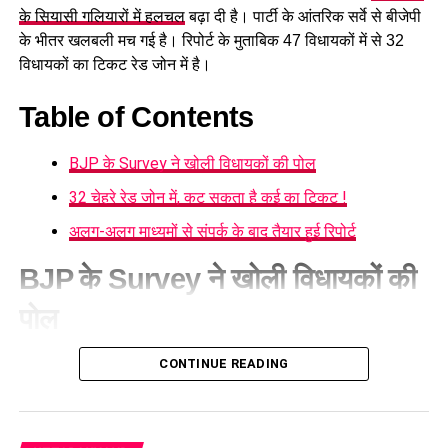
के सियासी गलियारों में हलचल
बढ़ा दी है। पार्टी के आंतरिक सर्वे से बीजेपी
के भीतर खलबली मच गई है। रिपोर्ट के मुताबिक 47 विधायकों में से 32
विधायकों का टिकट रेड जोन में है।
Table of Contents
BJP के Survey ने खोली विधायकों की पोल
32 चेहरे रेड जोन में, कट सकता है कई का टिकट !
अलग-अलग माध्यमों से संपर्क के बाद तैयार हुई रिपोर्ट
BJP के Survey ने खोली विधायकों की
पोल
बीजेपी के आंतरिक सर्वे के बारे में सूत्रों से मिली जानकारी के मुताबिक इन
CONTINUE READING
विधायकों की परर्फॉर्मेंस पर स्थानीय जनता ने गहरी नाराजगी जताई है जो कि
पार्टी के लिए खतरे की घंटी से कम नहीं है। पार्टी सत्ता की हैट्रिक के रास्ते
में विधायकों के खिलाफ नाराजगी को बड़ा खतरा नहीं बनने देना चाहती, ऐसे