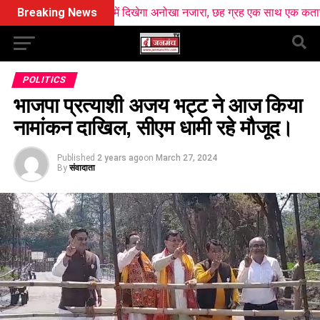
 पर आसमान में दिखेगा अनोखा नजारा, छह ग्रह एक साथ एक कतार में आएंगे नजर
Breaking News
POLITICS
भाजपा प्रत्याशी अजय भट्ट ने आज किया
नामांकन दाखिल, सीएम धामी रहे मौजूद।
Published
2 years ago
on
March 27, 2024
By
संवादाता