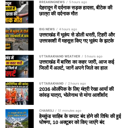
BREAKINGNEWS
5 hours ago
देहरादून में दर्दनाक सड़क हादसा, बीटेक की
छात्रा की दर्दनाक मौत
BIG NEWS
4 hours ago
उत्तराखंड में भूकंप से डोली धरती, टिहरी और
उत्तरकाशी में महसूस किए गए भूकंप के झटके
UTTARAKHAND WEATHER
5 hours ago
उत्तराखंड में बारिश का कहर जारी, आज कई
जिलों में अलर्ट, जानें अपने जिले का हाल
UTTARAKHAND
2 hours ago
2036 ओलंपिक के लिए मंत्री रेखा आर्या की
कांवड़ यात्रा, भोलेनाथ से मांगा आशीर्वाद
CHAMOLI
51 minutes ago
हेमकुंड साहिब के कपाट बंद होने की तिथि की हुई
घोषणा, 10 अक्टूबर को किए जाएंंगे बंद