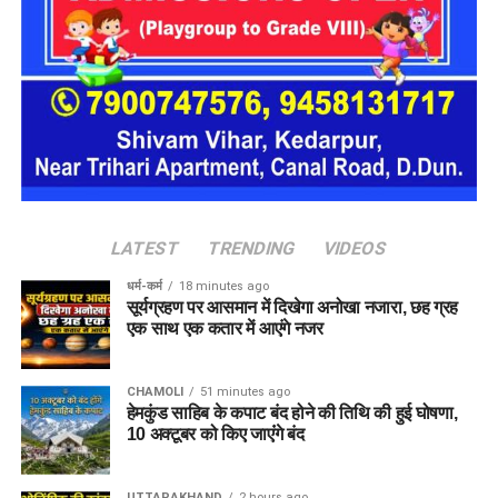
LATEST
TRENDING
VIDEOS
धर्म-कर्म
18 minutes ago
सूर्यग्रहण पर आसमान में दिखेगा अनोखा नजारा, छह ग्रह
एक साथ एक कतार में आएंगे नजर
CHAMOLI
51 minutes ago
हेमकुंड साहिब के कपाट बंद होने की तिथि की हुई घोषणा,
10 अक्टूबर को किए जाएंंगे बंद
UTTARAKHAND
2 hours ago