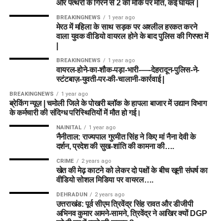
और पत्थरों के गिरने से 2 की मौके पर मौत, कई घायल |
BREAKINGNEWS
1 year ago
मेरठ में महिला के साथ सड़क पर अश्लील हरकत करने
वाला युवक वीडियो वायरल होने के बाद पुलिस की गिरफ्त में
|
BREAKINGNEWS
1 year ago
वायरल-होने-का-शौक-पड़ा-भारी-—-देहरादून-पुलिस-ने-
स्टंटबाज़-युवती-पर-की-चालानी-कार्रवाई |
BREAKINGNEWS
1 year ago
ब्रेकिंग न्यूज़ | चमोली जिले के पोखरी ब्लॉक के हापला बाजार में उद्यान विभाग
के कर्मचारी की संदिग्ध परिस्थितियों में मौत हो गई।
NAINITAL
1 year ago
नैनीताल: राज्यपाल गुरमीत सिंह ने किए मां नैना देवी के
दर्शन, प्रदेश की सुख-शांति की कामना की….
CRIME
2 years ago
खेत की मेढ़ काटने को लेकर दो पक्षों के बीच खूनी संघर्ष का
वीडियो सोशल मिडिया पर वायरल….
DEHRADUN
2 years ago
उत्तराखंड: पूर्व सीएम त्रिवेंद्र सिंह रावत और डीजीपी
अभिनव कुमार आमने-सामने, त्रिवेंद्र ने आखिर क्यों DGP