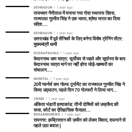
DEHRADUN
1 year ago
राजभवन नैनीताल में मनाया गया गोवा स्थापना दिवस,
राज्यपाल गुरमीत सिंह ने एक भारत, श्रेष्ठ भारत का दिया
संदेश….
DEHRADUN
1 year ago
उत्तराखंड में पूर्व सैनिकों के लिए बनेगा विशेष ट्रेनिंग सेंटर:
मुख्यमंत्री धामी
RUDRAPRAYAG
1 year ago
केदारनाथ धाम यात्रा: सूर्योदय से पहले और सूर्यास्त के बाद
केदारनाथ यात्रा मार्ग पर नहीं होगा घोड़े-खच्चरों का
संचालन….
NAINITAL
1 year ago
20वें गवर्नर्स कप गोल्फ टूर्नामेंट का राज्यपाल गुरमीत सिंह ने
किया उद्घाटन, पहले दिन 70 गोल्फरों ने लिया भाग…
CRIME
1 year ago
अंकिता भंडारी हत्याकांड: तीनों दोषियों को उम्रकैद की
सजा, कोर्ट का ऐतिहासिक फैसला…
BREAKINGNEWS
1 year ago
रामनगर: क़ब्रिस्तान की ज़मीन को लेकर विवाद, दफनाने से
पहले उठा बवाल |