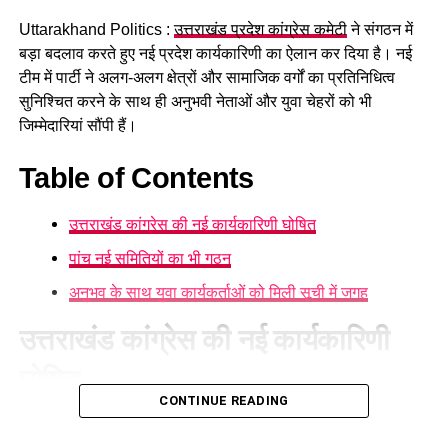
Uttarakhand Politics :
उत्तराखंड प्रदेश कांग्रेस कमेटी
ने संगठन में
बड़ा बदलाव करते हुए नई प्रदेश कार्यकारिणी का ऐलान कर दिया है। नई
टीम में पार्टी ने अलग-अलग क्षेत्रों और सामाजिक वर्गों का प्रतिनिधित्व
सुनिश्चित करने के साथ ही अनुभवी नेताओं और युवा चेहरों को भी
जिम्मेदारियां सौंपी हैं।
Table of Contents
उत्तराखंड कांग्रेस की नई कार्यकारिणी घोषित
पांच नई समितियों का भी गठन
अनुभव के साथ युवा कार्यकर्ताओं को मिली सूची में जगह
अलग-अलग माध्यमों से संपर्क के बाद तैयार
उत्तराखंड कांग्रेस की नई कार्यकारिणी
हुई रिपोर्ट
घोषित
संघ सूत्रों के मुताबिक बीते दो महीने में राज्य की सभी 70 सीटों पर स्थानीय
CONTINUE READING
कार्यकर्ताओं, महत्वपूर्ण हस्तियों के अलावा सामान्य लोगों से अलग-अलग
नई प्रदेश कार्यकारिणी में गोदावरी थापली को प्रदेश कोषाध्यक्ष की
माध्यमों से संपर्क के बाद विस्तृत रिपोर्ट तैयार की गई है।
जिम्मेदारी दी गई है। वहीं, संगठन में 24 नेताओं को प्रदेश उपाध्यक्ष, 36