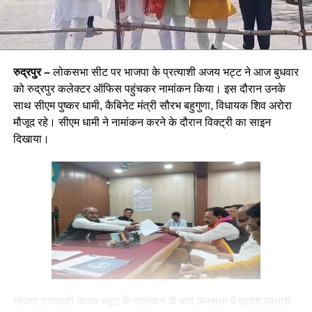
रुद्रपुर –
लोकसभा सीट पर भाजपा के प्रत्याशी अजय भट्ट ने आज बुधवार
को रुद्रपुर कलेक्टर ऑफिस पहुंचकर नामांकन किया। इस दौरान उनके
साथ सीएम पुष्कर धामी, कैबिनेट मंत्री सौरभ बहुगुणा, विधायक शिव अरोरा
मौजूद रहे। सीएम धामी ने नामांकन करने के दौरान विक्ट्री का साइन
दिखाया।
भाजपा प्रत्याशी अजय भट्ट के नामांकन के बाद जनसभा में प्रदेश प्रभारी