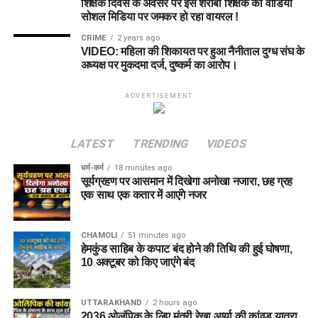
शिक्षक दिवस के अवसर पर इस शराबी शिक्षक का वीडियो
सोशल मिडिया पर जमकर हो रहा वायरल !
CRIME
2 years ago
VIDEO: महिला की शिकायत पर हुआ नैनीताल दुग्ध संघ के
अध्यक्ष पर मुकदमा दर्ज, दुष्कर्म का आरोप।
ADVERTISEMENT
LATEST
TRENDING
VIDEOS
धर्म-कर्म
18 minutes ago
सूर्यग्रहण पर आसमान में दिखेगा अनोखा नजारा, छह ग्रह
एक साथ एक कतार में आएंगे नजर
CHAMOLI
51 minutes ago
हेमकुंड साहिब के कपाट बंद होने की तिथि की हुई घोषणा,
10 अक्टूबर को किए जाएंंगे बंद
UTTARAKHAND
2 hours ago
2036 ओलंपिक के लिए मंत्री रेखा आर्या की कांवड़ यात्रा,