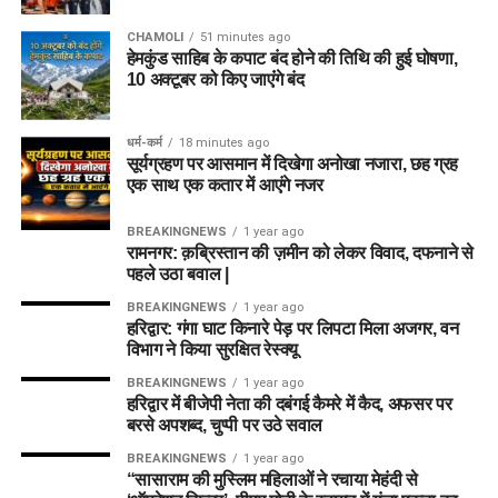
CHAMOLI
51 minutes ago
हेमकुंड साहिब के कपाट बंद होने की तिथि की हुई घोषणा,
10 अक्टूबर को किए जाएंंगे बंद
धर्म-कर्म
18 minutes ago
सूर्यग्रहण पर आसमान में दिखेगा अनोखा नजारा, छह ग्रह
एक साथ एक कतार में आएंगे नजर
BREAKINGNEWS
1 year ago
रामनगर: क़ब्रिस्तान की ज़मीन को लेकर विवाद, दफनाने से
पहले उठा बवाल |
BREAKINGNEWS
1 year ago
हरिद्वार: गंगा घाट किनारे पेड़ पर लिपटा मिला अजगर, वन
विभाग ने किया सुरक्षित रेस्क्यू
BREAKINGNEWS
1 year ago
हरिद्वार में बीजेपी नेता की दबंगई कैमरे में कैद, अफसर पर
बरसे अपशब्द, चुप्पी पर उठे सवाल
BREAKINGNEWS
1 year ago
“सासाराम की मुस्लिम महिलाओं ने रचाया मेहंदी से