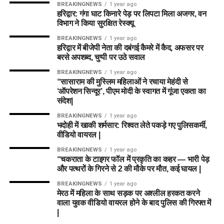
BREAKINGNEWS
1 year ago
हरिद्वार: गंगा घाट किनारे पेड़ पर लिपटा मिला अजगर, वन
विभाग ने किया सुरक्षित रेस्क्यू
BREAKINGNEWS
1 year ago
हरिद्वार में बीजेपी नेता की दबंगई कैमरे में कैद, अफसर पर
बरसे अपशब्द, चुप्पी पर उठे सवाल
BREAKINGNEWS
1 year ago
“सासाराम की मुस्लिम महिलाओं ने रचाया मेहंदी से
‘ऑपरेशन सिन्दूर’, पीएम मोदी के स्वागत में गूंजा एकता का
संदेश|
BREAKINGNEWS
1 year ago
भदोही में खाकी शर्मसार: रिश्वत लेते पकड़े गए पुलिसकर्मी,
वीडियो वायरल |
BREAKINGNEWS
1 year ago
“चकराता के टाइगर फॉल में प्रकृति का कहर — भारी पेड़
और पत्थरों के गिरने से 2 की मौके पर मौत, कई घायल |
BREAKINGNEWS
1 year ago
मेरठ में महिला के साथ सड़क पर अश्लील हरकत करने
वाला युवक वीडियो वायरल होने के बाद पुलिस की गिरफ्त में
|