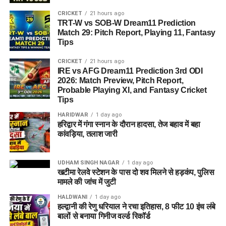
CRICKET
21 hours ago
TRT-W vs SOB-W Dream11 Prediction
Match 29: Pitch Report, Playing 11, Fantasy
Tips
CRICKET
21 hours ago
IRE vs AFG Dream11 Prediction 3rd ODI
2026: Match Preview, Pitch Report,
Probable Playing XI, and Fantasy Cricket
Tips
HARIDWAR
1 day ago
हरिद्वार में गंगा स्नान के दौरान हादसा, तेज बहाव में बहा
कांवड़िया, तलाश जारी
UDHAM SINGH NAGAR
1 day ago
खटीमा रेलवे स्टेशन के पास दो शव मिलने से हड़कंप, पुलिस
मामले की जांच में जुटी
HALDWANI
1 day ago
हल्द्वानी की रेणु धरियाल ने रचा इतिहास, 8 फीट 10 इंच लंबे
बालों से बनाया गिनीज वर्ल्ड रिकॉर्ड