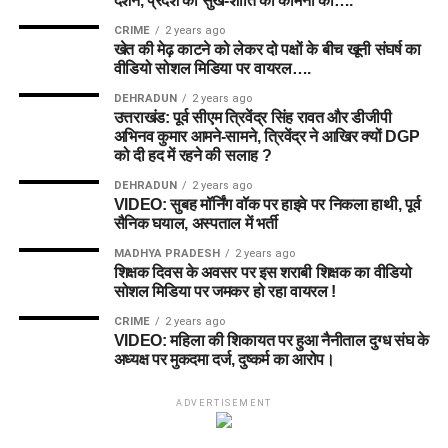
दर्शन, प्रदेश की सुख-शांति की कामना की….
CRIME
2 years ago
खेत की मेढ़ काटने को लेकर दो पक्षों के बीच खूनी संघर्ष का
वीडियो सोशल मिडिया पर वायरल….
DEHRADUN
2 years ago
उत्तराखंड: पूर्व सीएम त्रिवेंद्र सिंह रावत और डीजीपी
अभिनव कुमार आमने-सामने, त्रिवेंद्र ने आखिर क्यों DGP
को दी हद में रहने की सलाह ?
DEHRADUN
2 years ago
VIDEO: सुबह मॉर्निंग वॉक पर हाइवे पर निकला हाथी, पूर्व
सैनिक घयाल, अस्पताल में भर्ती
MADHYA PRADESH
2 years ago
शिक्षक दिवस के अवसर पर इस शराबी शिक्षक का वीडियो
सोशल मिडिया पर जमकर हो रहा वायरल !
CRIME
2 years ago
VIDEO: महिला की शिकायत पर हुआ नैनीताल दुग्ध संघ के
अध्यक्ष पर मुकदमा दर्ज, दुष्कर्म का आरोप।
ADVERTISEMENT