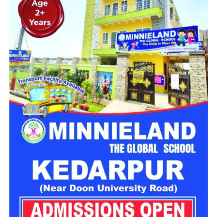
कांग्रेस ने इस मुद्दे पर भाजपा को घेरा
कांग्रेस ने इस मुद्दे पर भाजपा को घेरते हुए कहा कि आंदोलन कर रहे युवाओं
के लिए इस तरह की भाषा का इस्तेमाल दुर्भाग्यपूर्ण है। पार्टी नेताओं का
कहना है कि जिन छात्रों ने अपने भविष्य और रोजगार से जुड़े मुद्दों को लेकर
लगातार संघर्ष किया, उनके प्रति सम्मानजनक व्यवहार होना चाहिए।
कांग्रेस प्रवक्ता प्रतिमा सिंह ने कहा कि लाखों युवाओं की आवाज को
नजरअंदाज नहीं किया जा सकता। उनके अनुसार, छात्रों के आंदोलन और
जनदबाव के बाद ही केंद्र सरकार को महत्वपूर्ण निर्णय लेने पड़े। उन्होंने
आरोप लगाया कि भाजपा प्रदेश अध्यक्ष की टिप्पणी करोड़ों छात्रों और
युवाओं की भावनाओं को ठेस पहुंचाने वाली है।