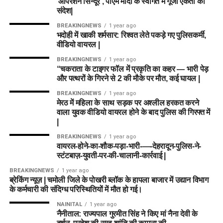
‘ऑपरेशन सिन्दूर’, पीएम मोदी के स्वागत में गूंजा एकता का
संदेश|
BREAKINGNEWS
1 year ago
भदोही में खाकी शर्मसार: रिश्वत लेते पकड़े गए पुलिसकर्मी,
वीडियो वायरल |
BREAKINGNEWS
1 year ago
“चकराता के टाइगर फॉल में प्रकृति का कहर — भारी पेड़
और पत्थरों के गिरने से 2 की मौके पर मौत, कई घायल |
BREAKINGNEWS
1 year ago
मेरठ में महिला के साथ सड़क पर अश्लील हरकत करने
वाला युवक वीडियो वायरल होने के बाद पुलिस की गिरफ्त में
|
BREAKINGNEWS
1 year ago
वायरल-होने-का-शौक-पड़ा-भारी-—-देहरादून-पुलिस-ने-
स्टंटबाज़-युवती-पर-की-चालानी-कार्रवाई |
BREAKINGNEWS
1 year ago
ब्रेकिंग न्यूज़ | चमोली जिले के पोखरी ब्लॉक के हापला बाजार में उद्यान विभाग
के कर्मचारी की संदिग्ध परिस्थितियों में मौत हो गई।
NAINITAL
1 year ago
नैनीताल: राज्यपाल गुरमीत सिंह ने किए मां नैना देवी के