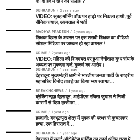
को दी हद में रहने की सलाह ?
DEHRADUN
2 years ago
VIDEO: सुबह मॉर्निंग वॉक पर हाइवे पर निकला हाथी, पूर्व
सैनिक घयाल, अस्पताल में भर्ती
MADHYA PRADESH
2 years ago
शिक्षक दिवस के अवसर पर इस शराबी शिक्षक का वीडियो
सोशल मिडिया पर जमकर हो रहा वायरल !
CRIME
2 years ago
VIDEO: महिला की शिकायत पर हुआ नैनीताल दुग्ध संघ के
अध्यक्ष पर मुकदमा दर्ज, दुष्कर्म का आरोप।
DEHRADUN
1 year ago
देहरादून: मुख्यमंत्री धामी ने भारतीय जनता पार्टी के राष्ट्रीय
महासचिव विनोद तावड़े का किया भव्य स्वागत…
BREAKINGNEWS
1 year ago
ब्रेकिंग न्यूज़ देहरादून: आईपीएस रचिता जुयाल ने निजी
कारणों से दिया इस्तीफा…
CRIME
1 year ago
हल्द्वानी: बनभूलपुरा क्षेत्र में युवक की पत्थर से कुचलकर
हत्या, एक हिरासत में…
DEHRADUN
1 year ago
देहरादून में स्मार्ट ऑटोमेटेड पार्किंग का कार्य अंतिम चरण में,