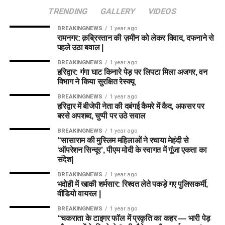
TRENDING
GALLERY
VIDEOS
BREAKINGNEWS
1 year ago
रामनगर: क़ब्रिस्तान की ज़मीन को लेकर विवाद, दफनाने से
पहले उठा बवाल |
BREAKINGNEWS
1 year ago
हरिद्वार: गंगा घाट किनारे पेड़ पर लिपटा मिला अजगर, वन
विभाग ने किया सुरक्षित रेस्क्यू
BREAKINGNEWS
1 year ago
हरिद्वार में बीजेपी नेता की दबंगई कैमरे में कैद, अफसर पर
बरसे अपशब्द, चुप्पी पर उठे सवाल
BREAKINGNEWS
1 year ago
“सासाराम की मुस्लिम महिलाओं ने रचाया मेहंदी से
‘ऑपरेशन सिन्दूर’, पीएम मोदी के स्वागत में गूंजा एकता का
संदेश|
BREAKINGNEWS
1 year ago
भदोही में खाकी शर्मसार: रिश्वत लेते पकड़े गए पुलिसकर्मी,
वीडियो वायरल |
BREAKINGNEWS
1 year ago
“चकराता के टाइगर फॉल में प्रकृति का कहर — भारी पेड़