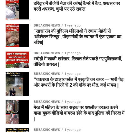
हरिद्वार में बीजेपी नेता की दबंगई कैमरे में कैद, अफसर पर
बरसे अपशब्द, चुप्पी पर उठे सवाल
BREAKINGNEWS
1 year ago
“सासाराम की मुस्लिम महिलाओं ने रचाया मेहंदी से
‘ऑपरेशन सिन्दूर’, पीएम मोदी के स्वागत में गूंजा एकता का
संदेश|
BREAKINGNEWS
1 year ago
भदोही में खाकी शर्मसार: रिश्वत लेते पकड़े गए पुलिसकर्मी,
वीडियो वायरल |
BREAKINGNEWS
1 year ago
“चकराता के टाइगर फॉल में प्रकृति का कहर — भारी पेड़
और पत्थरों के गिरने से 2 की मौके पर मौत, कई घायल |
BREAKINGNEWS
1 year ago
मेरठ में महिला के साथ सड़क पर अश्लील हरकत करने
वाला युवक वीडियो वायरल होने के बाद पुलिस की गिरफ्त में
|
BREAKINGNEWS
1 year ago