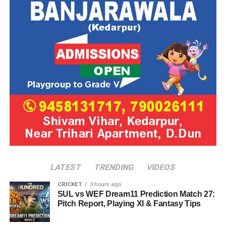
LATEST
TRENDING
VIDEOS
CRICKET
3 hours ago
SUL vs WEF Dream11 Prediction Match 27:
Pitch Report, Playing XI & Fantasy Tips