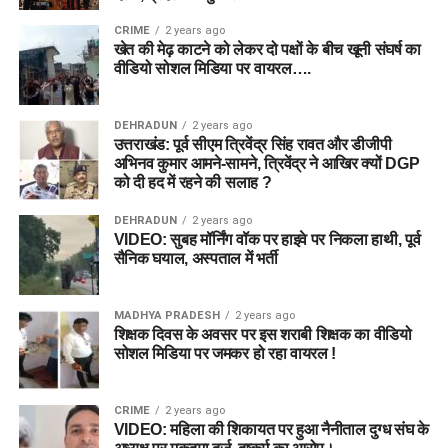
CRIME
2 years ago
खेत की मेढ़ काटने को लेकर दो पक्षों के बीच खूनी संघर्ष का
वीडियो सोशल मिडिया पर वायरल….
DEHRADUN
2 years ago
उत्तराखंड: पूर्व सीएम त्रिवेंद्र सिंह रावत और डीजीपी
अभिनव कुमार आमने-सामने, त्रिवेंद्र ने आखिर क्यों DGP
को दी हद में रहने की सलाह ?
DEHRADUN
2 years ago
VIDEO: सुबह मॉर्निंग वॉक पर हाइवे पर निकला हाथी, पूर्व
सैनिक घयाल, अस्पताल में भर्ती
MADHYA PRADESH
2 years ago
शिक्षक दिवस के अवसर पर इस शराबी शिक्षक का वीडियो
सोशल मिडिया पर जमकर हो रहा वायरल !
CRIME
2 years ago
VIDEO: महिला की शिकायत पर हुआ नैनीताल दुग्ध संघ के