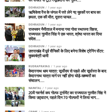
की सख्ती से टूटा रसूखदारों का गुरूर…
DEHRADUN
1 year ago
ऋषिकेश रेंज के जंगल में पत्ते लेने गए युवकों पर बाघ का
हमला, एक की मौत, दूसरा घायल….
DEHRADUN
1 year ago
राजभवन नैनीताल में मनाया गया गोवा स्थापना दिवस,
राज्यपाल गुरमीत सिंह ने एक भारत, श्रेष्ठ भारत का दिया
संदेश….
DEHRADUN
1 year ago
उत्तराखंड में पूर्व सैनिकों के लिए बनेगा विशेष ट्रेनिंग सेंटर:
मुख्यमंत्री धामी
RUDRAPRAYAG
1 year ago
केदारनाथ धाम यात्रा: सूर्योदय से पहले और सूर्यास्त के बाद
केदारनाथ यात्रा मार्ग पर नहीं होगा घोड़े-खच्चरों का
संचालन….
NAINITAL
1 year ago
20वें गवर्नर्स कप गोल्फ टूर्नामेंट का राज्यपाल गुरमीत सिंह ने
किया उद्घाटन, पहले दिन 70 गोल्फरों ने लिया भाग…
CRIME
1 year ago