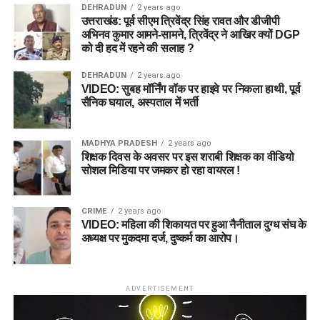
DEHRADUN
2 years ago
उत्तराखंड: पूर्व सीएम त्रिवेंद्र सिंह रावत और डीजीपी
अभिनव कुमार आमने-सामने, त्रिवेंद्र ने आखिर क्यों DGP
को दी हद में रहने की सलाह ?
DEHRADUN
2 years ago
VIDEO: सुबह मॉर्निंग वॉक पर हाइवे पर निकला हाथी, पूर्व
सैनिक घयाल, अस्पताल में भर्ती
MADHYA PRADESH
2 years ago
शिक्षक दिवस के अवसर पर इस शराबी शिक्षक का वीडियो
सोशल मिडिया पर जमकर हो रहा वायरल !
CRIME
2 years ago
VIDEO: महिला की शिकायत पर हुआ नैनीताल दुग्ध संघ के
अध्यक्ष पर मुकदमा दर्ज, दुष्कर्म का आरोप।
ADVERTISEMENT