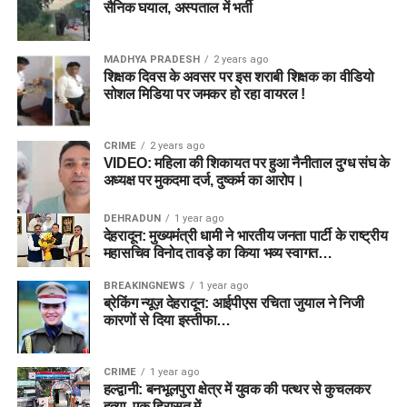
सैनिक घयाल, अस्पताल में भर्ती
MADHYA PRADESH
2 years ago
शिक्षक दिवस के अवसर पर इस शराबी शिक्षक का वीडियो
सोशल मिडिया पर जमकर हो रहा वायरल !
CRIME
2 years ago
VIDEO: महिला की शिकायत पर हुआ नैनीताल दुग्ध संघ के
अध्यक्ष पर मुकदमा दर्ज, दुष्कर्म का आरोप।
DEHRADUN
1 year ago
देहरादून: मुख्यमंत्री धामी ने भारतीय जनता पार्टी के राष्ट्रीय
महासचिव विनोद तावड़े का किया भव्य स्वागत…
BREAKINGNEWS
1 year ago
ब्रेकिंग न्यूज़ देहरादून: आईपीएस रचिता जुयाल ने निजी
कारणों से दिया इस्तीफा…
CRIME
1 year ago
हल्द्वानी: बनभूलपुरा क्षेत्र में युवक की पत्थर से कुचलकर
हत्या, एक हिरासत में…