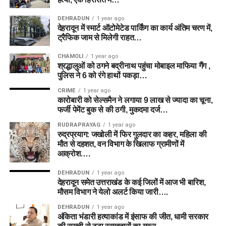
DEHRADUN
1 year ago
देहरादून में स्मार्ट ऑटोमेटेड पार्किंग का कार्य अंतिम चरण में,
ट्रैफिक जाम से मिलेगी राहत…
CHAMOLI
1 year ago
श्रद्धालुओं को ठगने बद्रीनाथ पहुंचा मोबाइल माफिया गैंग ,
पुलिस ने 6 को रंगे हाथों पकड़ा…
CRIME
1 year ago
कारोबारी को सेल्समैन ने लगाया 9 लाख से ज्यादा का चूना,
फर्जी पेमेंट बुक से की ठगी, मुकदमा दर्ज…
RUDRAPRAYAG
1 year ago
रुद्रप्रयाग: जखोली में फिर गुलदार का कहर, महिला की
मौत से दहशत, वन विभाग के खिलाफ ग्रामीणों में
आक्रोश….
DEHRADUN
1 year ago
देहरादून समेत उत्तराखंड के कई जिलों में आज भी बारिश,
मौसम विभाग ने येलो अलर्ट किया जारी….
DEHRADUN
1 year ago
अंकिता भंडारी हत्याकांड में इंसाफ की जीत, धामी सरकार