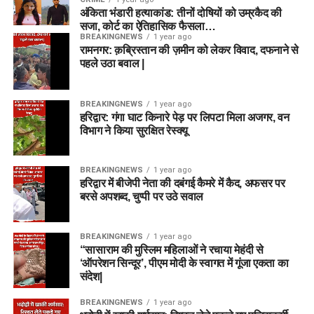
अंकिता भंडारी हत्याकांड: तीनों दोषियों को उम्रकैद की
सजा, कोर्ट का ऐतिहासिक फैसला…
BREAKINGNEWS
1 year ago
रामनगर: क़ब्रिस्तान की ज़मीन को लेकर विवाद, दफनाने से
पहले उठा बवाल |
BREAKINGNEWS
1 year ago
हरिद्वार: गंगा घाट किनारे पेड़ पर लिपटा मिला अजगर, वन
विभाग ने किया सुरक्षित रेस्क्यू
BREAKINGNEWS
1 year ago
हरिद्वार में बीजेपी नेता की दबंगई कैमरे में कैद, अफसर पर
बरसे अपशब्द, चुप्पी पर उठे सवाल
BREAKINGNEWS
1 year ago
“सासाराम की मुस्लिम महिलाओं ने रचाया मेहंदी से
‘ऑपरेशन सिन्दूर’, पीएम मोदी के स्वागत में गूंजा एकता का
संदेश|
BREAKINGNEWS
1 year ago