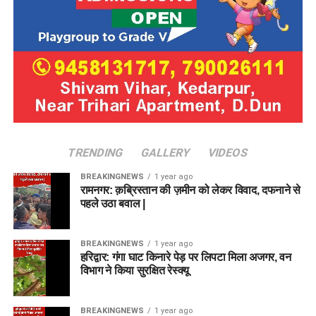
TRENDING
GALLERY
VIDEOS
BREAKINGNEWS
1 year ago
रामनगर: क़ब्रिस्तान की ज़मीन को लेकर विवाद, दफनाने से
पहले उठा बवाल |
BREAKINGNEWS
1 year ago
हरिद्वार: गंगा घाट किनारे पेड़ पर लिपटा मिला अजगर, वन
विभाग ने किया सुरक्षित रेस्क्यू
BREAKINGNEWS
1 year ago