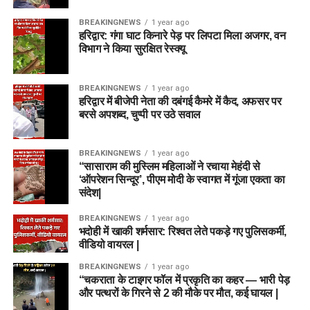
BREAKINGNEWS
1 year ago
हरिद्वार: गंगा घाट किनारे पेड़ पर लिपटा मिला अजगर, वन
विभाग ने किया सुरक्षित रेस्क्यू
BREAKINGNEWS
1 year ago
हरिद्वार में बीजेपी नेता की दबंगई कैमरे में कैद, अफसर पर
बरसे अपशब्द, चुप्पी पर उठे सवाल
BREAKINGNEWS
1 year ago
“सासाराम की मुस्लिम महिलाओं ने रचाया मेहंदी से
‘ऑपरेशन सिन्दूर’, पीएम मोदी के स्वागत में गूंजा एकता का
संदेश|
BREAKINGNEWS
1 year ago
भदोही में खाकी शर्मसार: रिश्वत लेते पकड़े गए पुलिसकर्मी,
वीडियो वायरल |
BREAKINGNEWS
1 year ago
“चकराता के टाइगर फॉल में प्रकृति का कहर — भारी पेड़
और पत्थरों के गिरने से 2 की मौके पर मौत, कई घायल |