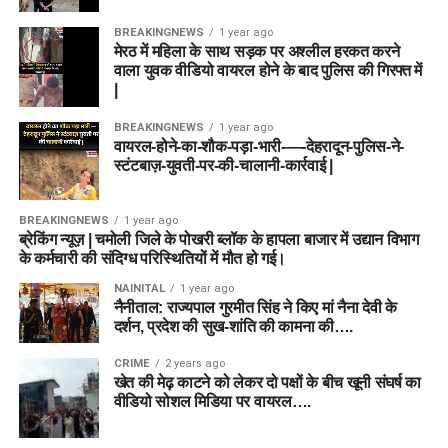
BREAKINGNEWS
1 year ago
मेरठ में महिला के साथ सड़क पर अश्लील हरकत करने
वाला युवक वीडियो वायरल होने के बाद पुलिस की गिरफ्त में
|
BREAKINGNEWS
1 year ago
वायरल-होने-का-शौक-पड़ा-भारी-—-देहरादून-पुलिस-ने-
स्टंटबाज़-युवती-पर-की-चालानी-कार्रवाई |
BREAKINGNEWS
1 year ago
ब्रेकिंग न्यूज़ | चमोली जिले के पोखरी ब्लॉक के हापला बाजार में उद्यान विभाग
के कर्मचारी की संदिग्ध परिस्थितियों में मौत हो गई।
NAINITAL
1 year ago
नैनीताल: राज्यपाल गुरमीत सिंह ने किए मां नैना देवी के
दर्शन, प्रदेश की सुख-शांति की कामना की….
CRIME
2 years ago
खेत की मेढ़ काटने को लेकर दो पक्षों के बीच खूनी संघर्ष का
वीडियो सोशल मिडिया पर वायरल….