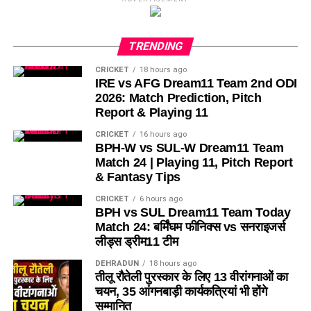
TRENDING
CRICKET
18 hours ago
IRE vs AFG Dream11 Team 2nd ODI
2026: Match Prediction, Pitch
Report & Playing 11
CRICKET
16 hours ago
BPH-W vs SUL-W Dream11 Team
Match 24 | Playing 11, Pitch Report
& Fantasy Tips
CRICKET
6 hours ago
BPH vs SUL Dream11 Team Today
Match 24: बर्मिंघम फीनिक्स vs सनराइजर्स
लीड्स ड्रीम11 टीम
DEHRADUN
18 hours ago
तीलू रौतेली पुरस्कार के लिए 13 वीरांगनाओं का
चयन, 35 आंगनबाड़ी कार्यकत्रियां भी होंगे
सम्मानित