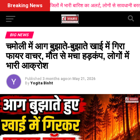
ाखंड में आज सात जिलों में भारी बारिश का अलर्ट, लोगों से सावधानी बरतने की अपी
Breaking News
BIG NEWS
चमोली में आग बुझाते-बुझाते खाई में गिरा
फायर वाचर, मौत से मचा हड़कंप, लोगों में
भारी आक्रोश
Published
3 months ago
on
May 21, 2026
By
Yogita Bisht