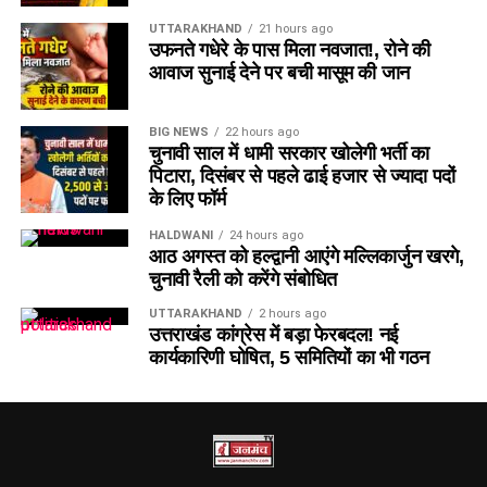
UTTARAKHAND
21 hours ago
उफनते गधेरे के पास मिला नवजात!, रोने की
आवाज सुनाई देने पर बची मासूम की जान
BIG NEWS
22 hours ago
चुनावी साल में धामी सरकार खोलेगी भर्ती का
पिटारा, दिसंबर से पहले ढाई हजार से ज्यादा पदों
के लिए फॉर्म
HALDWANI
24 hours ago
आठ अगस्त को हल्द्वानी आएंगे मल्लिकार्जुन खरगे,
चुनावी रैली को करेंगे संबोधित
UTTARAKHAND
2 hours ago
उत्तराखंड कांग्रेस में बड़ा फेरबदल! नई
कार्यकारिणी घोषित, 5 समितियों का भी गठन