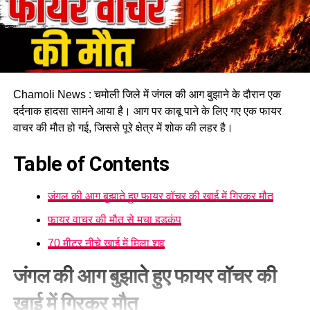
Chamoli News : चमोली जिले में जंगल की आग बुझाने के दौरान एक
दर्दनाक हादसा सामने आया है। आग पर काबू पाने के लिए गए एक फायर
वाचर की मौत हो गई, जिससे पूरे क्षेत्र में शोक की लहर है।
Table of Contents
जंगल की आग बुझाते हुए फायर वॉचर की खाई में गिरकर मौत
फायर वाचर की मौत से मचा हड़कंप
70 मीटर नीचे खाई में मिला शव
जंगल की आग बुझाते हुए फायर वॉचर की
खाई में गिरकर मौत