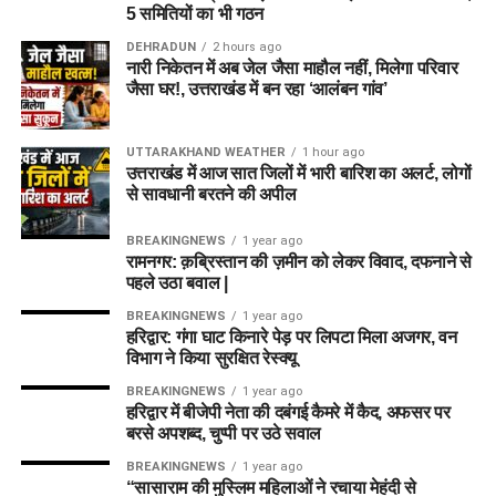
5 समितियों का भी गठन
DEHRADUN
2 hours ago
नारी निकेतन में अब जेल जैसा माहौल नहीं, मिलेगा परिवार
जैसा घर!, उत्तराखंड में बन रहा ‘आलंबन गांव’
UTTARAKHAND WEATHER
1 hour ago
उत्तराखंड में आज सात जिलों में भारी बारिश का अलर्ट, लोगों
से सावधानी बरतने की अपील
BREAKINGNEWS
1 year ago
रामनगर: क़ब्रिस्तान की ज़मीन को लेकर विवाद, दफनाने से
पहले उठा बवाल |
BREAKINGNEWS
1 year ago
हरिद्वार: गंगा घाट किनारे पेड़ पर लिपटा मिला अजगर, वन
विभाग ने किया सुरक्षित रेस्क्यू
BREAKINGNEWS
1 year ago
हरिद्वार में बीजेपी नेता की दबंगई कैमरे में कैद, अफसर पर
बरसे अपशब्द, चुप्पी पर उठे सवाल
BREAKINGNEWS
1 year ago
“सासाराम की मुस्लिम महिलाओं ने रचाया मेहंदी से