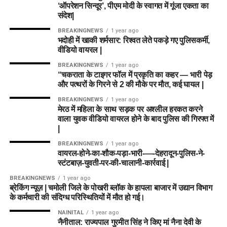
‘ऑपरेशन सिन्दूर’, पीएम मोदी के स्वागत में गूंजा एकता का
संदेश|
BREAKINGNEWS
1 year ago
भदोही में खाकी शर्मसार: रिश्वत लेते पकड़े गए पुलिसकर्मी,
वीडियो वायरल |
BREAKINGNEWS
1 year ago
“चकराता के टाइगर फॉल में प्रकृति का कहर — भारी पेड़
और पत्थरों के गिरने से 2 की मौके पर मौत, कई घायल |
BREAKINGNEWS
1 year ago
मेरठ में महिला के साथ सड़क पर अश्लील हरकत करने
वाला युवक वीडियो वायरल होने के बाद पुलिस की गिरफ्त में
|
BREAKINGNEWS
1 year ago
वायरल-होने-का-शौक-पड़ा-भारी-—-देहरादून-पुलिस-ने-
स्टंटबाज़-युवती-पर-की-चालानी-कार्रवाई |
BREAKINGNEWS
1 year ago
ब्रेकिंग न्यूज़ | चमोली जिले के पोखरी ब्लॉक के हापला बाजार में उद्यान विभाग
के कर्मचारी की संदिग्ध परिस्थितियों में मौत हो गई।
NAINITAL
1 year ago
नैनीताल: राज्यपाल गुरमीत सिंह ने किए मां नैना देवी के