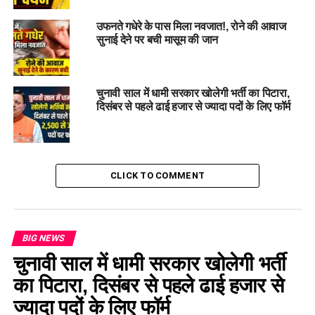
उफनते गधेरे के पास मिला नवजात!, रोने की आवाज
सुनाई देने पर बची मासूम की जान
काफी मशक्कत के बाद देर शाम तक आग को काफी हद तक नियंत्रित कर
चुनावी साल में धामी सरकार खोलेगी भर्ती का पिटारा,
लिया गया। इसके बाद टीम के अन्य सदस्य वापस हाईवे तक पहुंच गए,
दिसंबर से पहले ढाई हजार से ज्यादा पदों के लिए फॉर्म
लेकिन राजेंद्र सिंह नेगी वहां नहीं पहुंचे। उनके नहीं मिलने पर साथियों ने
अधिकारियों को इसकी जानकारी दी।
70 मीटर नीचे खाई में मिला शव
CLICK TO COMMENT
सूचना मिलने के बाद प्रशासन और पुलिस को मामले से अवगत कराया
गया। इसके बाद रातभर खोजबीन अभियान चलाया गया। गुरुवार सुबह सर्च
ऑपरेशन के दौरान राजेंद्र सिंह नेगी का शव घटनास्थल से करीब 70 मीटर
BIG NEWS
नीचे खाई में मिला।
चुनावी साल में धामी सरकार खोलेगी भर्ती
का पिटारा, दिसंबर से पहले ढाई हजार से
प्रारंभिक जानकारी के अनुसार, आग की चपेट में आने के बाद वह संतुलन
खो बैठे और गहरी खाई में गिर गए। घटना के बाद स्थानीय लोगों और
ज्यादा पदों के लिए फॉर्म