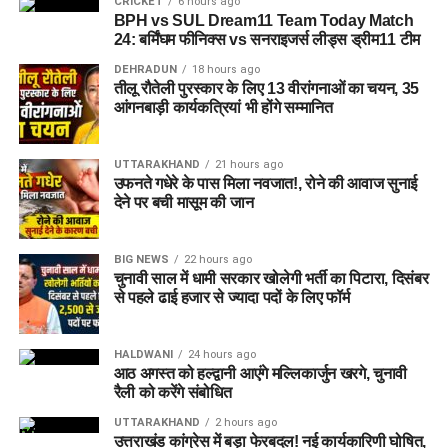
CRICKET
6 hours ago
BPH vs SUL Dream11 Team Today Match
24: बर्मिंघम फीनिक्स vs सनराइजर्स लीड्स ड्रीम11 टीम
DEHRADUN
18 hours ago
तीलू रौतेली पुरस्कार के लिए 13 वीरांगनाओं का चयन, 35
आंगनबाड़ी कार्यकत्रियां भी होंगे सम्मानित
UTTARAKHAND
21 hours ago
उफनते गधेरे के पास मिला नवजात!, रोने की आवाज सुनाई
देने पर बची मासूम की जान
BIG NEWS
22 hours ago
चुनावी साल में धामी सरकार खोलेगी भर्ती का पिटारा, दिसंबर
से पहले ढाई हजार से ज्यादा पदों के लिए फॉर्म
HALDWANI
24 hours ago
आठ अगस्त को हल्द्वानी आएंगे मल्लिकार्जुन खरगे, चुनावी
रैली को करेंगे संबोधित
UTTARAKHAND
2 hours ago
उत्तराखंड कांग्रेस में बड़ा फेरबदल! नई कार्यकारिणी घोषित,