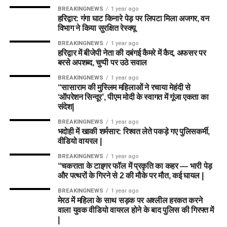
BREAKINGNEWS
1 year ago
हरिद्वार: गंगा घाट किनारे पेड़ पर लिपटा मिला अजगर, वन
विभाग ने किया सुरक्षित रेस्क्यू
BREAKINGNEWS
1 year ago
हरिद्वार में बीजेपी नेता की दबंगई कैमरे में कैद, अफसर पर
बरसे अपशब्द, चुप्पी पर उठे सवाल
BREAKINGNEWS
1 year ago
“सासाराम की मुस्लिम महिलाओं ने रचाया मेहंदी से
‘ऑपरेशन सिन्दूर’, पीएम मोदी के स्वागत में गूंजा एकता का
संदेश|
BREAKINGNEWS
1 year ago
भदोही में खाकी शर्मसार: रिश्वत लेते पकड़े गए पुलिसकर्मी,
वीडियो वायरल |
BREAKINGNEWS
1 year ago
“चकराता के टाइगर फॉल में प्रकृति का कहर — भारी पेड़
और पत्थरों के गिरने से 2 की मौके पर मौत, कई घायल |
BREAKINGNEWS
1 year ago
मेरठ में महिला के साथ सड़क पर अश्लील हरकत करने
वाला युवक वीडियो वायरल होने के बाद पुलिस की गिरफ्त में
|