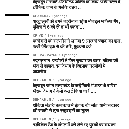
देहरादून में स्मार्ट ऑटोमेटेड पार्किंग का कार्य अंतिम चरण में,
ट्रैफिक जाम से मिलेगी राहत…
CHAMOLI
1 year ago
श्रद्धालुओं को ठगने बद्रीनाथ पहुंचा मोबाइल माफिया गैंग ,
पुलिस ने 6 को रंगे हाथों पकड़ा…
CRIME
1 year ago
कारोबारी को सेल्समैन ने लगाया 9 लाख से ज्यादा का चूना,
फर्जी पेमेंट बुक से की ठगी, मुकदमा दर्ज…
RUDRAPRAYAG
1 year ago
रुद्रप्रयाग: जखोली में फिर गुलदार का कहर, महिला की
मौत से दहशत, वन विभाग के खिलाफ ग्रामीणों में
आक्रोश….
DEHRADUN
1 year ago
देहरादून समेत उत्तराखंड के कई जिलों में आज भी बारिश,
मौसम विभाग ने येलो अलर्ट किया जारी….
DEHRADUN
1 year ago
अंकिता भंडारी हत्याकांड में इंसाफ की जीत, धामी सरकार
की सख्ती से टूटा रसूखदारों का गुरूर…
DEHRADUN
1 year ago
ऋषिकेश रेंज के जंगल में पत्ते लेने गए युवकों पर बाघ का