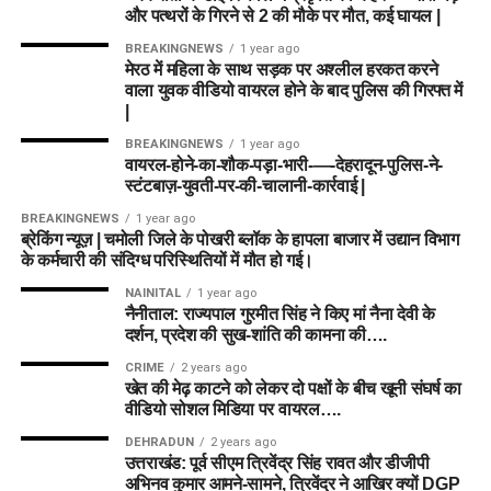
और पत्थरों के गिरने से 2 की मौके पर मौत, कई घायल |
BREAKINGNEWS
1 year ago
मेरठ में महिला के साथ सड़क पर अश्लील हरकत करने
वाला युवक वीडियो वायरल होने के बाद पुलिस की गिरफ्त में
|
BREAKINGNEWS
1 year ago
वायरल-होने-का-शौक-पड़ा-भारी-—-देहरादून-पुलिस-ने-
स्टंटबाज़-युवती-पर-की-चालानी-कार्रवाई |
BREAKINGNEWS
1 year ago
ब्रेकिंग न्यूज़ | चमोली जिले के पोखरी ब्लॉक के हापला बाजार में उद्यान विभाग
के कर्मचारी की संदिग्ध परिस्थितियों में मौत हो गई।
NAINITAL
1 year ago
नैनीताल: राज्यपाल गुरमीत सिंह ने किए मां नैना देवी के
दर्शन, प्रदेश की सुख-शांति की कामना की….
CRIME
2 years ago
खेत की मेढ़ काटने को लेकर दो पक्षों के बीच खूनी संघर्ष का
वीडियो सोशल मिडिया पर वायरल….
DEHRADUN
2 years ago
उत्तराखंड: पूर्व सीएम त्रिवेंद्र सिंह रावत और डीजीपी
अभिनव कुमार आमने-सामने, त्रिवेंद्र ने आखिर क्यों DGP