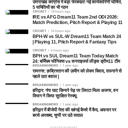
उत्तराखंड कांग्रेस में बड़ा फेरबदल! नई कार्यकारिणी घोषित,
5 समितियों का भी गठन
CRICKET
18 hours ago
IRE vs AFG Dream11 Team 2nd ODI 2026:
Match Prediction, Pitch Report & Playing 11
CRICKET
16 hours ago
BPH-W vs SUL-W Dream11 Team Match 24
| Playing 11, Pitch Report & Fantasy Tips
CRICKET
6 hours ago
BPH vs SUL Dream11 Team Today Match
24: बर्मिंघम फीनिक्स vs सनराइजर्स लीड्स ड्रीम11 टीम
BREAKINGNEWS
1 year ago
रामनगर: क़ब्रिस्तान की ज़मीन को लेकर विवाद, दफनाने से
पहले उठा बवाल |
BREAKINGNEWS
1 year ago
हरिद्वार: गंगा घाट किनारे पेड़ पर लिपटा मिला अजगर, वन
विभाग ने किया सुरक्षित रेस्क्यू
BREAKINGNEWS
1 year ago
हरिद्वार में बीजेपी नेता की दबंगई कैमरे में कैद, अफसर पर
बरसे अपशब्द, चुप्पी पर उठे सवाल
ADVERTISEMENT