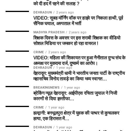
को दी हद में रहने की सलाह ?
DEHRADUN
2 years ago
VIDEO: सुबह मॉर्निंग वॉक पर हाइवे पर निकला हाथी, पूर्व
सैनिक घयाल, अस्पताल में भर्ती
MADHYA PRADESH
2 years ago
शिक्षक दिवस के अवसर पर इस शराबी शिक्षक का वीडियो
सोशल मिडिया पर जमकर हो रहा वायरल !
CRIME
2 years ago
VIDEO: महिला की शिकायत पर हुआ नैनीताल दुग्ध संघ के
अध्यक्ष पर मुकदमा दर्ज, दुष्कर्म का आरोप।
DEHRADUN
1 year ago
देहरादून: मुख्यमंत्री धामी ने भारतीय जनता पार्टी के राष्ट्रीय
महासचिव विनोद तावड़े का किया भव्य स्वागत…
BREAKINGNEWS
1 year ago
ब्रेकिंग न्यूज़ देहरादून: आईपीएस रचिता जुयाल ने निजी
कारणों से दिया इस्तीफा…
CRIME
1 year ago
हल्द्वानी: बनभूलपुरा क्षेत्र में युवक की पत्थर से कुचलकर
हत्या, एक हिरासत में…
DEHRADUN
1 year ago