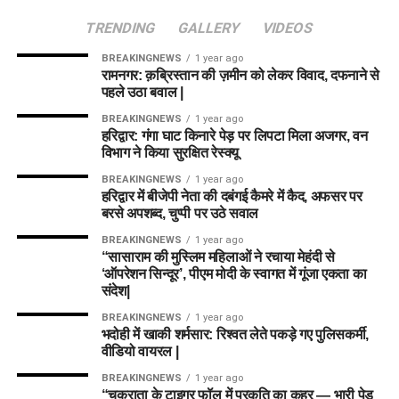
TRENDING
GALLERY
VIDEOS
BREAKINGNEWS
1 year ago
रामनगर: क़ब्रिस्तान की ज़मीन को लेकर विवाद, दफनाने से
पहले उठा बवाल |
BREAKINGNEWS
1 year ago
हरिद्वार: गंगा घाट किनारे पेड़ पर लिपटा मिला अजगर, वन
विभाग ने किया सुरक्षित रेस्क्यू
BREAKINGNEWS
1 year ago
हरिद्वार में बीजेपी नेता की दबंगई कैमरे में कैद, अफसर पर
बरसे अपशब्द, चुप्पी पर उठे सवाल
BREAKINGNEWS
1 year ago
“सासाराम की मुस्लिम महिलाओं ने रचाया मेहंदी से
‘ऑपरेशन सिन्दूर’, पीएम मोदी के स्वागत में गूंजा एकता का
संदेश|
BREAKINGNEWS
1 year ago
भदोही में खाकी शर्मसार: रिश्वत लेते पकड़े गए पुलिसकर्मी,
वीडियो वायरल |
BREAKINGNEWS
1 year ago
“चकराता के टाइगर फॉल में प्रकृति का कहर — भारी पेड़