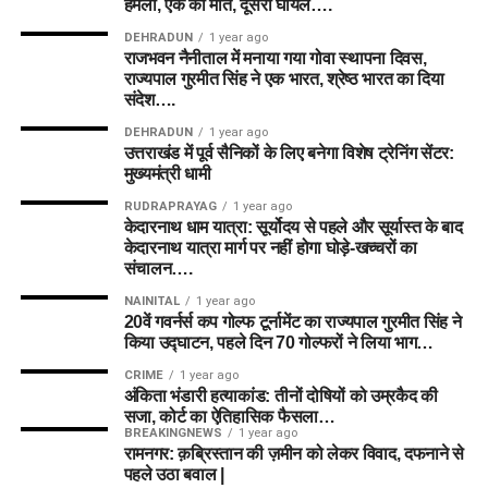
हमला, एक की मौत, दूसरा घायल….
DEHRADUN
1 year ago
राजभवन नैनीताल में मनाया गया गोवा स्थापना दिवस,
राज्यपाल गुरमीत सिंह ने एक भारत, श्रेष्ठ भारत का दिया
संदेश….
DEHRADUN
1 year ago
उत्तराखंड में पूर्व सैनिकों के लिए बनेगा विशेष ट्रेनिंग सेंटर:
मुख्यमंत्री धामी
RUDRAPRAYAG
1 year ago
केदारनाथ धाम यात्रा: सूर्योदय से पहले और सूर्यास्त के बाद
केदारनाथ यात्रा मार्ग पर नहीं होगा घोड़े-खच्चरों का
संचालन….
NAINITAL
1 year ago
20वें गवर्नर्स कप गोल्फ टूर्नामेंट का राज्यपाल गुरमीत सिंह ने
किया उद्घाटन, पहले दिन 70 गोल्फरों ने लिया भाग…
CRIME
1 year ago
अंकिता भंडारी हत्याकांड: तीनों दोषियों को उम्रकैद की
सजा, कोर्ट का ऐतिहासिक फैसला…
BREAKINGNEWS
1 year ago
रामनगर: क़ब्रिस्तान की ज़मीन को लेकर विवाद, दफनाने से
पहले उठा बवाल |