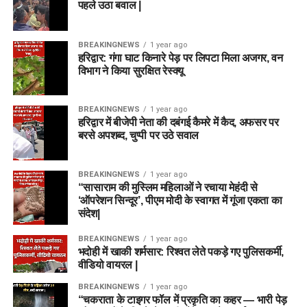
पहले उठा बवाल |
BREAKINGNEWS
1 year ago
हरिद्वार: गंगा घाट किनारे पेड़ पर लिपटा मिला अजगर, वन
विभाग ने किया सुरक्षित रेस्क्यू
BREAKINGNEWS
1 year ago
हरिद्वार में बीजेपी नेता की दबंगई कैमरे में कैद, अफसर पर
बरसे अपशब्द, चुप्पी पर उठे सवाल
BREAKINGNEWS
1 year ago
“सासाराम की मुस्लिम महिलाओं ने रचाया मेहंदी से
‘ऑपरेशन सिन्दूर’, पीएम मोदी के स्वागत में गूंजा एकता का
संदेश|
BREAKINGNEWS
1 year ago
भदोही में खाकी शर्मसार: रिश्वत लेते पकड़े गए पुलिसकर्मी,
वीडियो वायरल |
BREAKINGNEWS
1 year ago
“चकराता के टाइगर फॉल में प्रकृति का कहर — भारी पेड़