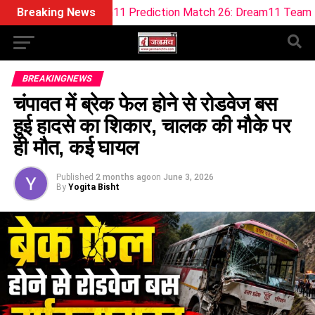
O Dream11 Prediction Match 26: Dream11 Team Today The H
Breaking News
BREAKINGNEWS
चंपावत में ब्रेक फेल होने से रोडवेज बस
हुई हादसे का शिकार, चालक की मौके पर
ही मौत, कई घायल
Published
2 months ago
on
June 3, 2026
By
Yogita Bisht