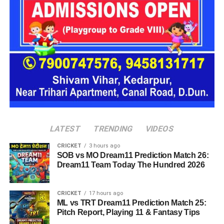
अचानक बाढ़ जैसी परिस्थितियां भी बन सकती हैं।
LATEST
TRENDING
VIDEOS
CRICKET
3 hours ago
SOB vs MO Dream11 Prediction Match 26:
Dream11 Team Today The Hundred 2026
CRICKET
17 hours ago
ML vs TRT Dream11 Prediction Match 25:
Pitch Report, Playing 11 & Fantasy Tips