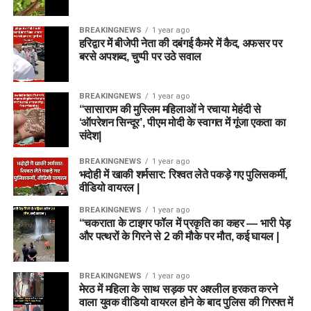
BREAKINGNEWS
1 year ago
हरिद्वार में बीजेपी नेता की दबंगई कैमरे में कैद, अफसर पर
बरसे अपशब्द, चुप्पी पर उठे सवाल
BREAKINGNEWS
1 year ago
“सासाराम की मुस्लिम महिलाओं ने रचाया मेहंदी से
‘ऑपरेशन सिन्दूर’, पीएम मोदी के स्वागत में गूंजा एकता का
संदेश|
BREAKINGNEWS
1 year ago
भदोही में खाकी शर्मसार: रिश्वत लेते पकड़े गए पुलिसकर्मी,
वीडियो वायरल |
BREAKINGNEWS
1 year ago
“चकराता के टाइगर फॉल में प्रकृति का कहर — भारी पेड़
और पत्थरों के गिरने से 2 की मौके पर मौत, कई घायल |
BREAKINGNEWS
1 year ago
मेरठ में महिला के साथ सड़क पर अश्लील हरकत करने
वाला युवक वीडियो वायरल होने के बाद पुलिस की गिरफ्त में