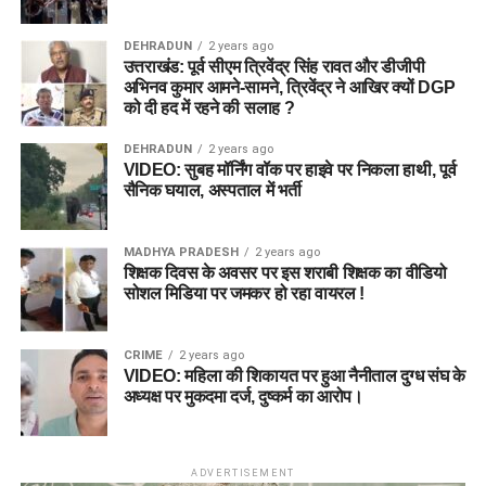
DEHRADUN
2 years ago
उत्तराखंड: पूर्व सीएम त्रिवेंद्र सिंह रावत और डीजीपी
अभिनव कुमार आमने-सामने, त्रिवेंद्र ने आखिर क्यों DGP
को दी हद में रहने की सलाह ?
DEHRADUN
2 years ago
VIDEO: सुबह मॉर्निंग वॉक पर हाइवे पर निकला हाथी, पूर्व
सैनिक घयाल, अस्पताल में भर्ती
MADHYA PRADESH
2 years ago
शिक्षक दिवस के अवसर पर इस शराबी शिक्षक का वीडियो
सोशल मिडिया पर जमकर हो रहा वायरल !
CRIME
2 years ago
VIDEO: महिला की शिकायत पर हुआ नैनीताल दुग्ध संघ के
अध्यक्ष पर मुकदमा दर्ज, दुष्कर्म का आरोप।
ADVERTISEMENT