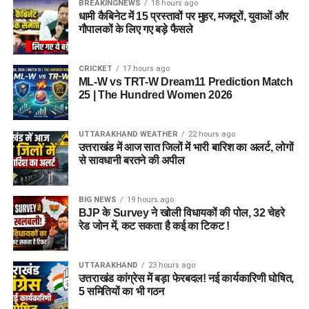
BREAKINGNEWS
18 hours ago
धामी कैबिनेट में 15 प्रस्तावों पर मुहर, मजदूरों, युवाओं और
गौपालकों के लिए गए बड़े फैसले
CRICKET
17 hours ago
ML-W vs TRT-W Dream11 Prediction Match
25 | The Hundred Women 2026
UTTARAKHAND WEATHER
22 hours ago
उत्तराखंड में आज सात जिलों में भारी बारिश का अलर्ट, लोगों
से सावधानी बरतने की अपील
BIG NEWS
19 hours ago
BJP के Survey ने खोली विधायकों की पोल, 32 चेहरे
रेड जोन में, कट सकता है कई का टिकट !
UTTARAKHAND
23 hours ago
उत्तराखंड कांग्रेस में बड़ा फेरबदल! नई कार्यकारिणी घोषित,
5 समितियों का भी गठन