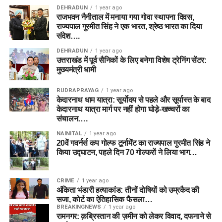
DEHRADUN
1 year ago
राजभवन नैनीताल में मनाया गया गोवा स्थापना दिवस,
राज्यपाल गुरमीत सिंह ने एक भारत, श्रेष्ठ भारत का दिया
संदेश….
DEHRADUN
1 year ago
उत्तराखंड में पूर्व सैनिकों के लिए बनेगा विशेष ट्रेनिंग सेंटर:
मुख्यमंत्री धामी
RUDRAPRAYAG
1 year ago
केदारनाथ धाम यात्रा: सूर्योदय से पहले और सूर्यास्त के बाद
केदारनाथ यात्रा मार्ग पर नहीं होगा घोड़े-खच्चरों का
संचालन….
NAINITAL
1 year ago
20वें गवर्नर्स कप गोल्फ टूर्नामेंट का राज्यपाल गुरमीत सिंह ने
किया उद्घाटन, पहले दिन 70 गोल्फरों ने लिया भाग…
CRIME
1 year ago
अंकिता भंडारी हत्याकांड: तीनों दोषियों को उम्रकैद की
सजा, कोर्ट का ऐतिहासिक फैसला…
BREAKINGNEWS
1 year ago
रामनगर: क़ब्रिस्तान की ज़मीन को लेकर विवाद, दफनाने से