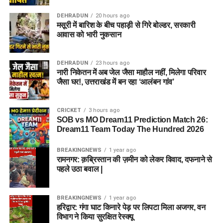
DEHRADUN
20 hours ago
मसूरी में बारिश के बीच पहाड़ी से गिरे बोल्डर, सरकारी
आवास को भारी नुकसान
DEHRADUN
23 hours ago
नारी निकेतन में अब जेल जैसा माहौल नहीं, मिलेगा परिवार
जैसा घर!, उत्तराखंड में बन रहा ‘आलंबन गांव’
CRICKET
3 hours ago
SOB vs MO Dream11 Prediction Match 26:
Dream11 Team Today The Hundred 2026
BREAKINGNEWS
1 year ago
रामनगर: क़ब्रिस्तान की ज़मीन को लेकर विवाद, दफनाने से
पहले उठा बवाल |
BREAKINGNEWS
1 year ago
हरिद्वार: गंगा घाट किनारे पेड़ पर लिपटा मिला अजगर, वन
विभाग ने किया सुरक्षित रेस्क्यू