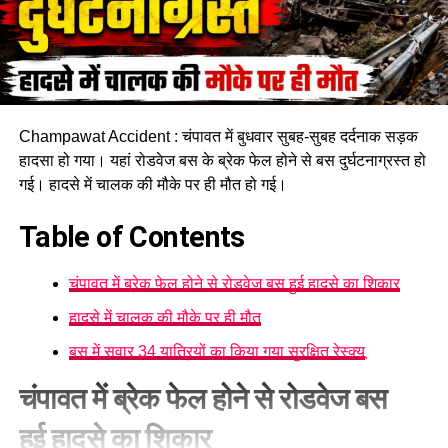
Champawat Accident : चंपावत में बुधवार सुबह-सुबह दर्दनाक सड़क
हादसा हो गया। यहां रोडवेज बस के ब्रेक फेल होने से बस दुर्घटनाग्रस्त हो
गई। हादसे में चालक की मौके पर ही मौत हो गई।
Table of Contents
चंपावत में ब्रेक फेल होने से रोडवेज बस हुई हादसे का शिकार
हादसे में चालक की मौके पर ही मौत
बस में सवार 34 यात्रियों का किया गया सुरक्षित रेस्क्यू
चंपावत में ब्रेक फेल होने से रोडवेज बस
हुई हादसे का शिकार