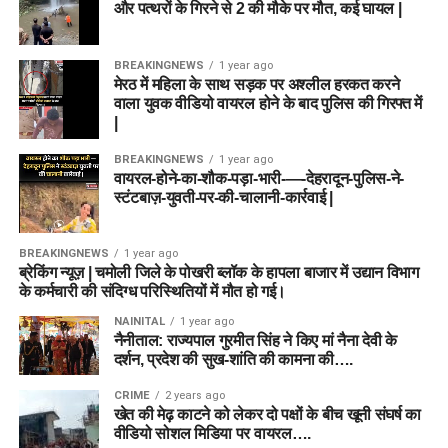
और पत्थरों के गिरने से 2 की मौके पर मौत, कई घायल |
BREAKINGNEWS
1 year ago
मेरठ में महिला के साथ सड़क पर अश्लील हरकत करने
वाला युवक वीडियो वायरल होने के बाद पुलिस की गिरफ्त में
|
BREAKINGNEWS
1 year ago
वायरल-होने-का-शौक-पड़ा-भारी-—-देहरादून-पुलिस-ने-
स्टंटबाज़-युवती-पर-की-चालानी-कार्रवाई |
BREAKINGNEWS
1 year ago
ब्रेकिंग न्यूज़ | चमोली जिले के पोखरी ब्लॉक के हापला बाजार में उद्यान विभाग
के कर्मचारी की संदिग्ध परिस्थितियों में मौत हो गई।
NAINITAL
1 year ago
नैनीताल: राज्यपाल गुरमीत सिंह ने किए मां नैना देवी के
दर्शन, प्रदेश की सुख-शांति की कामना की….
CRIME
2 years ago
खेत की मेढ़ काटने को लेकर दो पक्षों के बीच खूनी संघर्ष का
वीडियो सोशल मिडिया पर वायरल….