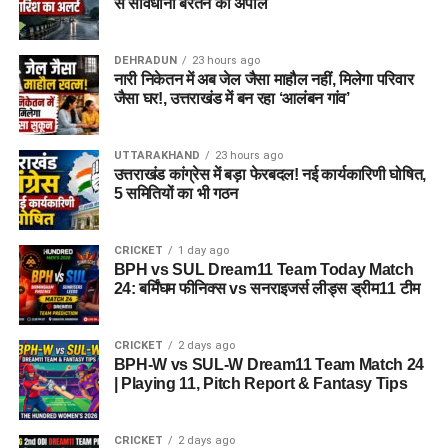
से सावधानी बरतने की अपील
ही आगे की योजना बनाएं।
DEHRADUN
23 hours ago
नारी निकेतन में अब जेल जैसा माहौल नहीं, मिलेगा परिवार
जैसा घर!, उत्तराखंड में बन रहा ‘आलंबन गांव’
UTTARAKHAND
23 hours ago
उत्तराखंड कांग्रेस में बड़ा फेरबदल! नई कार्यकारिणी घोषित,
5 समितियों का भी गठन
CRICKET
1 day ago
BPH vs SUL Dream11 Team Today Match
24: बर्मिंघम फीनिक्स vs सनराइजर्स लीड्स ड्रीम11 टीम
CRICKET
2 days ago
BPH-W vs SUL-W Dream11 Team Match 24
| Playing 11, Pitch Report & Fantasy Tips
CRICKET
2 days ago