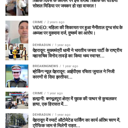
शिक्षक दिवस के अवसर पर इस शराबी शिक्षक का वीडियो
सोशल मिडिया पर जमकर हो रहा वायरल !
CRIME
2 years ago
VIDEO: महिला की शिकायत पर हुआ नैनीताल दुग्ध संघ के
अध्यक्ष पर मुकदमा दर्ज, दुष्कर्म का आरोप।
DEHRADUN
1 year ago
देहरादून: मुख्यमंत्री धामी ने भारतीय जनता पार्टी के राष्ट्रीय
महासचिव विनोद तावड़े का किया भव्य स्वागत…
BREAKINGNEWS
1 year ago
ब्रेकिंग न्यूज़ देहरादून: आईपीएस रचिता जुयाल ने निजी
कारणों से दिया इस्तीफा…
CRIME
1 year ago
हल्द्वानी: बनभूलपुरा क्षेत्र में युवक की पत्थर से कुचलकर
हत्या, एक हिरासत में…
DEHRADUN
1 year ago
देहरादून में स्मार्ट ऑटोमेटेड पार्किंग का कार्य अंतिम चरण में,
ट्रैफिक जाम से मिलेगी राहत…