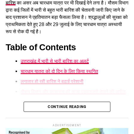
सुरक्षित घाटों पर ही स्नान करें और चेतावनी वाले स्थानों पर जाने से बचें।
बारिश
का असर अब चारधाम यात्रा पर भी दिखाई देने लगा है। मौसम विभाग
द्वारा कई जिलों में भारी से बहुत भारी बारिश की चेतावनी जारी किए जाने के
बाद प्रशासन ने एहतियातन बड़ा फैसला लिया है। श्रद्धालुओं की सुरक्षा को
प्राथमिकता देते हुए 28 और 29 जुलाई के लिए चारधाम यात्रा अस्थायी
रूप से रोक दी गई है।
Table of Contents
उत्तराखंड में भारी से भारी बारिश का अलर्ट
चारधाम यात्रा को दो दिन के लिए किया स्थगित
लगातार हो रही बारिश ने बढ़ाई परेशानी
मौसम विभाग और प्रशासन की ताजा एडवाइजरी देखने की अपील
उत्तराखंड में भारी से भारी बारिश का अलर्ट
CONTINUE READING
मौसम विज्ञान केंद्र
ने प्रदेश के कई हिस्सों में ऑरेंज अलर्ट जारी करते हुए
अगले दो दिनों तक भारी वर्षा, आकाशीय बिजली और फ्लैश फ्लड की आशंका
ADVERTISEMENT
जताई है। लगातार हो रही बारिश के कारण कई सड़कों को नुकसान पहुंचा