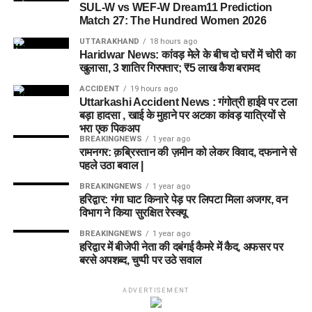
SUL-W vs WEF-W Dream11 Prediction
Match 27: The Hundred Women 2026
UTTARAKHAND
18 hours ago
Haridwar News: कांवड़ मेले के बीच दो घरों में चोरी का
खुलासा, 3 शातिर गिरफ्तार; ₹5 लाख कैश बरामद
ACCIDENT
19 hours ago
Uttarkashi Accident News : गंगोत्री हाईवे पर टला
बड़ा हादसा , खाई के मुहाने पर अटका कांवड़ यात्रियों से
भरा एक पिकअप
BREAKINGNEWS
1 year ago
रामनगर: क़ब्रिस्तान की ज़मीन को लेकर विवाद, दफनाने से
पहले उठा बवाल |
BREAKINGNEWS
1 year ago
हरिद्वार: गंगा घाट किनारे पेड़ पर लिपटा मिला अजगर, वन
विभाग ने किया सुरक्षित रेस्क्यू
BREAKINGNEWS
1 year ago
हरिद्वार में बीजेपी नेता की दबंगई कैमरे में कैद, अफसर पर
बरसे अपशब्द, चुप्पी पर उठे सवाल
ADVERTISEMENT