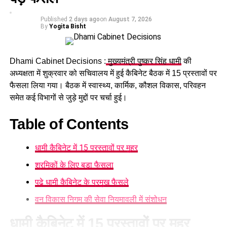
Published
2 days ago
on
August 7, 2026
By
Yogita Bisht
Dhami Cabinet Decisions :
मुख्यमंत्री पुष्कर सिंह धामी
की
अध्यक्षता में शुक्रवार को सचिवालय में हुई कैबिनेट बैठक में 15 प्रस्तावों पर
फैसला लिया गया। बैठक में स्वास्थ्य, कार्मिक, कौशल विकास, परिवहन
समेत कई विभागों से जुड़े मुद्दों पर चर्चा हुई।
Table of Contents
धामी कैबिनेट में 15 प्रस्तावों पर मुहर
श्रमिकों के लिए बड़ा फैसला
पढ़े धामी कैबिनेट के प्रमुख फैसले
वन विकास निगम की सेवा नियमावली में संशोधन
धामी कैबिनेट में 15 प्रस्तावों पर मुहर