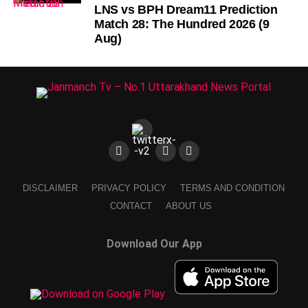
LNS vs BPH Dream11 Prediction
Match 28: The Hundred 2026 (9
Aug)
DISCLAIMER
PRIVACY POLICY
TERMS AND CONDITION
CONTACT
ABOUT US
Download Our App