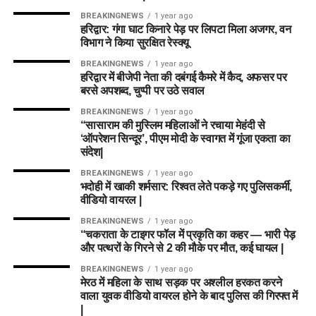
BREAKINGNEWS
1 year ago
हरिद्वार: गंगा घाट किनारे पेड़ पर लिपटा मिला अजगर, वन
विभाग ने किया सुरक्षित रेस्क्यू
BREAKINGNEWS
1 year ago
हरिद्वार में बीजेपी नेता की दबंगई कैमरे में कैद, अफसर पर
बरसे अपशब्द, चुप्पी पर उठे सवाल
BREAKINGNEWS
1 year ago
“सासाराम की मुस्लिम महिलाओं ने रचाया मेहंदी से
‘ऑपरेशन सिन्दूर’, पीएम मोदी के स्वागत में गूंजा एकता का
संदेश|
BREAKINGNEWS
1 year ago
भदोही में खाकी शर्मसार: रिश्वत लेते पकड़े गए पुलिसकर्मी,
वीडियो वायरल |
BREAKINGNEWS
1 year ago
“चकराता के टाइगर फॉल में प्रकृति का कहर — भारी पेड़
और पत्थरों के गिरने से 2 की मौके पर मौत, कई घायल |
BREAKINGNEWS
1 year ago
मेरठ में महिला के साथ सड़क पर अश्लील हरकत करने
वाला युवक वीडियो वायरल होने के बाद पुलिस की गिरफ्त में
|