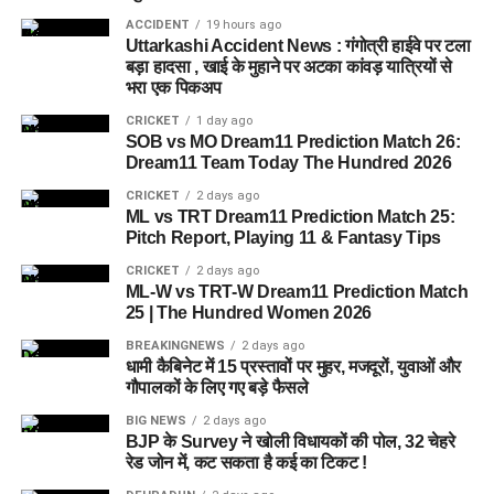
इसी समस्या को ध्यान में रखते हुए विभाग अब ऐसा इंफ्रास्ट्रक्चर तैयार
ACCIDENT
19 hours ago
करने की दिशा में काम कर रहा है, जहां रहने वाले लोगों को संस्थागत माहौल
Uttarkashi Accident News : गंगोत्री हाईवे पर टला
बड़ा हादसा , खाई के मुहाने पर अटका कांवड़ यात्रियों से
के बजाय परिवार जैसा वातावरण मिल सके।
भरा एक पिकअप
16 घरों में मिलेगा परिवार जैसा माहौल
CRICKET
1 day ago
SOB vs MO Dream11 Prediction Match 26:
Dream11 Team Today The Hundred 2026
प्रस्तावित आलंबन गांव में कॉटेज और छोटे घर विकसित किए जाएंगे। यहां
CRICKET
2 days ago
एक परिवार की तर्ज पर लोगों को रखा जाएगा। योजना के मुताबिक, एक
ML vs TRT Dream11 Prediction Match 25:
यूनिट में करीब दो महिलाएं, चार बच्चे और एक किशोरी को शामिल किया
Pitch Report, Playing 11 & Fantasy Tips
जाएगा। इस तरह उन्हें एक परिवार की तरह साथ रहने का अवसर मिलेगा।
CRICKET
2 days ago
ML-W vs TRT-W Dream11 Prediction Match
हर यूनिट में अलग किचन जैसी सुविधाएं भी होंगी, ताकि वहां रहने वाली
25 | The Hundred Women 2026
महिलाओं और बच्चों को रोजमर्रा के जीवन में ज्यादा स्वतंत्रता और जिम्मेदारी
BREAKINGNEWS
2 days ago
का अनुभव हो सके। प्रस्तावित परिसर में कुल 16 घर विकसित किए
धामी कैबिनेट में 15 प्रस्तावों पर मुहर, मजदूरों, युवाओं और
जाएंगे, जिनमें करीब 88 लोगों के रहने की व्यवस्था होगी।
गौपालकों के लिए गए बड़े फैसले
BIG NEWS
2 days ago
BJP के Survey ने खोली विधायकों की पोल, 32 चेहरे
रेड जोन में, कट सकता है कई का टिकट !