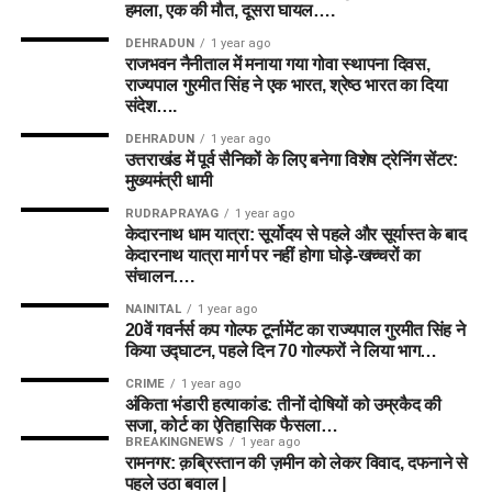
हमला, एक की मौत, दूसरा घायल….
DEHRADUN
1 year ago
राजभवन नैनीताल में मनाया गया गोवा स्थापना दिवस,
राज्यपाल गुरमीत सिंह ने एक भारत, श्रेष्ठ भारत का दिया
संदेश….
DEHRADUN
1 year ago
उत्तराखंड में पूर्व सैनिकों के लिए बनेगा विशेष ट्रेनिंग सेंटर:
मुख्यमंत्री धामी
RUDRAPRAYAG
1 year ago
केदारनाथ धाम यात्रा: सूर्योदय से पहले और सूर्यास्त के बाद
केदारनाथ यात्रा मार्ग पर नहीं होगा घोड़े-खच्चरों का
संचालन….
NAINITAL
1 year ago
20वें गवर्नर्स कप गोल्फ टूर्नामेंट का राज्यपाल गुरमीत सिंह ने
किया उद्घाटन, पहले दिन 70 गोल्फरों ने लिया भाग…
CRIME
1 year ago
अंकिता भंडारी हत्याकांड: तीनों दोषियों को उम्रकैद की
सजा, कोर्ट का ऐतिहासिक फैसला…
BREAKINGNEWS
1 year ago
रामनगर: क़ब्रिस्तान की ज़मीन को लेकर विवाद, दफनाने से
पहले उठा बवाल |