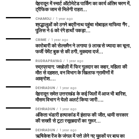
देहरादून में स्मार्ट ऑटोमेटेड पार्किंग का कार्य अंतिम चरण में,
ट्रैफिक जाम से मिलेगी राहत…
CHAMOLI
1 year ago
श्रद्धालुओं को ठगने बद्रीनाथ पहुंचा मोबाइल माफिया गैंग ,
पुलिस ने 6 को रंगे हाथों पकड़ा…
CRIME
1 year ago
कारोबारी को सेल्समैन ने लगाया 9 लाख से ज्यादा का चूना,
फर्जी पेमेंट बुक से की ठगी, मुकदमा दर्ज…
RUDRAPRAYAG
1 year ago
रुद्रप्रयाग: जखोली में फिर गुलदार का कहर, महिला की
मौत से दहशत, वन विभाग के खिलाफ ग्रामीणों में
आक्रोश….
DEHRADUN
1 year ago
देहरादून समेत उत्तराखंड के कई जिलों में आज भी बारिश,
मौसम विभाग ने येलो अलर्ट किया जारी….
DEHRADUN
1 year ago
अंकिता भंडारी हत्याकांड में इंसाफ की जीत, धामी सरकार
की सख्ती से टूटा रसूखदारों का गुरूर…
DEHRADUN
1 year ago
ऋषिकेश रेंज के जंगल में पत्ते लेने गए युवकों पर बाघ का