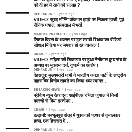
को दी हद में रहने की सलाह ?
DEHRADUN
2 years ago
VIDEO: सुबह मॉर्निंग वॉक पर हाइवे पर निकला हाथी, पूर्व
सैनिक घयाल, अस्पताल में भर्ती
MADHYA PRADESH
2 years ago
शिक्षक दिवस के अवसर पर इस शराबी शिक्षक का वीडियो
सोशल मिडिया पर जमकर हो रहा वायरल !
CRIME
2 years ago
VIDEO: महिला की शिकायत पर हुआ नैनीताल दुग्ध संघ के
अध्यक्ष पर मुकदमा दर्ज, दुष्कर्म का आरोप।
DEHRADUN
1 year ago
देहरादून: मुख्यमंत्री धामी ने भारतीय जनता पार्टी के राष्ट्रीय
महासचिव विनोद तावड़े का किया भव्य स्वागत…
BREAKINGNEWS
1 year ago
ब्रेकिंग न्यूज़ देहरादून: आईपीएस रचिता जुयाल ने निजी
कारणों से दिया इस्तीफा…
CRIME
1 year ago
हल्द्वानी: बनभूलपुरा क्षेत्र में युवक की पत्थर से कुचलकर
हत्या, एक हिरासत में…
DEHRADUN
1 year ago