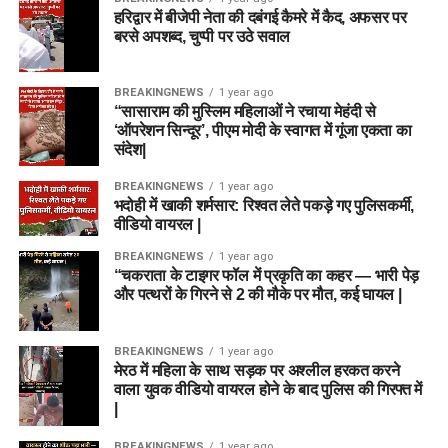
हरिद्वार में बीजेपी नेता की दबंगई कैमरे में कैद, अफसर पर
बरसे अपशब्द, चुप्पी पर उठे सवाल
BREAKINGNEWS
1 year ago
“सासाराम की मुस्लिम महिलाओं ने रचाया मेहंदी से
‘ऑपरेशन सिन्दूर’, पीएम मोदी के स्वागत में गूंजा एकता का
संदेश|
BREAKINGNEWS
1 year ago
भदोही में खाकी शर्मसार: रिश्वत लेते पकड़े गए पुलिसकर्मी,
वीडियो वायरल |
BREAKINGNEWS
1 year ago
“चकराता के टाइगर फॉल में प्रकृति का कहर — भारी पेड़
और पत्थरों के गिरने से 2 की मौके पर मौत, कई घायल |
BREAKINGNEWS
1 year ago
मेरठ में महिला के साथ सड़क पर अश्लील हरकत करने
वाला युवक वीडियो वायरल होने के बाद पुलिस की गिरफ्त में
|
BREAKINGNEWS
1 year ago