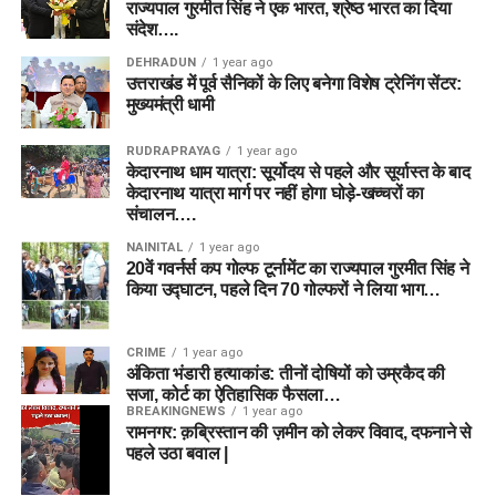
राज्यपाल गुरमीत सिंह ने एक भारत, श्रेष्ठ भारत का दिया
संदेश….
DEHRADUN
1 year ago
उत्तराखंड में पूर्व सैनिकों के लिए बनेगा विशेष ट्रेनिंग सेंटर:
मुख्यमंत्री धामी
RUDRAPRAYAG
1 year ago
केदारनाथ धाम यात्रा: सूर्योदय से पहले और सूर्यास्त के बाद
केदारनाथ यात्रा मार्ग पर नहीं होगा घोड़े-खच्चरों का
संचालन….
NAINITAL
1 year ago
20वें गवर्नर्स कप गोल्फ टूर्नामेंट का राज्यपाल गुरमीत सिंह ने
किया उद्घाटन, पहले दिन 70 गोल्फरों ने लिया भाग…
CRIME
1 year ago
अंकिता भंडारी हत्याकांड: तीनों दोषियों को उम्रकैद की
सजा, कोर्ट का ऐतिहासिक फैसला…
BREAKINGNEWS
1 year ago
रामनगर: क़ब्रिस्तान की ज़मीन को लेकर विवाद, दफनाने से
पहले उठा बवाल |