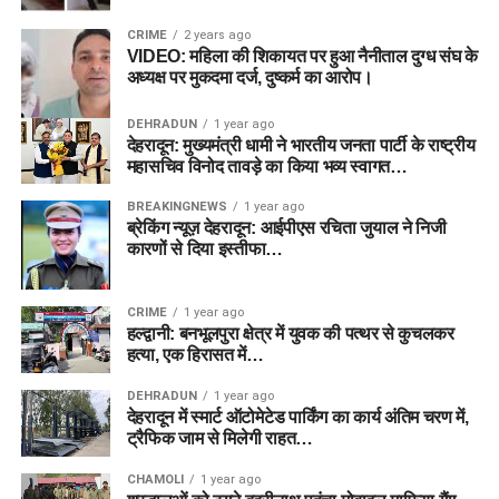
CRIME
2 years ago
VIDEO: महिला की शिकायत पर हुआ नैनीताल दुग्ध संघ के
अध्यक्ष पर मुकदमा दर्ज, दुष्कर्म का आरोप।
DEHRADUN
1 year ago
देहरादून: मुख्यमंत्री धामी ने भारतीय जनता पार्टी के राष्ट्रीय
महासचिव विनोद तावड़े का किया भव्य स्वागत…
BREAKINGNEWS
1 year ago
ब्रेकिंग न्यूज़ देहरादून: आईपीएस रचिता जुयाल ने निजी
कारणों से दिया इस्तीफा…
CRIME
1 year ago
हल्द्वानी: बनभूलपुरा क्षेत्र में युवक की पत्थर से कुचलकर
हत्या, एक हिरासत में…
DEHRADUN
1 year ago
देहरादून में स्मार्ट ऑटोमेटेड पार्किंग का कार्य अंतिम चरण में,
ट्रैफिक जाम से मिलेगी राहत…
CHAMOLI
1 year ago