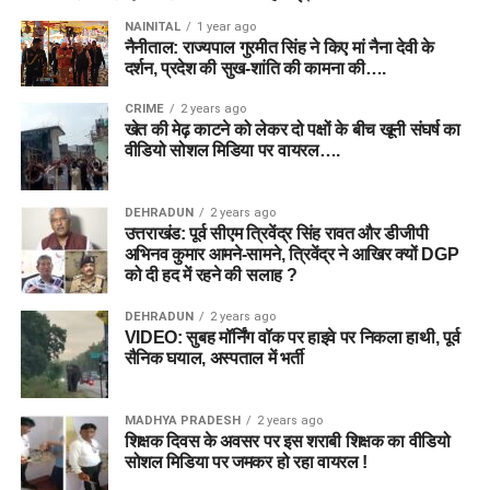
NAINITAL
1 year ago
नैनीताल: राज्यपाल गुरमीत सिंह ने किए मां नैना देवी के
दर्शन, प्रदेश की सुख-शांति की कामना की….
CRIME
2 years ago
खेत की मेढ़ काटने को लेकर दो पक्षों के बीच खूनी संघर्ष का
वीडियो सोशल मिडिया पर वायरल….
DEHRADUN
2 years ago
उत्तराखंड: पूर्व सीएम त्रिवेंद्र सिंह रावत और डीजीपी
अभिनव कुमार आमने-सामने, त्रिवेंद्र ने आखिर क्यों DGP
को दी हद में रहने की सलाह ?
DEHRADUN
2 years ago
VIDEO: सुबह मॉर्निंग वॉक पर हाइवे पर निकला हाथी, पूर्व
सैनिक घयाल, अस्पताल में भर्ती
MADHYA PRADESH
2 years ago
शिक्षक दिवस के अवसर पर इस शराबी शिक्षक का वीडियो
सोशल मिडिया पर जमकर हो रहा वायरल !