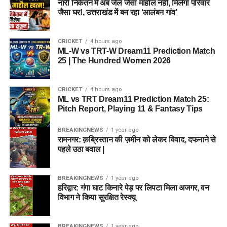
नारी निकेतन में अब जेल जैसा माहौल नहीं, मिलेगा परिवार
जैसा घर!, उत्तराखंड में बन रहा ‘आलंबन गांव’
CRICKET
4 hours ago
ML-W vs TRT-W Dream11 Prediction Match
25 | The Hundred Women 2026
CRICKET
4 hours ago
ML vs TRT Dream11 Prediction Match 25:
Pitch Report, Playing 11 & Fantasy Tips
BREAKINGNEWS
1 year ago
रामनगर: क़ब्रिस्तान की ज़मीन को लेकर विवाद, दफनाने से
पहले उठा बवाल |
BREAKINGNEWS
1 year ago
हरिद्वार: गंगा घाट किनारे पेड़ पर लिपटा मिला अजगर, वन
विभाग ने किया सुरक्षित रेस्क्यू
BREAKINGNEWS
1 year ago