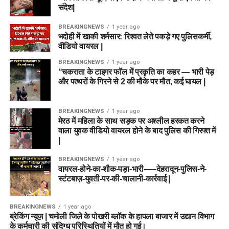
संदेश|
BREAKINGNEWS
1 year ago
भदोही में खाकी शर्मसार: रिश्वत लेते पकड़े गए पुलिसकर्मी,
वीडियो वायरल |
BREAKINGNEWS
1 year ago
“चकराता के टाइगर फॉल में प्रकृति का कहर — भारी पेड़
और पत्थरों के गिरने से 2 की मौके पर मौत, कई घायल |
BREAKINGNEWS
1 year ago
मेरठ में महिला के साथ सड़क पर अश्लील हरकत करने
वाला युवक वीडियो वायरल होने के बाद पुलिस की गिरफ्त में
|
BREAKINGNEWS
1 year ago
वायरल-होने-का-शौक-पड़ा-भारी-—-देहरादून-पुलिस-ने-
स्टंटबाज़-युवती-पर-की-चालानी-कार्रवाई |
BREAKINGNEWS
1 year ago
ब्रेकिंग न्यूज़ | चमोली जिले के पोखरी ब्लॉक के हापला बाजार में उद्यान विभाग
के कर्मचारी की संदिग्ध परिस्थितियों में मौत हो गई।