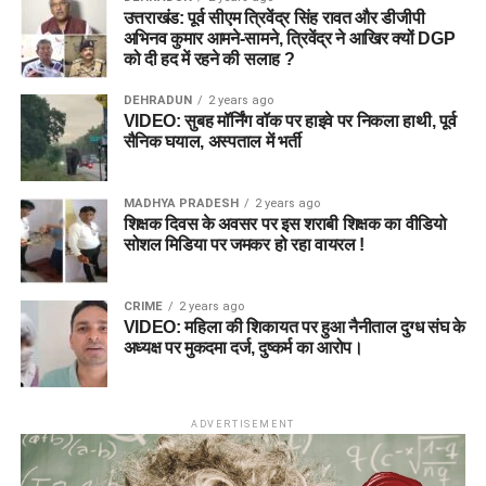
उत्तराखंड: पूर्व सीएम त्रिवेंद्र सिंह रावत और डीजीपी
अभिनव कुमार आमने-सामने, त्रिवेंद्र ने आखिर क्यों DGP
को दी हद में रहने की सलाह ?
DEHRADUN
2 years ago
VIDEO: सुबह मॉर्निंग वॉक पर हाइवे पर निकला हाथी, पूर्व
सैनिक घयाल, अस्पताल में भर्ती
MADHYA PRADESH
2 years ago
शिक्षक दिवस के अवसर पर इस शराबी शिक्षक का वीडियो
सोशल मिडिया पर जमकर हो रहा वायरल !
CRIME
2 years ago
VIDEO: महिला की शिकायत पर हुआ नैनीताल दुग्ध संघ के
अध्यक्ष पर मुकदमा दर्ज, दुष्कर्म का आरोप।
ADVERTISEMENT