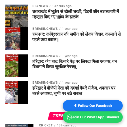
BIG NEWS
13 hours ago
उत्तराखंड में भूकंप से डोली धरती, टिहरी और उत्तरकाशी में
महसूस किए गए भूकंप के झटके
BREAKINGNEWS
1 year ago
रामनगर: क़ब्रिस्तान की ज़मीन को लेकर विवाद, दफनाने से
पहले उठा बवाल |
BREAKINGNEWS
1 year ago
हरिद्वार: गंगा घाट किनारे पेड़ पर लिपटा मिला अजगर, वन
विभाग ने किया सुरक्षित रेस्क्यू
BREAKINGNEWS
1 year ago
हरिद्वार में बीजेपी नेता की दबंगई कैमरे में कैद, अफसर पर
बरसे अपशब्द, चुप्पी पर उठे सवाल
Follow Our Facebook
TRENDING
Join Our WhatsApp Channel
CRICKET
18 hours ago