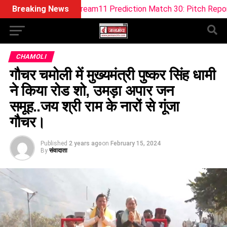
L-W Dream11 Prediction Match 30: Pitch Report, Playing 11 &
Breaking News
CHAMOLI
गौचर चमोली में मुख्यमंत्री पुष्कर सिंह धामी
ने किया रोड शो, उमड़ा अपार जन
समूह..जय श्री राम के नारों से गूंजा
गौचर।
Published
2 years ago
on
February 15, 2024
By
संवादाता