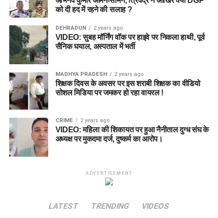
अभिनव कुमार आमने-सामने, त्रिवेंद्र ने आखिर क्यों DGP
को दी हद में रहने की सलाह ?
DEHRADUN
2 years ago
VIDEO: सुबह मॉर्निंग वॉक पर हाइवे पर निकला हाथी, पूर्व
सैनिक घयाल, अस्पताल में भर्ती
MADHYA PRADESH
2 years ago
शिक्षक दिवस के अवसर पर इस शराबी शिक्षक का वीडियो
सोशल मिडिया पर जमकर हो रहा वायरल !
CRIME
2 years ago
VIDEO: महिला की शिकायत पर हुआ नैनीताल दुग्ध संघ के
अध्यक्ष पर मुकदमा दर्ज, दुष्कर्म का आरोप।
ADVERTISEMENT
LATEST
TRENDING
VIDEOS