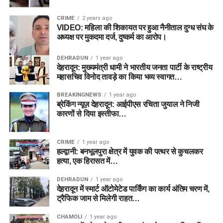
CRIME
2 years ago
VIDEO: महिला की शिकायत पर हुआ नैनीताल दुग्ध संघ के
अध्यक्ष पर मुकदमा दर्ज, दुष्कर्म का आरोप।
DEHRADUN
1 year ago
देहरादून: मुख्यमंत्री धामी ने भारतीय जनता पार्टी के राष्ट्रीय
महासचिव विनोद तावड़े का किया भव्य स्वागत…
BREAKINGNEWS
1 year ago
ब्रेकिंग न्यूज़ देहरादून: आईपीएस रचिता जुयाल ने निजी
कारणों से दिया इस्तीफा…
CRIME
1 year ago
हल्द्वानी: बनभूलपुरा क्षेत्र में युवक की पत्थर से कुचलकर
हत्या, एक हिरासत में…
DEHRADUN
1 year ago
देहरादून में स्मार्ट ऑटोमेटेड पार्किंग का कार्य अंतिम चरण में,
ट्रैफिक जाम से मिलेगी राहत…
CHAMOLI
1 year ago