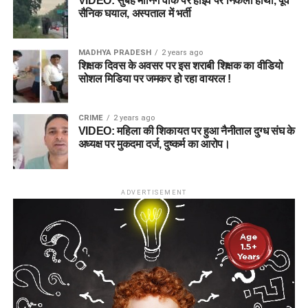
VIDEO: सुबह मॉर्निंग वॉक पर हाइवे पर निकला हाथी, पूर्व
सैनिक घयाल, अस्पताल में भर्ती
MADHYA PRADESH
2 years ago
शिक्षक दिवस के अवसर पर इस शराबी शिक्षक का वीडियो
सोशल मिडिया पर जमकर हो रहा वायरल !
CRIME
2 years ago
VIDEO: महिला की शिकायत पर हुआ नैनीताल दुग्ध संघ के
अध्यक्ष पर मुकदमा दर्ज, दुष्कर्म का आरोप।
ADVERTISEMENT