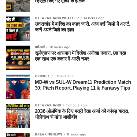
महसूस किए गए भूकंप के झटके
UTTARAKHAND WEATHER
14 hours ago
उत्तराखंड में बारिश का कहर जारी, आज कई जिलों में अलर्ट,
जानें अपने जिले का हाल
धर्म-कर्म
10 hours ago
सूर्यग्रहण पर आसमान में दिखेगा अनोखा नजारा, छह ग्रह
एक साथ एक कतार में आएंगे नजर
CRICKET
6 hours ago
MO-W vs SUL-W Dream11 Prediction Match
30: Pitch Report, Playing 11 & Fantasy Tips
UTTARAKHAND
12 hours ago
2036 ओलंपिक के लिए मंत्री रेखा आर्या की कांवड़ यात्रा,
भोलेनाथ से मांगा आशीर्वाद
BREAKINGNEWS
8 hours ago