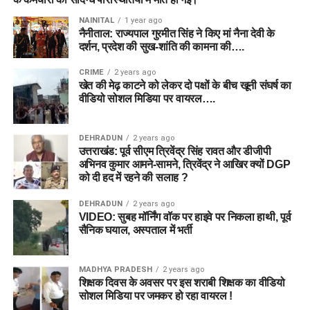
NAINITAL
1 year ago
नैनीताल: राज्यपाल गुरमीत सिंह ने किए मां नैना देवी के
दर्शन, प्रदेश की सुख-शांति की कामना की….
CRIME
2 years ago
खेत की मेढ़ काटने को लेकर दो पक्षों के बीच खूनी संघर्ष का
वीडियो सोशल मिडिया पर वायरल….
DEHRADUN
2 years ago
उत्तराखंड: पूर्व सीएम त्रिवेंद्र सिंह रावत और डीजीपी
अभिनव कुमार आमने-सामने, त्रिवेंद्र ने आखिर क्यों DGP
को दी हद में रहने की सलाह ?
DEHRADUN
2 years ago
VIDEO: सुबह मॉर्निंग वॉक पर हाइवे पर निकला हाथी, पूर्व
सैनिक घयाल, अस्पताल में भर्ती
MADHYA PRADESH
2 years ago
शिक्षक दिवस के अवसर पर इस शराबी शिक्षक का वीडियो
सोशल मिडिया पर जमकर हो रहा वायरल !