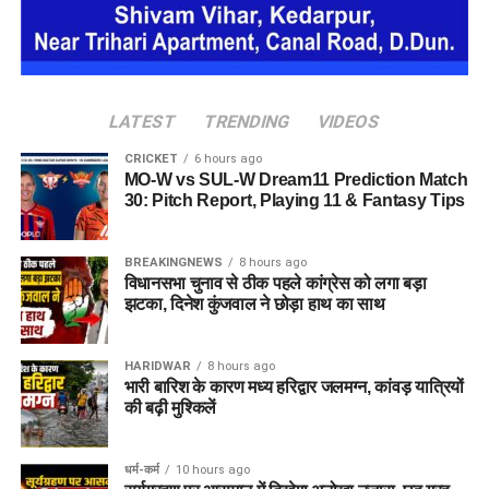
LATEST
TRENDING
VIDEOS
CRICKET
6 hours ago
MO-W vs SUL-W Dream11 Prediction Match
30: Pitch Report, Playing 11 & Fantasy Tips
BREAKINGNEWS
8 hours ago
विधानसभा चुनाव से ठीक पहले कांग्रेस को लगा बड़ा
झटका, दिनेश कुंजवाल ने छोड़ा हाथ का साथ
HARIDWAR
8 hours ago
भारी बारिश के कारण मध्य हरिद्वार जलमग्न, कांवड़ यात्रियों
की बढ़ी मुश्किलें
धर्म-कर्म
10 hours ago