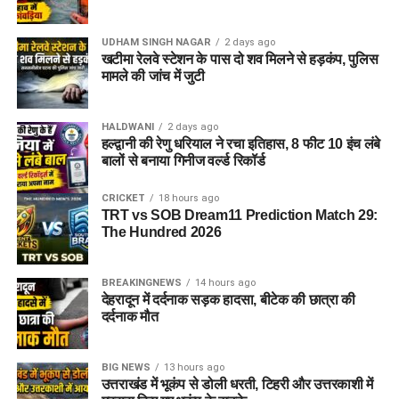
UDHAM SINGH NAGAR
2 days ago
खटीमा रेलवे स्टेशन के पास दो शव मिलने से हड़कंप, पुलिस
मामले की जांच में जुटी
HALDWANI
2 days ago
हल्द्वानी की रेणु धरियाल ने रचा इतिहास, 8 फीट 10 इंच लंबे
बालों से बनाया गिनीज वर्ल्ड रिकॉर्ड
CRICKET
18 hours ago
TRT vs SOB Dream11 Prediction Match 29:
The Hundred 2026
BREAKINGNEWS
14 hours ago
देहरादून में दर्दनाक सड़क हादसा, बीटेक की छात्रा की
दर्दनाक मौत
BIG NEWS
13 hours ago
उत्तराखंड में भूकंप से डोली धरती, टिहरी और उत्तरकाशी में