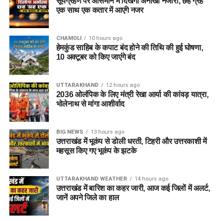
सूर्यग्रहण पर आसमान में दिखेगा अनोखा नजारा, छह ग्रह
एक साथ एक कतार में आएंगे नजर
CHAMOLI
10 hours ago
हेमकुंड साहिब के कपाट बंद होने की तिथि की हुई घोषणा,
10 अक्टूबर को किए जाएंंगे बंद
UTTARAKHAND
12 hours ago
2036 ओलंपिक के लिए मंत्री रेखा आर्या की कांवड़ यात्रा,
भोलेनाथ से मांगा आशीर्वाद
BIG NEWS
13 hours ago
उत्तराखंड में भूकंप से डोली धरती, टिहरी और उत्तरकाशी में
महसूस किए गए भूकंप के झटके
UTTARAKHAND WEATHER
14 hours ago
उत्तराखंड में बारिश का कहर जारी, आज कई जिलों में अलर्ट,
जानें अपने जिले का हाल