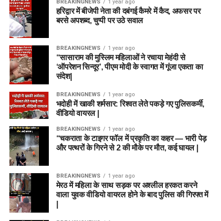
BREAKINGNEWS
1 year ago
हरिद्वार में बीजेपी नेता की दबंगई कैमरे में कैद, अफसर पर
बरसे अपशब्द, चुप्पी पर उठे सवाल
BREAKINGNEWS
1 year ago
“सासाराम की मुस्लिम महिलाओं ने रचाया मेहंदी से
‘ऑपरेशन सिन्दूर’, पीएम मोदी के स्वागत में गूंजा एकता का
संदेश|
BREAKINGNEWS
1 year ago
भदोही में खाकी शर्मसार: रिश्वत लेते पकड़े गए पुलिसकर्मी,
वीडियो वायरल |
BREAKINGNEWS
1 year ago
“चकराता के टाइगर फॉल में प्रकृति का कहर — भारी पेड़
और पत्थरों के गिरने से 2 की मौके पर मौत, कई घायल |
BREAKINGNEWS
1 year ago
मेरठ में महिला के साथ सड़क पर अश्लील हरकत करने
वाला युवक वीडियो वायरल होने के बाद पुलिस की गिरफ्त में
|