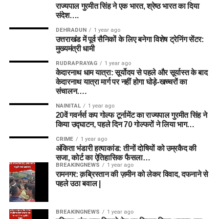
राज्यपाल गुरमीत सिंह ने एक भारत, श्रेष्ठ भारत का दिया
संदेश….
DEHRADUN
1 year ago
उत्तराखंड में पूर्व सैनिकों के लिए बनेगा विशेष ट्रेनिंग सेंटर:
मुख्यमंत्री धामी
RUDRAPRAYAG
1 year ago
केदारनाथ धाम यात्रा: सूर्योदय से पहले और सूर्यास्त के बाद
केदारनाथ यात्रा मार्ग पर नहीं होगा घोड़े-खच्चरों का
संचालन….
NAINITAL
1 year ago
20वें गवर्नर्स कप गोल्फ टूर्नामेंट का राज्यपाल गुरमीत सिंह ने
किया उद्घाटन, पहले दिन 70 गोल्फरों ने लिया भाग…
CRIME
1 year ago
अंकिता भंडारी हत्याकांड: तीनों दोषियों को उम्रकैद की
सजा, कोर्ट का ऐतिहासिक फैसला…
BREAKINGNEWS
1 year ago
रामनगर: क़ब्रिस्तान की ज़मीन को लेकर विवाद, दफनाने से
पहले उठा बवाल |
BREAKINGNEWS
1 year ago