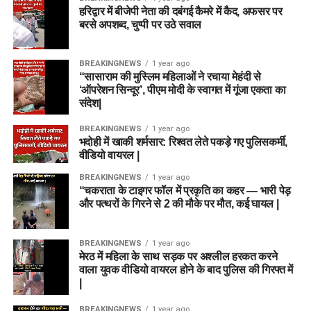
हरिद्वार में बीजेपी नेता की दबंगई कैमरे में कैद, अफसर पर
बरसे अपशब्द, चुप्पी पर उठे सवाल
BREAKINGNEWS
1 year ago
“सासाराम की मुस्लिम महिलाओं ने रचाया मेहंदी से
‘ऑपरेशन सिन्दूर’, पीएम मोदी के स्वागत में गूंजा एकता का
संदेश|
BREAKINGNEWS
1 year ago
भदोही में खाकी शर्मसार: रिश्वत लेते पकड़े गए पुलिसकर्मी,
वीडियो वायरल |
BREAKINGNEWS
1 year ago
“चकराता के टाइगर फॉल में प्रकृति का कहर — भारी पेड़
और पत्थरों के गिरने से 2 की मौके पर मौत, कई घायल |
BREAKINGNEWS
1 year ago
मेरठ में महिला के साथ सड़क पर अश्लील हरकत करने
वाला युवक वीडियो वायरल होने के बाद पुलिस की गिरफ्त में
|
BREAKINGNEWS
1 year ago