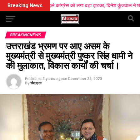
 ठीक पहले कांग्रेस को लगा बड़ा झटका, दिनेश कुंजवाल ने छोड़ा हाथ का साथ
Breaking News
BREAKINGNEWS
उत्तराखंड भ्रमण पर आए असम के
मुख्यमंत्री से मुख्यमंत्री पुष्कर सिंह धामी ने
की मुलाकात, विकास कार्यों की चर्चा।
Published
3 years ago
on
December 26, 2023
By
संवादाता