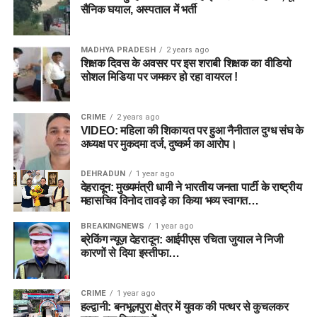
सैनिक घयाल, अस्पताल में भर्ती
MADHYA PRADESH
2 years ago
शिक्षक दिवस के अवसर पर इस शराबी शिक्षक का वीडियो
सोशल मिडिया पर जमकर हो रहा वायरल !
CRIME
2 years ago
VIDEO: महिला की शिकायत पर हुआ नैनीताल दुग्ध संघ के
अध्यक्ष पर मुकदमा दर्ज, दुष्कर्म का आरोप।
DEHRADUN
1 year ago
देहरादून: मुख्यमंत्री धामी ने भारतीय जनता पार्टी के राष्ट्रीय
महासचिव विनोद तावड़े का किया भव्य स्वागत…
BREAKINGNEWS
1 year ago
ब्रेकिंग न्यूज़ देहरादून: आईपीएस रचिता जुयाल ने निजी
कारणों से दिया इस्तीफा…
CRIME
1 year ago
हल्द्वानी: बनभूलपुरा क्षेत्र में युवक की पत्थर से कुचलकर