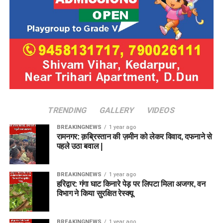
TRENDING
GALLERY
VIDEOS
BREAKINGNEWS
1 year ago
रामनगर: क़ब्रिस्तान की ज़मीन को लेकर विवाद, दफनाने से
पहले उठा बवाल |
BREAKINGNEWS
1 year ago
हरिद्वार: गंगा घाट किनारे पेड़ पर लिपटा मिला अजगर, वन
विभाग ने किया सुरक्षित रेस्क्यू
BREAKINGNEWS
1 year ago