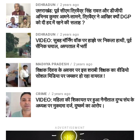
DEHRADUN
2 years ago
उत्तराखंड: पूर्व सीएम त्रिवेंद्र सिंह रावत और डीजीपी
अभिनव कुमार आमने-सामने, त्रिवेंद्र ने आखिर क्यों DGP
को दी हद में रहने की सलाह ?
DEHRADUN
2 years ago
VIDEO: सुबह मॉर्निंग वॉक पर हाइवे पर निकला हाथी, पूर्व
सैनिक घयाल, अस्पताल में भर्ती
MADHYA PRADESH
2 years ago
शिक्षक दिवस के अवसर पर इस शराबी शिक्षक का वीडियो
सोशल मिडिया पर जमकर हो रहा वायरल !
CRIME
2 years ago
VIDEO: महिला की शिकायत पर हुआ नैनीताल दुग्ध संघ के
अध्यक्ष पर मुकदमा दर्ज, दुष्कर्म का आरोप।
ADVERTISEMENT