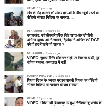
CRIME
2 years ago
खेत की मेढ़ काटने को लेकर दो पक्षों के बीच खूनी संघर्ष का
वीडियो सोशल मिडिया पर वायरल….
DEHRADUN
2 years ago
उत्तराखंड: पूर्व सीएम त्रिवेंद्र सिंह रावत और डीजीपी
अभिनव कुमार आमने-सामने, त्रिवेंद्र ने आखिर क्यों DGP
को दी हद में रहने की सलाह ?
DEHRADUN
2 years ago
VIDEO: सुबह मॉर्निंग वॉक पर हाइवे पर निकला हाथी, पूर्व
सैनिक घयाल, अस्पताल में भर्ती
MADHYA PRADESH
2 years ago
शिक्षक दिवस के अवसर पर इस शराबी शिक्षक का वीडियो
सोशल मिडिया पर जमकर हो रहा वायरल !
CRIME
2 years ago
VIDEO: महिला की शिकायत पर हुआ नैनीताल दुग्ध संघ के