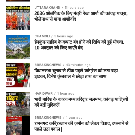
UTTARAKHAND
5 hours ago
2036 ओलंपिक के लिए मंत्री रेखा आर्या की कांवड़ यात्रा,
भोलेनाथ से मांगा आशीर्वाद
CHAMOLI
3 hours ago
हेमकुंड साहिब के कपाट बंद होने की तिथि की हुई घोषणा,
10 अक्टूबर को किए जाएंंगे बंद
BREAKINGNEWS
43 minutes ago
विधानसभा चुनाव से ठीक पहले कांग्रेस को लगा बड़ा
झटका, दिनेश कुंजवाल ने छोड़ा हाथ का साथ
HARIDWAR
1 hour ago
भारी बारिश के कारण मध्य हरिद्वार जलमग्न, कांवड़ यात्रियों
की बढ़ी मुश्किलें
BREAKINGNEWS
1 year ago
रामनगर: क़ब्रिस्तान की ज़मीन को लेकर विवाद, दफनाने से
पहले उठा बवाल |