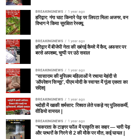
BREAKINGNEWS
1 year ago
हरिद्वार: गंगा घाट किनारे पेड़ पर लिपटा मिला अजगर, वन
विभाग ने किया सुरक्षित रेस्क्यू
BREAKINGNEWS
1 year ago
हरिद्वार में बीजेपी नेता की दबंगई कैमरे में कैद, अफसर पर
बरसे अपशब्द, चुप्पी पर उठे सवाल
BREAKINGNEWS
1 year ago
“सासाराम की मुस्लिम महिलाओं ने रचाया मेहंदी से
‘ऑपरेशन सिन्दूर’, पीएम मोदी के स्वागत में गूंजा एकता का
संदेश|
BREAKINGNEWS
1 year ago
भदोही में खाकी शर्मसार: रिश्वत लेते पकड़े गए पुलिसकर्मी,
वीडियो वायरल |
BREAKINGNEWS
1 year ago
“चकराता के टाइगर फॉल में प्रकृति का कहर — भारी पेड़
और पत्थरों के गिरने से 2 की मौके पर मौत, कई घायल |