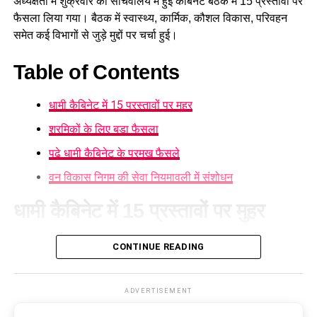
अध्यक्षता में शुक्रवार को सचिवालय में हुई कैबिनेट बैठक में 15 प्रस्तावों पर
पहलुओं की जांच की जा रही है।
फैसला लिया गया। बैठक में स्वास्थ्य, कार्मिक, कौशल विकास, परिवहन
समेत कई विभागों से जुड़े मुद्दों पर चर्चा हुई।
Table of Contents
धामी कैबिनेट में 15 प्रस्तावों पर मुहर
श्रमिकों के लिए बड़ा फैसला
पढ़े धामी कैबिनेट के प्रमुख फैसले
वन विकास निगम की सेवा नियमावली में संशोधन
धामी कैबिनेट में 15 प्रस्तावों पर मुहर
आज हुई कैबिनेट की बैठक में 15 प्रस्तावों पर मुहर लगी है। कैबिनेट ने
CONTINUE READING
गोपालन योजना में सामान्य वर्ग को भी शामिल करने का निर्णय लिया है।
पात्र लोगों को सब्सिडी मिलेगी और वे गाय या भैंस खरीद सकेंगे।
ADVERTISEMENT
श्रमिकों के लिए बड़ा फैसला