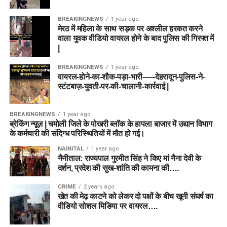
BREAKINGNEWS
1 year ago
मेरठ में महिला के साथ सड़क पर अश्लील हरकत करने
वाला युवक वीडियो वायरल होने के बाद पुलिस की गिरफ्त में
|
BREAKINGNEWS
1 year ago
वायरल-होने-का-शौक-पड़ा-भारी-—-देहरादून-पुलिस-ने-
स्टंटबाज़-युवती-पर-की-चालानी-कार्रवाई |
BREAKINGNEWS
1 year ago
ब्रेकिंग न्यूज़ | चमोली जिले के पोखरी ब्लॉक के हापला बाजार में उद्यान विभाग
के कर्मचारी की संदिग्ध परिस्थितियों में मौत हो गई।
NAINITAL
1 year ago
नैनीताल: राज्यपाल गुरमीत सिंह ने किए मां नैना देवी के
दर्शन, प्रदेश की सुख-शांति की कामना की….
CRIME
2 years ago
खेत की मेढ़ काटने को लेकर दो पक्षों के बीच खूनी संघर्ष का
वीडियो सोशल मिडिया पर वायरल….