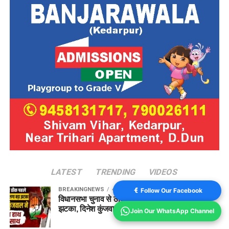
LATEST
TRENDING
VIDEOS
BREAKINGNEWS
43 minutes ago
Follow Our Facebook
विधानसभा चुनाव से ठीक पहले कांग्रेस को लगा बड़ा
झटका, दिनेश कुंजवाल ने छोड़ा हाथ का साथ
Join Our WhatsApp Channel