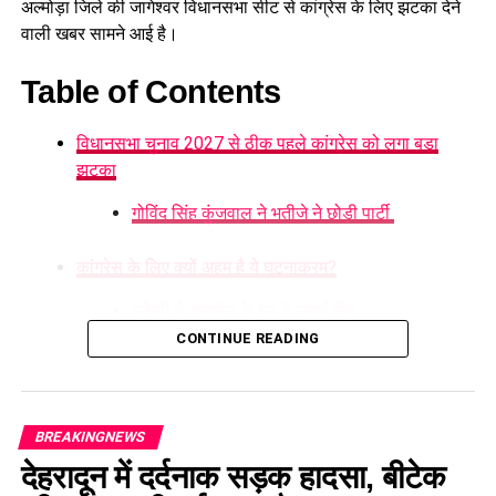
अल्मोड़ा जिले की जागेश्वर विधानसभा सीट से कांग्रेस के लिए झटका देने
वाली खबर सामने आई है।
Table of Contents
विधानसभा चुनाव 2027 से ठीक पहले कांग्रेस को लगा बड़ा
झटका
गोविंद सिंह कुंजवाल ने भतीजे ने छोड़ी पार्टी
कांग्रेस के लिए क्यों अहम है ये घटनाक्रम?
यूकेडी ने कांग्रेस के गढ़ में लगाई सेंध
CONTINUE READING
2027 चुनाव से पहले बढ़ी सियासी हलचल
विधानसभा चुनाव 2027 से ठीक पहले
BREAKINGNEWS
कांग्रेस को लगा बड़ा झटका
देहरादून में दर्दनाक सड़क हादसा, बीटेक