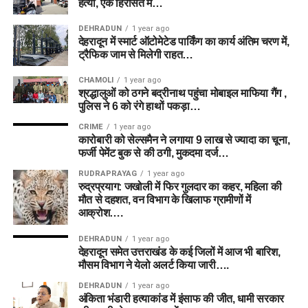
हत्या, एक हिरासत में…
DEHRADUN
1 year ago
देहरादून में स्मार्ट ऑटोमेटेड पार्किंग का कार्य अंतिम चरण में,
ट्रैफिक जाम से मिलेगी राहत…
CHAMOLI
1 year ago
श्रद्धालुओं को ठगने बद्रीनाथ पहुंचा मोबाइल माफिया गैंग ,
पुलिस ने 6 को रंगे हाथों पकड़ा…
CRIME
1 year ago
कारोबारी को सेल्समैन ने लगाया 9 लाख से ज्यादा का चूना,
फर्जी पेमेंट बुक से की ठगी, मुकदमा दर्ज…
RUDRAPRAYAG
1 year ago
रुद्रप्रयाग: जखोली में फिर गुलदार का कहर, महिला की
मौत से दहशत, वन विभाग के खिलाफ ग्रामीणों में
आक्रोश….
DEHRADUN
1 year ago
देहरादून समेत उत्तराखंड के कई जिलों में आज भी बारिश,
मौसम विभाग ने येलो अलर्ट किया जारी….
DEHRADUN
1 year ago
अंकिता भंडारी हत्याकांड में इंसाफ की जीत, धामी सरकार