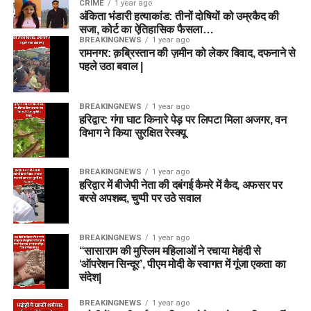
CRIME
1 year ago
अंकिता भंडारी हत्याकांड: तीनों दोषियों को उम्रकैद की
सजा, कोर्ट का ऐतिहासिक फैसला…
BREAKINGNEWS
1 year ago
रामनगर: क़ब्रिस्तान की ज़मीन को लेकर विवाद, दफनाने से
पहले उठा बवाल |
BREAKINGNEWS
1 year ago
हरिद्वार: गंगा घाट किनारे पेड़ पर लिपटा मिला अजगर, वन
विभाग ने किया सुरक्षित रेस्क्यू
BREAKINGNEWS
1 year ago
हरिद्वार में बीजेपी नेता की दबंगई कैमरे में कैद, अफसर पर
बरसे अपशब्द, चुप्पी पर उठे सवाल
BREAKINGNEWS
1 year ago
“सासाराम की मुस्लिम महिलाओं ने रचाया मेहंदी से
‘ऑपरेशन सिन्दूर’, पीएम मोदी के स्वागत में गूंजा एकता का
संदेश|
BREAKINGNEWS
1 year ago