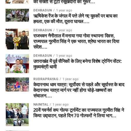
की सख्ती से टूटा रसूखदारों का गुरूर…
DEHRADUN
1 year ago
ऋषिकेश रेंज के जंगल में पत्ते लेने गए युवकों पर बाघ का
हमला, एक की मौत, दूसरा घायल….
DEHRADUN
1 year ago
राजभवन नैनीताल में मनाया गया गोवा स्थापना दिवस,
राज्यपाल गुरमीत सिंह ने एक भारत, श्रेष्ठ भारत का दिया
संदेश….
DEHRADUN
1 year ago
उत्तराखंड में पूर्व सैनिकों के लिए बनेगा विशेष ट्रेनिंग सेंटर:
मुख्यमंत्री धामी
RUDRAPRAYAG
1 year ago
केदारनाथ धाम यात्रा: सूर्योदय से पहले और सूर्यास्त के बाद
केदारनाथ यात्रा मार्ग पर नहीं होगा घोड़े-खच्चरों का
संचालन….
NAINITAL
1 year ago
20वें गवर्नर्स कप गोल्फ टूर्नामेंट का राज्यपाल गुरमीत सिंह ने
किया उद्घाटन, पहले दिन 70 गोल्फरों ने लिया भाग…