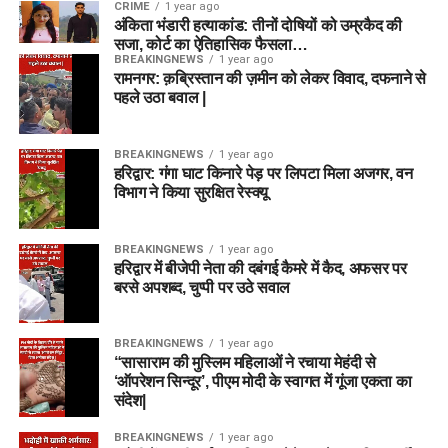
CRIME
1 year ago
अंकिता भंडारी हत्याकांड: तीनों दोषियों को उम्रकैद की
सजा, कोर्ट का ऐतिहासिक फैसला…
BREAKINGNEWS
1 year ago
रामनगर: क़ब्रिस्तान की ज़मीन को लेकर विवाद, दफनाने से
पहले उठा बवाल |
BREAKINGNEWS
1 year ago
हरिद्वार: गंगा घाट किनारे पेड़ पर लिपटा मिला अजगर, वन
विभाग ने किया सुरक्षित रेस्क्यू
BREAKINGNEWS
1 year ago
हरिद्वार में बीजेपी नेता की दबंगई कैमरे में कैद, अफसर पर
बरसे अपशब्द, चुप्पी पर उठे सवाल
BREAKINGNEWS
1 year ago
“सासाराम की मुस्लिम महिलाओं ने रचाया मेहंदी से
‘ऑपरेशन सिन्दूर’, पीएम मोदी के स्वागत में गूंजा एकता का
संदेश|
BREAKINGNEWS
1 year ago