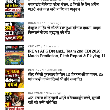
उत्तराखंड में बिगड़ा रहेगा मौसम, 3 जिलों के लिए ऑरेंज
अलर्ट, कई जगह भारी बारिश का अनुमान
CHAMOLI
10 hours ago
हेमकुंड साहिब से लौटते वक्त हुआ दर्दनाक हादसा, बाइक
फिसलने से एक श्रद्धालु की मौत
CRICKET
3 hours ago
IRE vs AFG Dream11 Team 2nd ODI 2026:
Match Prediction, Pitch Report & Playing 11
DEHRADUN
3 hours ago
तीलू रौतेली पुरस्कार के लिए 13 वीरांगनाओं का चयन, 35
आंगनबाड़ी कार्यकत्रियां भी होंगे सम्मानित
HALDWANI
9 hours ago
आठ अगस्त को हल्द्वानी आएंगे मल्लिकार्जुन खरगे, चुनावी
रैली को करेंगे संबोधित