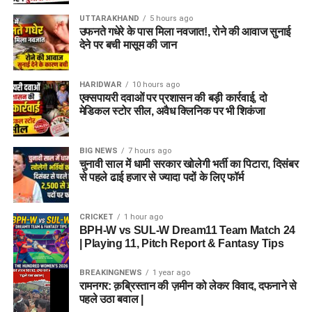
UTTARAKHAND
5 hours ago
उफनते गधेरे के पास मिला नवजात!, रोने की आवाज सुनाई
देने पर बची मासूम की जान
HARIDWAR
10 hours ago
एक्सपायरी दवाओं पर प्रशासन की बड़ी कार्रवाई, दो
मेडिकल स्टोर सील, अवैध क्लिनिक पर भी शिकंजा
BIG NEWS
7 hours ago
चुनावी साल में धामी सरकार खोलेगी भर्ती का पिटारा, दिसंबर
से पहले ढाई हजार से ज्यादा पदों के लिए फॉर्म
CRICKET
1 hour ago
BPH-W vs SUL-W Dream11 Team Match 24
| Playing 11, Pitch Report & Fantasy Tips
BREAKINGNEWS
1 year ago
रामनगर: क़ब्रिस्तान की ज़मीन को लेकर विवाद, दफनाने से
पहले उठा बवाल |