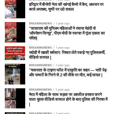
हरिद्वार में बीजेपी नेता की दबंगई कैमरे में कैद, अफसर पर
बरसे अपशब्द, चुप्पी पर उठे सवाल
BREAKINGNEWS
1 year ago
“सासाराम की मुस्लिम महिलाओं ने रचाया मेहंदी से
‘ऑपरेशन सिन्दूर’, पीएम मोदी के स्वागत में गूंजा एकता का
संदेश|
BREAKINGNEWS
1 year ago
भदोही में खाकी शर्मसार: रिश्वत लेते पकड़े गए पुलिसकर्मी,
वीडियो वायरल |
BREAKINGNEWS
1 year ago
“चकराता के टाइगर फॉल में प्रकृति का कहर — भारी पेड़
और पत्थरों के गिरने से 2 की मौके पर मौत, कई घायल |
BREAKINGNEWS
1 year ago
मेरठ में महिला के साथ सड़क पर अश्लील हरकत करने
वाला युवक वीडियो वायरल होने के बाद पुलिस की गिरफ्त में
|
BREAKINGNEWS
1 year ago