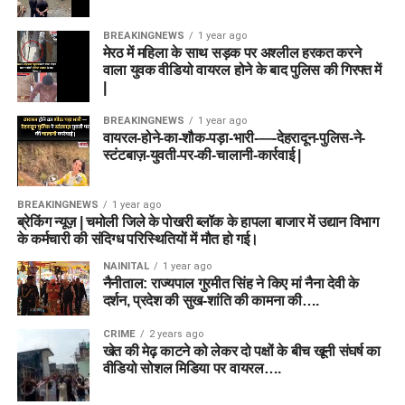
BREAKINGNEWS
1 year ago
मेरठ में महिला के साथ सड़क पर अश्लील हरकत करने
वाला युवक वीडियो वायरल होने के बाद पुलिस की गिरफ्त में
|
BREAKINGNEWS
1 year ago
वायरल-होने-का-शौक-पड़ा-भारी-—-देहरादून-पुलिस-ने-
स्टंटबाज़-युवती-पर-की-चालानी-कार्रवाई |
BREAKINGNEWS
1 year ago
ब्रेकिंग न्यूज़ | चमोली जिले के पोखरी ब्लॉक के हापला बाजार में उद्यान विभाग
के कर्मचारी की संदिग्ध परिस्थितियों में मौत हो गई।
NAINITAL
1 year ago
नैनीताल: राज्यपाल गुरमीत सिंह ने किए मां नैना देवी के
दर्शन, प्रदेश की सुख-शांति की कामना की….
CRIME
2 years ago
खेत की मेढ़ काटने को लेकर दो पक्षों के बीच खूनी संघर्ष का
वीडियो सोशल मिडिया पर वायरल….