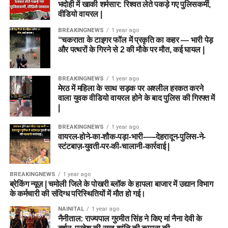
भदोही में खाकी शर्मसार: रिश्वत लेते पकड़े गए पुलिसकर्मी,
वीडियो वायरल |
BREAKINGNEWS
1 year ago
“चकराता के टाइगर फॉल में प्रकृति का कहर — भारी पेड़
और पत्थरों के गिरने से 2 की मौके पर मौत, कई घायल |
BREAKINGNEWS
1 year ago
मेरठ में महिला के साथ सड़क पर अश्लील हरकत करने
वाला युवक वीडियो वायरल होने के बाद पुलिस की गिरफ्त में
|
BREAKINGNEWS
1 year ago
वायरल-होने-का-शौक-पड़ा-भारी-—-देहरादून-पुलिस-ने-
स्टंटबाज़-युवती-पर-की-चालानी-कार्रवाई |
BREAKINGNEWS
1 year ago
ब्रेकिंग न्यूज़ | चमोली जिले के पोखरी ब्लॉक के हापला बाजार में उद्यान विभाग
के कर्मचारी की संदिग्ध परिस्थितियों में मौत हो गई।
NAINITAL
1 year ago
नैनीताल: राज्यपाल गुरमीत सिंह ने किए मां नैना देवी के