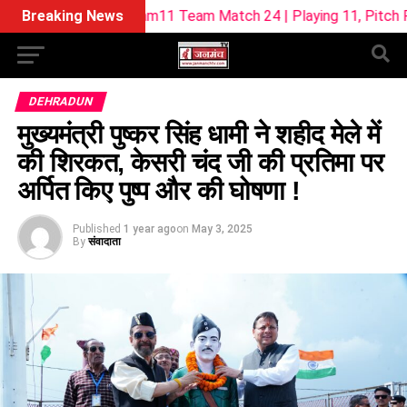
ream11 Team Match 24 | Playing 11, Pitch Report & Fantasy 
Breaking News
DEHRADUN
मुख्यमंत्री पुष्कर सिंह धामी ने शहीद मेले में
की शिरकत, केसरी चंद जी की प्रतिमा पर
अर्पित किए पुष्प और की घोषणा !
Published
1 year ago
on
May 3, 2025
By
संवादाता