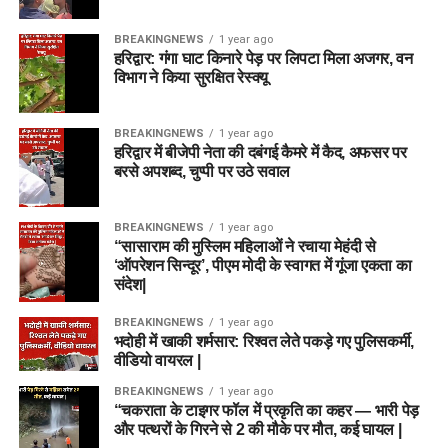
BREAKINGNEWS
1 year ago
हरिद्वार: गंगा घाट किनारे पेड़ पर लिपटा मिला अजगर, वन
विभाग ने किया सुरक्षित रेस्क्यू
BREAKINGNEWS
1 year ago
हरिद्वार में बीजेपी नेता की दबंगई कैमरे में कैद, अफसर पर
बरसे अपशब्द, चुप्पी पर उठे सवाल
BREAKINGNEWS
1 year ago
“सासाराम की मुस्लिम महिलाओं ने रचाया मेहंदी से
‘ऑपरेशन सिन्दूर’, पीएम मोदी के स्वागत में गूंजा एकता का
संदेश|
BREAKINGNEWS
1 year ago
भदोही में खाकी शर्मसार: रिश्वत लेते पकड़े गए पुलिसकर्मी,
वीडियो वायरल |
BREAKINGNEWS
1 year ago
“चकराता के टाइगर फॉल में प्रकृति का कहर — भारी पेड़
और पत्थरों के गिरने से 2 की मौके पर मौत, कई घायल |