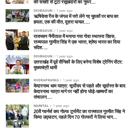
की सख्ती से टूटा रसूखदारों का गुरूर…
DEHRADUN
1 year ago
ऋषिकेश रेंज के जंगल में पत्ते लेने गए युवकों पर बाघ का
हमला, एक की मौत, दूसरा घायल….
DEHRADUN
1 year ago
राजभवन नैनीताल में मनाया गया गोवा स्थापना दिवस,
राज्यपाल गुरमीत सिंह ने एक भारत, श्रेष्ठ भारत का दिया
संदेश….
DEHRADUN
1 year ago
उत्तराखंड में पूर्व सैनिकों के लिए बनेगा विशेष ट्रेनिंग सेंटर:
मुख्यमंत्री धामी
RUDRAPRAYAG
1 year ago
केदारनाथ धाम यात्रा: सूर्योदय से पहले और सूर्यास्त के बाद
केदारनाथ यात्रा मार्ग पर नहीं होगा घोड़े-खच्चरों का
संचालन….
NAINITAL
1 year ago
20वें गवर्नर्स कप गोल्फ टूर्नामेंट का राज्यपाल गुरमीत सिंह ने
किया उद्घाटन, पहले दिन 70 गोल्फरों ने लिया भाग…