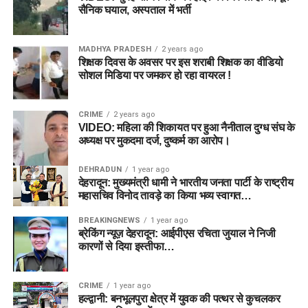
सैनिक घयाल, अस्पताल में भर्ती
MADHYA PRADESH
2 years ago
शिक्षक दिवस के अवसर पर इस शराबी शिक्षक का वीडियो
सोशल मिडिया पर जमकर हो रहा वायरल !
CRIME
2 years ago
VIDEO: महिला की शिकायत पर हुआ नैनीताल दुग्ध संघ के
अध्यक्ष पर मुकदमा दर्ज, दुष्कर्म का आरोप।
DEHRADUN
1 year ago
देहरादून: मुख्यमंत्री धामी ने भारतीय जनता पार्टी के राष्ट्रीय
महासचिव विनोद तावड़े का किया भव्य स्वागत…
BREAKINGNEWS
1 year ago
ब्रेकिंग न्यूज़ देहरादून: आईपीएस रचिता जुयाल ने निजी
कारणों से दिया इस्तीफा…
CRIME
1 year ago
हल्द्वानी: बनभूलपुरा क्षेत्र में युवक की पत्थर से कुचलकर