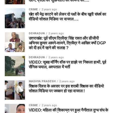
दर्शन, प्रदेश की सुख-शांति की कामना की….
CRIME
2 years ago
खेत की मेढ़ काटने को लेकर दो पक्षों के बीच खूनी संघर्ष का
वीडियो सोशल मिडिया पर वायरल….
DEHRADUN
2 years ago
उत्तराखंड: पूर्व सीएम त्रिवेंद्र सिंह रावत और डीजीपी
अभिनव कुमार आमने-सामने, त्रिवेंद्र ने आखिर क्यों DGP
को दी हद में रहने की सलाह ?
DEHRADUN
2 years ago
VIDEO: सुबह मॉर्निंग वॉक पर हाइवे पर निकला हाथी, पूर्व
सैनिक घयाल, अस्पताल में भर्ती
MADHYA PRADESH
2 years ago
शिक्षक दिवस के अवसर पर इस शराबी शिक्षक का वीडियो
सोशल मिडिया पर जमकर हो रहा वायरल !
CRIME
2 years ago
VIDEO: महिला की शिकायत पर हुआ नैनीताल दुग्ध संघ के