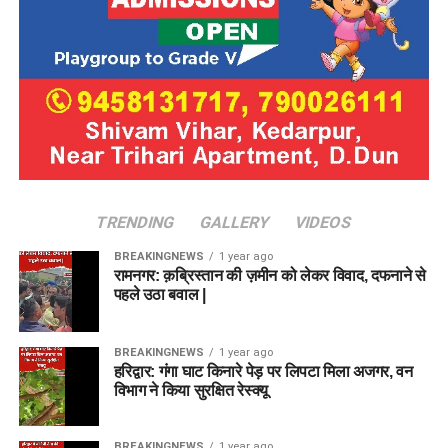
TRENDING
GALLERY
VIDEOS
BREAKINGNEWS
1 year ago
रामनगर: क़ब्रिस्तान की ज़मीन को लेकर विवाद, दफनाने से
पहले उठा बवाल |
BREAKINGNEWS
1 year ago
हरिद्वार: गंगा घाट किनारे पेड़ पर लिपटा मिला अजगर, वन
विभाग ने किया सुरक्षित रेस्क्यू
BREAKINGNEWS
1 year ago