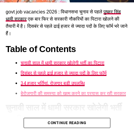
govt job vacancies 2026 : विधानसभा चुनाव से पहले
पुष्कर सिंह
धामी सरकार
एक बार फिर से सरकारी नौकरियों का पिटारा खोलने की
तैयारी में है। दिसबंर से पहले ढाई हजार से ज्यादा पदों के लिए फॉर्म भरे जाने
हैं।
Table of Contents
चुनावी साल में धामी सरकार खोलेगी भर्ती का पिटारा
दिसंबर से पहले ढाई हजार से ज्यादा पदों के लिए फॉर्म
34 हजार भर्तियां, रोजगार बड़ी उपलब्धि
बेरोजगारी की समस्या को खत्म करने का प्रयास कर रही सरकार
चुनावी साल में धामी सरकार खोलेगी भर्ती
का पिटारा
सरकार का उद्देश्य महिलाओं की उपलब्धियों
CONTINUE READING
चुनावी साल में धामी सरकार भर्ती का पिटारा खोलने जा रही है। उत्तराखंड