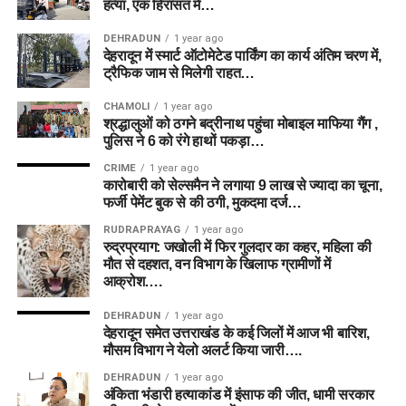
हत्या, एक हिरासत में…
DEHRADUN
1 year ago
देहरादून में स्मार्ट ऑटोमेटेड पार्किंग का कार्य अंतिम चरण में,
ट्रैफिक जाम से मिलेगी राहत…
CHAMOLI
1 year ago
श्रद्धालुओं को ठगने बद्रीनाथ पहुंचा मोबाइल माफिया गैंग ,
पुलिस ने 6 को रंगे हाथों पकड़ा…
CRIME
1 year ago
कारोबारी को सेल्समैन ने लगाया 9 लाख से ज्यादा का चूना,
फर्जी पेमेंट बुक से की ठगी, मुकदमा दर्ज…
RUDRAPRAYAG
1 year ago
रुद्रप्रयाग: जखोली में फिर गुलदार का कहर, महिला की
मौत से दहशत, वन विभाग के खिलाफ ग्रामीणों में
आक्रोश….
DEHRADUN
1 year ago
देहरादून समेत उत्तराखंड के कई जिलों में आज भी बारिश,
मौसम विभाग ने येलो अलर्ट किया जारी….
DEHRADUN
1 year ago
अंकिता भंडारी हत्याकांड में इंसाफ की जीत, धामी सरकार