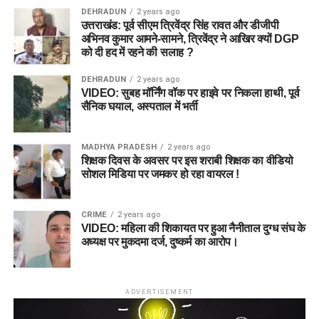
DEHRADUN
2 years ago
उत्तराखंड: पूर्व सीएम त्रिवेंद्र सिंह रावत और डीजीपी
अभिनव कुमार आमने-सामने, त्रिवेंद्र ने आखिर क्यों DGP
को दी हद में रहने की सलाह ?
DEHRADUN
2 years ago
VIDEO: सुबह मॉर्निंग वॉक पर हाइवे पर निकला हाथी, पूर्व
सैनिक घयाल, अस्पताल में भर्ती
MADHYA PRADESH
2 years ago
शिक्षक दिवस के अवसर पर इस शराबी शिक्षक का वीडियो
सोशल मिडिया पर जमकर हो रहा वायरल !
CRIME
2 years ago
VIDEO: महिला की शिकायत पर हुआ नैनीताल दुग्ध संघ के
अध्यक्ष पर मुकदमा दर्ज, दुष्कर्म का आरोप।
ADVERTISEMENT