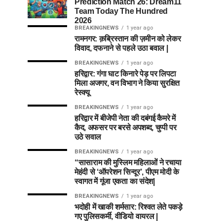
Prediction Match 26: Dream11
Team Today The Hundred
2026
BREAKINGNEWS
1 year ago
रामनगर: क़ब्रिस्तान की ज़मीन को लेकर
विवाद, दफनाने से पहले उठा बवाल |
BREAKINGNEWS
1 year ago
हरिद्वार: गंगा घाट किनारे पेड़ पर लिपटा
मिला अजगर, वन विभाग ने किया सुरक्षित
रेस्क्यू
BREAKINGNEWS
1 year ago
हरिद्वार में बीजेपी नेता की दबंगई कैमरे में
कैद, अफसर पर बरसे अपशब्द, चुप्पी पर
उठे सवाल
BREAKINGNEWS
1 year ago
“सासाराम की मुस्लिम महिलाओं ने रचाया
मेहंदी से ‘ऑपरेशन सिन्दूर’, पीएम मोदी के
स्वागत में गूंजा एकता का संदेश|
BREAKINGNEWS
1 year ago
भदोही में खाकी शर्मसार: रिश्वत लेते पकड़े
गए पुलिसकर्मी, वीडियो वायरल |