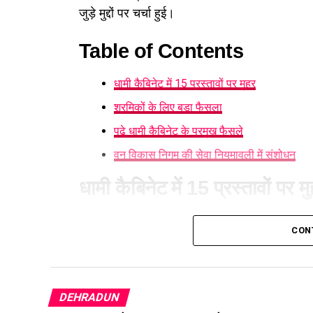
जुड़े मुद्दों पर चर्चा हुई।
Table of Contents
धामी कैबिनेट में 15 प्रस्तावों पर मुहर
श्रमिकों के लिए बड़ा फैसला
पढ़े धामी कैबिनेट के प्रमुख फैसले
वन विकास निगम की सेवा नियमावली में संशोधन
धामी कैबिनेट में 15 प्रस्तावों पर म
आज हुई कैबिनेट की बैठक में 15 प्रस्तावों पर मुहर लग
CON
करने का निर्णय लिया है। पात्र लोगों को सब्सिडी मिले
श्रमिकों के लिए बड़ा फैसला
DEHRADUN
कैबिनेट ने
उत्तराखंड मजदूरी संहिता नियमावली
को म