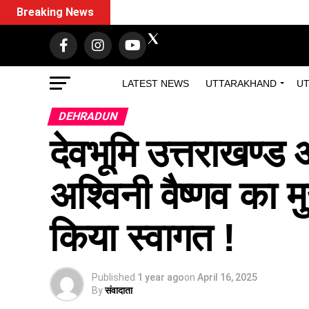
Breaking News
LATEST NEWS
UTTARAKHAND
UT
DEHRADUN
देवभूमि उत्तराखण्ड 
अश्विनी वैष्णव का मु
किया स्वागत !
Published
1 year ago
on
April 16, 2025
By
संवादाता