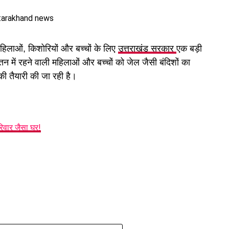
िलाओं, किशोरियों और बच्चों के लिए
उत्तराखंड सरकार
एक बड़ी
में रहने वाली महिलाओं और बच्चों को जेल जैसी बंदिशों का
 की तैयारी की जा रही है।
ारी आवास में पांच परिवार रह रहे हैं, वो फिलहाल पूरी तरह
न पहुंचा है और मौजूदा हालात में वहां रहना जोखिम भरा हो गया
रिवार जैसा घर!
्षण कराने और तत्काल सुरक्षा इंतजाम करने की मांग की है। इसके
रने और पहाड़ी से लगातार गिर रहे बोल्डरों के खतरे का स्थायी