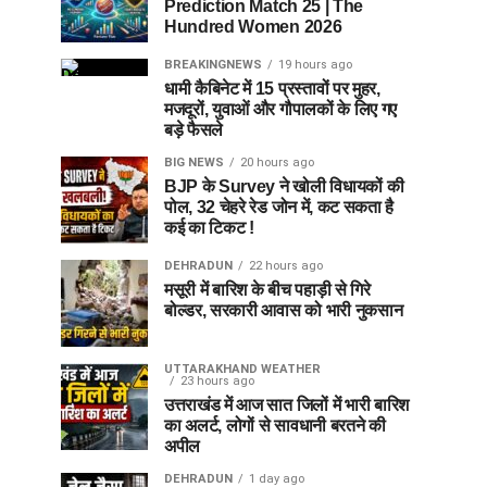
Prediction Match 25 | The
Hundred Women 2026
BREAKINGNEWS
19 hours ago
धामी कैबिनेट में 15 प्रस्तावों पर मुहर,
मजदूरों, युवाओं और गौपालकों के लिए गए
बड़े फैसले
BIG NEWS
20 hours ago
BJP के Survey ने खोली विधायकों की
पोल, 32 चेहरे रेड जोन में, कट सकता है
कई का टिकट !
DEHRADUN
22 hours ago
मसूरी में बारिश के बीच पहाड़ी से गिरे
बोल्डर, सरकारी आवास को भारी नुकसान
UTTARAKHAND WEATHER
23 hours ago
उत्तराखंड में आज सात जिलों में भारी बारिश
का अलर्ट, लोगों से सावधानी बरतने की
अपील
DEHRADUN
1 day ago