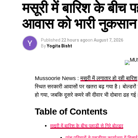
मसूरी में बारिश के बीच प
होगा। पुरुष और महिला कर्मचारियों को समान काम 
आवास को भारी नुकसान
Published
22 hours ago
on
August 7, 2026
By
Yogita Bisht
Mussoorie News :
मसूरी में लगातार हो रही बारिश
स्थित सरकारी आवासों पर खतरा बढ़ गया है। बोल्डरों की
हो गया, जबकि दूसरे कमरे की दीवार भी दोबारा ढह गई। 
Table of Contents
पढ़े धामी कैबिनेट के प्रमुख फैसले
मसूरी में बारिश के बीच पहाड़ी से गिरे बोल्डर
GST संशोधित अध्यादेश को मंजूरी।
पांच परिवारों ने एसडीएम कार्यालय में बिताई