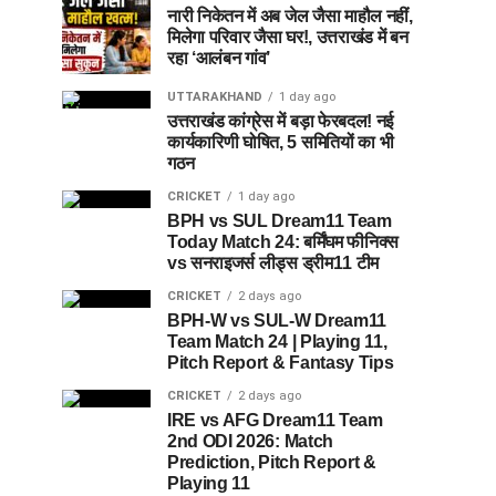
नारी निकेतन में अब जेल जैसा माहौल नहीं,
मिलेगा परिवार जैसा घर!, उत्तराखंड में बन
रहा ‘आलंबन गांव’
UTTARAKHAND
1 day ago
उत्तराखंड कांग्रेस में बड़ा फेरबदल! नई
कार्यकारिणी घोषित, 5 समितियों का भी
गठन
CRICKET
1 day ago
BPH vs SUL Dream11 Team
Today Match 24: बर्मिंघम फीनिक्स
vs सनराइजर्स लीड्स ड्रीम11 टीम
CRICKET
2 days ago
BPH-W vs SUL-W Dream11
Team Match 24 | Playing 11,
Pitch Report & Fantasy Tips
CRICKET
2 days ago
IRE vs AFG Dream11 Team
2nd ODI 2026: Match
Prediction, Pitch Report &
Playing 11